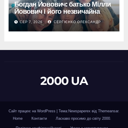
Богдан Йовович: батько Мілли
Йовович і його незвичайна
доля
СЕР 7, 2026
СЕРГІЄНКО ОЛЕКСАНДР
2000 UA
Сайт працює на WordPress
|
Тема:Newspaperex від
Themeansar
.
Home
Контакти
Ласкаво просимо до світу 2000.