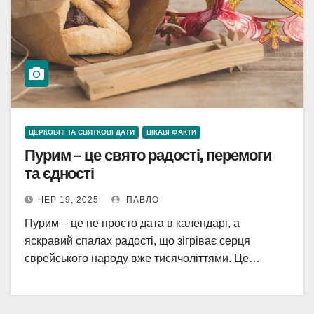
ЦЕРКОВНІ ТА СВЯТКОВІ ДАТИ
ЦІКАВІ ФАКТИ
Пурим – це свято радості, перемоги
та єдності
ЧЕР 19, 2025
ПАВЛО
Пурим – це не просто дата в календарі, а
яскравий спалах радості, що зігріває серця
єврейського народу вже тисячоліттями. Це…