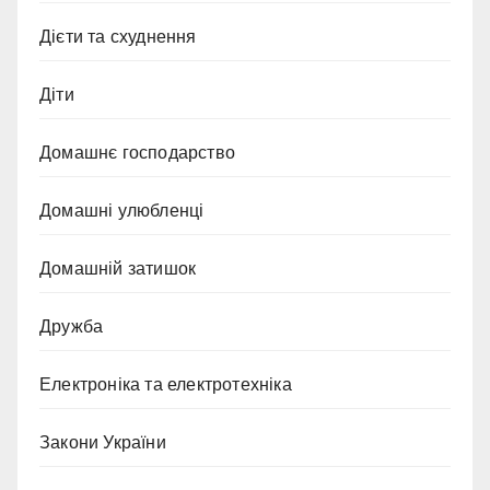
Дієти та схуднення
Діти
Домашнє господарство
Домашні улюбленці
Домашній затишок
Дружба
Електроніка та електротехніка
Закони України