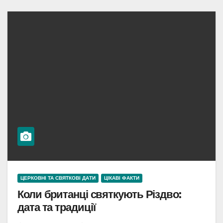
ЦЕРКОВНІ ТА СВЯТКОВІ ДАТИ
ЦІКАВІ ФАКТИ
Коли британці святкують Різдво:
дата та традиції