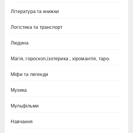
Література та книжки
Логістика та транспорт
Людина
Магія, гороскоп,ізотерика , хіромантія, таро.
Міфи та легенди
Музика
Мульфільми
Навчання