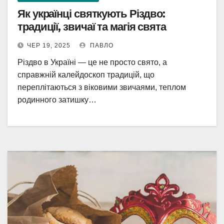
Як українці святкують Різдво:
традиції, звичаї та магія свята
ЧЕР 19, 2025
ПАВЛО
Різдво в Україні — це не просто свято, а
справжній калейдоскоп традицій, що
переплітаються з віковими звичаями, теплом
родинного затишку…