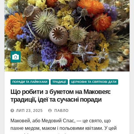
ПОРАДИ ТА ЛАЙФХАКИ
ТРАДИЦІЇ
ЦЕРКОВНІ ТА СВЯТКОВІ ДАТИ
Що робити з букетом на Маковея:
традиції, ідеї та сучасні поради
ЛИП 23, 2025
ПАВЛО
Маковей, або Медовий Спас, — це свято, що
пахне медом, маком і польовими квітами. У цей