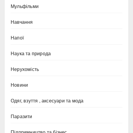
Мульфільми
Навчання
Напої
Наука та природа
Нерухомість
Новини
Одяг, взуття , аксесуари та мода
Паразити
Підпримництво та бізнес