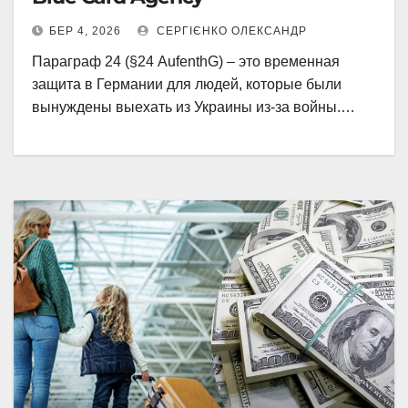
БЕР 4, 2026
СЕРГІЄНКО ОЛЕКСАНДР
Параграф 24 (§24 AufenthG) – это временная
защита в Германии для людей, которые были
вынуждены выехать из Украины из‑за войны.…