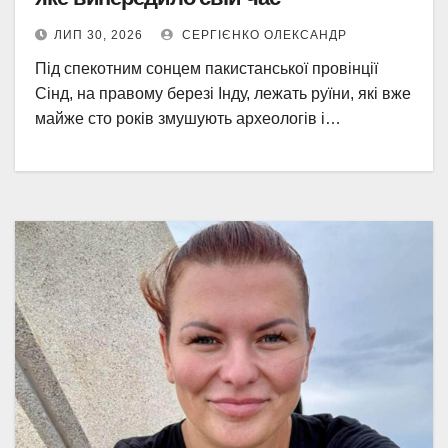
ЛИП 30, 2026
СЕРГІЄНКО ОЛЕКСАНДР
Під спекотним сонцем пакистанської провінції
Сінд, на правому березі Інду, лежать руїни, які вже
майже сто років змушують археологів і…