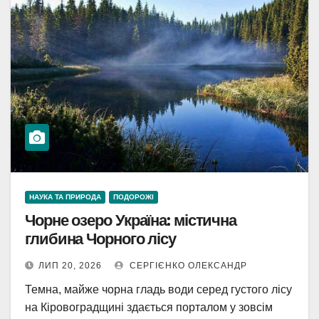
НАУКА ТА ПРИРОДА
ПОДОРОЖІ
Чорне озеро Україна: містична
глибина Чорного лісу
ЛИП 20, 2026
СЕРГІЄНКО ОЛЕКСАНДР
Темна, майже чорна гладь води серед густого лісу
на Кіровоградщині здається порталом у зовсім