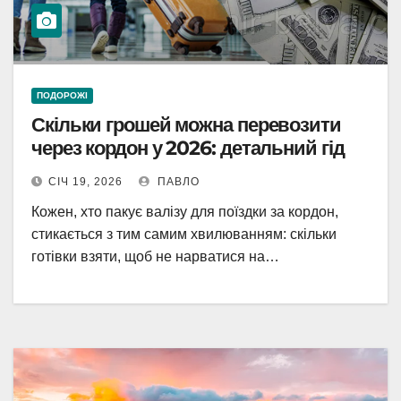
ПОДОРОЖІ
Скільки грошей можна перевозити
через кордон у 2026: детальний гід
СІЧ 19, 2026
ПАВЛО
Кожен, хто пакує валізу для поїздки за кордон,
стикається з тим самим хвилюванням: скільки
готівки взяти, щоб не нарватися на…