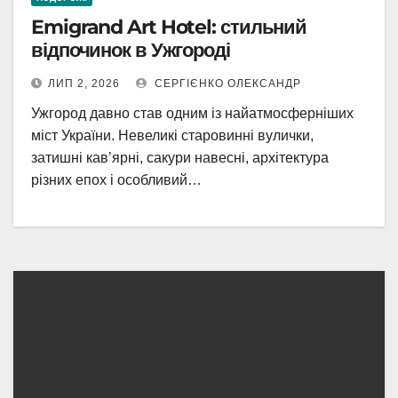
Emigrand Art Hotel: стильний
відпочинок в Ужгороді
ЛИП 2, 2026
СЕРГІЄНКО ОЛЕКСАНДР
Ужгород давно став одним із найатмосферніших
міст України. Невеликі старовинні вулички,
затишні кав’ярні, сакури навесні, архітектура
різних епох і особливий…