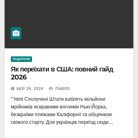
ПОДОРОЖІ
Як переїхати в США: повний гайд
2026
БЕР 26, 2026
ПАВЛО
“`html Сполучені Штати ваблять мільйони
мрійників яскравими вогнями Нью-Йорка,
безкраїми пляжами Каліфорнії та обіцянкою
свіжого старту. Для українців переїзд сюди…