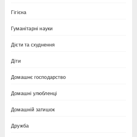
Гігієна
Гуманітарні науки
Дієти та схуднення
Діти
Домашнє господарство
Домашні улюбленці
Домашній затишок
Дружба