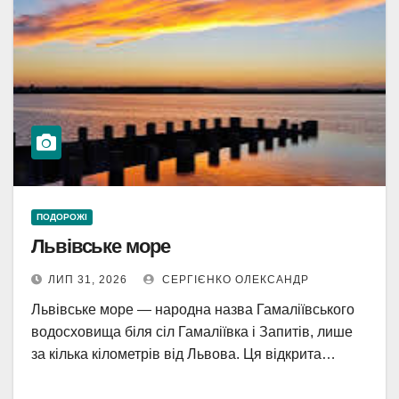
ПОДОРОЖІ
Львівське море
ЛИП 31, 2026
СЕРГІЄНКО ОЛЕКСАНДР
Львівське море — народна назва Гамаліївського
водосховища біля сіл Гамаліївка і Запитів, лише
за кілька кілометрів від Львова. Ця відкрита…