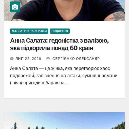
ЛІТЕРАТУРА ТА КНИЖКИ
ПОДОРОЖІ
Анна Салата: гедоністка з валізою,
яка підкорила понад 60 країн
ЛИП 22, 2026
СЕРГІЄНКО ОЛЕКСАНДР
Анна Салата — це жінка, яка перетворює хаос
подорожей, запізнення на літаки, сумнівні романи
і нічні пригоди в барах на…