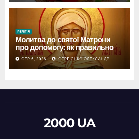
РЕЛІГІЯ
Молитва до святої Матрони
про допомогу: як правильно
звертатися
СЕР 6, 2026
СЕРГІЄНКО ОЛЕКСАНДР
2000 UA