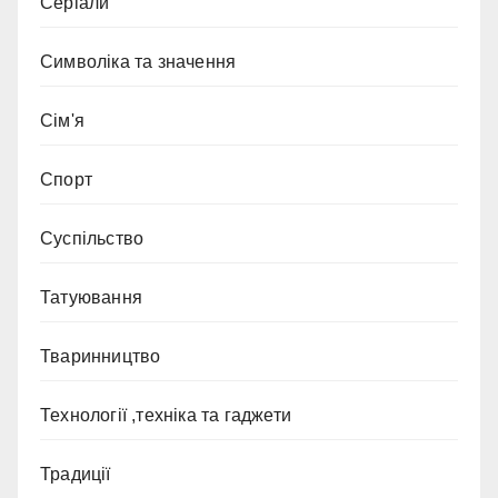
Серіали
Символіка та значення
Сім'я
Спорт
Суспільство
Татуювання
Тваринництво
Технології ,техніка та гаджети
Традиції