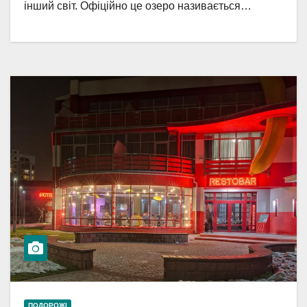
інший світ. Офіційно це озеро називається…
ПОДОРОЖІ