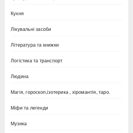
Кухня
Лікувальні засоби
Література та книжки
Логістика та транспорт
Людина
Магія, гороскоп,ізотерика , хіромантія, таро.
Міфи та легенди
Музика