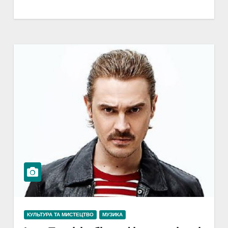
КУЛЬТУРА ТА МИСТЕЦТВО
МУЗИКА