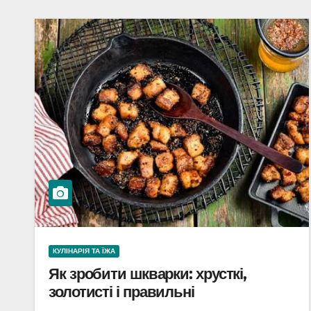
КУЛІНАРІЯ ТА ЇЖА
Як зробити шкварки: хрусткі,
золотисті і правильні