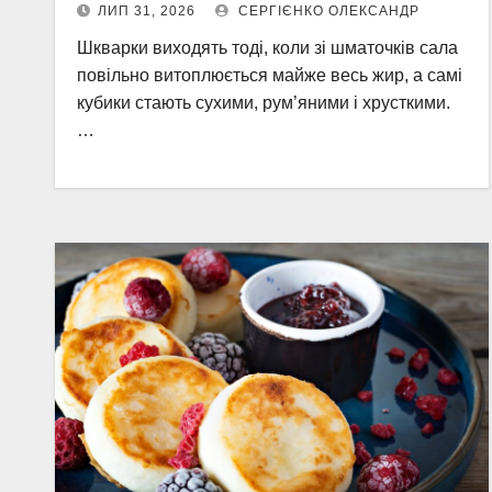
ЛИП 31, 2026
СЕРГІЄНКО ОЛЕКСАНДР
Шкварки виходять тоді, коли зі шматочків сала
повільно витоплюється майже весь жир, а самі
кубики стають сухими, рум’яними і хрусткими.
…