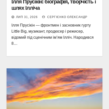
Ілля Прусікін: біографія, творчість і
шлях Ілліча
ЛИП 31, 2026
СЕРГІЄНКО ОЛЕКСАНДР
Ілля Прусікін — фронтмен і засновник гурту
Little Big, музикант, продюсер і режисер,
відомий під сценічним ім’ям Ілліч. Народився
8…