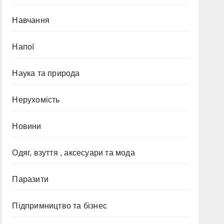
Навчання
Напої
Наука та природа
Нерухомість
Новини
Одяг, взуття , аксесуари та мода
Паразити
Підпримництво та бізнес