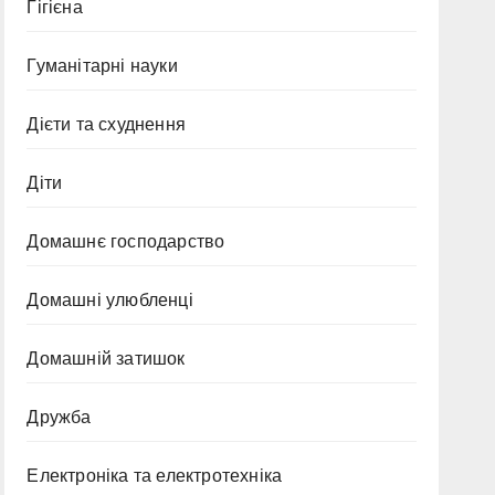
Гігієна
Гуманітарні науки
Дієти та схуднення
Діти
Домашнє господарство
Домашні улюбленці
Домашній затишок
Дружба
Електроніка та електротехніка