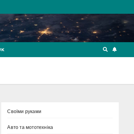
UK
Cвоїми руками
Авто та мототехніка