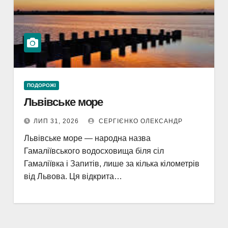
ПОДОРОЖІ
Львівське море
ЛИП 31, 2026
СЕРГІЄНКО ОЛЕКСАНДР
Львівське море — народна назва
Гамаліївського водосховища біля сіл
Гамаліївка і Запитів, лише за кілька кілометрів
від Львова. Ця відкрита…