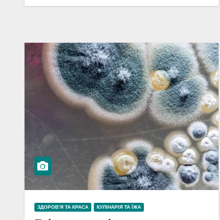
ЗДОРОВ’Я ТА КРАСА
КУЛІНАРІЯ ТА ЇЖА