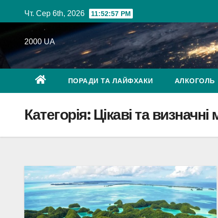
Перейти
Чт. Сер 6th, 2026
11:52:58 PM
до
вмісту
2000 UA
ПОРАДИ ТА ЛАЙФХАКИ
АЛКОГОЛЬ
Категорія:
Цікаві та визначні 