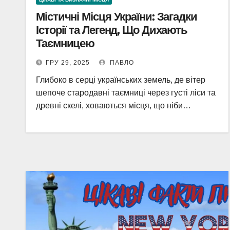
Містичні Місця України: Загадки
Історії та Легенд, Що Дихають
Таємницею
ГРУ 29, 2025
ПАВЛО
Глибоко в серці українських земель, де вітер
шепоче стародавні таємниці через густі ліси та
древні скелі, ховаються місця, що ніби…