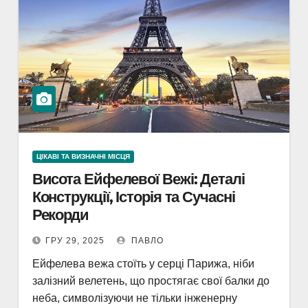
ЦІКАВІ ТА ВИЗНАЧНІ МІСЦЯ
Висота Ейфелевої Вежі: Деталі
Конструкції, Історія та Сучасні
Рекорди
ГРУ 29, 2025
ПАВЛО
Ейфелева вежа стоїть у серці Парижа, ніби
залізний велетень, що простягає свої балки до
неба, символізуючи не тільки інженерну