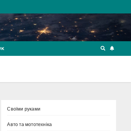
UK
Cвоїми руками
Авто та мототехніка