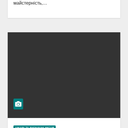
майстерність,…
ЦІКАВІ ТА ВИЗНАЧНІ МІСЦЯ