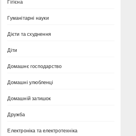
Гігієна
Гуманітарні науки
Дієти та схуднення
Діти
Домашнє господарство
Домашні улюбленці
Домашній затишок
Дружба
Електроніка та електротехніка