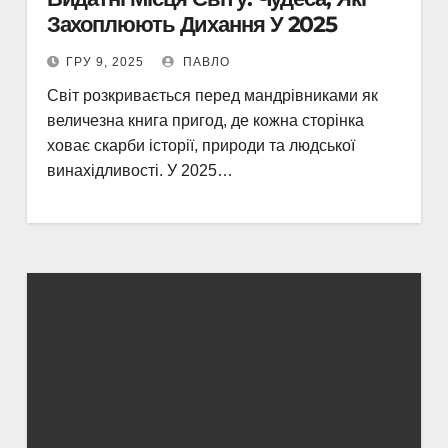
Захоплюють Дихання У 2025
ГРУ 9, 2025
ПАВЛО
Світ розкривається перед мандрівниками як
величезна книга пригод, де кожна сторінка
ховає скарби історії, природи та людської
винахідливості. У 2025…