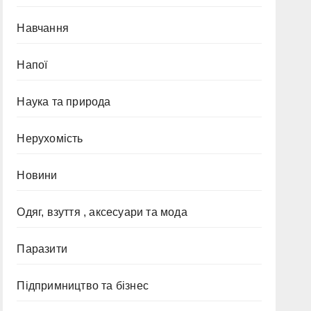
Навчання
Напої
Наука та природа
Нерухомість
Новини
Одяг, взуття , аксесуари та мода
Паразити
Підпримництво та бізнес