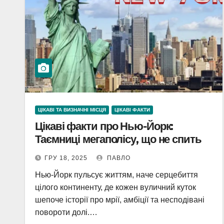
ЦІКАВІ ТА ВИЗНАЧНІ МІСЦЯ
ЦІКАВІ ФАКТИ
Цікаві факти про Нью-Йорк:
Таємниці мегаполісу, що не спить
ГРУ 18, 2025
ПАВЛО
Нью-Йорк пульсує життям, наче серцебиття
цілого континенту, де кожен вуличний куток
шепоче історії про мрії, амбіції та несподівані
повороти долі.…