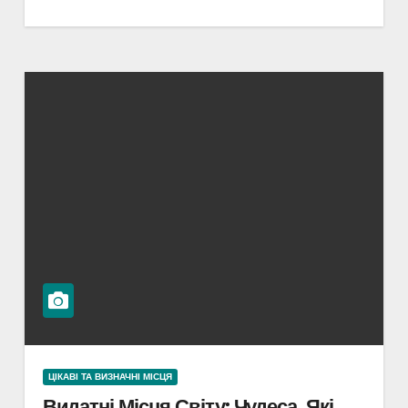
ЦІКАВІ ТА ВИЗНАЧНІ МІСЦЯ
Видатні Місця Світу: Чудеса, Які