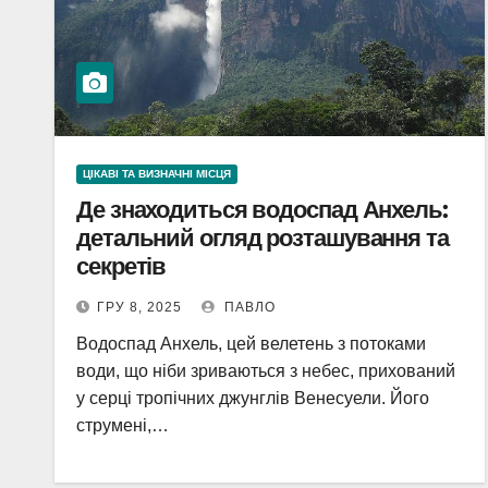
ЦІКАВІ ТА ВИЗНАЧНІ МІСЦЯ
Де знаходиться водоспад Анхель:
детальний огляд розташування та
секретів
ГРУ 8, 2025
ПАВЛО
Водоспад Анхель, цей велетень з потоками
води, що ніби зриваються з небес, прихований
у серці тропічних джунглів Венесуели. Його
струмені,…