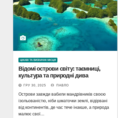
ЦІКАВІ ТА ВИЗНАЧНІ МІСЦЯ
Відомі острови світу: таємниці,
культура та природні дива
ГРУ 30, 2025
ПАВЛО
Острови завжди вабили мандрівників своєю
ізольованістю, ніби шматочки землі, відірвані
від континентів, де час тече інакше, а природа
малює свої…