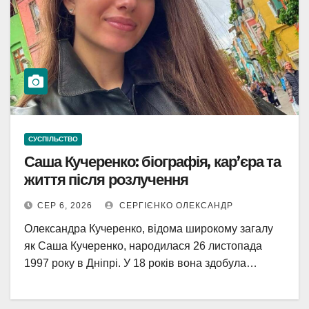
СУСПІЛЬСТВО
Саша Кучеренко: біографія, кар’єра та
життя після розлучення
СЕР 6, 2026
СЕРГІЄНКО ОЛЕКСАНДР
Олександра Кучеренко, відома широкому загалу
як Саша Кучеренко, народилася 26 листопада
1997 року в Дніпрі. У 18 років вона здобула…