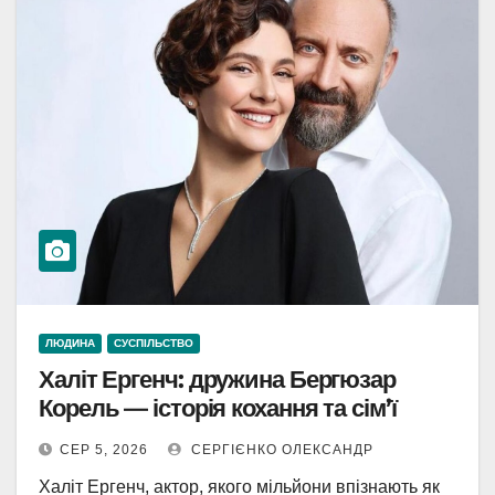
ЛЮДИНА
СУСПІЛЬСТВО
Халіт Ергенч: дружина Бергюзар
Корель — історія кохання та сім’ї
СЕР 5, 2026
СЕРГІЄНКО ОЛЕКСАНДР
Халіт Ергенч, актор, якого мільйони впізнають як