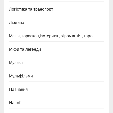
Логістика та транспорт
Людина
Магія, гороскоп,ізотерика , хіромантія, таро.
Міфи та легенди
Музика
Мульфільми
Навчання
Напої