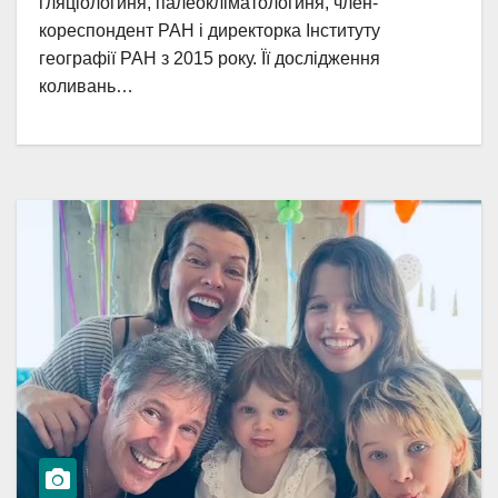
гляціологиня, палеокліматологиня, член-
кореспондент РАН і директорка Інституту
географії РАН з 2015 року. Її дослідження
коливань…