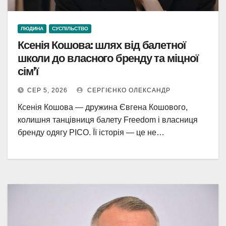
ЛЮДИНА
СУСПІЛЬСТВО
Ксенія Кошова: шлях від балетної
школи до власного бренду та міцної
сім’ї
СЕР 5, 2026
СЕРГІЄНКО ОЛЕКСАНДР
Ксенія Кошова — дружина Євгена Кошового,
колишня танцівниця балету Freedom і власниця
бренду одягу PICO. Її історія — це не…