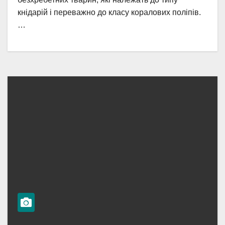
кнідарій і переважно до класу коралових поліпів.
…