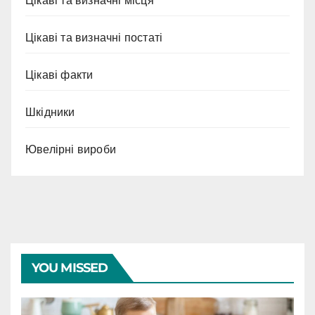
Цікаві та визначні місця
Цікаві та визначні постаті
Цікаві факти
Шкідники
Ювелірні вироби
YOU MISSED