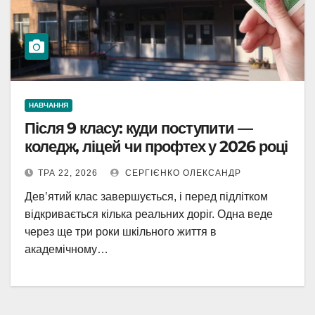
НАВЧАННЯ
Після 9 класу: куди поступити —
коледж, ліцей чи профтех у 2026 році
ТРА 22, 2026
СЕРГІЄНКО ОЛЕКСАНДР
Дев’ятий клас завершується, і перед підлітком
відкривається кілька реальних доріг. Одна веде
через ще три роки шкільного життя в
академічному…