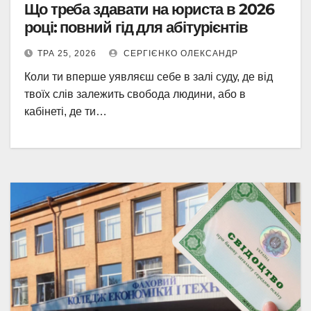
Що треба здавати на юриста в 2026
році: повний гід для абітурієнтів
ТРА 25, 2026
СЕРГІЄНКО ОЛЕКСАНДР
Коли ти вперше уявляєш себе в залі суду, де від
твоїх слів залежить свобода людини, або в
кабінеті, де ти…