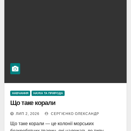
НАВЧАННЯ
НАУКА ТА ПРИРОДА
Що таке корали
ЛИП 2, 2026
СЕРГІЄНКО ОЛЕКСАНДР
Що таке корали — це колонії морських
безхребетних тварин, які належать до типу