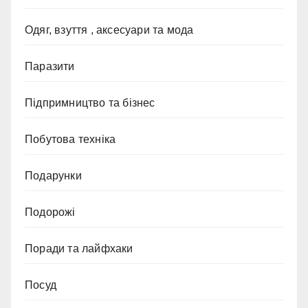
Одяг, взуття , аксесуари та мода
Паразити
Підпримництво та бізнес
Побутова техніка
Подарунки
Подорожі
Поради та лайфхаки
Посуд