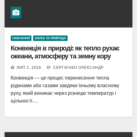
НАВЧАННЯ
НАУКА ТА ПРИРОДА
Конвекція в природі: як тепло рухає
океани, атмосферу та земну кору
ЛИП 2, 2026
СЕРГІЄНКО ОЛЕКСАНДР
Конвекція — це процес перенесення тепла
рідинами або газами завдяки їхньому власному
руху, який виникає через різницю температур і
щільності.…