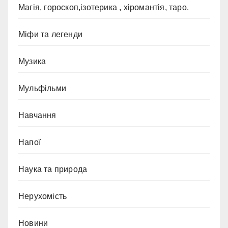
Магія, гороскоп,ізотерика , хіромантія, таро.
Міфи та легенди
Музика
Мульфільми
Навчання
Напої
Наука та природа
Нерухомість
Новини