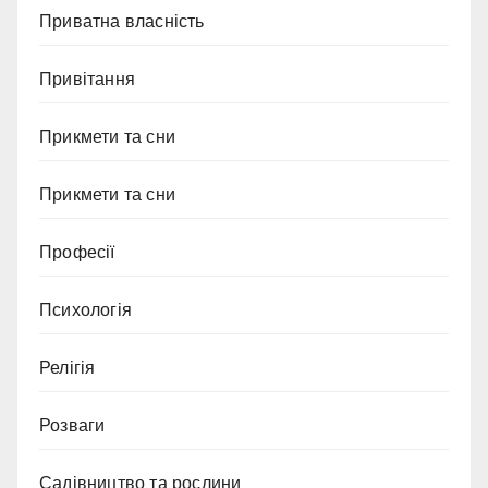
Приватна власність
Привітання
Прикмети та сни
Прикмети та сни
Професії
Психологія
Релігія
Розваги
Садівництво та рослини