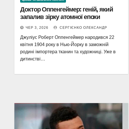
Доктор Оппенгеймер: геній, який
запалив зірку атомної епохи
ЧЕР 3, 2026
СЕРГІЄНКО ОЛЕКСАНДР
Джуліус Роберт Оппенгеймер народився 22
квітня 1904 року в Нью-Йорку в заможній
родині імпортера тканин та художниці. Уже в
дитинстві…