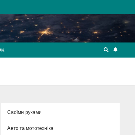
UK
Cвоїми руками
Авто та мототехніка