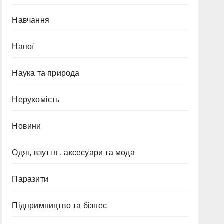
Навчання
Напої
Наука та природа
Нерухомість
Новини
Одяг, взуття , аксесуари та мода
Паразити
Підпримництво та бізнес