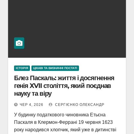
ІСТОРІЯ
ЦІКАВІ ТА ВИЗНАЧНІ ПОСТАТІ
Блез Паскаль: життя і досягнення
генія XVII століття, який поєднав
науку та віру
ЧЕР 4, 2026
СЕРГІЄНКО ОЛЕКСАНДР
У будинку податкового чиновника Етьєна
Паскаля в Клермон-Феррані 19 червня 1623
року народився хлопчик, який уже в дитинстві