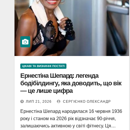
ЦІКАВІ ТА ВИЗНАЧНІ ПОСТАТІ
Ернестіна Шепард: легенда
бодібілдингу, яка доводить, що вік
— це лише цифра
ЛИП 21, 2026
СЕРГІЄНКО ОЛЕКСАНДР
Ернестіна Шепард народилася 16 червня 1936
року і станом на 2026 рік відзначає 90-річчя,
залишаючись активною у світі фітнесу. Ця…