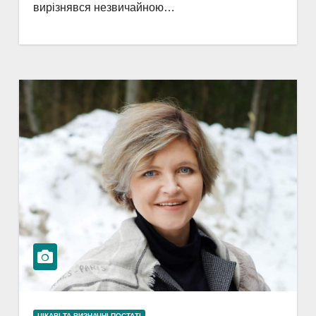
вирізнявся незвичайною…
ЦІКАВІ ТА ВИЗНАЧНІ ПОСТАТІ