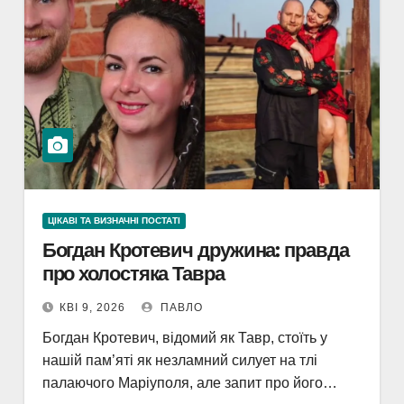
ЦІКАВІ ТА ВИЗНАЧНІ ПОСТАТІ
Богдан Кротевич дружина: правда
про холостяка Тавра
КВІ 9, 2026
ПАВЛО
Богдан Кротевич, відомий як Тавр, стоїть у
нашій пам’яті як незламний силует на тлі
палаючого Маріуполя, але запит про його…