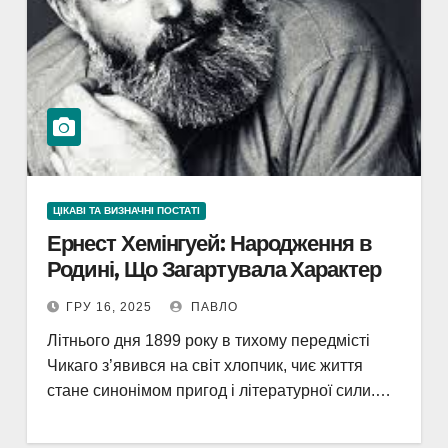
ЦІКАВІ ТА ВИЗНАЧНІ ПОСТАТІ
Ернест Хемінгуей: Народження в
Родині, Що Загартувала Характер
ГРУ 16, 2025
ПАВЛО
Літнього дня 1899 року в тихому передмісті
Чикаго з’явився на світ хлопчик, чиє життя
стане синонімом пригод і літературної сили.…