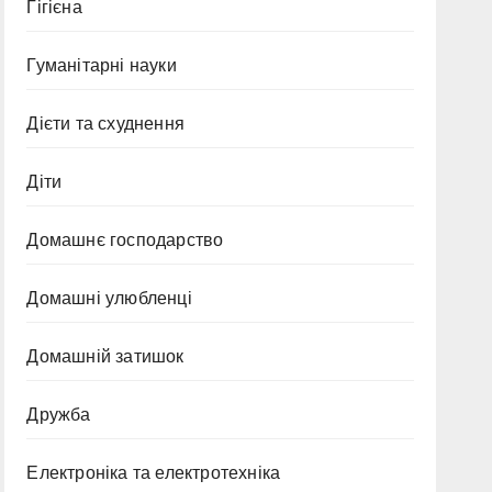
Гігієна
Гуманітарні науки
Дієти та схуднення
Діти
Домашнє господарство
Домашні улюбленці
Домашній затишок
Дружба
Електроніка та електротехніка