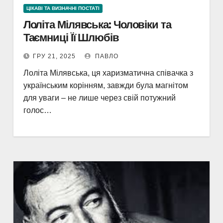
ЦІКАВІ ТА ВИЗНАЧНІ ПОСТАТІ
Лоліта Мілявська: Чоловіки та
Таємниці Її Шлюбів
ГРУ 21, 2025
ПАВЛО
Лоліта Мілявська, ця харизматична співачка з
українським корінням, завжди була магнітом
для уваги – не лише через свій потужний
голос…