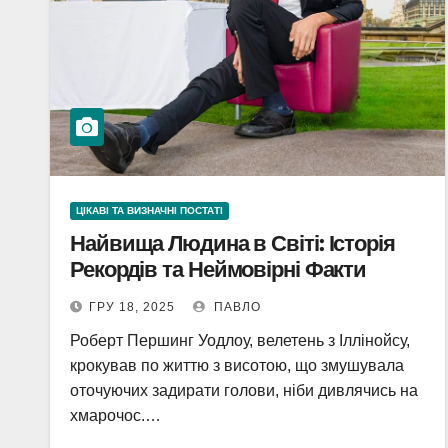
ЦІКАВІ ТА ВИЗНАЧНІ ПОСТАТІ
Найвища Людина в Світі: Історія
Рекордів та Неймовірні Факти
ГРУ 18, 2025
ПАВЛО
Роберт Першинг Уодлоу, велетень з Іллінойсу,
крокував по життю з висотою, що змушувала
оточуючих задирати голови, ніби дивлячись на
хмарочос.…