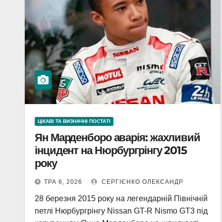
ЦІКАВІ ТА ВИЗНАЧНІ ПОСТАТІ
Ян Марденборо аварія: жахливий
інцидент на Нюрбургрінгу 2015
року
ТРА 6, 2026
СЕРГІЄНКО ОЛЕКСАНДР
28 березня 2015 року на легендарній Північній
петлі Нюрбургрінгу Nissan GT-R Nismo GT3 під