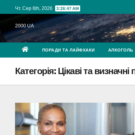
Перейти
Чт. Сер 6th, 2026
3:26:48 AM
до
вмісту
2000 UA
ПОРАДИ ТА ЛАЙФХАКИ
АЛКОГОЛЬ
Категорія:
Цікаві та визначні 