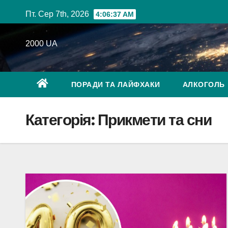
Перейти
Пт. Сер 7th, 2026
4:06:39 AM
до
вмісту
2000 UA
ПОРАДИ ТА ЛАЙФХАКИ
АЛКОГОЛЬ
Категорія:
Прикмети та сни