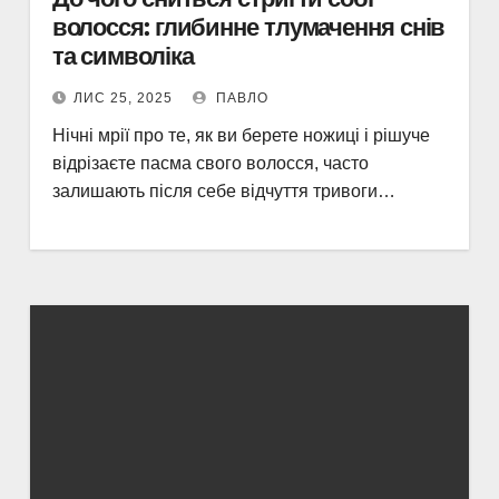
волосся: глибинне тлумачення снів
та символіка
ЛИС 25, 2025
ПАВЛО
Нічні мрії про те, як ви берете ножиці і рішуче
відрізаєте пасма свого волосся, часто
залишають після себе відчуття тривоги…