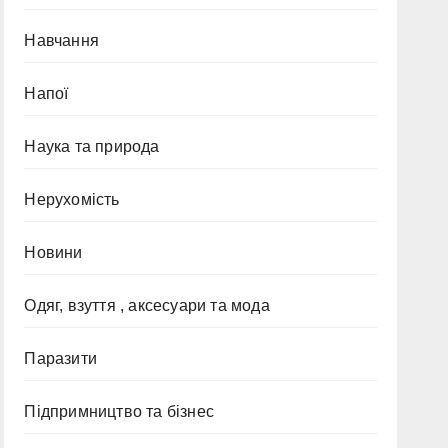
Навчання
Напої
Наука та природа
Нерухомість
Новини
Одяг, взуття , аксесуари та мода
Паразити
Підпримництво та бізнес