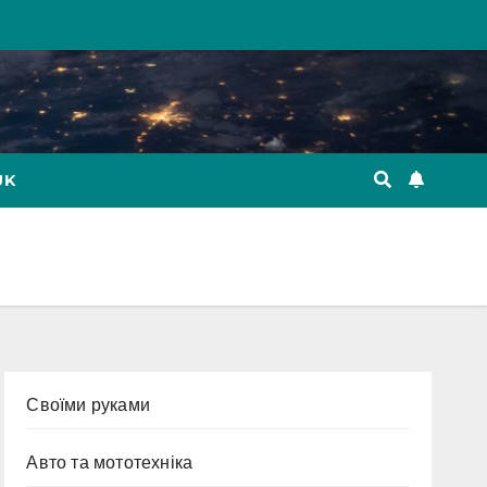
UK
Cвоїми руками
Авто та мототехніка