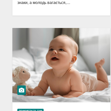
знаки, а молодь вагається,…
ПРИКМЕТИ ТА СНИ