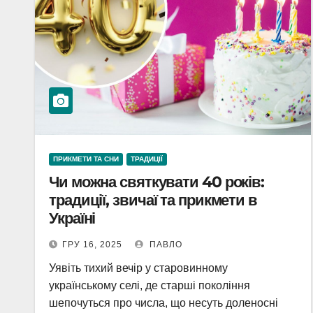
ПРИКМЕТИ ТА СНИ
ТРАДИЦІЇ
Чи можна святкувати 40 років:
традиції, звичаї та прикмети в
Україні
ГРУ 16, 2025
ПАВЛО
Уявіть тихий вечір у старовинному
українському селі, де старші покоління
шепочуться про числа, що несуть доленосні