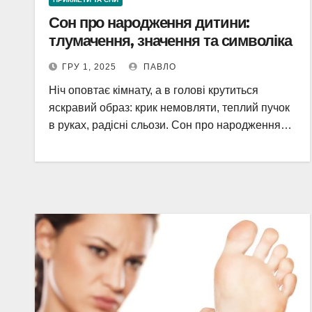
Сон про народження дитини:
тлумачення, значення та символіка
ГРУ 1, 2025
ПАВЛО
Ніч оповтає кімнату, а в голові крутиться
яскравий образ: крик немовляти, теплий пучок
в руках, радісні сльози. Сон про народження…