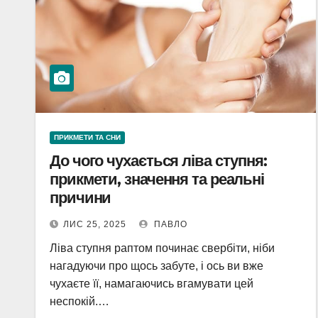
ПРИКМЕТИ ТА СНИ
До чого чухається ліва ступня:
прикмети, значення та реальні
причини
ЛИС 25, 2025
ПАВЛО
Ліва ступня раптом починає свербіти, ніби
нагадуючи про щось забуте, і ось ви вже
чухаєте її, намагаючись вгамувати цей
неспокій.…