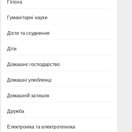
Гігієна
Гуманітарні науки
Дієти та схуднення
Діти
Домашнє господарство
Домашні улюбленці
Домашній затишок
Дружба
Електроніка та електротехніка