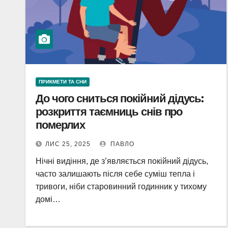
ПРИКМЕТИ ТА СНИ
До чого сниться покійний дідусь:
розкриття таємниць снів про
померлих
ЛИС 25, 2025
ПАВЛО
Нічні видіння, де з’являється покійний дідусь,
часто залишають після себе суміш тепла і
тривоги, ніби старовинний годинник у тихому
домі…