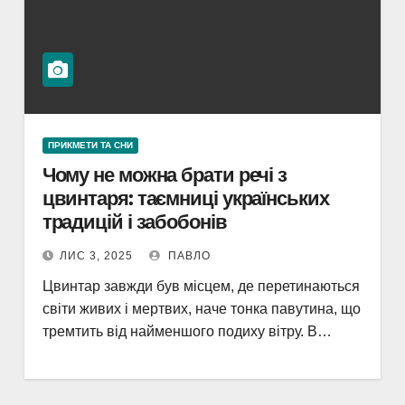
ПРИКМЕТИ ТА СНИ
Чому не можна брати речі з
цвинтаря: таємниці українських
традицій і забобонів
ЛИС 3, 2025
ПАВЛО
Цвинтар завжди був місцем, де перетинаються
світи живих і мертвих, наче тонка павутина, що
тремтить від найменшого подиху вітру. В…