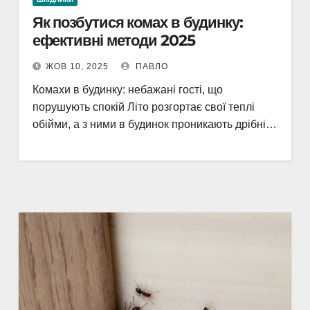
Як позбутися комах в будинку:
ефективні методи 2025
ЖОВ 10, 2025
ПАВЛО
Комахи в будинку: небажані гості, що
порушують спокій Літо розгортає свої теплі
обійми, а з ними в будинок проникають дрібні…