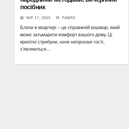
посібник
ЧЕР 17, 2025
ПАВЛО
Блохи в квартирі – це справжній кошмар, який
може затьмарити комфорт вашого дому. Ці
крихітні стрибуни, наче непрохані гості,
з’являються…