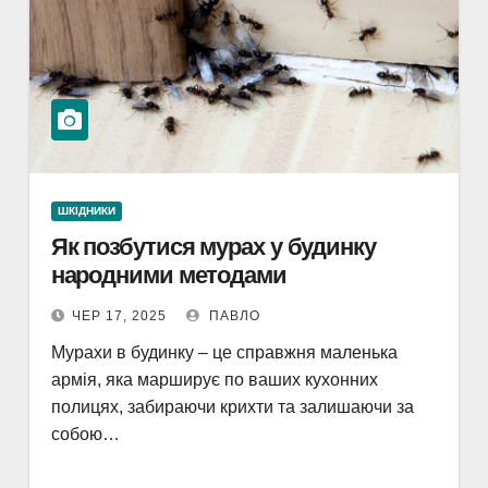
ШКІДНИКИ
Як позбутися мурах у будинку
народними методами
ЧЕР 17, 2025
ПАВЛО
Мурахи в будинку – це справжня маленька
армія, яка марширує по ваших кухонних
полицях, забираючи крихти та залишаючи за
собою…