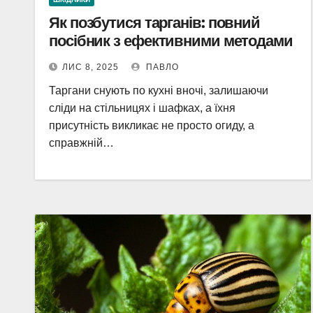
Як позбутися тарганів: повний
посібник з ефективними методами
ЛИС 8, 2025
ПАВЛО
Таргани снують по кухні вночі, залишаючи
сліди на стільницях і шафках, а їхня
присутність викликає не просто огиду, а
справжній…