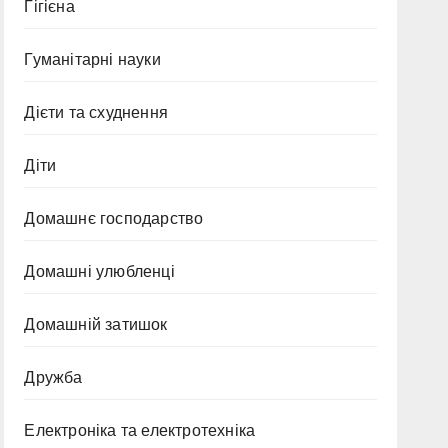
Гігієна
Гуманітарні науки
Дієти та схуднення
Діти
Домашнє господарство
Домашні улюбленці
Домашній затишок
Дружба
Електроніка та електротехніка