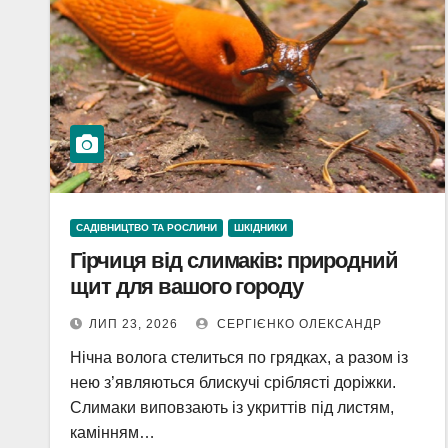
САДІВНИЦТВО ТА РОСЛИНИ
ШКІДНИКИ
Гірчиця від слимаків: природний
щит для вашого городу
ЛИП 23, 2026
СЕРГІЄНКО ОЛЕКСАНДР
Нічна волога стелиться по грядках, а разом із
нею з’являються блискучі сріблясті доріжки.
Слимаки виповзають із укриттів під листям,
камінням…