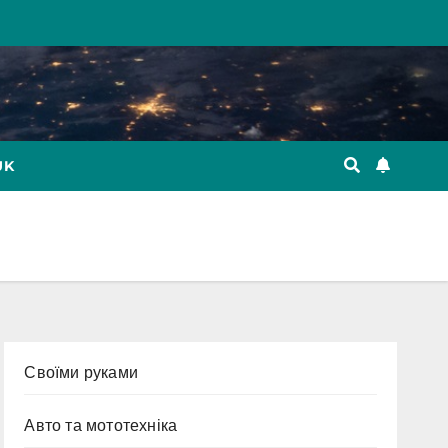
UK
Cвоїми руками
Авто та мототехніка