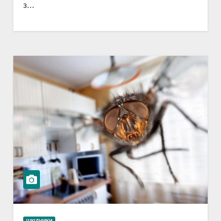
з…
ШКІДНИКИ