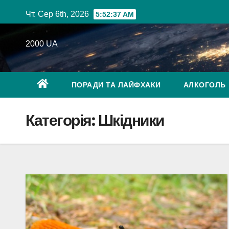
Перейти
Чт. Сер 6th, 2026
5:52:38 AM
до
вмісту
2000 UA
ПОРАДИ ТА ЛАЙФХАКИ
АЛКОГОЛЬ
Категорія:
Шкідники