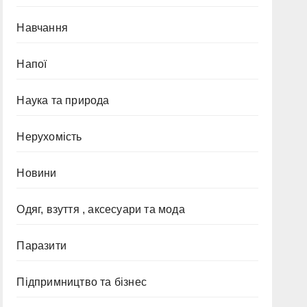
Навчання
Напої
Наука та природа
Нерухомість
Новини
Одяг, взуття , аксесуари та мода
Паразити
Підпримництво та бізнес