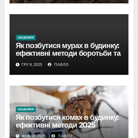
ШКІДНИКИ
Як позбутися мурах в будинку:
ефективні методи боротьби та
профілактика
ГРУ 9, 2025
ПАВЛО
ШКІДНИКИ
Як позбутися комах в будинку:
ефективні методи 2025
ЖОВ 10, 2025
ПАВЛО