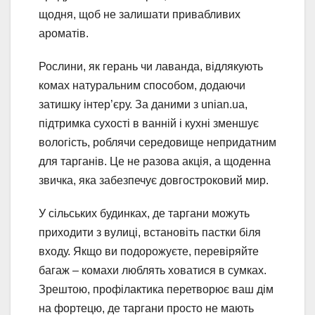
щодня, щоб не залишати привабливих
ароматів.
Рослини, як герань чи лаванда, відлякують
комах натуральним способом, додаючи
затишку інтер’єру. За даними з unian.ua,
підтримка сухості в ванній і кухні зменшує
вологість, роблячи середовище непридатним
для тарганів. Це не разова акція, а щоденна
звичка, яка забезпечує довгостроковий мир.
У сільських будинках, де таргани можуть
приходити з вулиці, встановіть пастки біля
входу. Якщо ви подорожуєте, перевіряйте
багаж – комахи люблять ховатися в сумках.
Зрештою, профілактика перетворює ваш дім
на фортецю, де таргани просто не мають