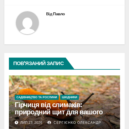
Від
Павло
ПОВ’ЯЗАНИЙ ЗАПИС
САДІВНИЦТВО ТА РОСЛИНИ
ШКІДНИКИ
Гірчиця від слимаків:
природний щит для вашого
городу
ЛИП 23, 2026
СЕРГІЄНКО ОЛЕКСАНДР