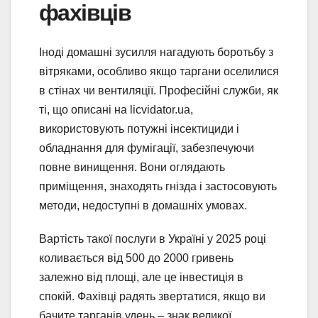
фахівців
Іноді домашні зусилля нагадують боротьбу з
вітряками, особливо якщо таргани оселилися
в стінах чи вентиляції. Професійні служби, як
ті, що описані на licvidator.ua,
використовують потужні інсектициди і
обладнання для фумігації, забезпечуючи
повне винищення. Вони оглядають
приміщення, знаходять гнізда і застосовують
методи, недоступні в домашніх умовах.
Вартість такої послуги в Україні у 2025 році
коливається від 500 до 2000 гривень
залежно від площі, але це інвестиція в
спокій. Фахівці радять звертатися, якщо ви
бачите тарганів удень – знак великої