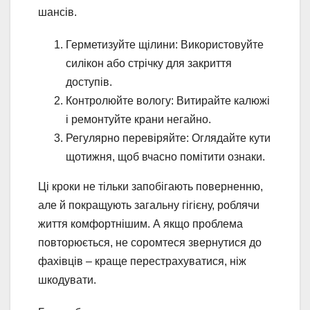
шансів.
Герметизуйте щілини: Використовуйте
силікон або стрічку для закриття
доступів.
Контролюйте вологу: Витирайте калюжі
і ремонтуйте крани негайно.
Регулярно перевіряйте: Оглядайте кути
щотижня, щоб вчасно помітити ознаки.
Ці кроки не тільки запобігають поверненню,
але й покращують загальну гігієну, роблячи
життя комфортнішим. А якщо проблема
повторюється, не соромтеся звернутися до
фахівців – краще перестрахуватися, ніж
шкодувати.