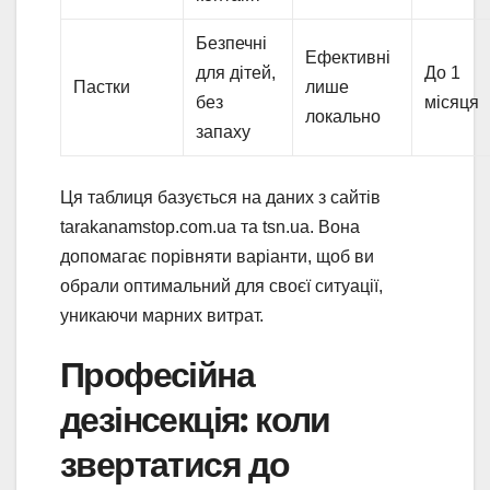
Безпечні
Ефективні
для дітей,
До 1
Пастки
лише
без
місяця
локально
запаху
Ця таблиця базується на даних з сайтів
tarakanamstop.com.ua та tsn.ua. Вона
допомагає порівняти варіанти, щоб ви
обрали оптимальний для своєї ситуації,
уникаючи марних витрат.
Професійна
дезінсекція: коли
звертатися до