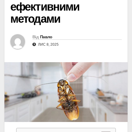
ефективними
методами
Від
Павло
ЛИС 8, 2025