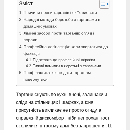
Зміст
Причини появи тарганів і як їх виявити
Народні методи боротьби з тарганами в
домашніх умовах
Хімічні засоби проти тарганів: огляд і
поради
Професійна дезінсекція: коли звертатися до
фахівців
Підготовка до професійної обробки
Типові помилки в боротьбі з тарганами
Профілактика: як не дати тарганам
повернутися
Таргани снують по кухні вночі, залишаючи
сліди на стільницях і шафках, а їхня
присутність викликає не просто огиду, а
справжній дискомфорт, ніби непрохані гості
оселилися в твоєму домі без запрошення. Ці