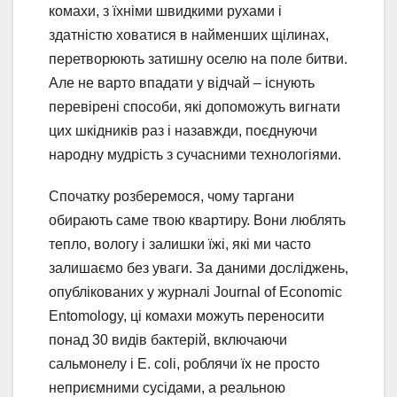
комахи, з їхніми швидкими рухами і
здатністю ховатися в найменших щілинах,
перетворюють затишну оселю на поле битви.
Але не варто впадати у відчай – існують
перевірені способи, які допоможуть вигнати
цих шкідників раз і назавжди, поєднуючи
народну мудрість з сучасними технологіями.
Спочатку розберемося, чому таргани
обирають саме твою квартиру. Вони люблять
тепло, вологу і залишки їжі, які ми часто
залишаємо без уваги. За даними досліджень,
опублікованих у журналі Journal of Economic
Entomology, ці комахи можуть переносити
понад 30 видів бактерій, включаючи
сальмонелу і E. coli, роблячи їх не просто
неприємними сусідами, а реальною