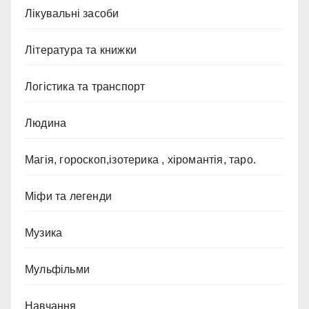
Лікувальні засоби
Література та книжки
Логістика та транспорт
Людина
Магія, гороскоп,ізотерика , хіромантія, таро.
Міфи та легенди
Музика
Мульфільми
Навчання