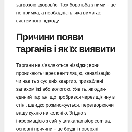
загрозою здоров’ю. Тож боротьба з ними – це
не примха, а необхідність, яка вимагає
системного підходу.
Причини появи
тарганів і як їх виявити
Таргани не з’являються нізвідки; вони
проникають через вентиляцію, каналізацію
чи навіть з сусідніх квартир, приваблені
запахом їжі або вологою. Уявіть, як один-
єдиний тарган, що пробрався через щілину в
стіні, швидко розмножується, перетворюючи
вашу кухню на колонію. Згідно з
інформацією з сайту tarakanamstop.com.ua,
основні причини – це брудні поверхні,