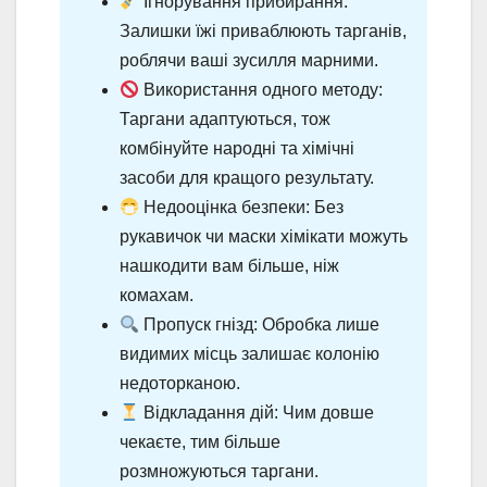
Ігнорування прибирання:
Залишки їжі приваблюють тарганів,
роблячи ваші зусилля марними.
Використання одного методу:
Таргани адаптуються, тож
комбінуйте народні та хімічні
засоби для кращого результату.
Недооцінка безпеки: Без
рукавичок чи маски хімікати можуть
нашкодити вам більше, ніж
комахам.
Пропуск гнізд: Обробка лише
видимих місць залишає колонію
недоторканою.
Відкладання дій: Чим довше
чекаєте, тим більше
розмножуються таргани.