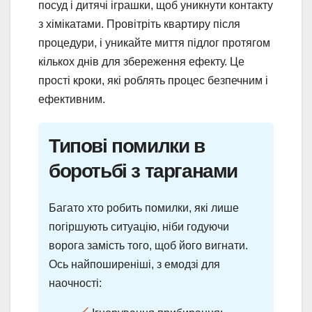
посуд і дитячі іграшки, щоб уникнути контакту
з хімікатами. Провітріть квартиру після
процедури, і уникайте миття підлог протягом
кількох днів для збереження ефекту. Це
прості кроки, які роблять процес безпечним і
ефективним.
Типові помилки в
боротьбі з тарганами
Багато хто робить помилки, які лише
погіршують ситуацію, ніби годуючи
ворога замість того, щоб його вигнати.
Ось найпоширеніші, з емодзі для
наочності: