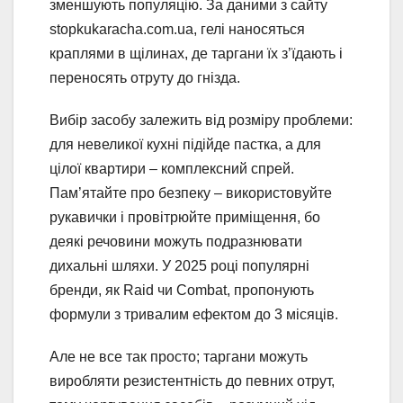
зменшують популяцію. За даними з сайту
stopkukaracha.com.ua, гелі наносяться
краплями в щілинах, де таргани їх з’їдають і
переносять отруту до гнізда.
Вибір засобу залежить від розміру проблеми:
для невеликої кухні підійде пастка, а для
цілої квартири – комплексний спрей.
Пам’ятайте про безпеку – використовуйте
рукавички і провітрюйте приміщення, бо
деякі речовини можуть подразнювати
дихальні шляхи. У 2025 році популярні
бренди, як Raid чи Combat, пропонують
формули з тривалим ефектом до 3 місяців.
Але не все так просто; таргани можуть
виробляти резистентність до певних отрут,