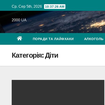
Перейти
Ср. Сер 5th, 2026
10:37:27 AM
до
вмісту
2000 UA
ПОРАДИ ТА ЛАЙФХАКИ
АЛКОГОЛЬ
Категорія:
Діти