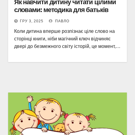
Як навчити дитину читати цілими
словами: методика для батьків
ГРУ 3, 2025
ПАВЛО
Коли дитина вперше розпізнає ціле слово на
сторінці книги, ніби магічний ключ відчиняє
двері до безмежного світу історій, це момент,…