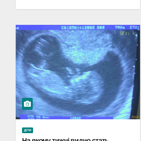
ДІТИ
На якому тижні видно стать