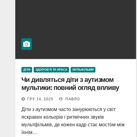
ДІТИ
ЗДОРОВ’Я ТА КРАСА
МУЛЬФІЛЬМИ
Чи дивляться діти з аутизмом
мультики: повний огляд впливу
ГРУ 14, 2025
ПАВЛО
Діти з аутизмом часто занурюються у світ
яскравих кольорів і ритмічних звуків
мультфільмів, де кожен кадр стає мостом між
їхнім…