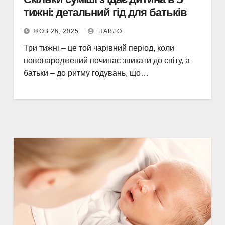
тижні: детальний гід для батьків
ЖОВ 26, 2025
ПАВЛО
Три тижні – це той чарівний період, коли
новонароджений починає звикати до світу, а
батьки – до ритму годувань, що…