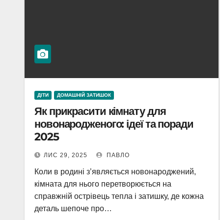
ДІТИ
ДОМАШНІЙ ЗАТИШОК
Як прикрасити кімнату для
новонародженого: ідеї та поради
2025
ЛИС 29, 2025
ПАВЛО
Коли в родині з’являється новонароджений,
кімната для нього перетворюється на
справжній острівець тепла і затишку, де кожна
деталь шепоче про…