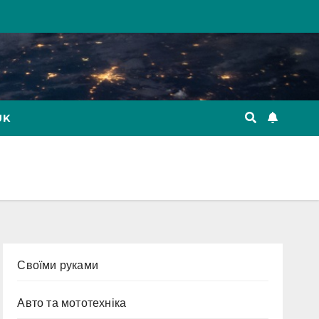
UK
Cвоїми руками
Авто та мототехніка