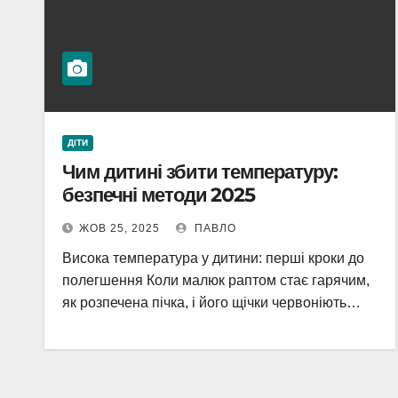
ДІТИ
Чим дитині збити температуру:
безпечні методи 2025
ЖОВ 25, 2025
ПАВЛО
Висока температура у дитини: перші кроки до
полегшення Коли малюк раптом стає гарячим,
як розпечена пічка, і його щічки червоніють…