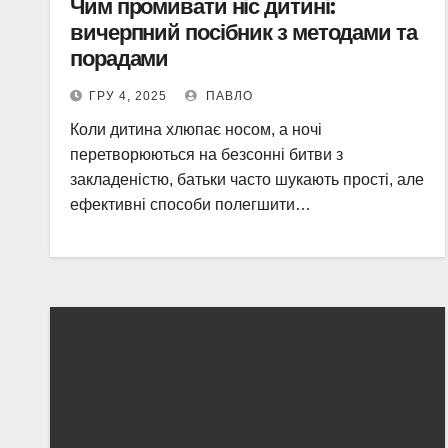
Чим промивати ніс дитині:
вичерпний посібник з методами та
порадами
ГРУ 4, 2025
ПАВЛО
Коли дитина хлюпає носом, а ночі
перетворюються на безсонні битви з
закладеністю, батьки часто шукають прості, але
ефективні способи полегшити…