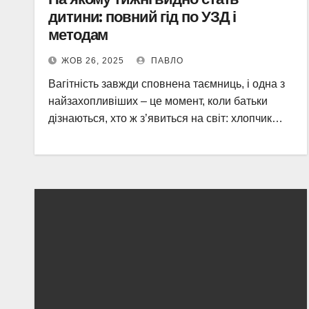
дитини: повний гід по УЗД і
методам
ЖОВ 26, 2025
ПАВЛО
Вагітність завжди сповнена таємниць, і одна з
найзахопливіших – це момент, коли батьки
дізнаються, хто ж з’явиться на світ: хлопчик…