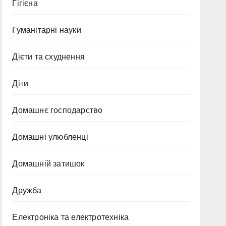
Гігієна
Гуманітарні науки
Дієти та схуднення
Діти
Домашнє господарство
Домашні улюбленці
Домашній затишок
Дружба
Електроніка та електротехніка