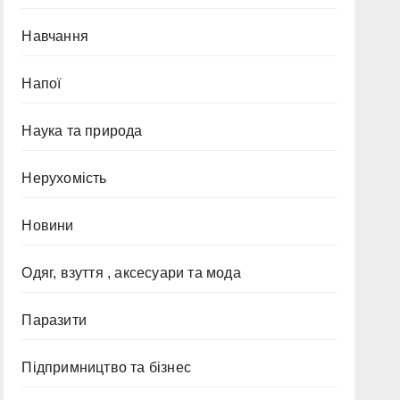
Навчання
Напої
Наука та природа
Нерухомість
Новини
Одяг, взуття , аксесуари та мода
Паразити
Підпримництво та бізнес