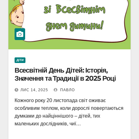
ДІТИ
Всесвітній День Дітей: Історія,
Значення та Традиції в 2025 Році
ЛИС 14, 2025
ПАВЛО
Кожного року 20 листопада світ оживає
особливим теплом, коли дорослі повертаються
думками до найціннішого – дітей, тих
маленьких дослідників, чиї…