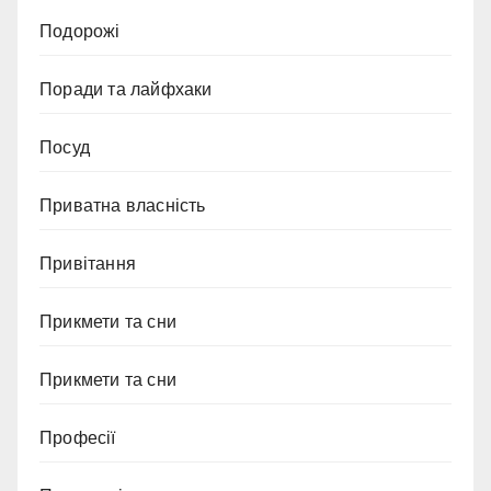
Подорожі
Поради та лайфхаки
Посуд
Приватна власність
Привітання
Прикмети та сни
Прикмети та сни
Професії