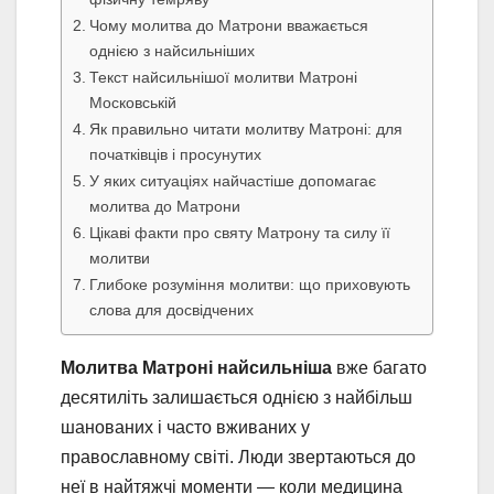
Чому молитва до Матрони вважається
однією з найсильніших
Текст найсильнішої молитви Матроні
Московській
Як правильно читати молитву Матроні: для
початківців і просунутих
У яких ситуаціях найчастіше допомагає
молитва до Матрони
Цікаві факти про святу Матрону та силу її
молитви
Глибоке розуміння молитви: що приховують
слова для досвідчених
Молитва Матроні найсильніша
вже багато
десятиліть залишається однією з найбільш
шанованих і часто вживаних у
православному світі. Люди звертаються до
неї в найтяжчі моменти — коли медицина