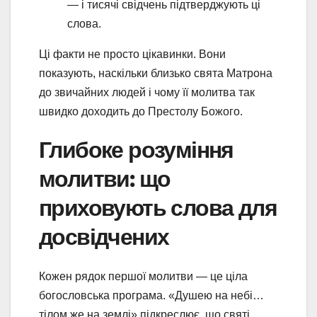
— і тисячі свідчень підтверджують ці
слова.
Ці факти не просто цікавинки. Вони
показують, наскільки близько свята Матрона
до звичайних людей і чому її молитва так
швидко доходить до Престолу Божого.
Глибоке розуміння
молитви: що
приховують слова для
досвідчених
Кожен рядок першої молитви — це ціла
богословська програма. «Душею на небі…
тілом же на землі» підкреслює, що святі