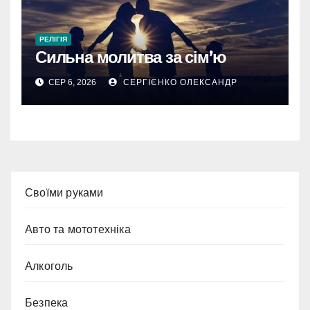
РЕЛІГІЯ
Сильна молитва за сім’ю
СЕР 6, 2026
СЕРГІЄНКО ОЛЕКСАНДР
Cвоїми руками
Авто та мототехніка
Алкоголь
Безпека