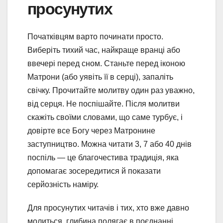
просунутих
Початківцям варто починати просто.
Виберіть тихий час, найкраще вранці або
ввечері перед сном. Станьте перед іконою
Матрони (або уявіть її в серці), запаліть
свічку. Прочитайте молитву один раз уважно,
від серця. Не поспішайте. Після молитви
скажіть своїми словами, що саме турбує, і
довірте все Богу через Матронине
заступництво. Можна читати 3, 7 або 40 днів
поспіль — це благочестива традиція, яка
допомагає зосередитися й показати
серйозність наміру.
Для просунутих читачів і тих, хто вже давно
молиться, глибина полягає в поєднанні.