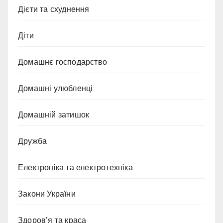
Дієти та схуднення
Діти
Домашнє господарство
Домашні улюбленці
Домашній затишок
Дружба
Електроніка та електротехніка
Закони України
Здоров’я та краса