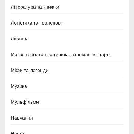
Література та книжки
Логістика та транспорт
Людина
Магія, гороскоп,ізотерика , хіромантія, таро.
Міфи та легенди
Музика
Мульфільми
Навчання
Напої