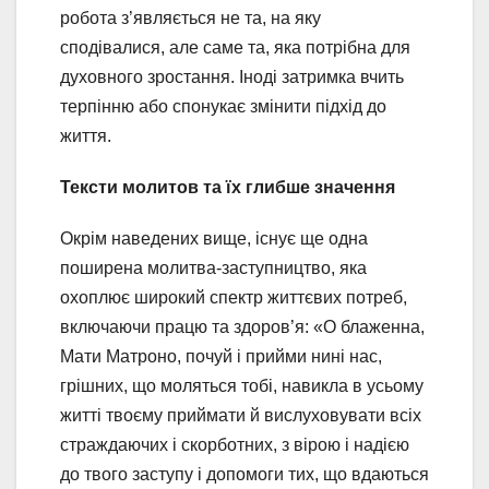
робота з’являється не та, на яку
сподівалися, але саме та, яка потрібна для
духовного зростання. Іноді затримка вчить
терпінню або спонукає змінити підхід до
життя.
Тексти молитов та їх глибше значення
Окрім наведених вище, існує ще одна
поширена молитва-заступництво, яка
охоплює широкий спектр життєвих потреб,
включаючи працю та здоров’я: «О блаженна,
Мати Матроно, почуй і прийми нині нас,
грішних, що моляться тобі, навикла в усьому
житті твоєму приймати й вислуховувати всіх
страждаючих і скорботних, з вірою і надією
до твого заступу і допомоги тих, що вдаються