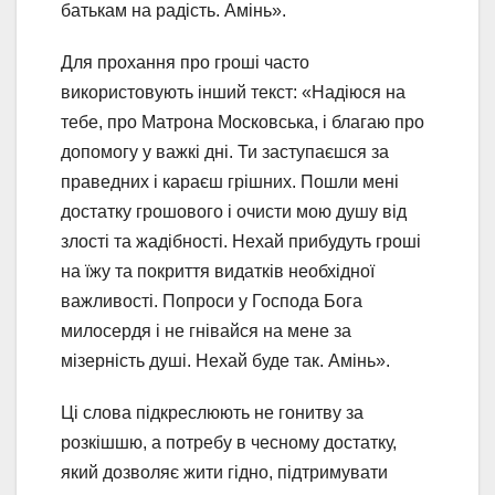
батькам на радість. Амінь».
Для прохання про гроші часто
використовують інший текст: «Надіюся на
тебе, про Матрона Московська, і благаю про
допомогу у важкі дні. Ти заступаєшся за
праведних і караєш грішних. Пошли мені
достатку грошового і очисти мою душу від
злості та жадібності. Нехай прибудуть гроші
на їжу та покриття видатків необхідної
важливості. Попроси у Господа Бога
милосердя і не гнівайся на мене за
мізерність душі. Нехай буде так. Амінь».
Ці слова підкреслюють не гонитву за
розкішшю, а потребу в чесному достатку,
який дозволяє жити гідно, підтримувати