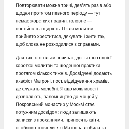
Повторювати можна тричі, дев’ять разів або
щодня протягом певного періоду — тут
немає жорстких правил, головне —
постійність і щирість. Після молитви
прийнято хреститися, дякувати і жити так,
щоб слова не розходилися з справами.
Для тих, хто тільки починає, достатньо однієї
короткої молитви та щоденної практики
протягом кількох тижнів. Досвідчені додають
акафіст Матроні, пост, відвідування храмів,
де служать молебні. Якщо можливості
дозволяють, паломництво до мощей у
Покровський монастир у Москві стає
потужним досвідом: люди залишають
записки з проханнями, приносять квіти,
особливо троянди, які Матрона любила за