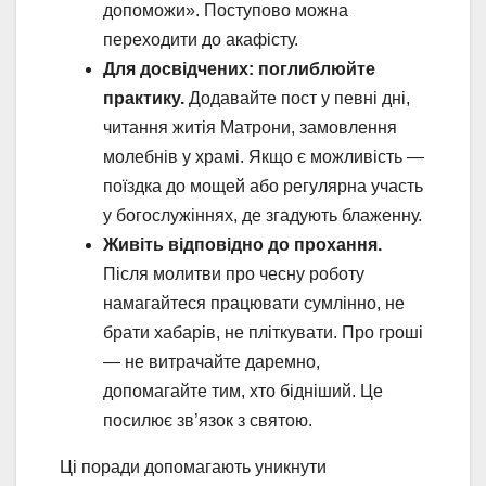
допоможи». Поступово можна
переходити до акафісту.
Для досвідчених: поглиблюйте
практику.
Додавайте пост у певні дні,
читання житія Матрони, замовлення
молебнів у храмі. Якщо є можливість —
поїздка до мощей або регулярна участь
у богослужіннях, де згадують блаженну.
Живіть відповідно до прохання.
Після молитви про чесну роботу
намагайтеся працювати сумлінно, не
брати хабарів, не пліткувати. Про гроші
— не витрачайте даремно,
допомагайте тим, хто бідніший. Це
посилює зв’язок з святою.
Ці поради допомагають уникнути