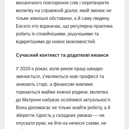
механічного повторення слів і перетворити
молитву на справжній діалог, який змінює не
тільки зовнішні обставини, а й саму людину.
Багато хто відзначає, що регулярна практика
робить їх спокійнішими, рішучішими та
відкритішими до нових можливостей.
Сучасний контекст та додаткові нюанси
У 2020-х роках, коли ринок праці швидко
змінюється, з’являються нові професії та
зникають старі, а фінансові виклики
торкаються майже кожної родини, молитва
до Матрони набуває особливої актуальності.
Вона допомагає не тільки знайти роботу, а й
зберегти гідність у складних умовах — не
опускати руки, не йти на нечесні схеми, не