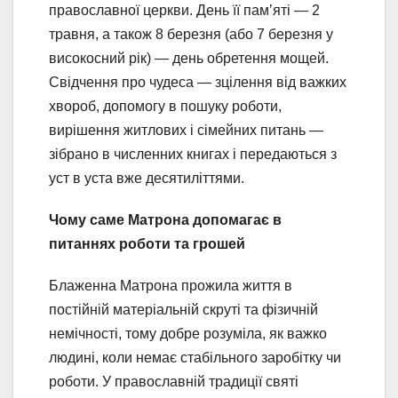
православної церкви. День її пам’яті — 2
травня, а також 8 березня (або 7 березня у
високосний рік) — день обретення мощей.
Свідчення про чудеса — зцілення від важких
хвороб, допомогу в пошуку роботи,
вирішення житлових і сімейних питань —
зібрано в численних книгах і передаються з
уст в уста вже десятиліттями.
Чому саме Матрона допомагає в
питаннях роботи та грошей
Блаженна Матрона прожила життя в
постійній матеріальній скруті та фізичній
немічності, тому добре розуміла, як важко
людині, коли немає стабільного заробітку чи
роботи. У православній традиції святі