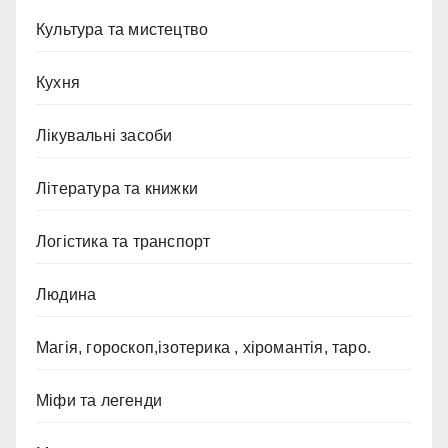
Культура та мистецтво
Кухня
Лікувальні засоби
Література та книжки
Логістика та транспорт
Людина
Магія, гороскоп,ізотерика , хіромантія, таро.
Міфи та легенди