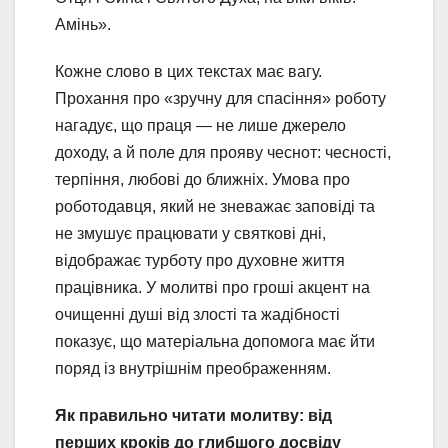
Амінь».
Кожне слово в цих текстах має вагу.
Прохання про «зручну для спасіння» роботу
нагадує, що праця — не лише джерело
доходу, а й поле для прояву чеснот: чесності,
терпіння, любові до ближніх. Умова про
роботодавця, який не зневажає заповіді та
не змушує працювати у святкові дні,
відображає турботу про духовне життя
працівника. У молитві про гроші акцент на
очищенні душі від злості та жадібності
показує, що матеріальна допомога має йти
поряд із внутрішнім преображенням.
Як правильно читати молитву: від
перших кроків до глибшого досвіду