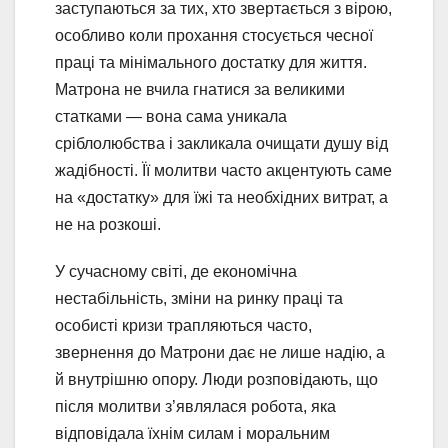
заступаються за тих, хто звертається з вірою,
особливо коли прохання стосується чесної
праці та мінімального достатку для життя.
Матрона не вчила гнатися за великими
статками — вона сама уникала
сріблолюбства і закликала очищати душу від
жадібності. Її молитви часто акцентують саме
на «достатку» для їжі та необхідних витрат, а
не на розкоші.
У сучасному світі, де економічна
нестабільність, зміни на ринку праці та
особисті кризи трапляються часто,
звернення до Матрони дає не лише надію, а
й внутрішню опору. Люди розповідають, що
після молитви з’являлася робота, яка
відповідала їхнім силам і моральним