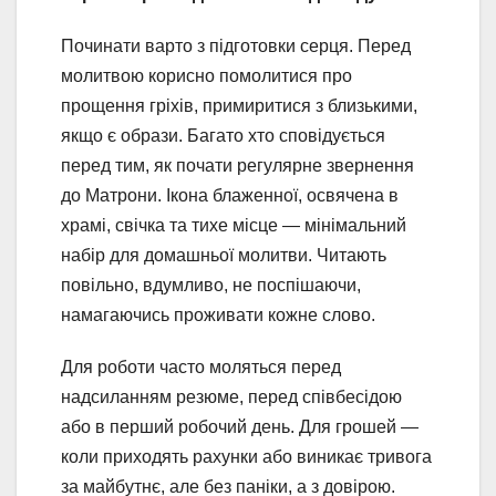
Починати варто з підготовки серця. Перед
молитвою корисно помолитися про
прощення гріхів, примиритися з близькими,
якщо є образи. Багато хто сповідується
перед тим, як почати регулярне звернення
до Матрони. Ікона блаженної, освячена в
храмі, свічка та тихе місце — мінімальний
набір для домашньої молитви. Читають
повільно, вдумливо, не поспішаючи,
намагаючись проживати кожне слово.
Для роботи часто моляться перед
надсиланням резюме, перед співбесідою
або в перший робочий день. Для грошей —
коли приходять рахунки або виникає тривога
за майбутнє, але без паніки, а з довірою.