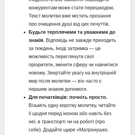
конкурентам може стати перешкодою.
Текст молитви вже містить прохання
про очищення душі від цих почуттів.
Будьте терплячими та уважними до
знаків.
Відповідь не завжди приходить
за тиждень. Іноді затримка — це
можливість переглянути свої
пріоритети, змінити сферу чи навчитися
новому. Звертайте увагу на внутрішній
мир після молитви — він часто є
першим знаком допомоги.
Для початківців: почніть просто.
Візьміть одну коротку молитву, читайте
її щодня перед іконою або навіть без
неї, в транспорті чи на роботі (про
себе). Додайте щире «Матронушко,