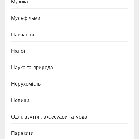
Музика
Мульфільми
Навчання
Напої
Наука та природа
Нерухомість
Новини
Одяг, взуття , аксесуари та мода
Паразити