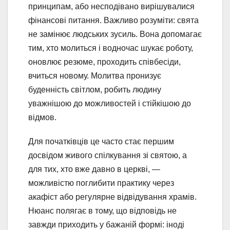
принципам, або несподівано вирішувалися
фінансові питання. Важливо розуміти: свята
не замінює людських зусиль. Вона допомагає
тим, хто молиться і водночас шукає роботу,
оновлює резюме, проходить співбесіди,
вчиться новому. Молитва пронизує
буденність світлом, робить людину
уважнішою до можливостей і стійкішою до
відмов.
Для початківців це часто стає першим
досвідом живого спілкування зі святою, а
для тих, хто вже давно в церкві, —
можливістю поглибити практику через
акафіст або регулярне відвідування храмів.
Нюанс полягає в тому, що відповідь не
завжди приходить у бажаній формі: іноді