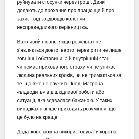
руйнувати стосунки через гроші. Деякі
додають до прохання про працю ще й про
захист від заздрощів колег чи
несправедливого керівництва.
Важливий нюанс: якщо результат не
з’являється довго, варто перевірити не лише
зовнішні обставини, а й внутрішній стан —
чи немає прихованого страху, чи не уникає
людина реальних кроків, чи не тримається за
те, що вже не служить. Іноді Матрона
«відводить» від шкідливої роботи або
ситуації, яка здавалася бажаною. У таких
випадках пізніше приходить розуміння, що
це було на краще.
Додатково можна використовувати коротке