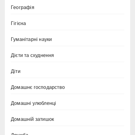
Географія
Гігієна
Гуманітарні науки
Дієти та схуднення
Діти
Домашнє господарство
Домашні улюбленці
Домашній затишок