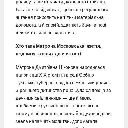
родину та не втрачати духовного стрижня.
Багато хто відзначає, що після регулярного
читання приходить не тільки матеріальна
допомога, а й спокій, здатність бачити нові
шляхи та сили не здаватися.
Хто така Матрона Московська: життя,
подвиги та шлях до святості
Матрона Дмитрівна Ніконова народилася
наприкінці XIX століття в селі Себіно
Тульської губернії в бідній селянській родині.
З раннього дитинства вона була сліпою, а за
деякими свідченнями — ще й мала
проблеми з рухливістю ніг, проте вже в
юному віці виявила незвичайні духовні дари:
знала напам’ять молитви, допомагала