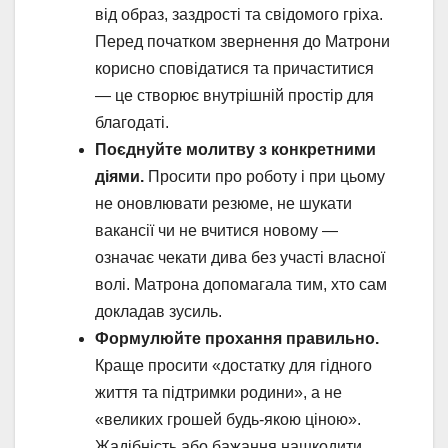
від образ, заздрості та свідомого гріха.
Перед початком звернення до Матрони
корисно сповідатися та причаститися
— це створює внутрішній простір для
благодаті.
Поєднуйте молитву з конкретними
діями.
Просити про роботу і при цьому
не оновлювати резюме, не шукати
вакансії чи не вчитися новому —
означає чекати дива без участі власної
волі. Матрона допомагала тим, хто сам
докладав зусиль.
Формулюйте прохання правильно.
Краще просити «достатку для гідного
життя та підтримки родини», а не
«великих грошей будь-якою ціною».
Жадібність або бажання нашкодити