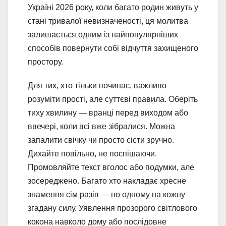
Україні 2026 року, коли багато родин живуть у
стані тривалої невизначеності, ця молитва
залишається одним із найпопулярніших
способів повернути собі відчуття захищеного
простору.
Для тих, хто тільки починає, важливо
розуміти прості, але суттєві правила. Оберіть
тиху хвилину — вранці перед виходом або
ввечері, коли всі вже зібралися. Можна
запалити свічку чи просто сісти зручно.
Дихайте повільно, не поспішаючи.
Промовляйте текст вголос або подумки, але
зосереджено. Багато хто накладає хресне
знамення сім разів — по одному на кожну
згадану силу. Уявлення прозорого світлового
кокона навколо дому або послідовне