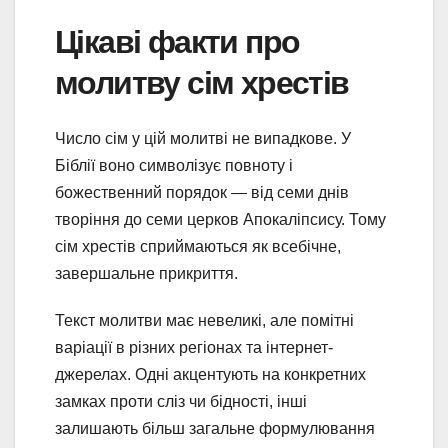
Цікаві факти про
молитву сім хрестів
Число сім у цій молитві не випадкове. У
Біблії воно символізує повноту і
божественний порядок — від семи днів
творіння до семи церков Апокаліпсису. Тому
сім хрестів сприймаються як всебічне,
завершальне прикриття.
Текст молитви має невеликі, але помітні
варіації в різних регіонах та інтернет-
джерелах. Одні акцентують на конкретних
замках проти сліз чи бідності, інші
залишають більш загальне формулювання