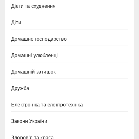
Дієти та схуднення
Діти
Домашнє господарство
Домашні улюбленці
Домашній затишок
Дружба
Електроніка та електротехніка
Закони України
Здоров’я та краса