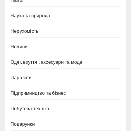
Напої
Наука та природа
Нерухомість
Новини
Одяг, взуття , аксесуари та мода
Паразити
Підпримництво та бізнес
Побутова техніка
Подарунки