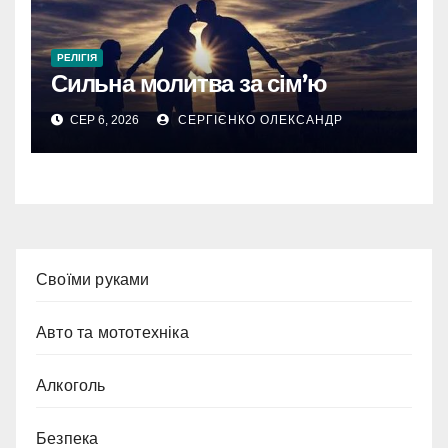
РЕЛІГІЯ
Сильна молитва за сім’ю
СЕР 6, 2026
СЕРГІЄНКО ОЛЕКСАНДР
Cвоїми руками
Авто та мототехніка
Алкоголь
Безпека