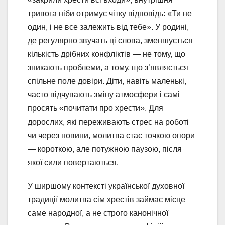
тривога ніби отримує чітку відповідь: «Ти не
один, і не все залежить від тебе». У родині,
де регулярно звучать ці слова, зменшується
кількість дрібних конфліктів — не тому, що
зникають проблеми, а тому, що з’являється
спільне поле довіри. Діти, навіть маленькі,
часто відчувають зміну атмосфери і самі
просять «почитати про хрести». Для
дорослих, які переживають стрес на роботі
чи через новини, молитва стає точкою опори
— короткою, але потужною паузою, після
якої сили повертаються.
У ширшому контексті української духовної
традиції молитва сім хрестів займає місце
саме народної, а не строго канонічної