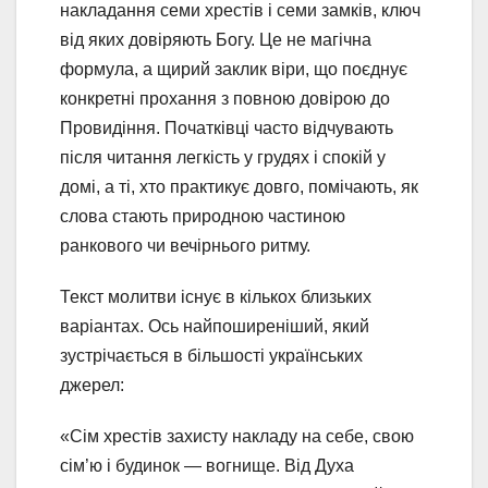
накладання семи хрестів і семи замків, ключ
від яких довіряють Богу. Це не магічна
формула, а щирий заклик віри, що поєднує
конкретні прохання з повною довірою до
Провидіння. Початківці часто відчувають
після читання легкість у грудях і спокій у
домі, а ті, хто практикує довго, помічають, як
слова стають природною частиною
ранкового чи вечірнього ритму.
Текст молитви існує в кількох близьких
варіантах. Ось найпоширеніший, який
зустрічається в більшості українських
джерел:
«Сім хрестів захисту накладу на себе, свою
сім’ю і будинок — вогнище. Від Духа