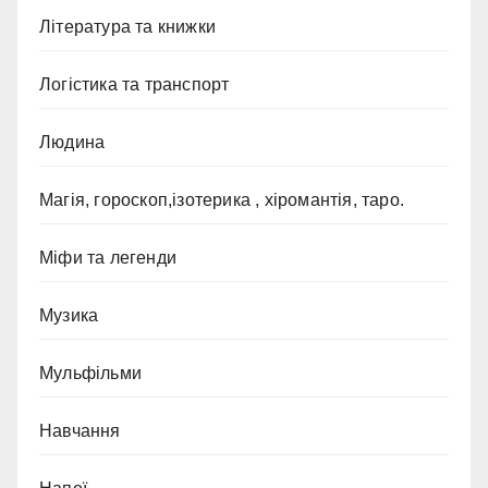
Література та книжки
Логістика та транспорт
Людина
Магія, гороскоп,ізотерика , хіромантія, таро.
Міфи та легенди
Музика
Мульфільми
Навчання