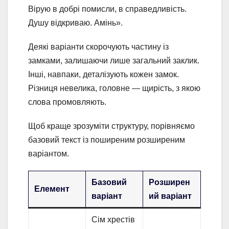
Вірую в добрі помисли, в справедливість.
Душу відкриваю. Амінь».
Деякі варіанти скорочують частину із
замками, залишаючи лише загальний заклик.
Інші, навпаки, деталізують кожен замок.
Різниця невелика, головне — щирість, з якою
слова промовляють.
Щоб краще зрозуміти структуру, порівняємо
базовий текст із поширеним розширеним
варіантом.
Базовий
Розширен
Елемент
варіант
ий варіант
Сім хрестів