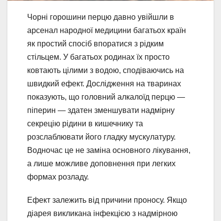
Чорні горошини перцю давно увійшли в
арсенал народної медицини багатьох країн
як простий спосіб впоратися з рідким
стільцем. У багатьох родинах їх просто
ковтають цілими з водою, сподіваючись на
швидкий ефект. Дослідження на тваринах
показують, що головний алкалоїд перцю —
піперин — здатен зменшувати надмірну
секрецію рідини в кишечнику та
розслаблювати його гладку мускулатуру.
Водночас це не заміна основного лікування,
а лише можливе доповнення при легких
формах розладу.
Ефект залежить від причини проносу. Якщо
діарея викликана інфекцією з надмірною