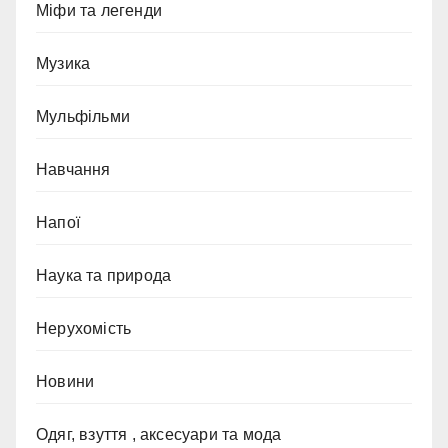
Міфи та легенди
Музика
Мульфільми
Навчання
Напої
Наука та природа
Нерухомість
Новини
Одяг, взуття , аксесуари та мода