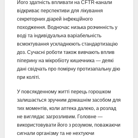
Його здатність впливати на CFTR-канали
відкриває перспективи для лікування
секреторних діарей інфекційного
походження. Водночас низька розчинність у
воді та індивідуальна варіабельність
всмоктування ускладнюють стандартизацію
доз. Сучасні роботи також вивчають вплив
піперину на мікробіоту кишечника — деякі
дані свідчать про помірну протизапальну дію
при коліті.
У повсякденному житті перець горошком
залишається зручним домашнім засобом для
тих моментів, коли аптека далеко, а розлад
не виглядає загрозливим. Головне —
використовувати його з розумом, поважаючи
сигнали організму та не нехтуючи