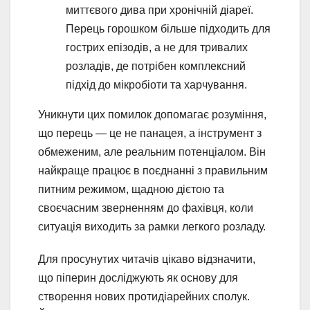
миттєвого дива при хронічній діареї.
Перець горошком більше підходить для
гострих епізодів, а не для тривалих
розладів, де потрібен комплексний
підхід до мікробіоти та харчування.
Уникнути цих помилок допомагає розуміння,
що перець — це не панацея, а інструмент з
обмеженим, але реальним потенціалом. Він
найкраще працює в поєднанні з правильним
питним режимом, щадною дієтою та
своєчасним зверненням до фахівця, коли
ситуація виходить за рамки легкого розладу.
Для просунутих читачів цікаво відзначити,
що піперин досліджують як основу для
створення нових протидіарейних сполук.