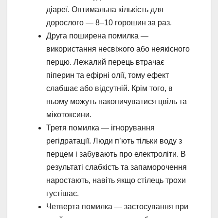
діареї. Оптимальна кількість для
дорослого — 8–10 горошин за раз.
Друга поширена помилка —
використання несвіжого або неякісного
перцю. Лежалий перець втрачає
піперин та ефірні олії, тому ефект
слабшає або відсутній. Крім того, в
ньому можуть накопичуватися цвіль та
мікотоксини.
Третя помилка — ігнорування
регідратації. Люди п’ють тільки воду з
перцем і забувають про електроліти. В
результаті слабкість та запаморочення
наростають, навіть якщо стілець трохи
густішає.
Четверта помилка — застосування при