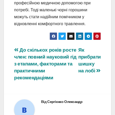
професійною медичною допомогою при
потребі. Тоді маленькі чорні горошини
можуть стати надійним помічником у
відновленні комфортного травлення.
Навігація
До скількох років росте
Як
член: повний науковий гід
прибрати
записів
з етапами, факторами та
шишку
практичними
на лобі
рекомендаціями
Від
Сергієнко Олександр