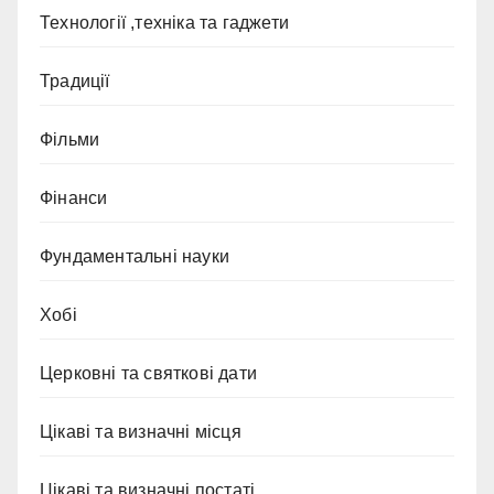
Технології ,техніка та гаджети
Традиції
Фільми
Фінанси
Фундаментальні науки
Хобі
Церковні та святкові дати
Цікаві та визначні місця
Цікаві та визначні постаті