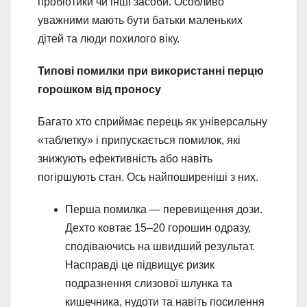
пробіотики чи інші засоби. Особливо
уважними мають бути батьки маленьких
дітей та люди похилого віку.
Типові помилки при використанні перцю
горошком від проносу
Багато хто сприймає перець як універсальну
«таблетку» і припускається помилок, які
знижують ефективність або навіть
погіршують стан. Ось найпоширеніші з них.
Перша помилка — перевищення дози.
Дехто ковтає 15–20 горошин одразу,
сподіваючись на швидший результат.
Насправді це підвищує ризик
подразнення слизової шлунка та
кишечника, нудоти та навіть посилення