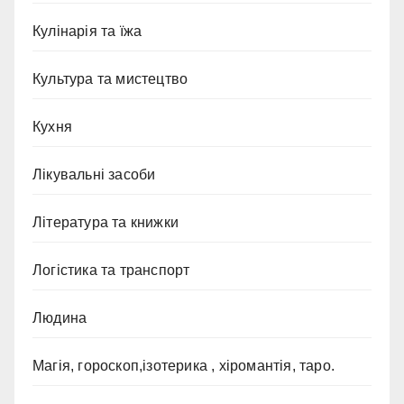
Кулінарія та їжа
Культура та мистецтво
Кухня
Лікувальні засоби
Література та книжки
Логістика та транспорт
Людина
Магія, гороскоп,ізотерика , хіромантія, таро.