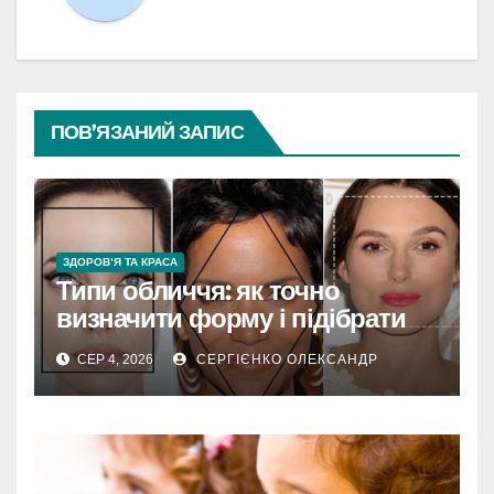
ПОВ’ЯЗАНИЙ ЗАПИС
ЗДОРОВ’Я ТА КРАСА
Типи обличчя: як точно
визначити форму і підібрати
стиль
СЕР 4, 2026
СЕРГІЄНКО ОЛЕКСАНДР