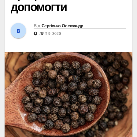
допомогти
Від
Сергієнко Олександр
ЛИП 9, 2026