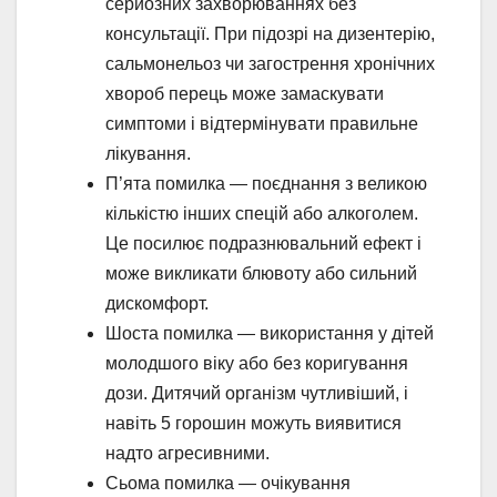
серйозних захворюваннях без
консультації. При підозрі на дизентерію,
сальмонельоз чи загострення хронічних
хвороб перець може замаскувати
симптоми і відтермінувати правильне
лікування.
П’ята помилка — поєднання з великою
кількістю інших спецій або алкоголем.
Це посилює подразнювальний ефект і
може викликати блювоту або сильний
дискомфорт.
Шоста помилка — використання у дітей
молодшого віку або без коригування
дози. Дитячий організм чутливіший, і
навіть 5 горошин можуть виявитися
надто агресивними.
Сьома помилка — очікування