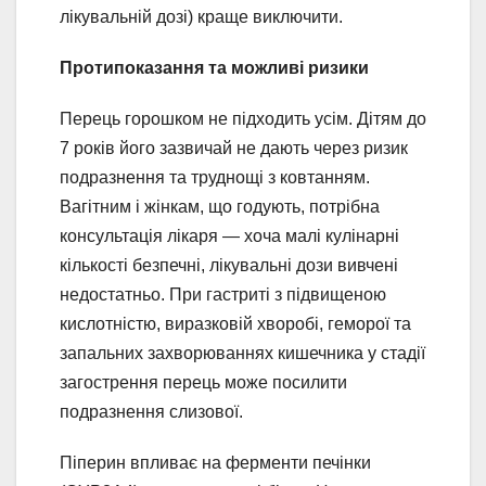
лікувальній дозі) краще виключити.
Протипоказання та можливі ризики
Перець горошком не підходить усім. Дітям до
7 років його зазвичай не дають через ризик
подразнення та труднощі з ковтанням.
Вагітним і жінкам, що годують, потрібна
консультація лікаря — хоча малі кулінарні
кількості безпечні, лікувальні дози вивчені
недостатньо. При гастриті з підвищеною
кислотністю, виразковій хворобі, геморої та
запальних захворюваннях кишечника у стадії
загострення перець може посилити
подразнення слизової.
Піперин впливає на ферменти печінки