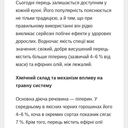
Сьогодні перець залишається доступним у
кожній кухні. Його популярність пояснюється
не тільки традицією, а й тим, що при
правильному використанні він рідко
викликає серйозні побічні ефекти у здорових
дорослих. Водночас якість спеції має
значення: свіжий, добре висушений перець
містить більше піперину (зазвичай 4–6 % від
маси) та ефірних олій, ніж лежалий.
Хімічний склад та механізм впливу на
травну систему
Основна діюча речовина — піперин. У
середньому в якісних чорних горошинах його
4–6 %, хоча в окремих сортах показник сягає
7 %. Крім того, перець містить ефірні олії