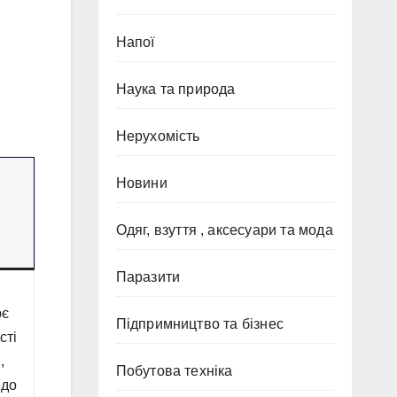
Напої
Наука та природа
Нерухомість
Новини
и
Одяг, взуття , аксесуари та мода
Паразити
ює
Підпримництво та бізнес
сті
,
Побутова техніка
 до