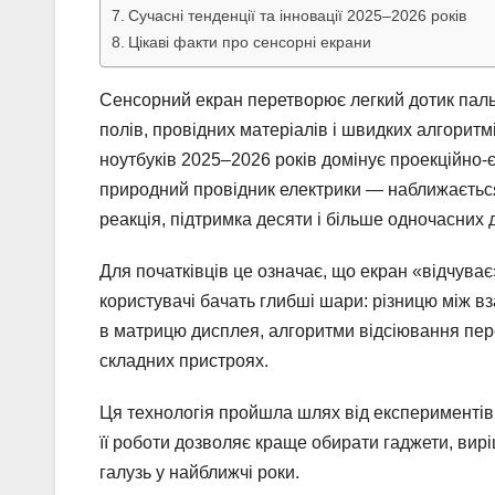
Сучасні тенденції та інновації 2025–2026 років
Цікаві факти про сенсорні екрани
Сенсорний екран перетворює легкий дотик паль
полів, провідних матеріалів і швидких алгоритм
ноутбуків 2025–2026 років домінує проекційно-є
природний провідник електрики — наближається 
реакція, підтримка десяти і більше одночасних д
Для початківців це означає, що екран «відчуває
користувачі бачать глибші шари: різницю між в
в матрицю дисплея, алгоритми відсіювання пере
складних пристроях.
Ця технологія пройшла шлях від експериментів 
її роботи дозволяє краще обирати гаджети, вирі
галузь у найближчі роки.