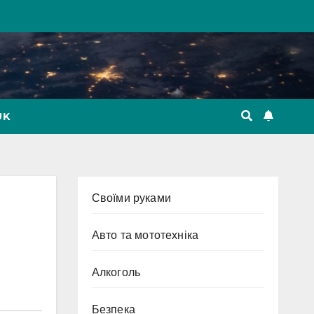
UK
Cвоїми руками
Авто та мототехніка
Алкоголь
Безпека