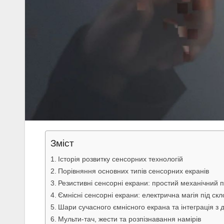
Зміст
Історія розвитку сенсорних технологій
Порівняння основних типів сенсорних екранів
Резистивні сенсорні екрани: простий механічний 
Ємнісні сенсорні екрани: електрична магія під ск
Шари сучасного ємнісного екрана та інтеграція з
Мульти-тач, жести та розпізнавання намірів