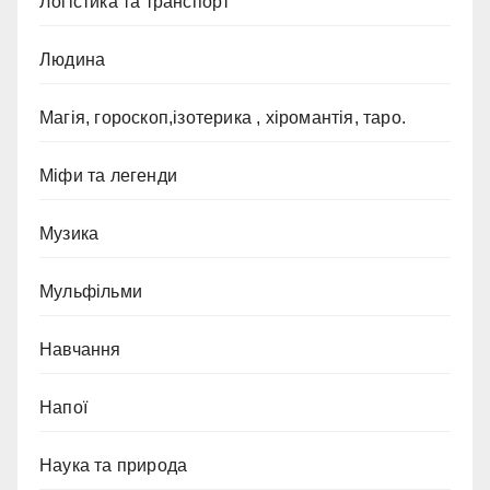
Логістика та транспорт
Людина
Магія, гороскоп,ізотерика , хіромантія, таро.
Міфи та легенди
Музика
Мульфільми
Навчання
Напої
Наука та природа