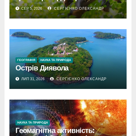
крил
СЕР 5, 2026
СЕРГІЄНКО ОЛЕКСАНДР
ГЕОГРАФІЯ
НАУКА ТА ПРИРОДА
Острів Диявола
ЛИП 31, 2026
СЕРГІЄНКО ОЛЕКСАНДР
НАУКА ТА ПРИРОДА
Геомагнітна активність: