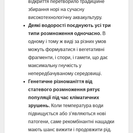
відкриття перетворило традиційне
збирання норі на сучасну
високотехнологічну аквакультуру.
Деякі водорості поєднують усі три
типи розмноження одночасно.
В
одному і тому ж виді за різних умов
можуть формуватися і вегетативні
фрагменти, і спори, і гамети, що дає
максимальну гнучкість у
непередбачуваному середовищі.
Генетичне різноманіття від
статевого розмноження рятує
популяції під час кліматичних
зрушень.
Коли температура води
підвищується або з’являються нові
патогени, саме рекомбінантні нащадки
мають шанс вижити і продовжити рід.