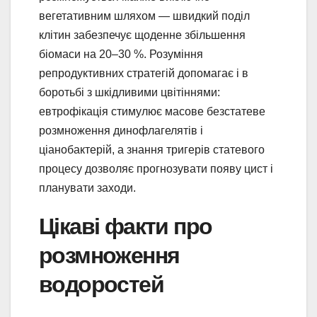
вегетативним шляхом — швидкий поділ
клітин забезпечує щоденне збільшення
біомаси на 20–30 %. Розуміння
репродуктивних стратегій допомагає і в
боротьбі з шкідливими цвітіннями:
евтрофікація стимулює масове безстатеве
розмноження динофлагелятів і
ціанобактерій, а знання тригерів статевого
процесу дозволяє прогнозувати появу цист і
планувати заходи.
Цікаві факти про
розмноження
водоростей