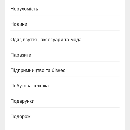
Нерухомість
Новини
Одяг, взуття , аксесуари та мода
Паразити
Підпримництво та бізнес
Побутова техніка
Подарунки
Подорожі