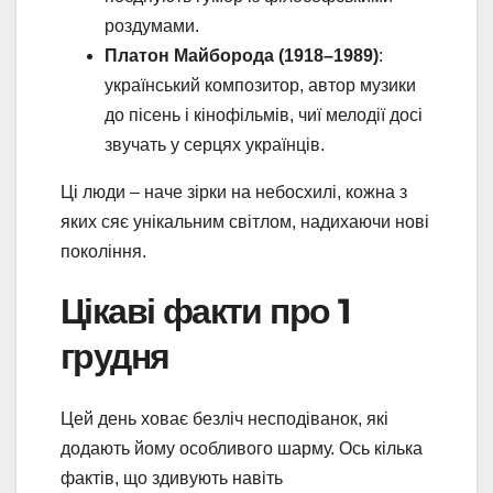
роздумами.
Платон Майборода (1918–1989)
:
український композитор, автор музики
до пісень і кінофільмів, чиї мелодії досі
звучать у серцях українців.
Ці люди – наче зірки на небосхилі, кожна з
яких сяє унікальним світлом, надихаючи нові
покоління.
Цікаві факти про 1
грудня
Цей день ховає безліч несподіванок, які
додають йому особливого шарму. Ось кілька
фактів, що здивують навіть