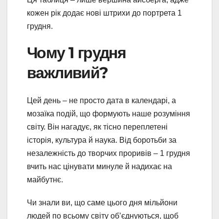
кожен рік додає нові штрихи до портрета 1
грудня.
Чому 1 грудня
важливий?
Цей день – не просто дата в календарі, а
мозаїка подій, що формують наше розуміння
світу. Він нагадує, як тісно переплетені
історія, культура й наука. Від боротьби за
незалежність до творчих проривів – 1 грудня
вчить нас цінувати минуле й надихає на
майбутнє.
Чи знали ви, що саме цього дня мільйони
людей по всьому світу об’єднуються, щоб