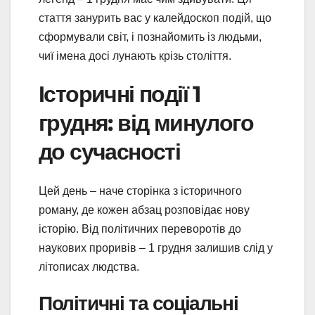
стаття занурить вас у калейдоскоп подій, що
сформували світ, і познайомить із людьми,
чиї імена досі лунають крізь століття.
Історичні події 1
грудня: від минулого
до сучасності
Цей день – наче сторінка з історичного
роману, де кожен абзац розповідає нову
історію. Від політичних переворотів до
наукових проривів – 1 грудня залишив слід у
літописах людства.
Політичні та соціальні