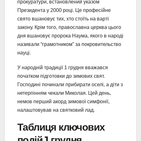
прокуратури, встановлений указом
Президента у 2000 році. Це професійне
свято вшановує тих, хто стоїть на варті
закону. Крім того, православна церква цього
дня вшановує пророка Наума, якого в народі
називали “грамотником” за покровительство
науці.
У народній традиції 1 грудня вважався
початком підготовки до зимових свят.
Господині починали прибирати оселі, а діти з
нетерпінням чекали Миколая. Цей день,
немов перший акорд зимової симфонії,
налаштовував на святковий лад.
Таблиця ключових
подій 1 грудня