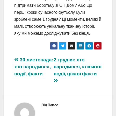
підтримати боротьбу зі СНІДом? Або що
перші кроки сучасного футболу були
зроблені саме 1 грудня? Ці моменти, великі й
малі, створюють унікальну тканину історії,
яку ми можемо досліджувати без кінця.
Навігація
30 листопада:
2 грудня: хто
хто народився,
народився, ключові
записів
події, факти
події, цікаві факти
Від
Павло