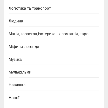
Логістика та транспорт
Людина
Магія, гороскоп,ізотерика , хіромантія, таро.
Міфи та легенди
Музика
Мульфільми
Навчання
Напої