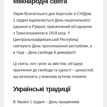
Міжнародні свята
Окрім Всесвітнього дня боротьби зі СНІДом,
1 грудня відзначається День національного
єднання в Румунії, присвячений об’єднанню
з Трансильванією в 1918 році. У
Центральноафриканській Республіці
святкують День проголошення республіки, а
в Чаді – День свободи й демократії.
Ці свята, хоч і різні за змістом, об’єднує
прагнення до свободи та єдності – цінностей,
що резонують у кожному куточку планети.
Українські традиції
В Україні 1 грудня – День працівників