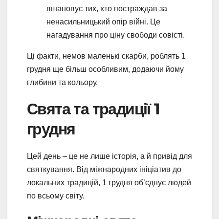
вшановує тих, хто постраждав за
ненасильницький опір війні. Це
нагадування про ціну свободи совісті.
Ці факти, немов маленькі скарби, роблять 1
грудня ще більш особливим, додаючи йому
глибини та кольору.
Свята та традиції 1
грудня
Цей день – це не лише історія, а й привід для
святкування. Від міжнародних ініціатив до
локальних традицій, 1 грудня об’єднує людей
по всьому світу.