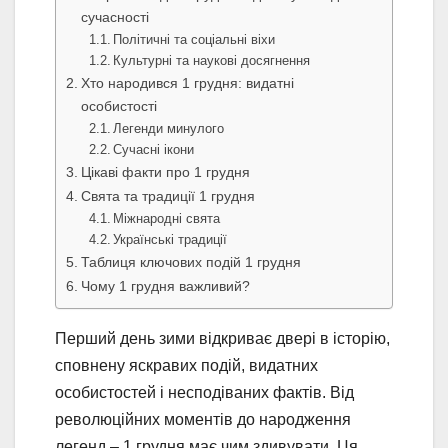
сучасності
Політичні та соціальні віхи
Культурні та наукові досягнення
Хто народився 1 грудня: видатні
особистості
Легенди минулого
Сучасні ікони
Цікаві факти про 1 грудня
Свята та традиції 1 грудня
Міжнародні свята
Українські традиції
Таблиця ключових подій 1 грудня
Чому 1 грудня важливий?
Перший день зими відкриває двері в історію,
сповнену яскравих подій, видатних
особистостей і несподіваних фактів. Від
революційних моментів до народження
легенд – 1 грудня має чим здивувати. Ця