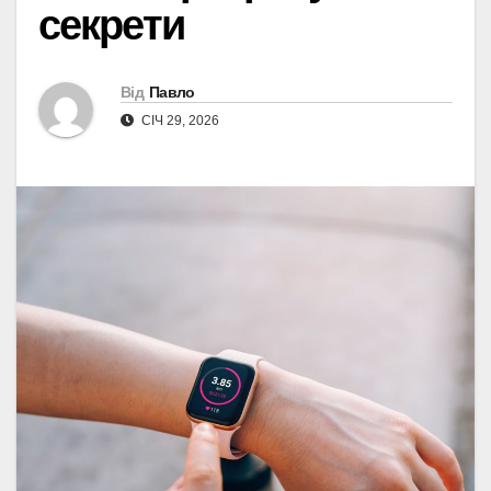
секрети
Від
Павло
СІЧ 29, 2026