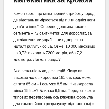
Кожен крок – це мініатюрний стрибок уперед,
де відстань вимірюється від п’яти однієї ноги
до п’яти іншої. Середня довжина такого
сегмента – 72 сантиметри для дорослих, за
дослідженнями українських джерел на
кшталт putivnyk.co.ua. Отже, 10 000 множимо
на 0,72: виходить 7200 метрів, або 7,2
кілометра. Легко, правда?
Але реальність додає спецій. Якщо ви
високий чоловік зростом 185 см, крок може
сягати 85 см – і ось уже 8,5 км. Низькоросла
жінка 155 см? Близько 6,5 км. Перед списком
типових перетворень ось ключова формула
для самостійного розрахунку: відстань (км) =