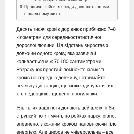
Практичні кейси: як люди досягають норми
в реальному житті
Десять тисяч кроків дорівнює приблизно 7–8
кілометрам для середньостатистичної
дорослої людини. Ця відстань виростає з
довжини одного кроку, яка зазвичай
коливається між 70 і 80 сантиметрами.
Розрахунок простий: помножте кількість
кроків на середню довжину, і отримайте
реальну дистанцію, що може здивувати тих,
хто недооцінює щоденні прогулянки.
Уявіть, як ваші ноги долають цей шлях, ніби
стрункий потяг мчить по рейках парку: рівно,
впевнено, з кожним кроком наповнюючи тіло
енергією. Але цифра не універсальна – все