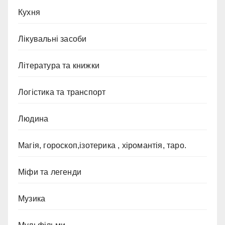
Кухня
Лікувальні засоби
Література та книжки
Логістика та транспорт
Людина
Магія, гороскоп,ізотерика , хіромантія, таро.
Міфи та легенди
Музика