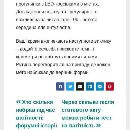
прогулянки з LED-кросівками в містах.
Дослідження показують: регулярність
важливіша за число, але 10k – золота
середина для ентузіастів.
Ваші кроки вже чекають наступного виклику
– додайте рельєф, прискорте темп, і
кілометри розквітнуть новими силами.
Рутина перетвориться на пригоду, де кожен
метр наближає до вершин форми.
Навігація
Хто скільки
Через скільки після
набрав під час
статевого акту
записів
вагітності:
можна робити тест
форумні історії
на вагітність