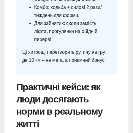
Комбо: ходьба + силові 2 рази/
тиждень для форми.
Для зайнятих: сходи замість
ліфта, прогулянки на обідній
перерві.
Ці хитрощі перетворять рутину на гру,
де 10 км – не мета, а приємний бонус.
Практичні кейси: як
люди досягають
норми в реальному
житті