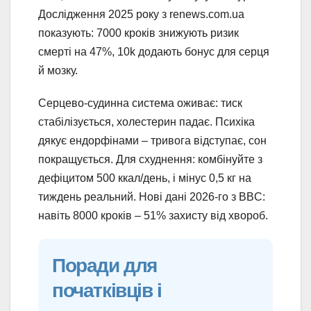
Дослідження 2025 року з renews.com.ua
показують: 7000 кроків знижують ризик
смерті на 47%, 10k додають бонус для серця
й мозку.
Серцево-судинна система оживає: тиск
стабілізується, холестерин падає. Психіка
дякує ендорфінами – тривога відступає, сон
покращується. Для схуднення: комбінуйте з
дефіцитом 500 ккал/день, і мінус 0,5 кг на
тиждень реальний. Нові дані 2026-го з BBC:
навіть 8000 кроків – 51% захисту від хвороб.
Поради для
початківців і