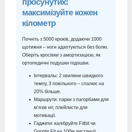
просунутих:
максимізуйте кожен
кілометр
Почніть з 5000 кроків, додаючи 1000
щотижня – ноги адаптуються без болю.
Оберіть кросівки з амортизацією, як
ортопедичні подушки підошви.
Інтервалы: 2 хвилини швидкого
темпу, 3 повільного – спалює на
20% більше.
Маршрути: парки з пагорбами для
м’язів ніг, плейлисти для
мотивації.
Гаджети: калібруйте Fitbit чи
Google Fit на 100м дистанції.