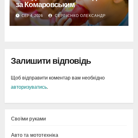
за Комаровським
СЕР 4, 2026
СЕРГІЄНКО ОЛЕКСАНДР
Залишити відповідь
Щоб відправити коментар вам необхідно
авторизуватись
.
Cвоїми руками
Авто та мототехніка