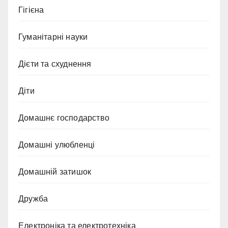
Гігієна
Гуманітарні науки
Дієти та схуднення
Діти
Домашнє господарство
Домашні улюбленці
Домашній затишок
Дружба
Електроніка та електротехніка