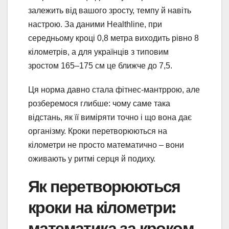
залежить від вашого зросту, темпу й навіть
настрою. За даними Healthline, при
середньому кроці 0,8 метра виходить рівно 8
кілометрів, а для українців з типовим
зростом 165–175 см це ближче до 7,5.
Ця норма давно стала фітнес-мантррою, але
розберемося глибше: чому саме така
відстань, як її виміряти точно і що вона дає
організму. Кроки перетворюються на
кілометри не просто математично – вони
оживають у ритмі серця й подиху.
Як перетворюються
кроки на кілометри:
математика за кроком