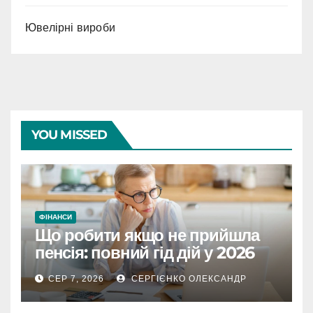
Ювелірні вироби
YOU MISSED
ФІНАНСИ
Що робити якщо не прийшла
пенсія: повний гід дій у 2026
році
СЕР 7, 2026
СЕРГІЄНКО ОЛЕКСАНДР