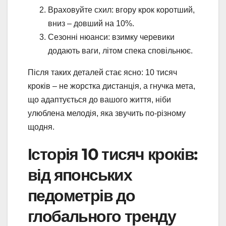
Враховуйте схил: вгору крок коротший,
вниз – довший на 10%.
Сезонні нюанси: взимку черевики
додають ваги, літом спека сповільнює.
Після таких деталей стає ясно: 10 тисяч
кроків – не жорстка дистанція, а гнучка мета,
що адаптується до вашого життя, ніби
улюблена мелодія, яка звучить по-різному
щодня.
Історія 10 тисяч кроків:
від японських
педометрів до
глобального тренду