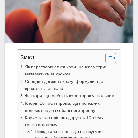
Зміст
Як перетворюються кроки на кілометри:
математика за кроком
Середня довжина кроку: формули, що
вражають точністю
Фактори, що роблять кожен крок унікальним
Історія 10 тисяч кроків: від японських
педометрів до глобального тренду
Користь і калорії: що дарують 10 тисяч
кроків організму
Поради для початківців і просунутих:
максимізуйте кожен кілометр