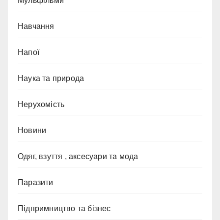
Мульфільми
Навчання
Напої
Наука та природа
Нерухомість
Новини
Одяг, взуття , аксесуари та мода
Паразити
Підпримництво та бізнес