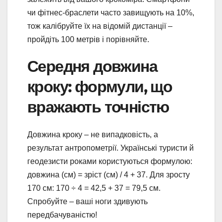
чи фітнес-браслети часто завищують на 10%,
тож калібруйте їх на відомій дистанції –
пройдіть 100 метрів і порівняйте.
Середня довжина
кроку: формули, що
вражають точністю
Довжина кроку – не випадковість, а
результат антропометрії. Українські туристи й
геодезисти роками користуються формулою:
довжина (см) = зріст (см) / 4 + 37. Для зросту
170 см: 170 ÷ 4 = 42,5 + 37 = 79,5 см.
Спробуйте – ваші ноги здивують
передбачуваністю!