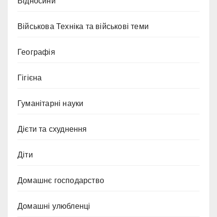
Відносини
Військова Техніка та військові теми
Географія
Гігієна
Гуманітарні науки
Дієти та схуднення
Діти
Домашнє господарство
Домашні улюбленці