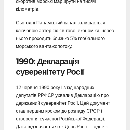
скоротив морські маршрути на тисячі
кілометрів.
Сьогодні Панамський канал залишається
ключовою артерією світової економіки, через
нього проходить близько 5% глобального
морського вантажопотоку.
1990: Декларація
суверенітету Росії
12 червня 1990 року I з’їзд народних
депутатів РРФСР ухвалив Декларацію про
державний суверенітет Росії. Цей документ
став першим кроком до розпаду СРСР і
створення сучасної Російської Федерації.
Дата відзначається як День Росії — одне з