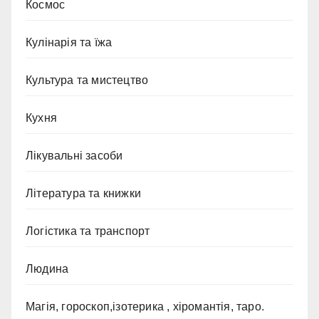
Космос
Кулінарія та їжа
Культура та мистецтво
Кухня
Лікувальні засоби
Література та книжки
Логістика та транспорт
Людина
Магія, гороскоп,ізотерика , хіромантія, таро.