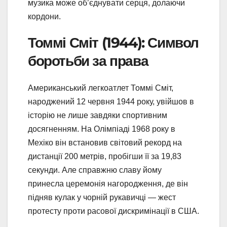
музика може об’єднувати серця, долаючи
кордони.
Томмі Сміт (1944): Символ
боротьби за права
Американський легкоатлет Томмі Сміт,
народжений 12 червня 1944 року, увійшов в
історію не лише завдяки спортивним
досягненням. На Олімпіаді 1968 року в
Мехіко він встановив світовий рекорд на
дистанції 200 метрів, пробігши її за 19,83
секунди. Але справжню славу йому
принесла церемонія нагородження, де він
підняв кулак у чорній рукавичці — жест
протесту проти расової дискримінації в США.