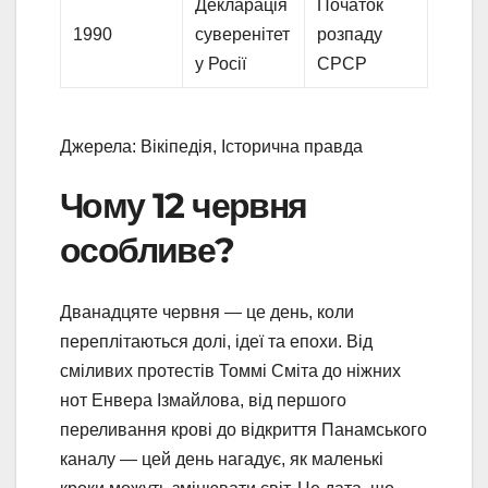
Декларація
Початок
1990
суверенітет
розпаду
у Росії
СРСР
Джерела: Вікіпедія, Історична правда
Чому 12 червня
особливе?
Дванадцяте червня — це день, коли
переплітаються долі, ідеї та епохи. Від
сміливих протестів Томмі Сміта до ніжних
нот Енвера Ізмайлова, від першого
переливання крові до відкриття Панамського
каналу — цей день нагадує, як маленькі