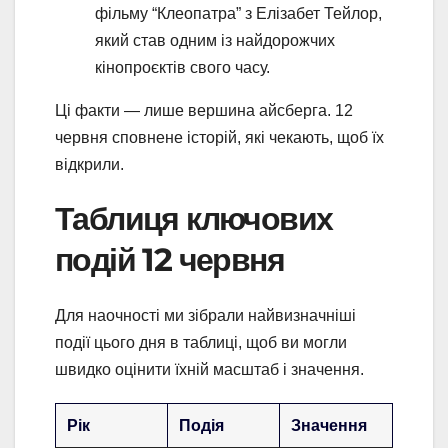
фільму “Клеопатра” з Елізабет Тейлор,
який став одним із найдорожчих
кінопроєктів свого часу.
Ці факти — лише вершина айсберга. 12
червня сповнене історій, які чекають, щоб їх
відкрили.
Таблиця ключових
подій 12 червня
Для наочності ми зібрали найвизначніші
події цього дня в таблиці, щоб ви могли
швидко оцінити їхній масштаб і значення.
Рік
Подія
Значення