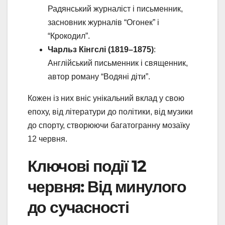
Радянський журналіст і письменник,
засновник журналів “Огонек” і
“Крокодил”.
Чарльз Кінгслі (1819–1875)
:
Англійський письменник і священник,
автор роману “Водяні діти”.
Кожен із них вніс унікальний вклад у свою
епоху, від літератури до політики, від музики
до спорту, створюючи багатогранну мозаїку
12 червня.
Ключові події 12
червня: Від минулого
до сучасності