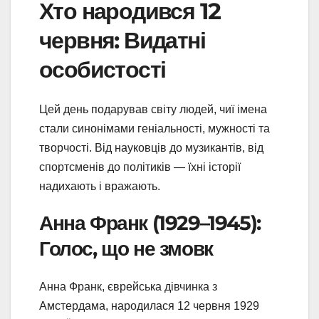
Хто народився 12
червня: Видатні
особистості
Цей день подарував світу людей, чиї імена
стали синонімами геніальності, мужності та
творчості. Від науковців до музикантів, від
спортсменів до політиків — їхні історії
надихають і вражають.
Анна Франк (1929–1945):
Голос, що не змовк
Анна Франк, єврейська дівчинка з
Амстердама, народилася 12 червня 1929