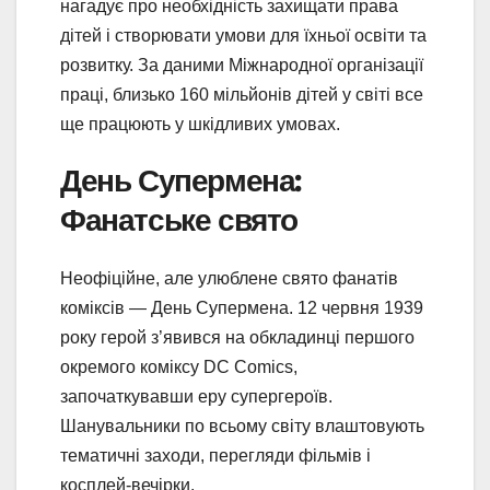
нагадує про необхідність захищати права
дітей і створювати умови для їхньої освіти та
розвитку. За даними Міжнародної організації
праці, близько 160 мільйонів дітей у світі все
ще працюють у шкідливих умовах.
День Супермена:
Фанатське свято
Неофіційне, але улюблене свято фанатів
коміксів — День Супермена. 12 червня 1939
року герой з’явився на обкладинці першого
окремого коміксу DC Comics,
започаткувавши еру супергероїв.
Шанувальники по всьому світу влаштовують
тематичні заходи, перегляди фільмів і
косплей-вечірки.