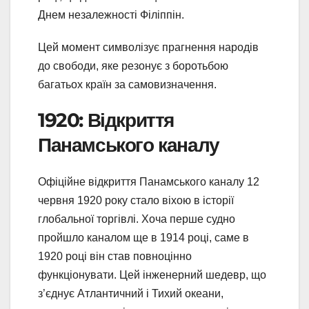
Днем незалежності Філіппін.
Цей момент символізує прагнення народів
до свободи, яке резонує з боротьбою
багатьох країн за самовизначення.
1920: Відкриття
Панамського каналу
Офіційне відкриття Панамського каналу 12
червня 1920 року стало віхою в історії
глобальної торгівлі. Хоча перше судно
пройшло каналом ще в 1914 році, саме в
1920 році він став повноцінно
функціонувати. Цей інженерний шедевр, що
з’єднує Атлантичний і Тихий океани,