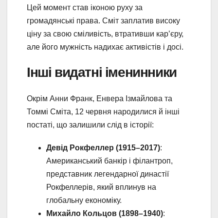
Цей момент став іконою руху за
громадянські права. Сміт заплатив високу
ціну за свою сміливість, втративши кар’єру,
але його мужність надихає активістів і досі.
Інші видатні іменинники
Окрім Анни Франк, Енвера Ізмайлова та
Томмі Сміта, 12 червня народилися й інші
постаті, що залишили слід в історії:
Девід Рокфеллер (1915–2017)
:
Американський банкір і філантроп,
представник легендарної династії
Рокфеллерів, який вплинув на
глобальну економіку.
Михайло Кольцов (1898–1940)
: