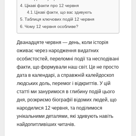
Цікаві факти про 12 червня
Цікаві факти, що вас здивують
Таблиця ключових подій 12 червня
Чому 12 червня особливе?
Дванадцяте червня — день, коли історія
оживає через народження видатних
особистостей, переломні події та несподівані
факти, що формували наш світ. Це не просто
дата в календарі, а справжній калейдоскоп
людських доль, перемог і відкриттів. У цій
статті ми зануримося в глибину подій цього
дня, розкриємо біографії відомих людей, що
народилися 12 червня, та поділимося
унікальними деталями, які здивують навіть
найдопитливіших читачів.