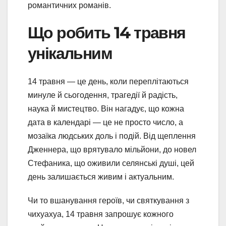
романтичних романів.
Що робить 14 травня
унікальним
14 травня — це день, коли переплітаються
минуле й сьогодення, трагедії й радість,
наука й мистецтво. Він нагадує, що кожна
дата в календарі — це не просто число, а
мозаїка людських доль і подій. Від щеплення
Дженнера, що врятувало мільйони, до новел
Стефаника, що оживили селянські душі, цей
день залишається живим і актуальним.
Чи то вшанування героїв, чи святкування з
чихуахуа, 14 травня запрошує кожного