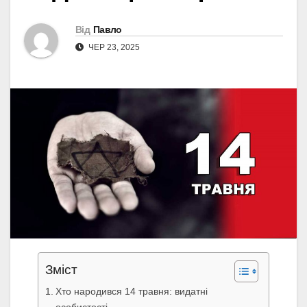
Від
Павло
ЧЕР 23, 2025
Зміст
Хто народився 14 травня: видатні
особистості