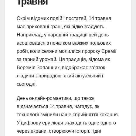
травня
Окрім відомих подій і постатей, 14 травня
має приховані грані, які рідко згадують.
Наприклад, у народній традиції цей день
асоціювався з початком важких польових
робіт, коли селяни молилися пророку Єремії
за гарний урожай. Ця традиція, відома як
Веремія Запашник, відображає зв’язок
людини з природою, який актуальний і
сьогодні.
День онлайн-романтики, що також
відзначається 14 травня, нагадує, як
технології змінили наше сприйняття кохання.
У цифрову еру люди знаходять одне одного
через екрани, створюючи історії, гідні