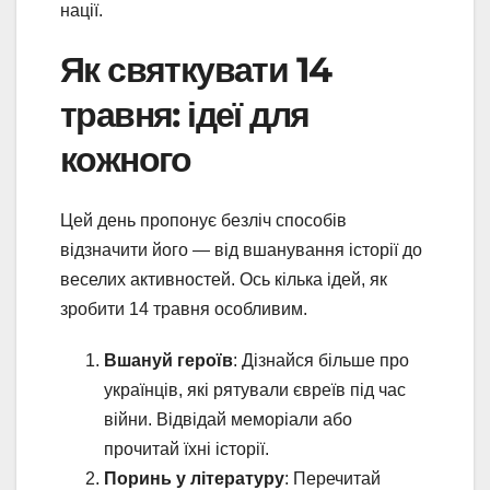
нації.
Як святкувати 14
травня: ідеї для
кожного
Цей день пропонує безліч способів
відзначити його — від вшанування історії до
веселих активностей. Ось кілька ідей, як
зробити 14 травня особливим.
Вшануй героїв
: Дізнайся більше про
українців, які рятували євреїв під час
війни. Відвідай меморіали або
прочитай їхні історії.
Поринь у літературу
: Перечитай