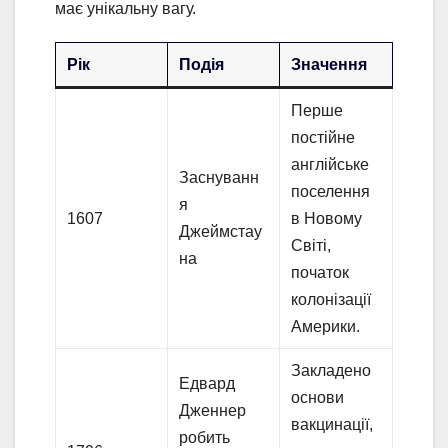
має унікальну вагу.
Рік
Подія
Значення
Перше
постійне
англійське
Заснуванн
поселення
я
1607
в Новому
Джеймстау
Світі,
на
початок
колонізації
Америки.
Закладено
Едвард
основи
Дженнер
вакцинації,
робить