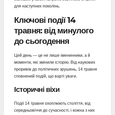
для наступних поколінь.
Ключові події 14
травня: від минулого
до сьогодення
Цей день — це не лише іменинники, а й
моменти, які змінили історію. Від наукових
проривів до політичних зрушень, 14 травня
сповнений подій, що варті уваги.
Історичні віхи
Події 14 травня охоплюють століття, від
середньовіччя до сучасності, і кожна з них