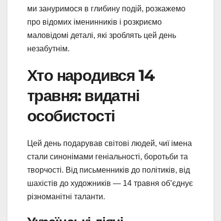
ми зануримося в глибину подій, розкажемо
про відомих іменинників і розкриємо
маловідомі деталі, які зроблять цей день
незабутнім.
Хто народився 14
травня: видатні
особистості
Цей день подарував світові людей, чиї імена
стали синонімами геніальності, боротьби та
творчості. Від письменників до політиків, від
шахістів до художників — 14 травня об’єднує
різноманітні таланти.