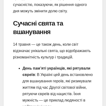
сучасністю, показуючи, як рішення одного
дня можуть змінити долю світу.
Сучасні свята та
вшанування
14 травня — це також день, коли світ
відзначає унікальні свята, що відображають
різноманітність культур і традицій.
День пам’яті українців, які рятували
євреїв
: В Україні цей день встановлено
для вшанування героїв, які ризикували
життям під час Другої світової війни,
рятуючи євреїв від нацистів. Їхня
мужність — це приклад людяності в