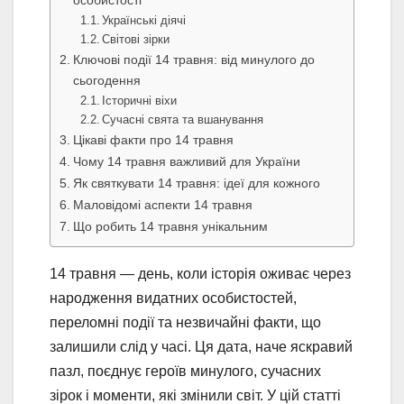
Українські діячі
Світові зірки
Ключові події 14 травня: від минулого до
сьогодення
Історичні віхи
Сучасні свята та вшанування
Цікаві факти про 14 травня
Чому 14 травня важливий для України
Як святкувати 14 травня: ідеї для кожного
Маловідомі аспекти 14 травня
Що робить 14 травня унікальним
14 травня — день, коли історія оживає через
народження видатних особистостей,
переломні події та незвичайні факти, що
залишили слід у часі. Ця дата, наче яскравий
пазл, поєднує героїв минулого, сучасних
зірок і моменти, які змінили світ. У цій статті