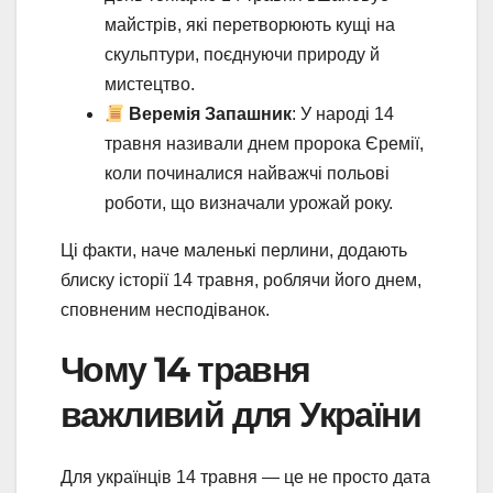
майстрів, які перетворюють кущі на
скульптури, поєднуючи природу й
мистецтво.
Веремія Запашник
: У народі 14
травня називали днем пророка Єремії,
коли починалися найважчі польові
роботи, що визначали урожай року.
Ці факти, наче маленькі перлини, додають
блиску історії 14 травня, роблячи його днем,
сповненим несподіванок.
Чому 14 травня
важливий для України
Для українців 14 травня — це не просто дата