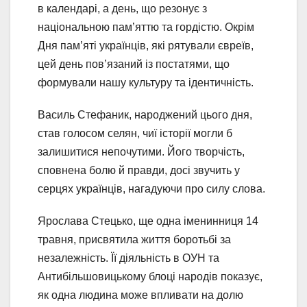
в календарі, а день, що резонує з
національною пам’яттю та гордістю. Окрім
Дня пам’яті українців, які рятували євреїв,
цей день пов’язаний із постатями, що
формували нашу культуру та ідентичність.
Василь Стефаник, народжений цього дня,
став голосом селян, чиї історії могли б
залишитися непочутими. Його творчість,
сповнена болю й правди, досі звучить у
серцях українців, нагадуючи про силу слова.
Ярослава Стецько, ще одна іменинниця 14
травня, присвятила життя боротьбі за
незалежність. Її діяльність в ОУН та
Антибільшовицькому блоці народів показує,
як одна людина може впливати на долю