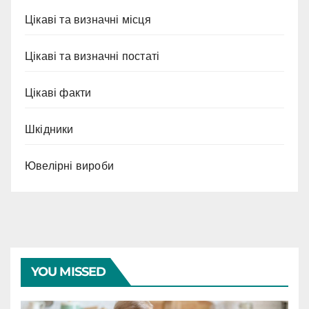
Цікаві та визначні місця
Цікаві та визначні постаті
Цікаві факти
Шкідники
Ювелірні вироби
YOU MISSED