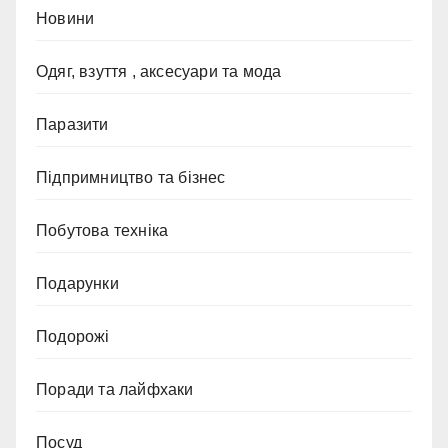
Новини
Одяг, взуття , аксесуари та мода
Паразити
Підпримництво та бізнес
Побутова техніка
Подарунки
Подорожі
Поради та лайфхаки
Посуд