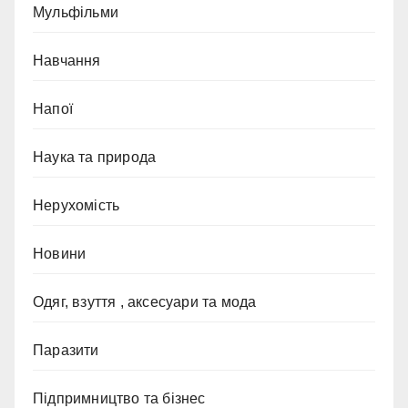
Мульфільми
Навчання
Напої
Наука та природа
Нерухомість
Новини
Одяг, взуття , аксесуари та мода
Паразити
Підпримництво та бізнес