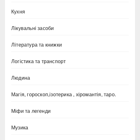
Кухня
Лікувальні засоби
Література та книжки
Логістика та транспорт
Людина
Магія, гороскоп,ізотерика , хіромантія, таро.
Міфи та легенди
Музика