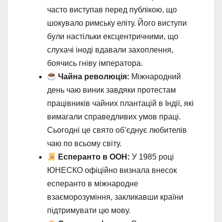
часто виступав перед публікою, що
шокувало римську еліту. Його виступи
були настільки ексцентричними, що
слухачі іноді вдавали захоплення,
боячись гніву імператора.
Чайна революція:
Міжнародний
день чаю виник завдяки протестам
працівників чайних плантацій в Індії, які
вимагали справедливих умов праці.
Сьогодні це свято об’єднує любителів
чаю по всьому світу.
Есперанто в ООН:
У 1985 році
ЮНЕСКО офіційно визнала внесок
есперанто в міжнародне
взаєморозуміння, закликавши країни
підтримувати цю мову.