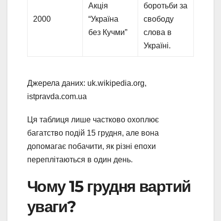
Акція
боротьби за
2000
“Україна
свободу
без Кучми”
слова в
Україні.
Джерела даних: uk.wikipedia.org,
istpravda.com.ua
Ця таблиця лише частково охоплює
багатство подій 15 грудня, але вона
допомагає побачити, як різні епохи
переплітаються в один день.
Чому 15 грудня вартий
уваги?