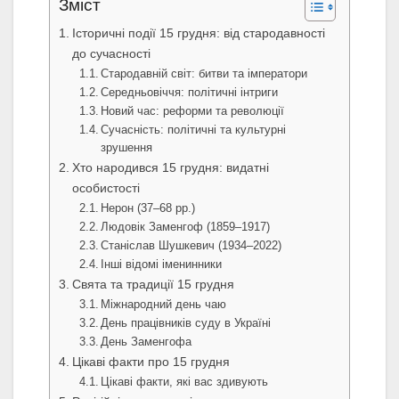
Зміст
Історичні події 15 грудня: від стародавності
до сучасності
Стародавній світ: битви та імператори
Середньовіччя: політичні інтриги
Новий час: реформи та революції
Сучасність: політичні та культурні
зрушення
Хто народився 15 грудня: видатні
особистості
Нерон (37–68 рр.)
Людовік Заменгоф (1859–1917)
Станіслав Шушкевич (1934–2022)
Інші відомі іменинники
Свята та традиції 15 грудня
Міжнародний день чаю
День працівників суду в Україні
День Заменгофа
Цікаві факти про 15 грудня
Цікаві факти, які вас здивують