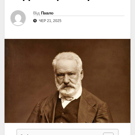
Від
Павло
ЧЕР 21, 2025