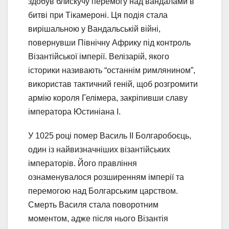
здобув блискучу перемогу над вандалами в
битві при Тікамероні. Ця подія стала
вирішальною у Вандальській війні,
повернувши Північну Африку під контроль
Візантійської імперії. Велізарій, якого
історики називають “останнім римлянином”,
використав тактичний геній, щоб розгромити
армію короля Гелімера, закріпивши славу
імператора Юстиніана I.
У 1025 році помер Василь II Болгаробоєць,
один із найвизначніших візантійських
імператорів. Його правління
ознаменувалося розширенням імперії та
перемогою над Болгарським царством.
Смерть Василя стала поворотним
моментом, адже після нього Візантія