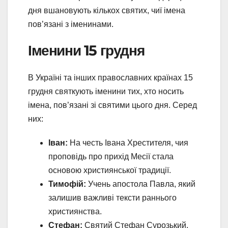
дня вшановують кількох святих, чиї імена
пов’язані з іменинами.
Іменини 15 грудня
В Україні та інших православних країнах 15
грудня святкують іменини тих, хто носить
імена, пов’язані зі святими цього дня. Серед
них:
Іван:
На честь Івана Хрестителя, чия
проповідь про прихід Месії стала
основою християнської традиції.
Тимофій:
Учень апостола Павла, який
залишив важливі тексти раннього
християнства.
Стефан:
Святий Стефан Сурозький,