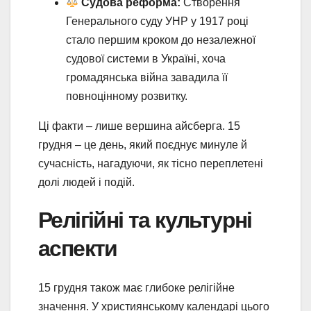
Судова реформа:
Створення
Генерального суду УНР у 1917 році
стало першим кроком до незалежної
судової системи в Україні, хоча
громадянська війна завадила її
повноцінному розвитку.
Ці факти – лише вершина айсберга. 15
грудня – це день, який поєднує минуле й
сучасність, нагадуючи, як тісно переплетені
долі людей і подій.
Релігійні та культурні
аспекти
15 грудня також має глибоке релігійне
значення. У християнському календарі цього