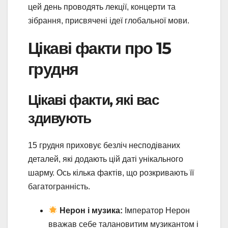
цей день проводять лекції, концерти та
зібрання, присвячені ідеї глобальної мови.
Цікаві факти про 15
грудня
Цікаві факти, які вас
здивують
15 грудня приховує безліч несподіваних
деталей, які додають цій даті унікального
шарму. Ось кілька фактів, що розкривають її
багатогранність.
Нерон і музика:
Імператор Нерон
вважав себе талановитим музикантом і