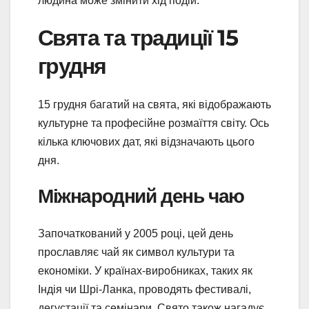
людина може змінити хід подій.
Свята та традиції 15
грудня
15 грудня багатий на свята, які відображають
культурне та професійне розмаїття світу. Ось
кілька ключових дат, які відзначають цього
дня.
Міжнародний день чаю
Започаткований у 2005 році, цей день
прославляє чай як символ культури та
економіки. У країнах-виробниках, таких як
Індія чи Шрі-Ланка, проводять фестивалі,
дегустації та семінари. Свято також нагадує