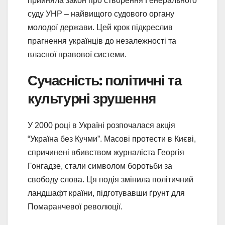
прийняла закон про створення Генерального
суду УНР – найвищого судового органу
молодої держави. Цей крок підкреслив
прагнення українців до незалежності та
власної правової системи.
Сучасність: політичні та
культурні зрушення
У 2000 році в Україні розпочалася акція
“Україна без Кучми”. Масові протести в Києві,
спричинені вбивством журналіста Георгія
Гонгадзе, стали символом боротьби за
свободу слова. Ця подія змінила політичний
ландшафт країни, підготувавши ґрунт для
Помаранчевої революції.