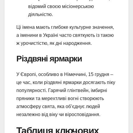
відомий своєю місіонерською
діяльністю.
Ці імена мають глибоке культурне значення,
а іменини в Україні часто святкують із такою
ж урочистістю, як дні народження.
Різдвяні ярмарки
У Європі, особливо в Німеччині, 15 грудня –
це час, коли різдвяні ярмарки досягають піку
популярності. Гарячий глінтвейн, імбирні
пряники та мерехтливі вогні створюють
атмосферу свята, яка об’єднує людей
незалежно від віку чи віросповідання.
Таблиця ключових