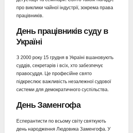
про виклики чайної індустрії, зокрема права
працівників.
День працівників суду в
Україні
З 2000 року 15 грудня в Україні вшановують
суддів, секретарів і всіх, хто забезпечує
правосуддя. Це професійне свято
підкреслює важливість незалежної судової
системи для демократичного суспільства.
День Заменгофа
Есперантисти по всьому світу святкують
день народження Людовика Заменгофа. У