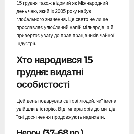
15 грудня також відомий як Міжнародний
день чаю, який із 2005 року набув
глобального значення. Це свято не лише
прославляє улюблений напій мільярдів, а й
привертає увагу до прав працівників чайної
індустрії.
Хто народився 15
грудня: видатні
особистості
Цей день подарував світові людей, чиї імена
увійшли в історію. Від імператорів до митців,
їхні досягнення продовжують надихати.
Нерон (37–68 рр.)