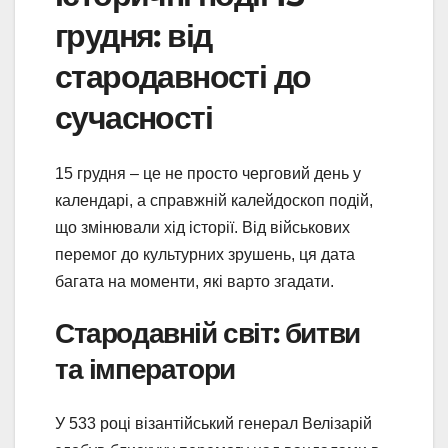
грудня: від
стародавності до
сучасності
15 грудня – це не просто черговий день у
календарі, а справжній калейдоскоп подій,
що змінювали хід історії. Від військових
перемог до культурних зрушень, ця дата
багата на моменти, які варто згадати.
Стародавній світ: битви
та імператори
У 533 році візантійський генерал Велізарій