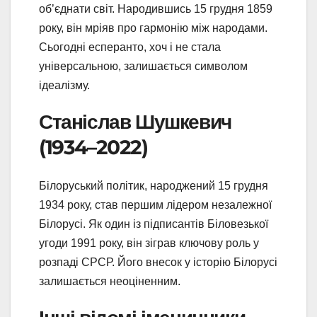
об’єднати світ. Народившись 15 грудня 1859
року, він мріяв про гармонію між народами.
Сьогодні есперанто, хоч і не стала
універсальною, залишається символом
ідеалізму.
Станіслав Шушкевич
(1934–2022)
Білоруський політик, народжений 15 грудня
1934 року, став першим лідером незалежної
Білорусі. Як один із підписантів Біловезької
угоди 1991 року, він зіграв ключову роль у
розпаді СРСР. Його внесок у історію Білорусі
залишається неоціненним.