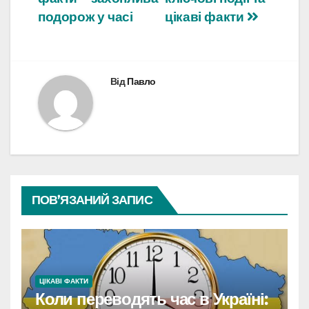
подорож у часі
цікаві факти
Від
Павло
ПОВ’ЯЗАНИЙ ЗАПИС
ЦІКАВІ ФАКТИ
Коли переводять час в Україні: