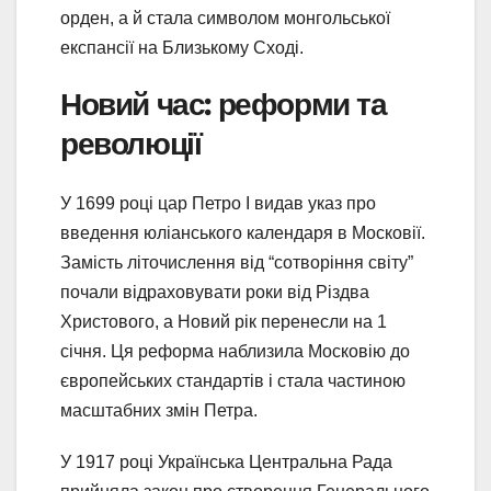
орден, а й стала символом монгольської
експансії на Близькому Сході.
Новий час: реформи та
революції
У 1699 році цар Петро I видав указ про
введення юліанського календаря в Московії.
Замість літочислення від “сотворіння світу”
почали відраховувати роки від Різдва
Христового, а Новий рік перенесли на 1
січня. Ця реформа наблизила Московію до
європейських стандартів і стала частиною
масштабних змін Петра.
У 1917 році Українська Центральна Рада