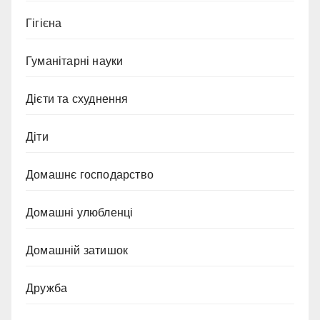
Гігієна
Гуманітарні науки
Дієти та схуднення
Діти
Домашнє господарство
Домашні улюбленці
Домашній затишок
Дружба