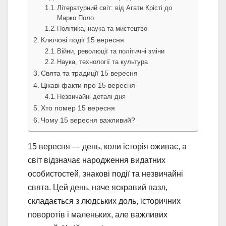
Літературний світ: від Агати Крісті до
Марко Поло
Політика, наука та мистецтво
Ключові події 15 вересня
Війни, революції та політичні зміни
Наука, технології та культура
Свята та традиції 15 вересня
Цікаві факти про 15 вересня
Незвичайні деталі дня
Хто помер 15 вересня
Чому 15 вересня важливий?
15 вересня — день, коли історія оживає, а
світ відзначає народження видатних
особистостей, знакові події та незвичайні
свята. Цей день, наче яскравий пазл,
складається з людських доль, історичних
поворотів і маленьких, але важливих