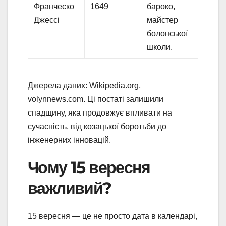
Франческо
1649
бароко,
Джессі
майстер
болонської
школи.
Джерела даних: Wikipedia.org,
volynnews.com. Ці постаті залишили
спадщину, яка продовжує впливати на
сучасність, від козацької боротьби до
інженерних інновацій.
Чому 15 вересня
важливий?
15 вересня — це не просто дата в календарі,