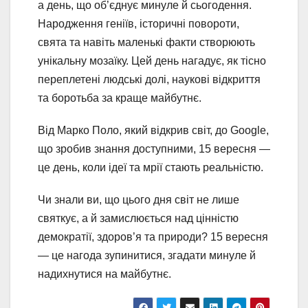
а день, що об’єднує минуле й сьогодення.
Народження геніїв, історичні повороти,
свята та навіть маленькі факти створюють
унікальну мозаїку. Цей день нагадує, як тісно
переплетені людські долі, наукові відкриття
та боротьба за краще майбутнє.
Від Марко Поло, який відкрив світ, до Google,
що зробив знання доступними, 15 вересня —
це день, коли ідеї та мрії стають реальністю.
Чи знали ви, що цього дня світ не лише
святкує, а й замислюється над цінністю
демократії, здоров’я та природи? 15 вересня
— це нагода зупинитися, згадати минуле й
надихнутися на майбутнє.