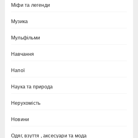
Міфи та легенди
Музика
Мульфільми
Навчання
Напої
Наука та природа
Нерухомість
Новини
Одяг, взуття , аксесуари та мода