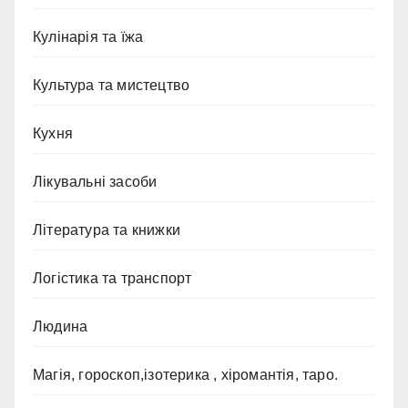
Кулінарія та їжа
Культура та мистецтво
Кухня
Лікувальні засоби
Література та книжки
Логістика та транспорт
Людина
Магія, гороскоп,ізотерика , хіромантія, таро.