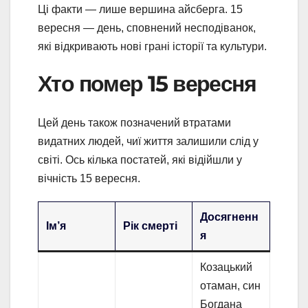
Ці факти — лише вершина айсберга. 15
вересня — день, сповнений несподіванок,
які відкривають нові грані історії та культури.
Хто помер 15 вересня
Цей день також позначений втратами
видатних людей, чиї життя залишили слід у
світі. Ось кілька постатей, які відійшли у
вічність 15 вересня.
Досягненн
Ім’я
Рік смерті
я
Козацький
отаман, син
Богдана