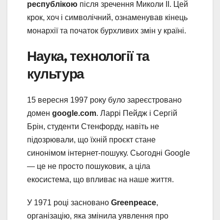
республікою
після зречення Миколи II. Цей
крок, хоч і символічний, ознаменував кінець
монархії та початок бурхливих змін у країні.
Наука, технології та
культура
15 вересня 1997 року було зареєстровано
домен
google.com
. Ларрі Пейдж і Сергій
Брін, студенти Стенфорду, навіть не
підозрювали, що їхній проєкт стане
синонімом інтернет-пошуку. Сьогодні Google
— це не просто пошуковик, а ціла
екосистема, що впливає на наше життя.
У 1971 році засновано
Greenpeace
,
організацію, яка змінила уявлення про