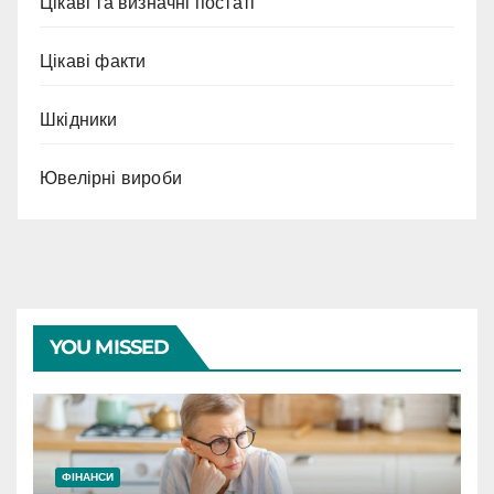
Цікаві та визначні постаті
Цікаві факти
Шкідники
Ювелірні вироби
YOU MISSED
ФІНАНСИ