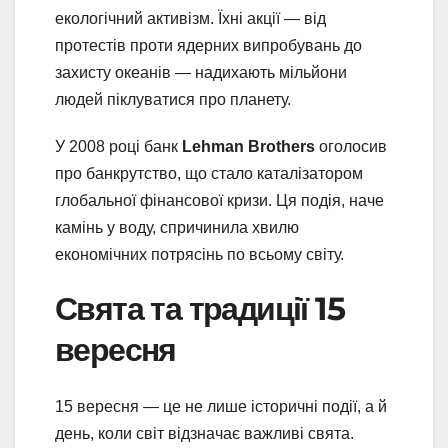
екологічний активізм. Їхні акції — від
протестів проти ядерних випробувань до
захисту океанів — надихають мільйони
людей піклуватися про планету.
У 2008 році банк
Lehman Brothers
оголосив
про банкрутство, що стало каталізатором
глобальної фінансової кризи. Ця подія, наче
камінь у воду, спричинила хвилю
економічних потрясінь по всьому світу.
Свята та традиції 15
вересня
15 вересня — це не лише історичні події, а й
день, коли світ відзначає важливі свята.