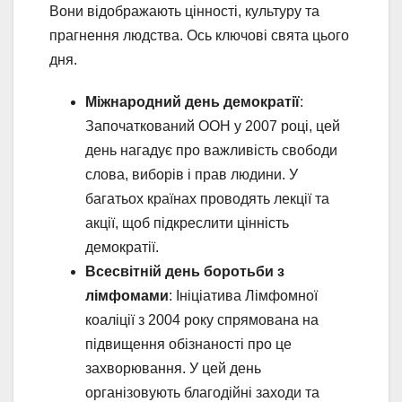
Вони відображають цінності, культуру та
прагнення людства. Ось ключові свята цього
дня.
Міжнародний день демократії
:
Започаткований ООН у 2007 році, цей
день нагадує про важливість свободи
слова, виборів і прав людини. У
багатьох країнах проводять лекції та
акції, щоб підкреслити цінність
демократії.
Всесвітній день боротьби з
лімфомами
: Ініціатива Лімфомної
коаліції з 2004 року спрямована на
підвищення обізнаності про це
захворювання. У цей день
організовують благодійні заходи та