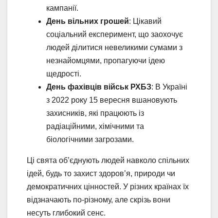
кампанії.
День вільних грошей
: Цікавий
соціальний експеримент, що заохочує
людей ділитися невеликими сумами з
незнайомцями, пропагуючи ідею
щедрості.
День фахівців військ РХБЗ
: В Україні
з 2022 року 15 вересня вшановують
захисників, які працюють із
радіаційними, хімічними та
біологічними загрозами.
Ці свята об’єднують людей навколо спільних
ідей, будь то захист здоров’я, природи чи
демократичних цінностей. У різних країнах їх
відзначають по-різному, але скрізь вони
несуть глибокий сенс.