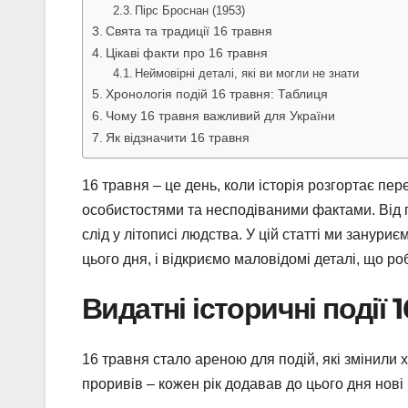
Пірс Броснан (1953)
Свята та традиції 16 травня
Цікаві факти про 16 травня
Неймовірні деталі, які ви могли не знати
Хронологія подій 16 травня: Таблиця
Чому 16 травня важливий для України
Як відзначити 16 травня
16 травня – це день, коли історія розгортає пе
особистостями та несподіваними фактами. Від п
слід у літописі людства. У цій статті ми занур
цього дня, і відкриємо маловідомі деталі, що р
Видатні історичні події 
16 травня стало ареною для подій, які змінили х
проривів – кожен рік додавав до цього дня нові