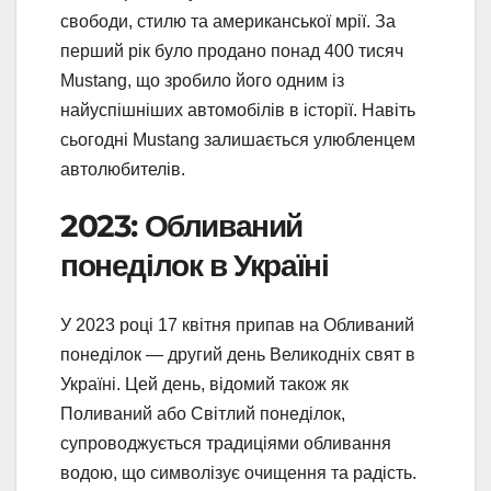
свободи, стилю та американської мрії. За
перший рік було продано понад 400 тисяч
Mustang, що зробило його одним із
найуспішніших автомобілів в історії. Навіть
сьогодні Mustang залишається улюбленцем
автолюбителів.
2023: Обливаний
понеділок в Україні
У 2023 році 17 квітня припав на Обливаний
понеділок — другий день Великодніх свят в
Україні. Цей день, відомий також як
Поливаний або Світлий понеділок,
супроводжується традиціями обливання
водою, що символізує очищення та радість.