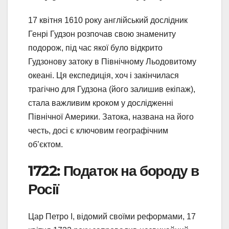
17 квітня 1610 року англійський дослідник
Генрі Гудзон розпочав свою знамениту
подорож, під час якої було відкрито
Гудзонову затоку в Північному Льодовитому
океані. Ця експедиція, хоч і закінчилася
трагічно для Гудзона (його залишив екіпаж),
стала важливим кроком у дослідженні
Північної Америки. Затока, названа на його
честь, досі є ключовим географічним
об’єктом.
1722: Податок на бороду в
Росії
Цар Петро I, відомий своїми реформами, 17