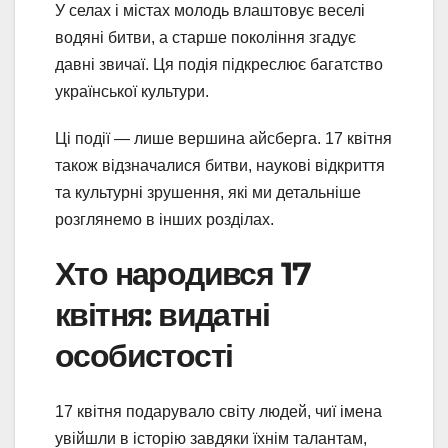
У селах і містах молодь влаштовує веселі
водяні битви, а старше покоління згадує
давні звичаї. Ця подія підкреслює багатство
української культури.
Ці події — лише вершина айсберга. 17 квітня
також відзначалися битви, наукові відкриття
та культурні зрушення, які ми детальніше
розглянемо в інших розділах.
Хто народився 17
квітня: видатні
особистості
17 квітня подарувало світу людей, чиї імена
увійшли в історію завдяки їхнім талантам,