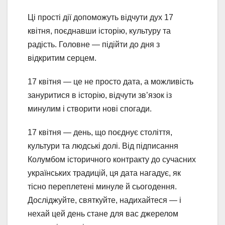
Ці прості дії допоможуть відчути дух 17
квітня, поєднавши історію, культуру та
радість. Головне — підійти до дня з
відкритим серцем.
17 квітня — це не просто дата, а можливість
зануритися в історію, відчути зв’язок із
минулим і створити нові спогади.
17 квітня — день, що поєднує століття,
культури та людські долі. Від підписання
Колумбом історичного контракту до сучасних
українських традицій, ця дата нагадує, як
тісно переплетені минуле й сьогодення.
Досліджуйте, святкуйте, надихайтеся — і
нехай цей день стане для вас джерелом