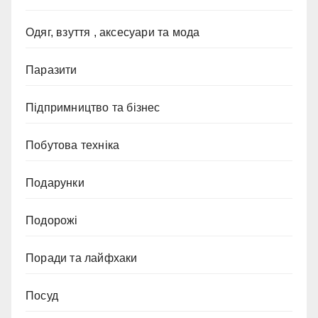
Одяг, взуття , аксесуари та мода
Паразити
Підпримництво та бізнес
Побутова техніка
Подарунки
Подорожі
Поради та лайфхаки
Посуд