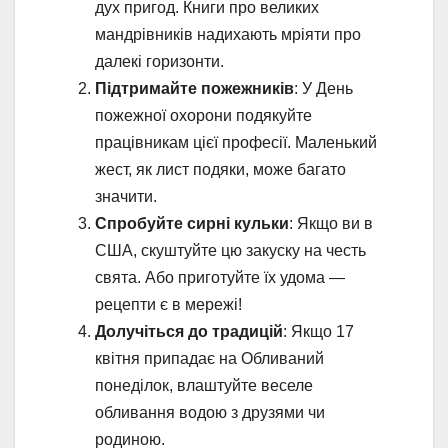
дух пригод. Книги про великих
мандрівників надихають мріяти про
далекі горизонти.
Підтримайте пожежників
: У День
пожежної охорони подякуйте
працівникам цієї професії. Маленький
жест, як лист подяки, може багато
значити.
Спробуйте сирні кульки
: Якщо ви в
США, скуштуйте цю закуску на честь
свята. Або приготуйте їх удома —
рецепти є в мережі!
Долучіться до традицій
: Якщо 17
квітня припадає на Обливаний
понеділок, влаштуйте веселе
обливання водою з друзями чи
родиною.