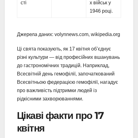
сті
х військ у
1946 році.
Джерела даних: volynnews.com, wikipedia.org
Ці свята показують, як 17 квітня об’єднує
різні культури — від професійних вшанувань
до гастрономічних традицій. Наприклад,
Всесвітній день гемофілії, започаткований
Всесвітньою федерацією гемофілії, нагадує
про важливість підтримки людей із
рідкісними захворюваннями.
Цікаві факти про 17
квітня