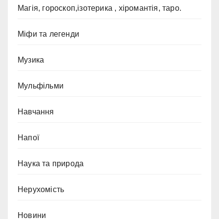
Магія, гороскоп,ізотерика , хіромантія, таро.
Міфи та легенди
Музика
Мульфільми
Навчання
Напої
Наука та природа
Нерухомість
Новини