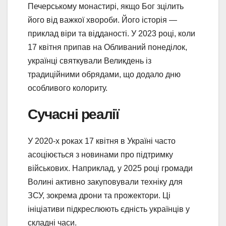
Печерському монастирі, якщо Бог зцілить
його від важкої хвороби. Його історія —
приклад віри та відданості. У 2023 році, коли
17 квітня припав на Обливаний понеділок,
українці святкували Великдень із
традиційними обрядами, що додало дню
особливого колориту.
Сучасні реалії
У 2020-х роках 17 квітня в Україні часто
асоціюється з новинами про підтримку
військових. Наприклад, у 2025 році громади
Волині активно закуповували техніку для
ЗСУ, зокрема дрони та прожектори. Ці
ініціативи підкреслюють єдність українців у
складні часи.