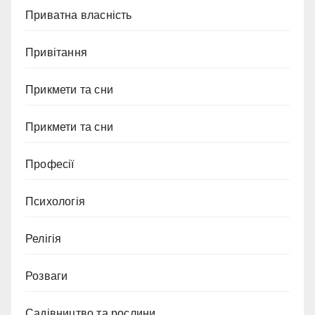
Приватна власність
Привітання
Прикмети та сни
Прикмети та сни
Професії
Психологія
Релігія
Розваги
Садівництво та рослини