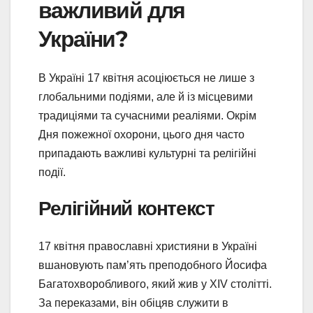
важливий для
України?
В Україні 17 квітня асоціюється не лише з
глобальними подіями, але й із місцевими
традиціями та сучасними реаліями. Окрім
Дня пожежної охорони, цього дня часто
припадають важливі культурні та релігійні
події.
Релігійний контекст
17 квітня православні християни в Україні
вшановують пам’ять преподобного Йосифа
Багатохворобливого, який жив у XIV столітті.
За переказами, він обіцяв служити в