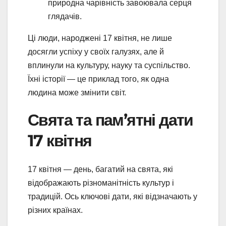
природна чарівність завоювала серця
глядачів.
Ці люди, народжені 17 квітня, не лише
досягли успіху у своїх галузях, але й
вплинули на культуру, науку та суспільство.
Їхні історії — це приклад того, як одна
людина може змінити світ.
Свята та пам’ятні дати
17 квітня
17 квітня — день, багатий на свята, які
відображають різноманітність культур і
традицій. Ось ключові дати, які відзначають у
різних країнах.