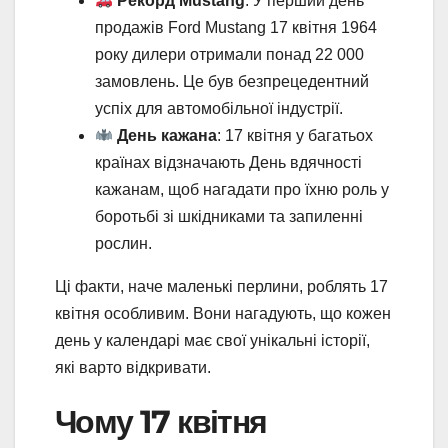
Рекорд Mustang
: У перший день
продажів Ford Mustang 17 квітня 1964
року дилери отримали понад 22 000
замовлень. Це був безпрецедентний
успіх для автомобільної індустрії.
День кажана
: 17 квітня у багатьох
країнах відзначають День вдячності
кажанам, щоб нагадати про їхню роль у
боротьбі зі шкідниками та запиленні
рослин.
Ці факти, наче маленькі перлини, роблять 17
квітня особливим. Вони нагадують, що кожен
день у календарі має свої унікальні історії,
які варто відкривати.
Чому 17 квітня