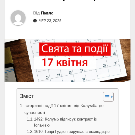
Від
Павло
ЧЕР 23, 2025
Зміст
Історичні події 17 квітня: від Колумба до
сучасності
1492: Колумб підписує контракт із
Іспанією
1610: Генрі Гудзон вирушає в експедицію