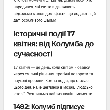
ключові моменти 17 квітня, дізнаємося, хто
народився, які свята відзначають, і
відкриємо маловідомі факти, що додають цій
даті особливого шарму.
Історичні події 17
квітня: від Колумба до
сучасності
17 квітня — це день, коли світ змінювався
через сміливі рішення, трагічні повороти та
наукові прориви. Кожна подія, що сталася
цього дня, наче цеглинка в мозаїці людської
історії. Розгляньмо найвизначніші моменти.
1492: Колумб підписує