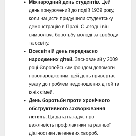
Міжнародний день студентів.
Цей
день приурочений до подій 1939 року,
коли нацисти придушили студентську
демонстрацію в Празі. Сьогодні він
символізує боротьбу молоді за свободу
та освіту.
Всесвітній день передчасно
народжених дітей.
Заснований у 2009
році Європейським фондом допомоги
новонародженим, цей день привертає
увагу до проблем недоношених дітей та
їхніх сімей.
День боротьби проти хронічного
обструктивного захворювання
легень.
Ця дата нагадує про
важливість профілактики та ранньої
діагностики легеневих хвороб.