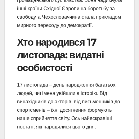
громадянського суспільства. Вона надихнула
інші країни Східної Європи на боротьбу за
свободу, а Чехословаччина стала прикладом
мирного переходу до демократії.
Хто народився 17
листопада: видатні
особистості
17 листопада – день народження багатьох
людей, чиї імена увійшли в історію. Від
винахідників до акторів, від письменників до
спортсменів – їхні досягнення формують
наше сприйняття світу. Ось найяскравіші
постаті, які народилися цього дня.