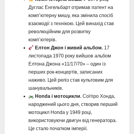
Дуглас Енгельбарт отримав патент на
комп’ютерну мишу, яка змінила спосіб
взаємодії з технікою. Цей винахід став
революційним для розвитку
комп’ютерів.
Елтон Джон і живий альбом.
17
листопада 1970 року вийшов альбом
Елтона Джона «11/17/70» – один із
перших рок-концертів, записаних
наживо. Цей реліз став культовим для
шанувальників.
Honda і мотоцикли.
Соїтіро Хонда,
народжений цього дня, створив перший
мотоцикл Honda у 1949 році,
використовуючи двигун від генератора.
Це стало початком імперії.