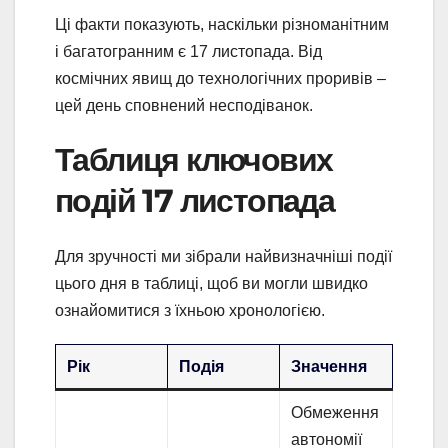
Ці факти показують, наскільки різноманітним
і багатогранним є 17 листопада. Від
космічних явищ до технологічних проривів –
цей день сповнений несподіванок.
Таблиця ключових
подій 17 листопада
Для зручності ми зібрали найвизначніші події
цього дня в таблиці, щоб ви могли швидко
ознайомитися з їхньою хронологією.
Рік
Подія
Значення
Обмеження
автономії