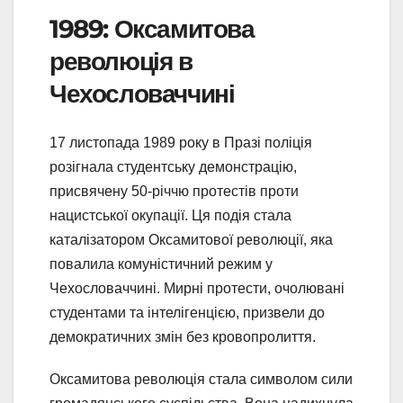
1989: Оксамитова
революція в
Чехословаччині
17 листопада 1989 року в Празі поліція
розігнала студентську демонстрацію,
присвячену 50-річчю протестів проти
нацистської окупації. Ця подія стала
каталізатором Оксамитової революції, яка
повалила комуністичний режим у
Чехословаччині. Мирні протести, очолювані
студентами та інтелігенцією, призвели до
демократичних змін без кровопролиття.
Оксамитова революція стала символом сили