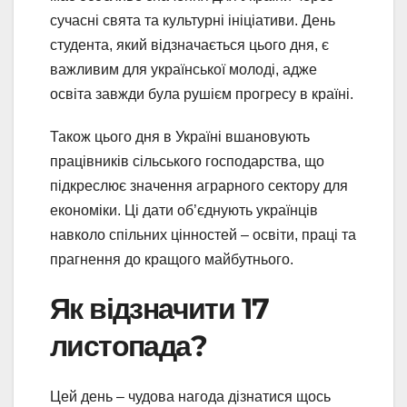
сучасні свята та культурні ініціативи. День
студента, який відзначається цього дня, є
важливим для української молоді, адже
освіта завжди була рушієм прогресу в країні.
Також цього дня в Україні вшановують
працівників сільського господарства, що
підкреслює значення аграрного сектору для
економіки. Ці дати об’єднують українців
навколо спільних цінностей – освіти, праці та
прагнення до кращого майбутнього.
Як відзначити 17
листопада?
Цей день – чудова нагода дізнатися щось