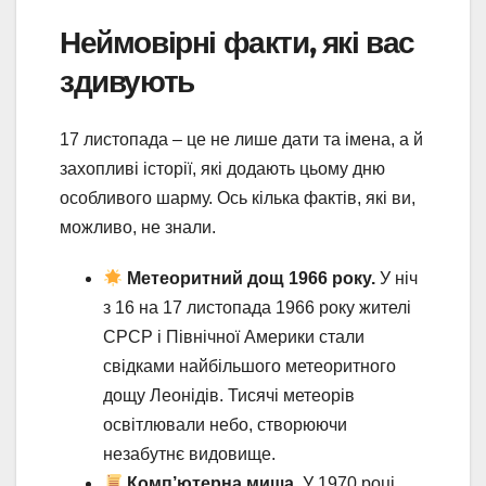
Неймовірні факти, які вас
здивують
17 листопада – це не лише дати та імена, а й
захопливі історії, які додають цьому дню
особливого шарму. Ось кілька фактів, які ви,
можливо, не знали.
Метеоритний дощ 1966 року.
У ніч
з 16 на 17 листопада 1966 року жителі
СРСР і Північної Америки стали
свідками найбільшого метеоритного
дощу Леонідів. Тисячі метеорів
освітлювали небо, створюючи
незабутнє видовище.
Комп’ютерна миша.
У 1970 році