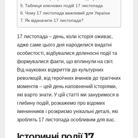
Таблиця ключових подій 17 листопада
Чому 17 листопада важливий для України
Як відзначити 17 листопада?
17 листопада – день, коли історія оживає,
адже саме цього дня народилися видатні
особистості, відбувалися доленосні події та
формувалися факти, що вплинули на світ.
Від наукових відкриттів до культурних
революцій, від героїчних вчинків до трагічних
моментів – цей день наповнений історіями,
які варто знати. У цій статті ми зануримося в
глибину подій, розкажемо про відомих
іменинників і розкриємо унікальні деталі, які
зроблять 17 листопада особливим для вас.
Історичні події 17