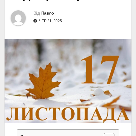
Від
Павло
ЧЕР 21, 2025