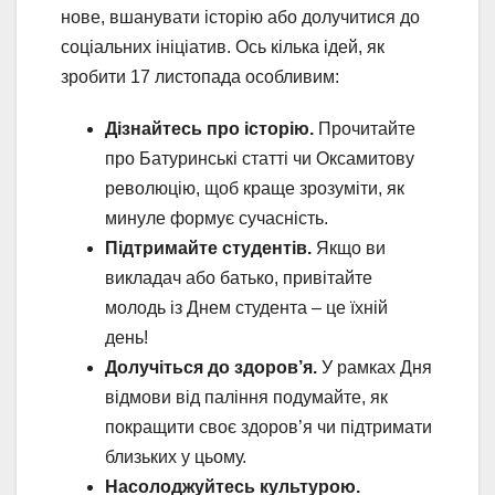
нове, вшанувати історію або долучитися до
соціальних ініціатив. Ось кілька ідей, як
зробити 17 листопада особливим:
Дізнайтесь про історію.
Прочитайте
про Батуринські статті чи Оксамитову
революцію, щоб краще зрозуміти, як
минуле формує сучасність.
Підтримайте студентів.
Якщо ви
викладач або батько, привітайте
молодь із Днем студента – це їхній
день!
Долучіться до здоров’я.
У рамках Дня
відмови від паління подумайте, як
покращити своє здоров’я чи підтримати
близьких у цьому.
Насолоджуйтесь культурою.