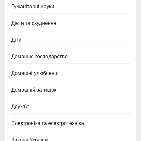
Гуманітарні науки
Дієти та схуднення
Діти
Домашнє господарство
Домашні улюбленці
Домашній затишок
Дружба
Електроніка та електротехніка
Закони України