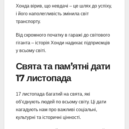
Хонда вірив, що невдачі – це шлях до успіху,
і його наполегливість змінила світ
транспорту.
Від скромного початку в гаражі до світового
гіганта – історія Хонди надихає підприємців
у всьому світі.
Свята та пам’ятні дати
17 листопада
17 листопада багатий на свята, які
об’єднують людей по всьому світу. Ці дати
нагадують нам про важливі соціальні,
культурні та історичні цінності.