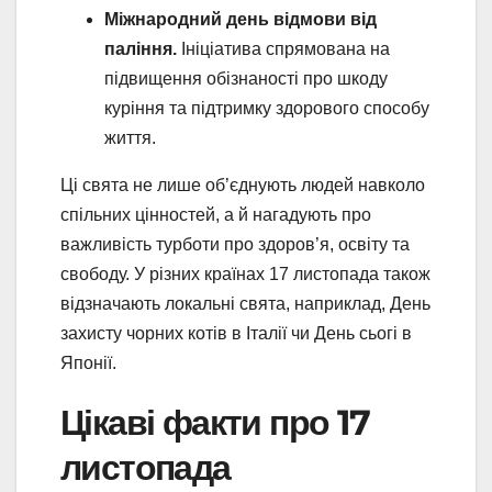
Міжнародний день відмови від
паління.
Ініціатива спрямована на
підвищення обізнаності про шкоду
куріння та підтримку здорового способу
життя.
Ці свята не лише об’єднують людей навколо
спільних цінностей, а й нагадують про
важливість турботи про здоров’я, освіту та
свободу. У різних країнах 17 листопада також
відзначають локальні свята, наприклад, День
захисту чорних котів в Італії чи День сьогі в
Японії.
Цікаві факти про 17
листопада