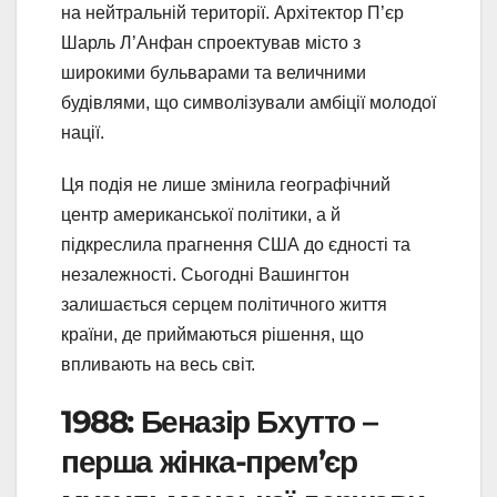
на нейтральній території. Архітектор П’єр
Шарль Л’Анфан спроектував місто з
широкими бульварами та величними
будівлями, що символізували амбіції молодої
нації.
Ця подія не лише змінила географічний
центр американської політики, а й
підкреслила прагнення США до єдності та
незалежності. Сьогодні Вашингтон
залишається серцем політичного життя
країни, де приймаються рішення, що
впливають на весь світ.
1988: Беназір Бхутто –
перша жінка-прем’єр