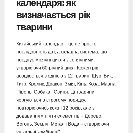
календаря: як
визначається рік
тварини
Китайський календар – це не просто
послідовність дат, а складна система, що
поєднує місячні цикли з сонячними,
утворюючи 60-річний цикл. Кожен рік
асоціюється з однією з 12 тварин: Щур, Бик,
Тигр, Кролик, Дракон, Змія, Кінь, Коза, Мавпа,
Півень, Собака і Свиня. Ці тварини
чергуються в строгому порядку,
повторюючись кожні 12 років, але з
додаванням п’яти елементів – Дерево,
Вогонь, Земля, Метал і Вода – створюючи
унікальні комбінації.