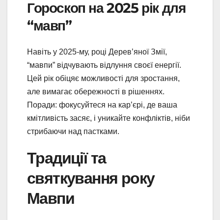
Гороскоп на 2025 рік для
“мавп”
Навіть у 2025-му, році Дерев’яної Змії,
“мавпи” відчувають відлуння своєї енергії.
Цей рік обіцяє можливості для зростання,
але вимагає обережності в рішеннях.
Поради: фокусуйтеся на кар’єрі, де ваша
кмітливість засяє, і уникайте конфліктів, ніби
стрибаючи над пастками.
Традиції та
святкування року
Мавпи