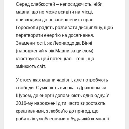
Серед слабкостей – непосидючість, ніби
мавпа, що не може всидіти на місці,
призводячи до незавершених справ.
Гороскопи радять розвивати дисципліну, щоб
перетворити енергію на досягнення.
Знаменитості, як Леонардо да Вінчі
(народжений у рік Мавпи за циклом),
ілюструють цей потенціал – генії, що
змінюють світ.
У стосунках мавпи чарівні, але потребують
свободи. Сумісність висока з Драконом чи
Щуром, де енергії доповнюють одна одну. У
2016-му народжені діти часто виростають
креативними, з любов’ю до пригод, що
робить їх улюбленцями в будь-якій компанії.