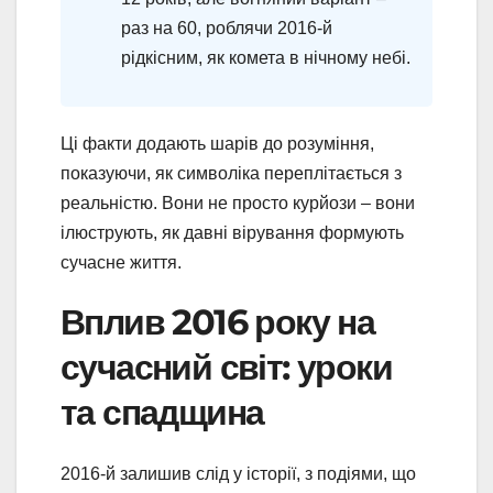
раз на 60, роблячи 2016-й
рідкісним, як комета в нічному небі.
Ці факти додають шарів до розуміння,
показуючи, як символіка переплітається з
реальністю. Вони не просто курйози – вони
ілюструють, як давні вірування формують
сучасне життя.
Вплив 2016 року на
сучасний світ: уроки
та спадщина
2016-й залишив слід у історії, з подіями, що