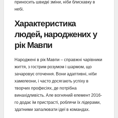
приносить швидкі зміни, ніби блискавку в
небі.
Характеристика
людей, народжених у
рік Мавпи
Народжені в рік Мавпи – справжні чарівники
життя, з гострим розумом і шармом, що
зачаровує оточення. Вони адаптивні, ніби
хамелеони, і часто досягають успіху в
творчих професіях, де потрібна
винахідливість. Але вогняний елемент 2016-
го додає їм пристрасті, роблячи їх лідерами,
здатними запалювати ідеї в командах.