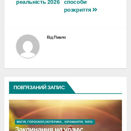
реальність 2026
способи
розкриття
Від
Павло
ПОВ’ЯЗАНИЙ ЗАПИС
МАГІЯ, ГОРОСКОП,ІЗОТЕРИКА , ХІРОМАНТІЯ, ТАРО.
Заклинання на удачу: