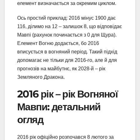
елемент визначається за окремим циклом.
Ось простий приклад: 2016 мінус 1900 дає
116, ділимо на 12 – залишок 8, що відповідає
Мавпі (рахунок починається з 0 для Щура).
Елемент Вогню додається, бо 2016
вписується в вогняний період. Такий підхід
допомагає не тільки для 2016-го, але й для
прогнозів на майбутнє, як 2028-й – рік
Земляного Дракона.
2016 рік – рік Вогняної
Мавпи: детальний
огляд
2016 рік офіційно розпочався 8 лютого за