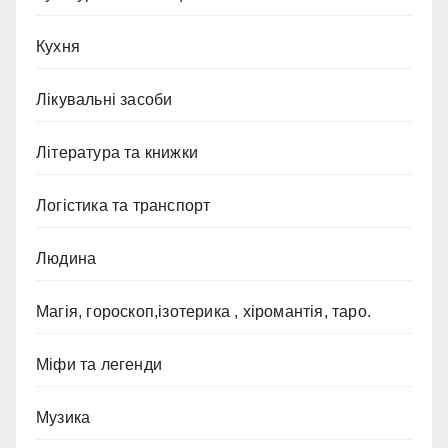
Кухня
Лікувальні засоби
Література та книжки
Логістика та транспорт
Людина
Магія, гороскоп,ізотерика , хіромантія, таро.
Міфи та легенди
Музика