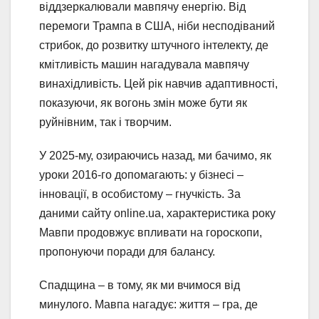
віддзеркалювали мавпячу енергію. Від
перемоги Трампа в США, ніби несподіваний
стрибок, до розвитку штучного інтелекту, де
кмітливість машин нагадувала мавпячу
винахідливість. Цей рік навчив адаптивності,
показуючи, як вогонь змін може бути як
руйнівним, так і творчим.
У 2025-му, озираючись назад, ми бачимо, як
уроки 2016-го допомагають: у бізнесі –
інновації, в особистому – гнучкість. За
даними сайту online.ua, характеристика року
Мавпи продовжує впливати на гороскопи,
пропонуючи поради для балансу.
Спадщина – в тому, як ми вчимося від
минулого. Мавпа нагадує: життя – гра, де