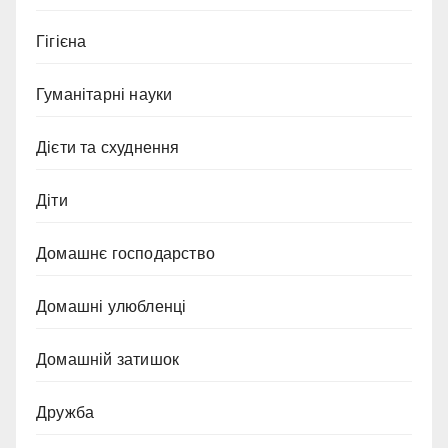
Гігієна
Гуманітарні науки
Дієти та схуднення
Діти
Домашнє господарство
Домашні улюбленці
Домашній затишок
Дружба