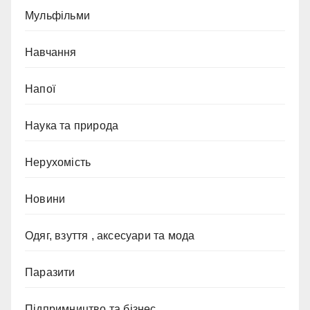
Мульфільми
Навчання
Напої
Наука та природа
Нерухомість
Новини
Одяг, взуття , аксесуари та мода
Паразити
Підпримництво та бізнес