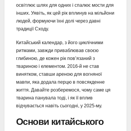
освітлює шлях для одних і спалює мости для
інших. Уявіть, як цей рік вплинув на мільйони
людей, формуючи їхні долі через давні
традиції Сходу.
Китайський календар, з його циклічними
ритмами, завжди приваблював своєю
глибиною, де кожен рік пов’язаний з
твариною і елементом. 2016-й не став
винятком, ставши ареною для вогняної
мавпи, яка додала перцю в повсякденне
життя. Давайте розберемося, чому саме ця
тварина панувала тоді, і як її вплив
відчувається навіть сьогодні, у 2025-му.
Основи китайського