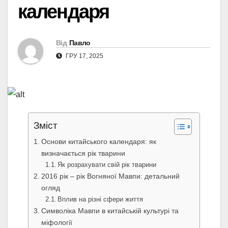
календаря
Від
Павло
ГРУ 17, 2025
Зміст
Основи китайського календаря: як
визначається рік тварини
Як розрахувати свій рік тварини
2016 рік – рік Вогняної Мавпи: детальний
огляд
Вплив на різні сфери життя
Символіка Мавпи в китайській культурі та
міфології