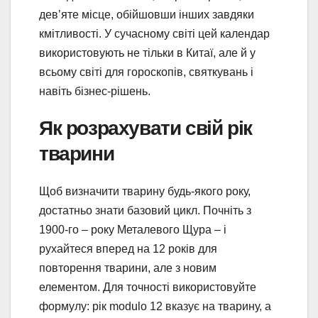
дев’яте місце, обійшовши інших завдяки
кмітливості. У сучасному світі цей календар
використовують не тільки в Китаї, але й у
всьому світі для гороскопів, святкувань і
навіть бізнес-рішень.
Як розрахувати свій рік
тварини
Щоб визначити тварину будь-якого року,
достатньо знати базовий цикл. Почніть з
1900-го – року Металевого Щура – і
рухайтеся вперед на 12 років для
повторення тварини, але з новим
елементом. Для точності використовуйте
формулу: рік modulo 12 вказує на тварину, а