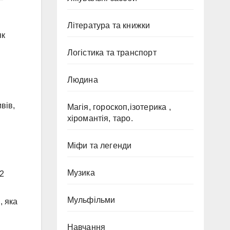
Література та книжки
як
Логістика та транспорт
Людина
вів,
Магія, гороскоп,ізотерика ,
хіромантія, таро.
Міфи та легенди
Музика
22
Мульфільми
, яка
Навчання