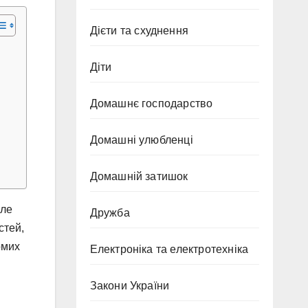
Дієти та схуднення
Діти
Домашнє господарство
Домашні улюбленці
Домашній затишок
але
Дружба
стей,
омих
Електроніка та електротехніка
Закони України