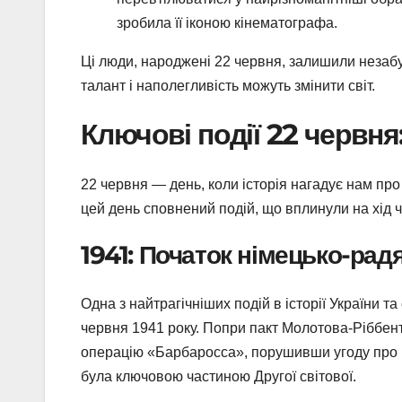
зробила її іконою кінематографа.
Ці люди, народжені 22 червня, залишили незабутній
талант і наполегливість можуть змінити світ.
Ключові події 22 червня:
22 червня — день, коли історія нагадує нам про
цей день сповнений подій, що вплинули на хід ч
1941: Початок німецько-рад
Одна з найтрагічніших подій в історії України 
червня 1941 року. Попри пакт Молотова-Ріббентр
операцію «Барбаросса», порушивши угоду про н
була ключовою частиною Другої світової.