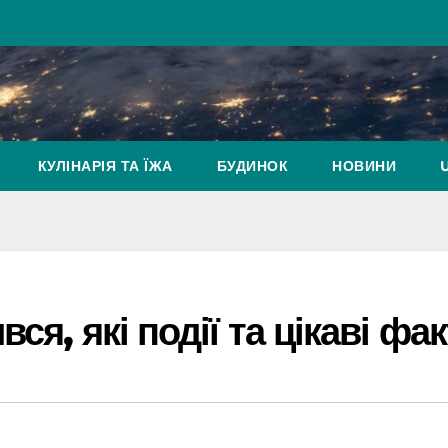
КУЛІНАРІЯ ТА ЇЖА
БУДИНОК
НОВИНИ
ся, які події та цікаві фа