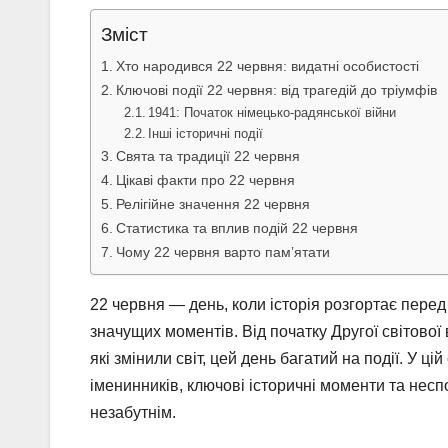
Зміст
Хто народився 22 червня: видатні особистості
Ключові події 22 червня: від трагедій до тріумфів
1941: Початок німецько-радянської війни
Інші історичні події
Свята та традиції 22 червня
Цікаві факти про 22 червня
Релігійне значення 22 червня
Статистика та вплив подій 22 червня
Чому 22 червня варто пам’ятати
22 червня — день, коли історія розгортає перед 
значущих моментів. Від початку Другої світово
які змінили світ, цей день багатий на події. У ц
іменинників, ключові історичні моменти та несп
незабутнім.