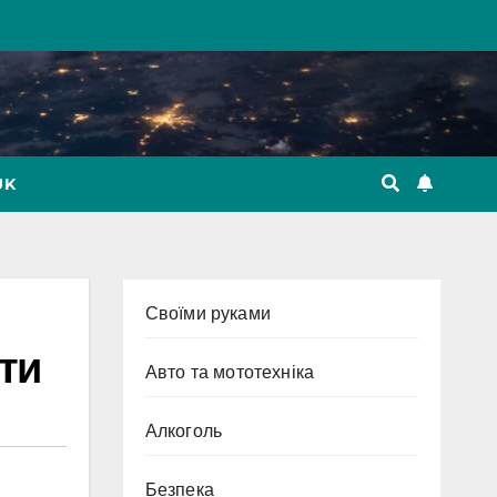
UK
Cвоїми руками
кти
Авто та мототехніка
Алкоголь
Безпека