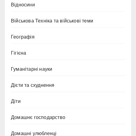
Відносини
Військова Техніка та військові теми
Географія
Гігієна
Гуманітарні науки
Дієти та схуднення
Діти
Домашнє господарство
Домашні улюбленці