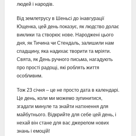
людей і народів.
Від землетрусу в Шеньсі до інавгурації
Ющенка, цей день показує, як людство долає
виклики та створює нове. Народжені цього
дня, як Тичина чи Стендаль, залишили нам
спадщину, яка надихає творити та мріяти.
Свята, як День ручного письма, нагадують
про прості радощі, які роблять життя
особливим.
Тож 23 січня – це не просто дата в календарі.
Це день, коли ми можемо зупинитися,
згадати минуле та знайти натхнення для
майбутнього. Відкрийте для себе цей день, і
нехай він стане для вас джерелом нових
знань і емоцій!