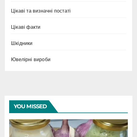
Цікаві та визначні постаті
Цікаві факти
Шкідники
Ювелірні вироби
YOU MISSED