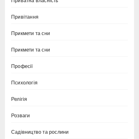
Приватна власність
Привітання
Прикмети та сни
Прикмети та сни
Професії
Психологія
Релігія
Розваги
Садівництво та рослини