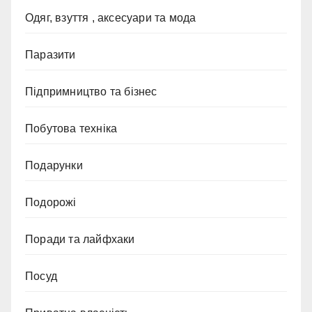
Одяг, взуття , аксесуари та мода
Паразити
Підпримництво та бізнес
Побутова техніка
Подарунки
Подорожі
Поради та лайфхаки
Посуд