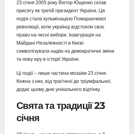
23 січня 2005 року Віктор Ющенко склав
присягу як третій президент України. Ця
подія стала кульмінацією Помаранчевої
революції, коли українці відстояли своє
право на чесні вибори. Інавгурація на
Майдані Незалежності в Києві
символізувала надію на демократичні зміни
та нову еру в історії України.
Ці події – лише частина мозаїки 23 січня.
Кожна з них, від трагічної до тріумфальної,
додає цьому дню унікального відтінку.
Свята та традиції 23
січня