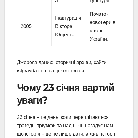
а
культури.
Початок
Інавгурація
нової ери в
2005
Віктора
історії
Ющенка
України.
Джерела даних: історичні архіви, сайти
istpravda.com.ua, jnsm.com.ua.
Чому 23 січня вартий
уваги?
23 січня – це день, коли переплітаються
трагедії, тріумфи та надії. Він нагадує нам,
що історія – це не лише дати, а живі історії