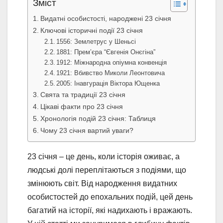
Зміст
Видатні особистості, народжені 23 січня
Ключові історичні події 23 січня
1556: Землетрус у Шеньсі
1881: Прем’єра “Євгенія Онєгіна”
1912: Міжнародна опіумна конвенція
1921: Вбивство Миколи Леонтовича
2005: Інавгурація Віктора Ющенка
Свята та традиції 23 січня
Цікаві факти про 23 січня
Хронологія подій 23 січня: Таблиця
Чому 23 січня вартий уваги?
23 січня – це день, коли історія оживає, а
людські долі переплітаються з подіями, що
змінюють світ. Від народження видатних
особистостей до епохальних подій, цей день
багатий на історії, які надихають і вражають.