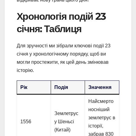
Хронологія подій 23
січня: Таблиця
Для зручності ми зібрали ключові події 23
січня у хронологічному порядку, щоб ви
могли простежити, як цей день змінював
історію.
Рік
Подія
Значення
Найсмерто
носніший
Землетрус
землетрус в
1556
у Шеньсі
історії,
(Китай)
забрав 830