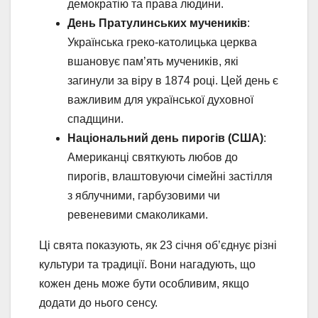
демократію та права людини.
День Пратулинських мучеників
:
Українська греко-католицька церква
вшановує пам’ять мучеників, які
загинули за віру в 1874 році. Цей день є
важливим для української духовної
спадщини.
Національний день пирогів (США)
:
Американці святкують любов до
пирогів, влаштовуючи сімейні застілля
з яблучними, гарбузовими чи
ревеневими смаколиками.
Ці свята показують, як 23 січня об’єднує різні
культури та традиції. Вони нагадують, що
кожен день може бути особливим, якщо
додати до нього сенсу.