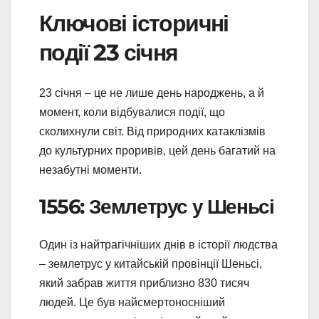
Ключові історичні
події 23 січня
23 січня – це не лише день народжень, а й
момент, коли відбувалися події, що
сколихнули світ. Від природних катаклізмів
до культурних проривів, цей день багатий на
незабутні моменти.
1556: Землетрус у Шеньсі
Один із найтрагічніших днів в історії людства
– землетрус у китайській провінції Шеньсі,
який забрав життя приблизно 830 тисяч
людей. Це був найсмертоносніший