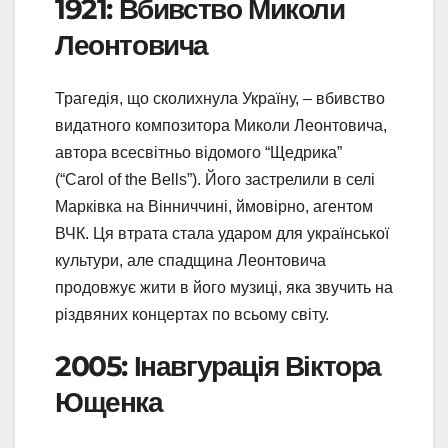
1921: Вбивство Миколи
Леонтовича
Трагедія, що сколихнула Україну, – вбивство
видатного композитора Миколи Леонтовича,
автора всесвітньо відомого “Щедрика”
(“Carol of the Bells”). Його застрелили в селі
Марківка на Вінниччині, ймовірно, агентом
ВЧК. Ця втрата стала ударом для української
культури, але спадщина Леонтовича
продовжує жити в його музиці, яка звучить на
різдвяних концертах по всьому світу.
2005: Інавгурація Віктора
Ющенка