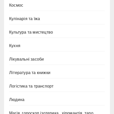
Космос
Кулінарія та їжа
Культура та мистецтво
Кухня
Лікувальні засоби
Література та книжки
Логістика та транспорт
Людина
Магія, гороскоп,ізотерика , хіромантія, таро.