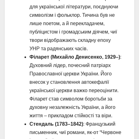
для української літератури, поєднуючи
символізм і фольклор. Тичина був не
лише поетом, а й перекладачем,
публіцистом і громадським діячем, чиї
твори відображають складну епоху
УНР та радянських часів.
Філарет (Михайло Денисенко, 1929–)
:
Духовний лідер, почесний патріарх
Православної церкви України. Його
внесок у становлення автокефалії
української церкви важко переоцінити.
Філарет став символом боротьби за
духовну незалежність України, а його
життя – прикладом стійкості та віри.
Стендаль (1783–1842)
: Французький
письменник, чиї романи, як-от “Червоне