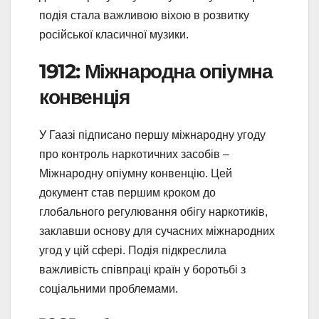
подія стала важливою віхою в розвитку
російської класичної музики.
1912: Міжнародна опіумна
конвенція
У Гаазі підписано першу міжнародну угоду
про контроль наркотичних засобів –
Міжнародну опіумну конвенцію. Цей
документ став першим кроком до
глобального регулювання обігу наркотиків,
заклавши основу для сучасних міжнародних
угод у цій сфері. Подія підкреслила
важливість співпраці країн у боротьбі з
соціальними проблемами.