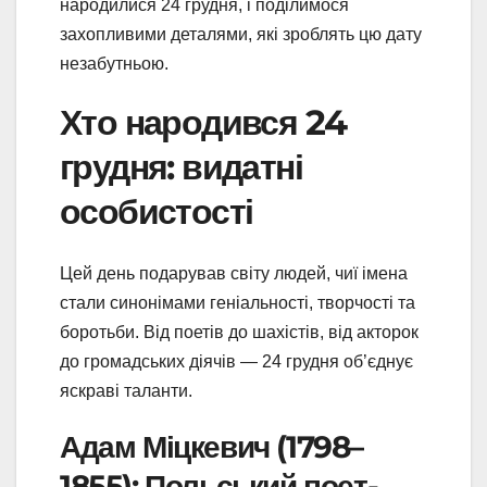
народилися 24 грудня, і поділимося
захопливими деталями, які зроблять цю дату
незабутньою.
Хто народився 24
грудня: видатні
особистості
Цей день подарував світу людей, чиї імена
стали синонімами геніальності, творчості та
боротьби. Від поетів до шахістів, від акторок
до громадських діячів — 24 грудня об’єднує
яскраві таланти.
Адам Міцкевич (1798–
1855): Польський поет-