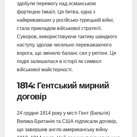
здобули перемогу над османською
фортецею Ізмаїл. Ця битва, одна з
найкривавіших у російсько-турецькій війні,
стала прикладом військової стратегії.
Суворов, використовуючи тактику швидкого
наступу, здолав чисельно переважаючого
ворога, що змінило баланс сил у регіоні. Ця
подія залишилася в історії як символ
військової майстерності.
1814: Гентський мирний
договір
24 грудня 1814 року у місті Гент (Бельгія)
Велика Британія та США підписали договір,
що завершив англо-американську війну