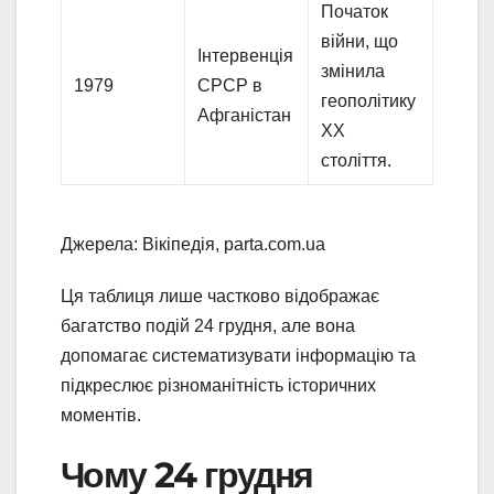
Початок
війни, що
Інтервенція
змінила
1979
СРСР в
геополітику
Афганістан
ХХ
століття.
Джерела: Вікіпедія, parta.com.ua
Ця таблиця лише частково відображає
багатство подій 24 грудня, але вона
допомагає систематизувати інформацію та
підкреслює різноманітність історичних
моментів.
Чому 24 грудня