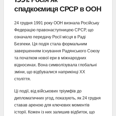
спадкоємиця СРСР в ООН
24 грудня 1991 року ООН визнала Російську
Федерацію правонаступницею СРСР, що
означало передачу Росії місця в Раді
Безпеки. Ця подія стала формальним
завершенням існування Радянського Союзу
та початком нової ери в міжнародних
відносинах. Вона символізувала глобальні
зміни, що відбувалися наприкінці ХХ
століття.
Ці події, від військових тріумфів до
дипломатичних угод, показують, як 24 грудня
ставав ареною для ключових моментів
історії. Кожен із них залишив відбиток, що