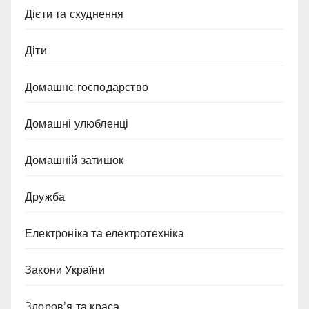
Дієти та схуднення
Діти
Домашнє господарство
Домашні улюбленці
Домашній затишок
Дружба
Електроніка та електротехніка
Закони України
Здоров’я та краса