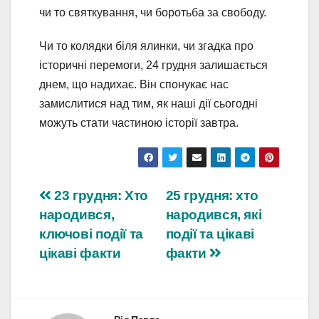
чи то святкування, чи боротьба за свободу.
Чи то колядки біля ялинки, чи згадка про
історичні перемоги, 24 грудня залишається
днем, що надихає. Він спонукає нас
замислитися над тим, як наші дії сьогодні
можуть стати частиною історії завтра.
Навігація
23 грудня: Хто
25 грудня: хто
народився,
народився, які
записів
ключові події та
події та цікаві
цікаві факти
факти