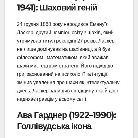
1941): Шаховий геній
24 грудня 1868 року народився Емануїл
Ласкер, другий чемпіон світу з шахів, який
утримував титул рекордні 27 років. Ласкер
не лише домінував на шахівниці, а й був
філософом і математиком, який вважав
шахи мистецтвом стратегії. Його підхід до
гри, заснований на психології та інтуїції,
змінив уявлення про шахи як інтелектуальну
дуель. Ласкер залишив спадщину, яка й досі
надихає гравців у всьому світі.
Ава Гарднер (1922–1990):
Голлівудська ікона