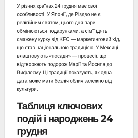
У різних країнах 24 грудня має свої
особливості. У Японії, де Різдво не є
релігійним святом, цього дня пари
обмінюються подарунками, а сім’ї їдять
смажену курку від KFC — маркетинговий хід,
що став національною традицією. У Мексиці
влаштовують «посади» — процесії, що
відтворюють подорож Марії та Йосипа до
Вифлеєму. Ці традиції показують, як одна
дата може мати безліч облич залежно від
культури.
Таблиця ключових
подій і народжень 24
грудня