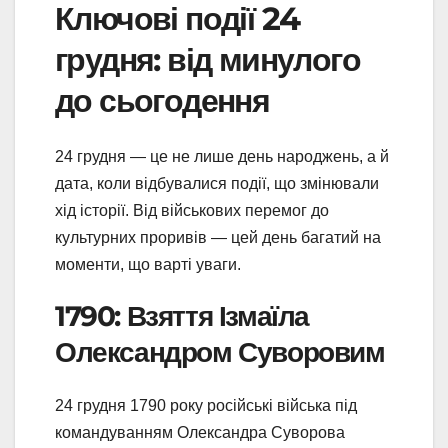
Ключові події 24
грудня: від минулого
до сьогодення
24 грудня — це не лише день народжень, а й
дата, коли відбувалися події, що змінювали
хід історії. Від військових перемог до
культурних проривів — цей день багатий на
моменти, що варті уваги.
1790: Взяття Ізмаїла
Олександром Суворовим
24 грудня 1790 року російські війська під
командуванням Олександра Суворова