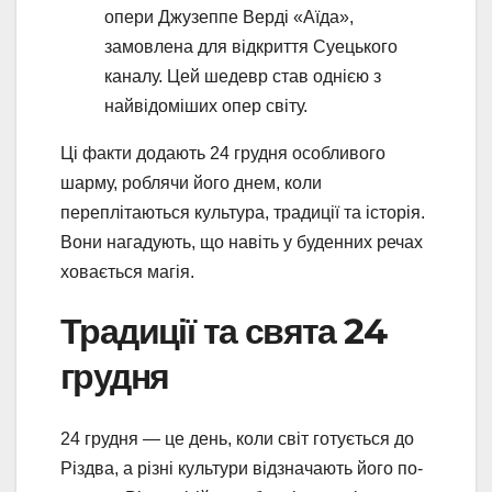
опери Джузеппе Верді «Аїда»,
замовлена для відкриття Суецького
каналу. Цей шедевр став однією з
найвідоміших опер світу.
Ці факти додають 24 грудня особливого
шарму, роблячи його днем, коли
переплітаються культура, традиції та історія.
Вони нагадують, що навіть у буденних речах
ховається магія.
Традиції та свята 24
грудня
24 грудня — це день, коли світ готується до
Різдва, а різні культури відзначають його по-