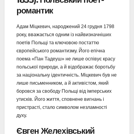
романтик
Адам Міцкевич, народжений 24 грудня 1798
року, вважається одним із найвизначніших
поетів Польщі та ключовою постаттю
європейського романтизму. Його епічна
поема «Пан Тадеуш» не лише оспівує красу
польської природи, а й відображає боротьбу
за національну ідентичність. Міцкевич був не
лише письменником, а й активістом, який
боровся за свободу Польщі від імперських
утисків. Його життя, сповнене вигнань і
пристрасті, стало символом незламності
духу.
Євген Желехівський