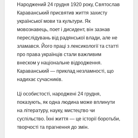
Народжений 24 грудня 1920 року, Святослав
Караванський присвятив життя захисту
української мови та культури. Як
мовознавець, поет і дисидент, він зазнав
переслідувань від радянської влади, але не
зламався. Його праці з лексикології та статті
про права українців стали важливим
внеском у національне відродження.
Караванський — приклад незламності, що
надихає сучасників.
Ці особистості, народжені 24 грудня,
показують, як одна людина може вплинути
на літературу, науку, мистецтво чи
суспільство. Їхні життя — це історії боротьби,
творчості та прагнення до змін.