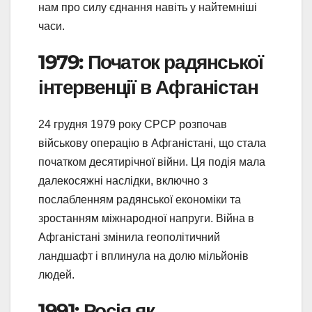
нам про силу єднання навіть у найтемніші
часи.
1979: Початок радянської
інтервенції в Афганістан
24 грудня 1979 року СРСР розпочав
військову операцію в Афганістані, що стала
початком десятирічної війни. Ця подія мала
далекосяжні наслідки, включно з
послабленням радянської економіки та
зростанням міжнародної напруги. Війна в
Афганістані змінила геополітичний
ландшафт і вплинула на долю мільйонів
людей.
1991: Росія як