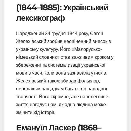
(1844–1885): Український
лексикограф
Народжений 24 грудня 1844 року, Євген
Желехівський зробив неоціненний внесок в
українську культуру. Його «Малорусько-
німецький словник» став важливим кроком у
збереженні та систематизації української
мови в часи, коли вона зазнавала утисків.
Желехівський також збирав фольклор,
передаючи нащадкам багатство народної
творчості. Його скромне, але наполегливе
життя нагадує нам, як одна людина може
змінити хід історії.
Емануїл Ласкер (1868–