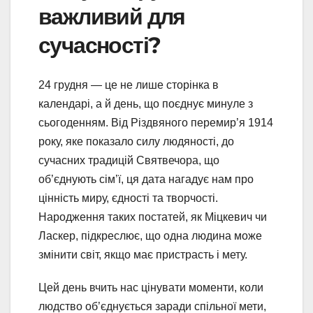
важливий для
сучасності?
24 грудня — це не лише сторінка в
календарі, а й день, що поєднує минуле з
сьогоденням. Від Різдвяного перемир’я 1914
року, яке показало силу людяності, до
сучасних традицій Святвечора, що
об’єднують сім’ї, ця дата нагадує нам про
цінність миру, єдності та творчості.
Народження таких постатей, як Міцкевич чи
Ласкер, підкреслює, що одна людина може
змінити світ, якщо має пристрасть і мету.
Цей день вчить нас цінувати моменти, коли
людство об’єднується заради спільної мети,