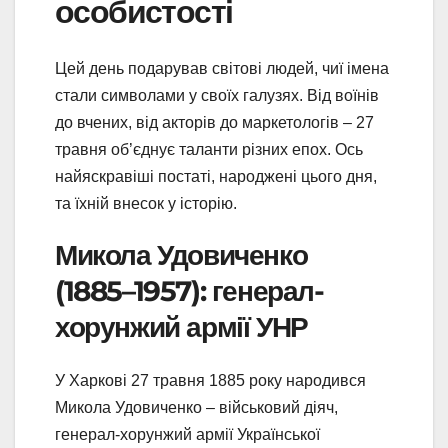
особистості
Цей день подарував світові людей, чиї імена
стали символами у своїх галузях. Від воїнів
до вчених, від акторів до маркетологів – 27
травня об’єднує таланти різних епох. Ось
найяскравіші постаті, народжені цього дня,
та їхній внесок у історію.
Микола Удовиченко
(1885–1957): генерал-
хорунжий армії УНР
У Харкові 27 травня 1885 року народився
Микола Удовиченко – військовий діяч,
генерал-хорунжий армії Української