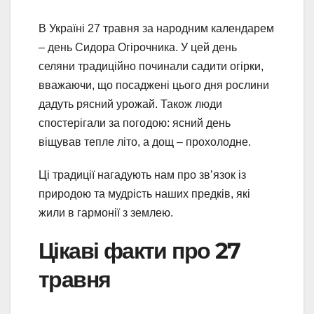
В Україні 27 травня за народним календарем
– день Сидора Огірочника. У цей день
селяни традиційно починали садити огірки,
вважаючи, що посаджені цього дня рослини
дадуть рясний урожай. Також люди
спостерігали за погодою: ясний день
віщував тепле літо, а дощ – прохолодне.
Ці традиції нагадують нам про зв’язок із
природою та мудрість наших предків, які
жили в гармонії з землею.
Цікаві факти про 27
травня