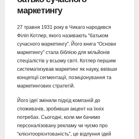
маркетингу
27 травня 1931 року в Чикаго народився
Філіп Котлер, якого називають “батьком
сучасного маркетингу”. Його книга “Основи
маркетингу” стала біблією для мільйонів
спеціалістів у всьому світі. Котлер першим
систематизував маркетинг як науку, ввівши
концепції сегментації, позиціонування та
маркетингових стратегій.
Його ідеї змінили підхід компаній до
споживачів, зробивши акцент на їхніх
потребах. Сьогодні, коли ми бачимо
персоналізовану рекламу чи чуємо про
“клієнтоорієнтованість”, це відлуння ідей