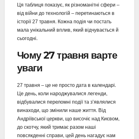
Ця таблиця показує, як різноманітні сфери –
від війни до технологій – перетинаються в
історії 27 травня. Кожна подія чи постать
мала унікальний вплив, який відчувається й
сьогодні.
Чому 27 травня варте
уваги
27 травня – це не просто дата в календарі.
Це день, коли народжувалися легенди,
відбувалися переломні події та з’являлися
винаходи, що змінили наше життя. Від
Андріївської церкви, що височіє над Києвом,
до скотчу, який тримає разом наші
повсякденні справи, цей день нагадує нам