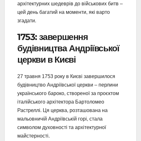
архітектурних шедеврів до військових битв –
цей день багатий на моменти, які варто
згадати.
1753: завершення
будівництва Андріївської
церкви в Києві
27 травня 1753 року в Києві завершилося
будівництво Андріївської церкви – перлини
українського бароко, створеної за проєктом
італійського архітектора Бартоломео
Растреллі. Ця церква, розташована на
мальовничій Андріївській горі, стала
символом духовності та архітектурної
майстерності.