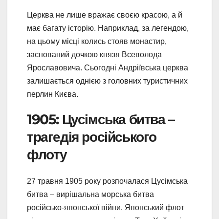
Церква не лише вражає своєю красою, а й
має багату історію. Наприклад, за легендою,
на цьому місці колись стояв монастир,
заснований дочкою князя Всеволода
Ярославовича. Сьогодні Андріївська церква
залишається однією з головних туристичних
перлин Києва.
1905: Цусімська битва –
трагедія російського
флоту
27 травня 1905 року розпочалася Цусімська
битва – вирішальна морська битва
російсько-японської війни. Японський флот