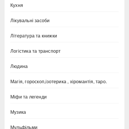
Кухня
Лікувальні засоби
Література та книжки
Логістика та транспорт
Людина
Магія, гороскоп,ізотерика , хіромантія, таро.
Міфи та легенди
Музика
Мульфільми