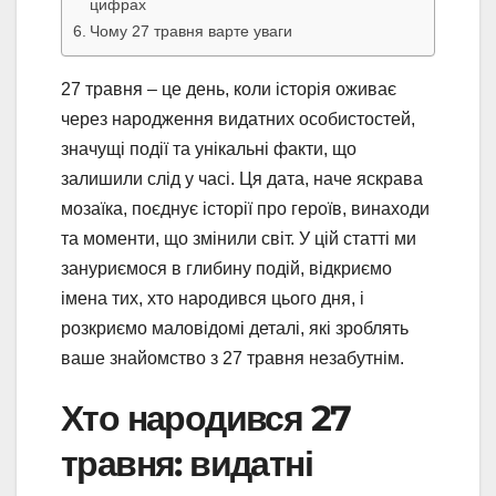
цифрах
Чому 27 травня варте уваги
27 травня – це день, коли історія оживає
через народження видатних особистостей,
значущі події та унікальні факти, що
залишили слід у часі. Ця дата, наче яскрава
мозаїка, поєднує історії про героїв, винаходи
та моменти, що змінили світ. У цій статті ми
зануриємося в глибину подій, відкриємо
імена тих, хто народився цього дня, і
розкриємо маловідомі деталі, які зроблять
ваше знайомство з 27 травня незабутнім.
Хто народився 27
травня: видатні