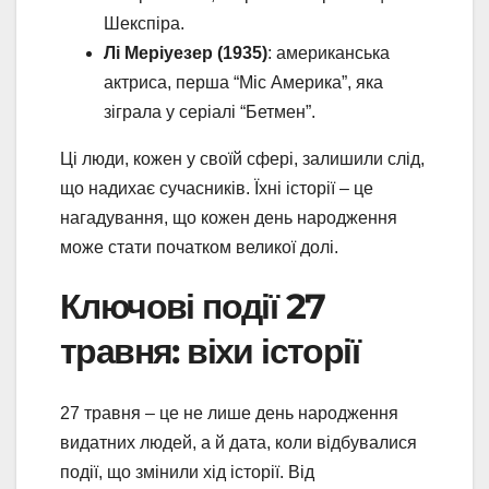
Шекспіра.
Лі Меріуезер (1935)
: американська
актриса, перша “Міс Америка”, яка
зіграла у серіалі “Бетмен”.
Ці люди, кожен у своїй сфері, залишили слід,
що надихає сучасників. Їхні історії – це
нагадування, що кожен день народження
може стати початком великої долі.
Ключові події 27
травня: віхи історії
27 травня – це не лише день народження
видатних людей, а й дата, коли відбувалися
події, що змінили хід історії. Від