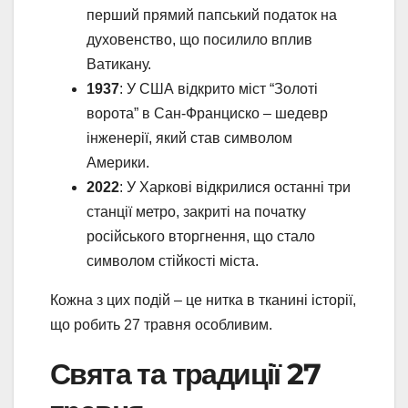
перший прямий папський податок на
духовенство, що посилило вплив
Ватикану.
1937
: У США відкрито міст “Золоті
ворота” в Сан-Франциско – шедевр
інженерії, який став символом
Америки.
2022
: У Харкові відкрилися останні три
станції метро, закриті на початку
російського вторгнення, що стало
символом стійкості міста.
Кожна з цих подій – це нитка в тканині історії,
що робить 27 травня особливим.
Свята та традиції 27