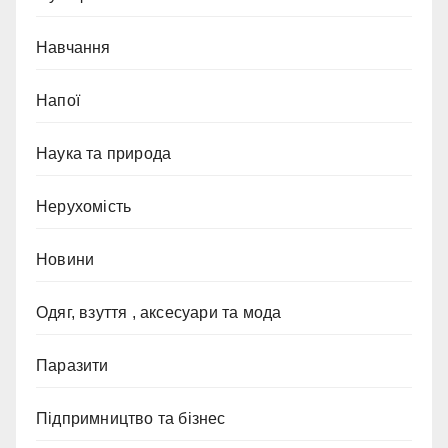
Навчання
Напої
Наука та природа
Нерухомість
Новини
Одяг, взуття , аксесуари та мода
Паразити
Підпримництво та бізнес