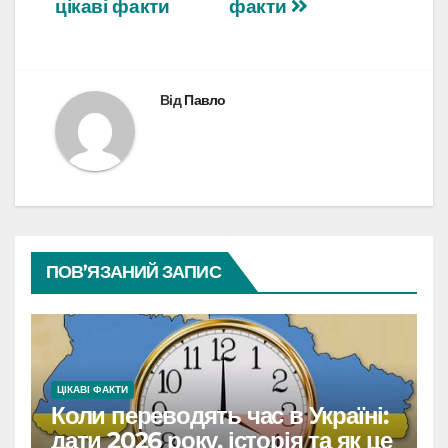
цікаві факти
факти
Від
Павло
ПОВ’ЯЗАНИЙ ЗАПИС
ЦІКАВІ ФАКТИ
Коли переводять час в Україні:
дати 2026 року, історія та як це