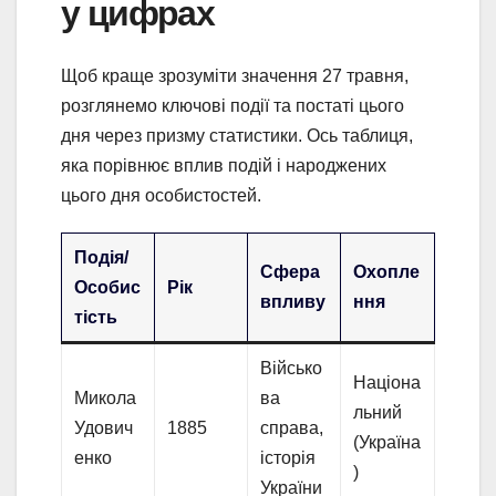
у цифрах
Щоб краще зрозуміти значення 27 травня,
розглянемо ключові події та постаті цього
дня через призму статистики. Ось таблиця,
яка порівнює вплив подій і народжених
цього дня особистостей.
Подія/
Сфера
Охопле
Особис
Рік
впливу
ння
тість
Військо
Націона
Микола
ва
льний
Удович
1885
справа,
(Україна
енко
історія
)
України