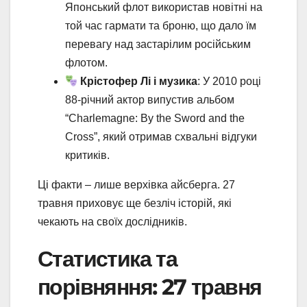
Японський флот використав новітні на
той час гармати та броню, що дало їм
перевагу над застарілим російським
флотом.
Крістофер Лі і музика
: У 2010 році
88-річний актор випустив альбом
“Charlemagne: By the Sword and the
Cross”, який отримав схвальні відгуки
критиків.
Ці факти – лише верхівка айсберга. 27
травня приховує ще безліч історій, які
чекають на своїх дослідників.
Статистика та
порівняння: 27 травня