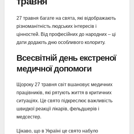
травня
27 травня багате на свята, які відображають
різноманітність людських інтересів і
цінностей. Від професійних до народних – ці
дати додають дню особливого колориту.
Всесвітній день екстреної
медичної допомоги
Щороку 27 травня світ вшановує медичних
працівників, які рятують життя в критичних
ситуаціях. Це свято підкреслює важливість
швидкої реакції лікарів, фельдшерів і
медсестер.
Цікаво, що в Україні це свято набуло