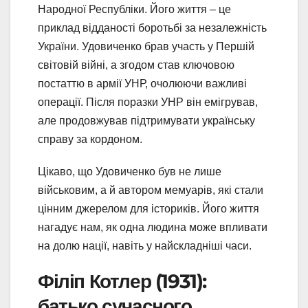
Народної Республіки. Його життя – це
приклад відданості боротьбі за незалежність
України. Удовиченко брав участь у Першій
світовій війні, а згодом став ключовою
постаттю в армії УНР, очолюючи важливі
операції. Після поразки УНР він емігрував,
але продовжував підтримувати українську
справу за кордоном.
Цікаво, що Удовиченко був не лише
військовим, а й автором мемуарів, які стали
цінним джерелом для істориків. Його життя
нагадує нам, як одна людина може впливати
на долю нації, навіть у найскладніші часи.
Філіп Котлер (1931):
батько сучасного