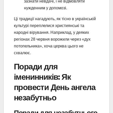
зазнати невдачі, і не відмовляти
нужденним у допомозі.
Ці традиції нагадують, як тісно в українській
культурі переплелися християнські та
народні вірування. Наприклад, у деяких
регіонах 28 червня ворожили через «дух
потопельника», хоча церква цього не
схвалює.
Поради для
іменинників: Як
провести День ангела
незабутньо
Поради для незабутнього