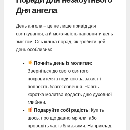
Дня ангела
День ангела – це не лише привід для
святкування, а й можливість наповнити день
змістом. Ось кілька порад, як зробити цей
день особливим:
Почніть день із молитви
:
Зверніться до свого святого
покровителя з подякою за захист і
попросіть благословення. Навіть
коротка молитва додасть дню духовної
глибини.
Подаруйте собі радість
: Купіть
щось, про що давно мріяли, або
проведіть час із близькими. Наприклад,