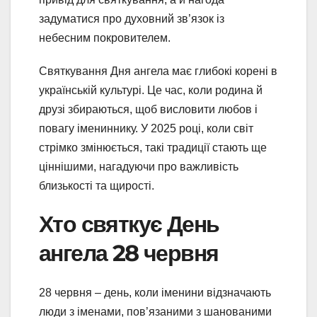
задуматися про духовний зв’язок із
небесним покровителем.
Святкування Дня ангела має глибокі корені в
українській культурі. Це час, коли родина й
друзі збираються, щоб висловити любов і
повагу імениннику. У 2025 році, коли світ
стрімко змінюється, такі традиції стають ще
ціннішими, нагадуючи про важливість
близькості та щирості.
Хто святкує День
ангела 28 червня
28 червня – день, коли іменини відзначають
люди з іменами, пов’язаними з шанованими