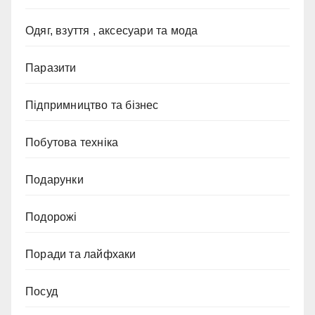
Одяг, взуття , аксесуари та мода
Паразити
Підпримництво та бізнес
Побутова техніка
Подарунки
Подорожі
Поради та лайфхаки
Посуд