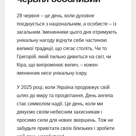
28 червня – це день, коли духовне
поєднується з національним, а особисте – із
загальним. Іменинники цього дня отримують
унікальну нагоду відчути себе частиною
великої традиції, що сягає століть. Чи то
Григорій, який пильно дивиться на світ, чи
Кіра, що випромінює велич, – кожен
іменинник несе унікальну іскру.
У 2025 році, коли Україна продовжує свій
шлях до миру та процвітання, День ангела
стає символом надії. Це день, коли ми
дякуємо своїм небесним захисникам і
просимо сили для нових звершень. Тож не
забудьте привітати своїх близьких і зробити