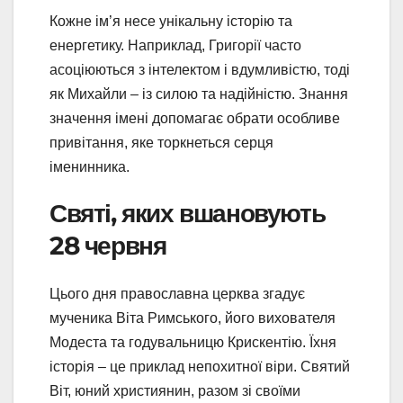
Кожне ім’я несе унікальну історію та
енергетику. Наприклад, Григорії часто
асоціюються з інтелектом і вдумливістю, тоді
як Михайли – із силою та надійністю. Знання
значення імені допомагає обрати особливе
привітання, яке торкнеться серця
іменинника.
Святі, яких вшановують
28 червня
Цього дня православна церква згадує
мученика Віта Римського, його вихователя
Модеста та годувальницю Крискентію. Їхня
історія – це приклад непохитної віри. Святий
Віт, юний християнин, разом зі своїми