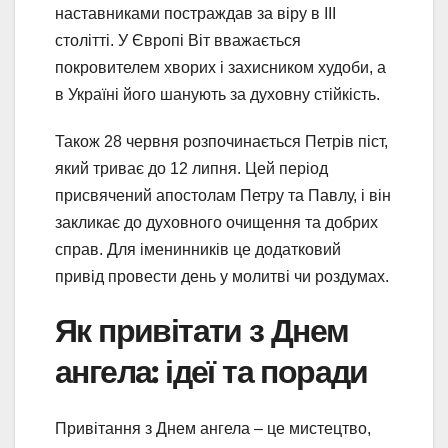
наставниками постраждав за віру в ІІІ
столітті. У Європі Віт вважається
покровителем хворих і захисником худоби, а
в Україні його шанують за духовну стійкість.
Також 28 червня розпочинається Петрів піст,
який триває до 12 липня. Цей період
присвячений апостолам Петру та Павлу, і він
закликає до духовного очищення та добрих
справ. Для іменинників це додатковий
привід провести день у молитві чи роздумах.
Як привітати з Днем
ангела: ідеї та поради
Привітання з Днем ангела – це мистецтво,