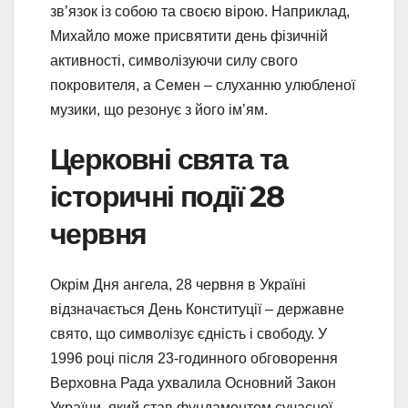
зв’язок із собою та своєю вірою. Наприклад,
Михайло може присвятити день фізичній
активності, символізуючи силу свого
покровителя, а Семен – слуханню улюбленої
музики, що резонує з його ім’ям.
Церковні свята та
історичні події 28
червня
Окрім Дня ангела, 28 червня в Україні
відзначається День Конституції – державне
свято, що символізує єдність і свободу. У
1996 році після 23-годинного обговорення
Верховна Рада ухвалила Основний Закон
України, який став фундаментом сучасної