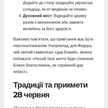
Додайте до столу традиційні українські
солодощі, як-от медівник чи печиво.
Духовний жест
: Відвідайте церкву
разом з іменинником або замовте
молебень за його здоров’я.
Важливо пам’ятати, що привітання має бути
персоналізованим. Наприклад, для Федора,
чий святий символізує «дар Божий», можна
побажати: «Нехай твоє життя буде сповнене
Божих благословень, як справжній дар
небес!».
Традиції та прикмети
28 червня