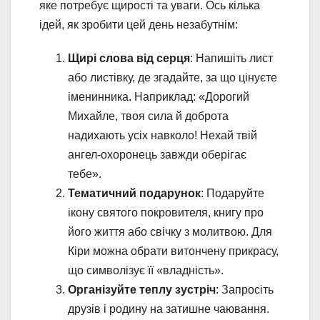
яке потребує щирості та уваги. Ось кілька
ідей, як зробити цей день незабутнім:
Щирі слова від серця
: Напишіть лист
або листівку, де згадайте, за що цінуєте
іменинника. Наприклад: «Дорогий
Михайле, твоя сила й доброта
надихають усіх навколо! Нехай твій
ангел-охоронець завжди оберігає
тебе».
Тематичний подарунок
: Подаруйте
ікону святого покровителя, книгу про
його життя або свічку з молитвою. Для
Кіри можна обрати витончену прикрасу,
що символізує її «владність».
Організуйте теплу зустріч
: Запросіть
друзів і родину на затишне чаювання.