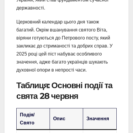
державності.
Церковний календар цього дня також
багатий. Окрім вшанування святого Віта,
віряни готуються до Петрового посту, який
закликає до стриманості та добрих справ. У
2025 році цей піст набуває особливого
значення, адже багато українців шукають
духовної опори в непрості часи.
Таблиця: Основні події та
свята 28 червня
Подія/
Опис
Значення
Свято