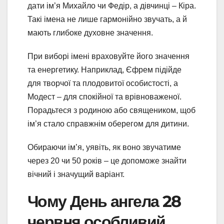
дати ім’я Михайло чи Федір, а дівчинці – Кіра.
Такі імена не лише гармонійно звучать, а й
мають глибоке духовне значення.
При виборі імені враховуйте його значення
та енергетику. Наприклад, Єфрем підійде
для творчої та плодовитої особистості, а
Модест – для спокійної та врівноваженої.
Порадьтеся з родиною або священиком, щоб
ім’я стало справжнім оберегом для дитини.
Обираючи ім’я, уявіть, як воно звучатиме
через 20 чи 50 років – це допоможе знайти
вічний і значущий варіант.
Чому День ангела 28
червня особливий