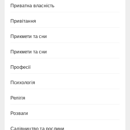
Приватна власність
Привітання
Прикмети та сни
Прикмети та сни
Професії
Психологія
Релігія
Розваги
Садівництво та рослини