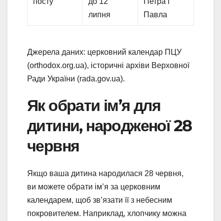
посту
до 12
Петра і
липня
Павла
Джерела даних: церковний календар ПЦУ
(orthodox.org.ua), історичні архіви Верховної
Ради України (rada.gov.ua).
Як обрати ім’я для
дитини, народженої 28
червня
Якщо ваша дитина народилася 28 червня,
ви можете обрати ім’я за церковним
календарем, щоб зв’язати її з небесним
покровителем. Наприклад, хлопчику можна