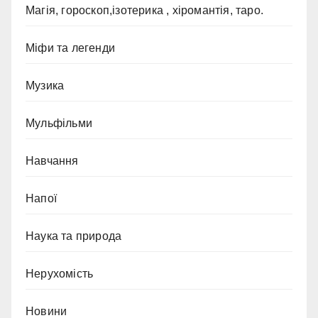
Магія, гороскоп,ізотерика , хіромантія, таро.
Міфи та легенди
Музика
Мульфільми
Навчання
Напої
Наука та природа
Нерухомість
Новини