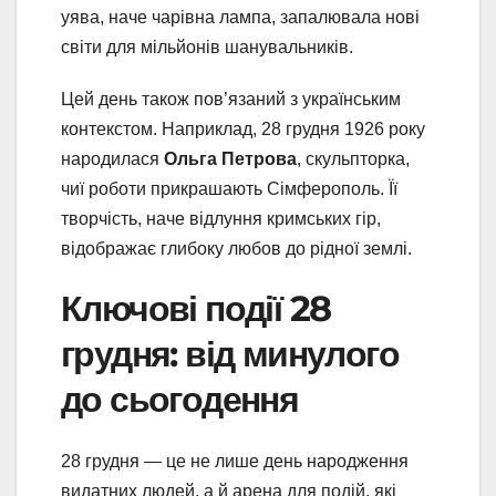
уява, наче чарівна лампа, запалювала нові
світи для мільйонів шанувальників.
Цей день також пов’язаний з українським
контекстом. Наприклад, 28 грудня 1926 року
народилася
Ольга Петрова
, скульпторка,
чиї роботи прикрашають Сімферополь. Її
творчість, наче відлуння кримських гір,
відображає глибоку любов до рідної землі.
Ключові події 28
грудня: від минулого
до сьогодення
28 грудня — це не лише день народження
видатних людей, а й арена для подій, які