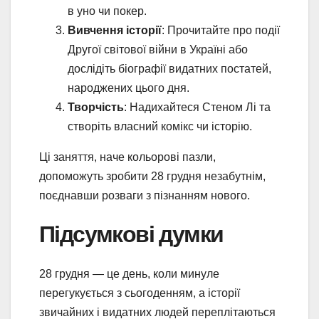
в уно чи покер.
Вивчення історії
: Прочитайте про події
Другої світової війни в Україні або
дослідіть біографії видатних постатей,
народжених цього дня.
Творчість
: Надихайтеся Стеном Лі та
створіть власний комікс чи історію.
Ці заняття, наче кольорові пазли,
допоможуть зробити 28 грудня незабутнім,
поєднавши розваги з пізнанням нового.
Підсумкові думки
28 грудня — це день, коли минуле
перегукується з сьогоденням, а історії
звичайних і видатних людей переплітаються