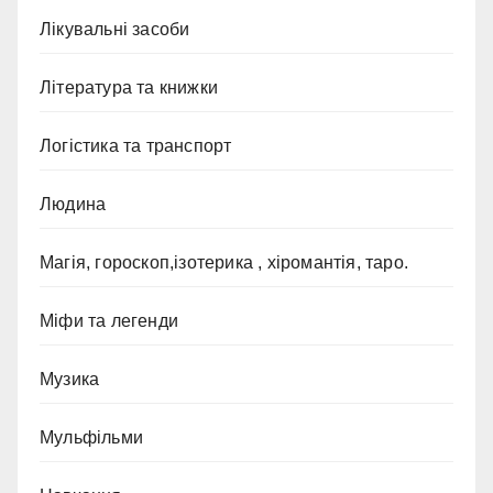
Лікувальні засоби
Література та книжки
Логістика та транспорт
Людина
Магія, гороскоп,ізотерика , хіромантія, таро.
Міфи та легенди
Музика
Мульфільми