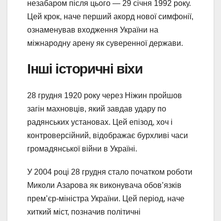
незабаром після цього — 29 січня 1992 року.
Цей крок, наче перший акорд нової симфонії,
ознаменував входження України на
міжнародну арену як суверенної держави.
Інші історичні віхи
28 грудня 1920 року через Ніжин пройшов
загін махновців, який завдав удару по
радянських установах. Цей епізод, хоч і
контроверсійний, відображає бурхливі часи
громадянської війни в Україні.
У 2004 році 28 грудня стало початком роботи
Миколи Азарова як виконувача обов’язків
прем’єр-міністра України. Цей період, наче
хиткий міст, позначив політичні