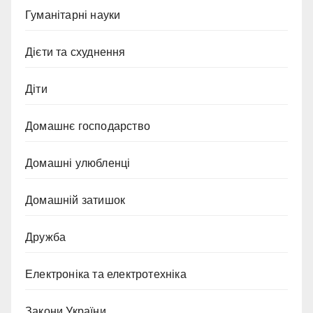
Гуманітарні науки
Дієти та схуднення
Діти
Домашнє господарство
Домашні улюбленці
Домашній затишок
Дружба
Електроніка та електротехніка
Закони України