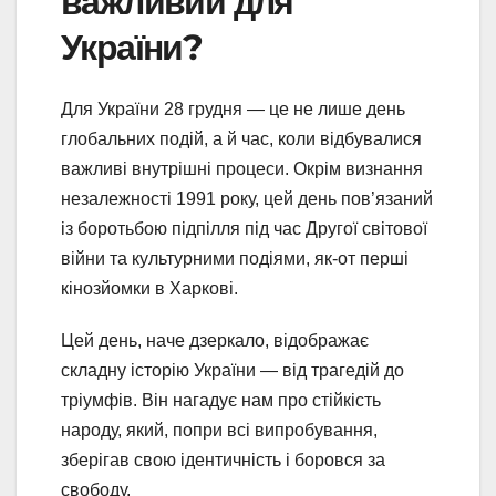
важливий для
України?
Для України 28 грудня — це не лише день
глобальних подій, а й час, коли відбувалися
важливі внутрішні процеси. Окрім визнання
незалежності 1991 року, цей день пов’язаний
із боротьбою підпілля під час Другої світової
війни та культурними подіями, як-от перші
кінозйомки в Харкові.
Цей день, наче дзеркало, відображає
складну історію України — від трагедій до
тріумфів. Він нагадує нам про стійкість
народу, який, попри всі випробування,
зберігав свою ідентичність і боровся за
свободу.