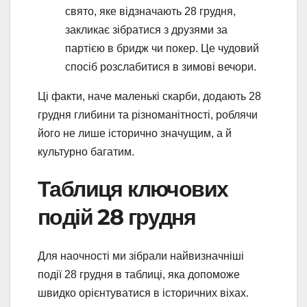
свято, яке відзначають 28 грудня,
закликає зібратися з друзями за
партією в бридж чи покер. Це чудовий
спосіб розслабитися в зимові вечори.
Ці факти, наче маленькі скарби, додають 28
грудня глибини та різноманітності, роблячи
його не лише історично значущим, а й
культурно багатим.
Таблиця ключових
подій 28 грудня
Для наочності ми зібрали найвизначніші
події 28 грудня в таблиці, яка допоможе
швидко орієнтуватися в історичних віхах.