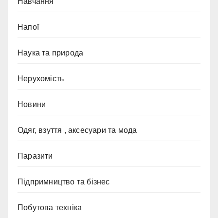
Навчання
Напої
Наука та природа
Нерухомість
Новини
Одяг, взуття , аксесуари та мода
Паразити
Підпримництво та бізнес
Побутова техніка