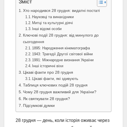
Зміст
Хто народився 28 грудня: видатні постаті
Науковці та винахідники
Митці та культурні діячі
Інші відомі особи
Ключові події 28 грудня: від минулого до
сьогодення
1895: Народження кінематографа
1943: Трагедії Другої світової війни
1991: Міжнародне визнання України
Інші історичні віхи
Цікаві факти про 28 грудня
Цікаві факти, які здивують
Таблиця ключових подій 28 грудня
Чому 28 грудня важливий для України?
Як святкувати 28 грудня?
Підсумкові думки
28 грудня — день, коли історія оживає через