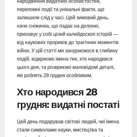
народження видатних особистостей,
переломні події та унікальні факти, що
залишили слід у часі. Цей зимовий день,
наче сніжинка, що падає на долоню,
приховує у собі цілий калейдоскоп історій —
від наукових проривів до трагічних моментів
війни. У цій статті ми зануриємося в глибину
подій, відкриємо імена тих, хто народився
цього дня, та розкриємо маловідомі деталі,
які роблять 28 грудня особливим.
Хто народився 28
грудня: видатні постаті
Цей день подарував світові людей, чиї імена
стали символами науки, мистецтва та