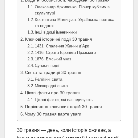
Олександр Архипенко: Піонер кубізму в
скульптурі
Костянтина Малицька: Українська поетеса
та педагог
Інші відомі іменинники
Ключові історичні події 30 травня
1431: Спалення Жанни д’Арк
1416: Страта Ієроніма Празького
1876: Емський указ
Сучасні події
Свята та традиції 30 травня
Релігійні свята
Міжнародні свята
Цікаві факти про 30 травня
Цікаві факти, які вас здивують
Порівняння ключових подій 30 травня
Чому 30 травня варте уваги
30 травня — день, коли історія оживає, а