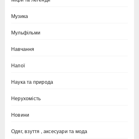
Музика
Мульфільми
Навчання
Напої
Наука та природа
Нерухомість
Новини
Одяг, взуття , аксесуари та мода