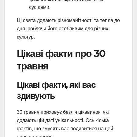
сусідами.
Ці свята додають різноманітності та тепла до
дня, роблячи його особливим для різних
культур.
Цікаві факти про 30
травня
Цікаві факти, які вас
здивують
30 травня приховує безліч цікавинок, які
додають цій даті унікальності. Ось кілька
фактів, що змусять вас подивитися на цей
день по-новому.