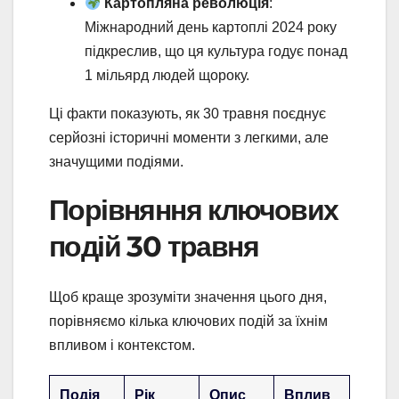
Картопляна революція
:
Міжнародний день картоплі 2024 року
підкреслив, що ця культура годує понад
1 мільярд людей щороку.
Ці факти показують, як 30 травня поєднує
серйозні історичні моменти з легкими, але
значущими подіями.
Порівняння ключових
подій 30 травня
Щоб краще зрозуміти значення цього дня,
порівняємо кілька ключових подій за їхнім
впливом і контекстом.
Подія
Рік
Опис
Вплив