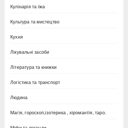
Кулінарія та їжа
Культура та мистецтво
Кухня
Лікувальні засоби
Література та книжки
Логістика та транспорт
Людина
Магія, гороскоп,ізотерика , хіромантія, таро.
Міфи та легенди