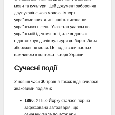
мови та культури. Цей документ забороняв
друк українською мовою, імпорт
україномовних книг і навіть виконання
українських пісень. Указ став ударом по
українській ідентичності, але водночас
підштовхнув діячів культури до боротьби за
збереження мови. Ця подія залишається
важливою в контексті історії України.
Сучасні події
У новіші часи 30 травня також відзначилося
знаковими подіями:
1896
: У Нью-Йорку сталася перша
зафіксована автоаварія, що
ознаменувала початок ери