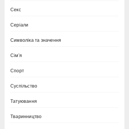
Секс
Серіали
Символіка та значення
Сім'я
Спорт
Суспільство
Татуювання
Тваринництво