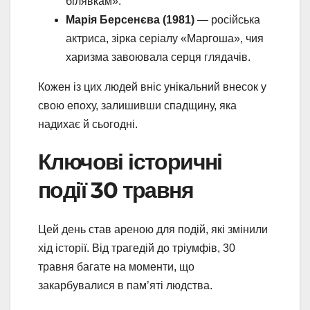
білявкам».
Марія Берсенєва (1981)
— російська
актриса, зірка серіалу «Маргоша», чия
харизма завоювала серця глядачів.
Кожен із цих людей вніс унікальний внесок у
свою епоху, залишивши спадщину, яка
надихає й сьогодні.
Ключові історичні
події 30 травня
Цей день став ареною для подій, які змінили
хід історії. Від трагедій до тріумфів, 30
травня багате на моменти, що
закарбувалися в пам’яті людства.