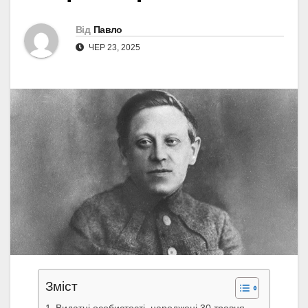
Від
Павло
ЧЕР 23, 2025
Зміст
Видатні особистості, народжені 30 травня