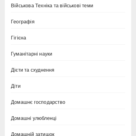
Військова Техніка та військові теми
Географія
Гігієна
Гуманітарні науки
Дієти та схуднення
Діти
Домашнє господарство
Домашні улюбленці
Домашній затишок