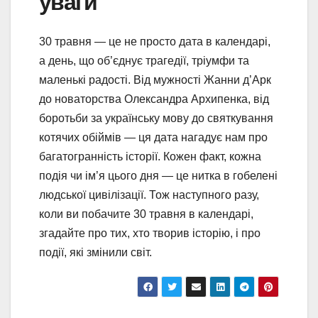
уваги
30 травня — це не просто дата в календарі,
а день, що об’єднує трагедії, тріумфи та
маленькі радості. Від мужності Жанни д’Арк
до новаторства Олександра Архипенка, від
боротьби за українську мову до святкування
котячих обіймів — ця дата нагадує нам про
багатогранність історії. Кожен факт, кожна
подія чи ім’я цього дня — це нитка в гобелені
людської цивілізації. Тож наступного разу,
коли ви побачите 30 травня в календарі,
згадайте про тих, хто творив історію, і про
події, які змінили світ.