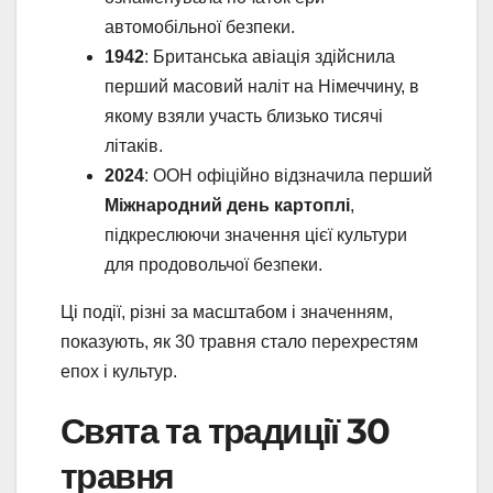
автомобільної безпеки.
1942
: Британська авіація здійснила
перший масовий наліт на Німеччину, в
якому взяли участь близько тисячі
літаків.
2024
: ООН офіційно відзначила перший
Міжнародний день картоплі
,
підкреслюючи значення цієї культури
для продовольчої безпеки.
Ці події, різні за масштабом і значенням,
показують, як 30 травня стало перехрестям
епох і культур.
Свята та традиції 30
травня