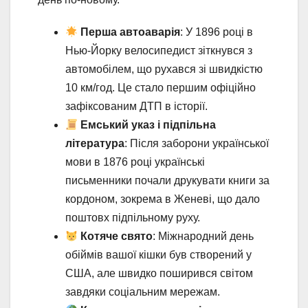
Перша автоаварія
: У 1896 році в
Нью-Йорку велосипедист зіткнувся з
автомобілем, що рухався зі швидкістю
10 км/год. Це стало першим офіційно
зафіксованим ДТП в історії.
Емський указ і підпільна
література
: Після заборони української
мови в 1876 році українські
письменники почали друкувати книги за
кордоном, зокрема в Женеві, що дало
поштовх підпільному руху.
Котяче свято
: Міжнародний день
обіймів вашої кішки був створений у
США, але швидко поширився світом
завдяки соціальним мережам.