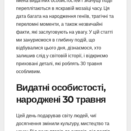
імена видатних особистостей і значущі події
переплітаються в яскравій мозаїці часу. Ця
дата багата на народження геніїв, трагічні та
переломні моменти, а також незвичайні
факти, які заслуговують на увагу. У цій статті
ми зануриємося в глибину подій, що
відбувалися цього дня, дізнаємося, хто
залишив слід у світовій історії, і відкриємо
приховані деталі, які роблять 30 травня
особливим.
Видатні особистості,
народжені 30 травня
Цей день подарував світу людей, чиї
досягнення змінили культуру, мистецтво та