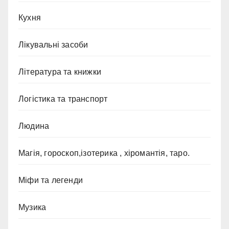
Кухня
Лікувальні засоби
Література та книжки
Логістика та транспорт
Людина
Магія, гороскоп,ізотерика , хіромантія, таро.
Міфи та легенди
Музика