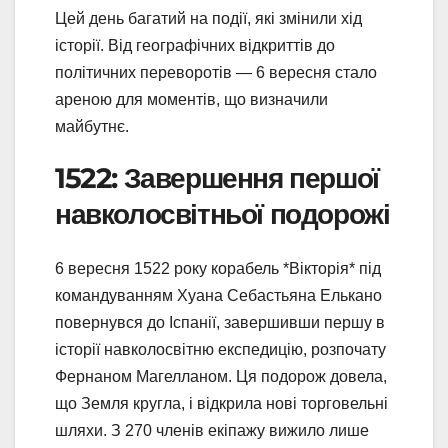
Цей день багатий на події, які змінили хід
історії. Від географічних відкриттів до
політичних переворотів — 6 вересня стало
ареною для моментів, що визначили
майбутнє.
1522: Завершення першої
навколосвітньої подорожі
6 вересня 1522 року корабель *Вікторія* під
командуванням Хуана Себастьяна Елькано
повернувся до Іспанії, завершивши першу в
історії навколосвітню експедицію, розпочату
Фернаном Магелланом. Ця подорож довела,
що Земля кругла, і відкрила нові торговельні
шляхи. З 270 членів екіпажу вижило лише