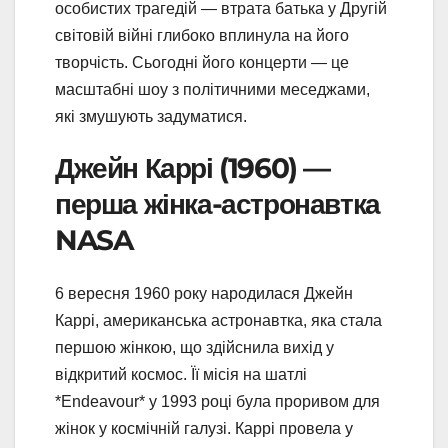
особистих трагедій — втрата батька у Другій
світовій війні глибоко вплинула на його
творчість. Сьогодні його концерти — це
масштабні шоу з політичними меседжами,
які змушують задуматися.
Джейн Каррі (1960) —
перша жінка-астронавтка
NASA
6 вересня 1960 року народилася Джейн
Каррі, американська астронавтка, яка стала
першою жінкою, що здійснила вихід у
відкритий космос. Її місія на шатлі
*Endeavour* у 1993 році була проривом для
жінок у космічній галузі. Каррі провела у