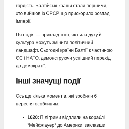
гордість. Балтійські країни стали першими,
хто вийшов із СРСР, що прискорило розпад
імперії.
Ця подія — приклад того, як сила духу й
культура можуть змінити політичний
ландшафт. Сьогодні країни Балтії є частиною
ЄС і НАТО, демонструючи успішний перехід
до демократії.
Інші значущі події
Ось ще кілька моментів, які зробили 6
вересня особливим:
1620
: Пілігрими відплили на кораблі
*Мейфлауер* до Америки, заклавши