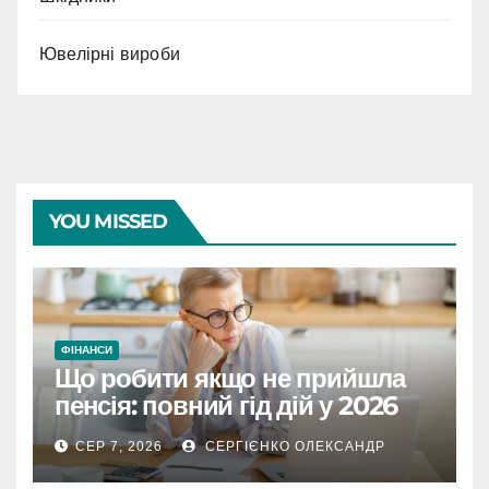
Ювелірні вироби
YOU MISSED
ФІНАНСИ
Що робити якщо не прийшла
пенсія: повний гід дій у 2026
році
СЕР 7, 2026
СЕРГІЄНКО ОЛЕКСАНДР