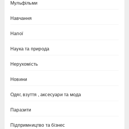
Мульфільми
Навчання
Напої
Наука та природа
Нерухомість
Новини
Одяг, взуття , аксесуари та мода
Паразити
Підпримництво та бізнес