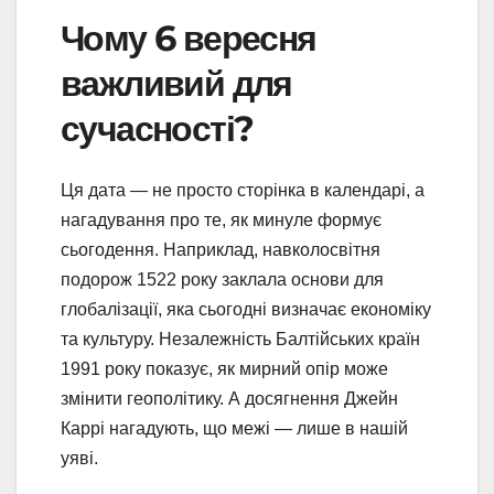
Чому 6 вересня
важливий для
сучасності?
Ця дата — не просто сторінка в календарі, а
нагадування про те, як минуле формує
сьогодення. Наприклад, навколосвітня
подорож 1522 року заклала основи для
глобалізації, яка сьогодні визначає економіку
та культуру. Незалежність Балтійських країн
1991 року показує, як мирний опір може
змінити геополітику. А досягнення Джейн
Каррі нагадують, що межі — лише в нашій
уяві.