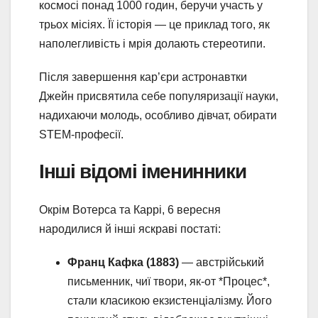
космосі понад 1000 годин, беручи участь у
трьох місіях. Її історія — це приклад того, як
наполегливість і мрія долають стереотипи.
Після завершення кар’єри астронавтки
Джейн присвятила себе популяризації науки,
надихаючи молодь, особливо дівчат, обирати
STEM-професії.
Інші відомі іменинники
Окрім Вотерса та Каррі, 6 вересня
народилися й інші яскраві постаті:
Франц Кафка (1883)
— австрійський
письменник, чиї твори, як-от *Процес*,
стали класикою екзистенціалізму. Його