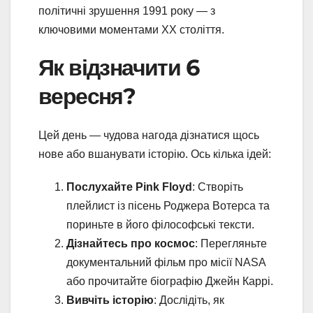
політичні зрушення 1991 року — з
ключовими моментами ХХ століття.
Як відзначити 6
вересня?
Цей день — чудова нагода дізнатися щось
нове або вшанувати історію. Ось кілька ідей:
Послухайте Pink Floyd
: Створіть
плейлист із пісень Роджера Вотерса та
пориньте в його філософські тексти.
Дізнайтесь про космос
: Перегляньте
документальний фільм про місії NASA
або прочитайте біографію Джейн Каррі.
Вивчіть історію
: Дослідіть, як