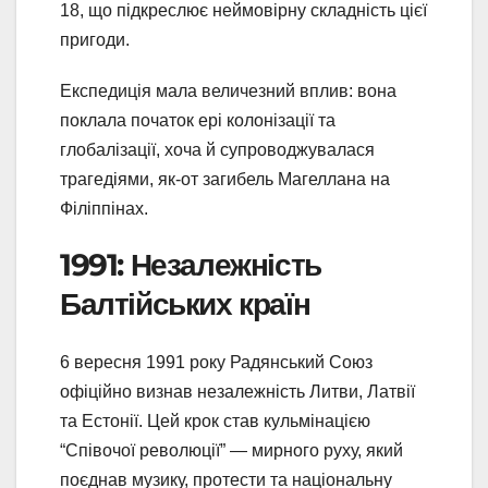
18, що підкреслює неймовірну складність цієї
пригоди.
Експедиція мала величезний вплив: вона
поклала початок ері колонізації та
глобалізації, хоча й супроводжувалася
трагедіями, як-от загибель Магеллана на
Філіппінах.
1991: Незалежність
Балтійських країн
6 вересня 1991 року Радянський Союз
офіційно визнав незалежність Литви, Латвії
та Естонії. Цей крок став кульмінацією
“Співочої революції” — мирного руху, який
поєднав музику, протести та національну