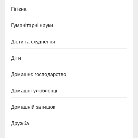
Гігієна
Гуманітарні науки
Дієти та схуднення
Діти
Домашнє господарство
Домашні улюбленці
Домашній затишок
Дружба