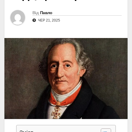
Від
Павло
ЧЕР 21, 2025