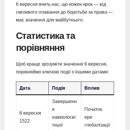
6 вересня вчить нас, що кожен крок — від
сміливого плавання до боротьби за права —
має значення для майбутнього.
Статистика та
порівняння
Щоб краще зрозуміти значення 6 вересня,
порівняймо ключові події з іншими датами:
Дата
Подія
Вплив
Завершенн
я
Початок
6 вересня
навколосві
ери
1522
тньої
глобалізації