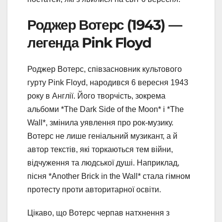
Роджер Вотерс (1943) —
легенда Pink Floyd
Роджер Вотерс, співзасновник культового
гурту Pink Floyd, народився 6 вересня 1943
року в Англії. Його творчість, зокрема
альбоми *The Dark Side of the Moon* і *The
Wall*, змінила уявлення про рок-музику.
Вотерс не лише геніальний музикант, а й
автор текстів, які торкаються тем війни,
відчуження та людської душі. Наприклад,
пісня *Another Brick in the Wall* стала гімном
протесту проти авторитарної освіти.
Цікаво, що Вотерс черпав натхнення з