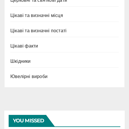
Церковні та святкові дати
Цікаві та визначні місця
Цікаві та визначні постаті
Цікаві факти
Шкідники
Ювелірні вироби
YOU MISSED