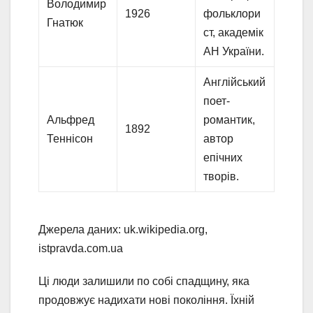
Володимир
1926
фольклори
Гнатюк
ст, академік
АН України.
Англійський
поет-
Альфред
романтик,
1892
Теннісон
автор
епічних
творів.
Джерела даних: uk.wikipedia.org,
istpravda.com.ua
Ці люди залишили по собі спадщину, яка
продовжує надихати нові покоління. Їхній