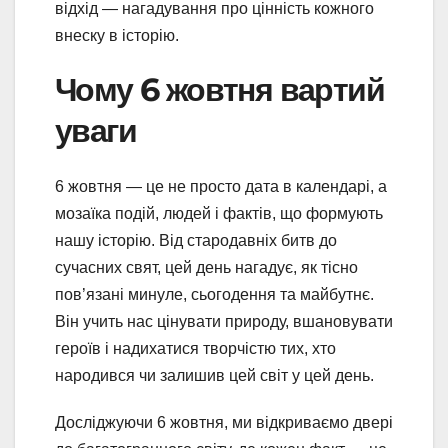
відхід — нагадування про цінність кожного
внеску в історію.
Чому 6 жовтня вартий
уваги
6 жовтня — це не просто дата в календарі, а
мозаїка подій, людей і фактів, що формують
нашу історію. Від стародавніх битв до
сучасних свят, цей день нагадує, як тісно
пов’язані минуле, сьогодення та майбутнє.
Він учить нас цінувати природу, вшановувати
героїв і надихатися творчістю тих, хто
народився чи залишив цей світ у цей день.
Досліджуючи 6 жовтня, ми відкриваємо двері