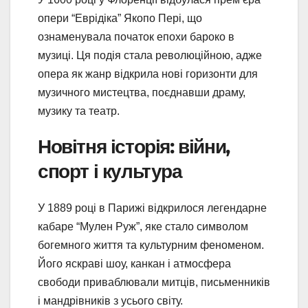
опери “Еврідіка” Якопо Пері, що
ознаменувала початок епохи бароко в
музиці. Ця подія стала революційною, адже
опера як жанр відкрила нові горизонти для
музичного мистецтва, поєднавши драму,
музику та театр.
Новітня історія: війни,
спорт і культура
У 1889 році в Парижі відкрилося легендарне
кабаре “Мулен Руж”, яке стало символом
богемного життя та культурним феноменом.
Його яскраві шоу, канкан і атмосфера
свободи приваблювали митців, письменників
і мандрівників з усього світу.