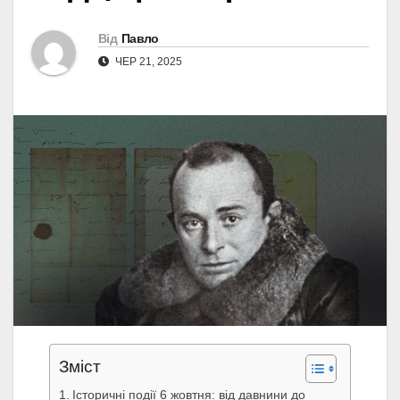
Від
Павло
ЧЕР 21, 2025
Зміст
Історичні події 6 жовтня: від давнини до