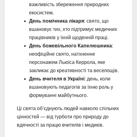
важливість збереження природних
екосистем.
День помічника лікаря
: свято, що
вшановує тих, хто підтримує медичних
працівників у їхній щоденній праці.
День божевільного Капелюшника
:
неофіційне свято, натхненне
персонажем Льюїса Керрола, яке
закликає до креативності та веселощів.
День вчителя в Україні
: день, коли
вшановують педагогів за їхню роль у
формуванні майбутнього.
Ці свята об’єднують людей навколо спільних
цінностей — від турботи про природу до
вдячності за працю вчителів і медиків.