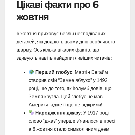
Цікаві факти про 6
жовтня
6 жовтня приховує безліч несподіваних
деталей, які додають цьому дню особливого
шарму. Ось кілька цікавих фактів, що
здивують навіть найдопитливіших читачів:
Перший глобус
: Мартін Бегайм
створив свій “Земне яблуко” у 1492
році, ще до того, як Колумб довів, що
Земля кругла. Цей глобус не мав
Америки, адже її ще не відкрили!
Народження джазу
: У 1917 році
слово “джаз” уперше з’явилося в пресі,
а 6 жовтня стало символічним днем