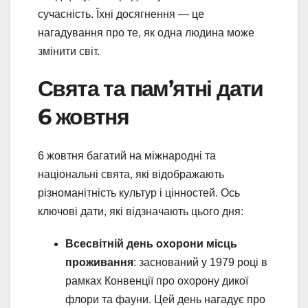
сучасність. Їхні досягнення — це
нагадування про те, як одна людина може
змінити світ.
Свята та пам’ятні дати
6 жовтня
6 жовтня багатий на міжнародні та
національні свята, які відображають
різноманітність культур і цінностей. Ось
ключові дати, які відзначають цього дня:
Всесвітній день охорони місць
проживання
: заснований у 1979 році в
рамках Конвенції про охорону дикої
флори та фауни. Цей день нагадує про