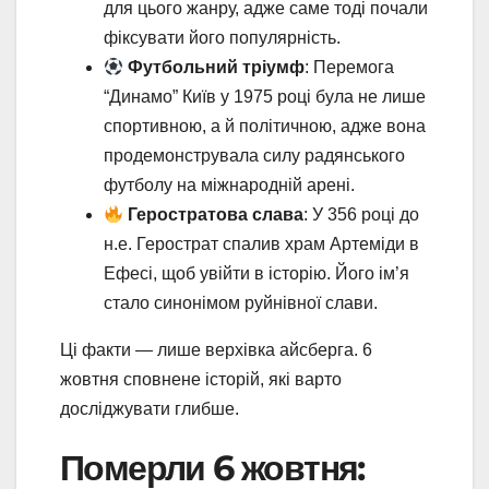
для цього жанру, адже саме тоді почали
фіксувати його популярність.
Футбольний тріумф
: Перемога
“Динамо” Київ у 1975 році була не лише
спортивною, а й політичною, адже вона
продемонструвала силу радянського
футболу на міжнародній арені.
Геростратова слава
: У 356 році до
н.е. Герострат спалив храм Артеміди в
Ефесі, щоб увійти в історію. Його ім’я
стало синонімом руйнівної слави.
Ці факти — лише верхівка айсберга. 6
жовтня сповнене історій, які варто
досліджувати глибше.
Померли 6 жовтня: