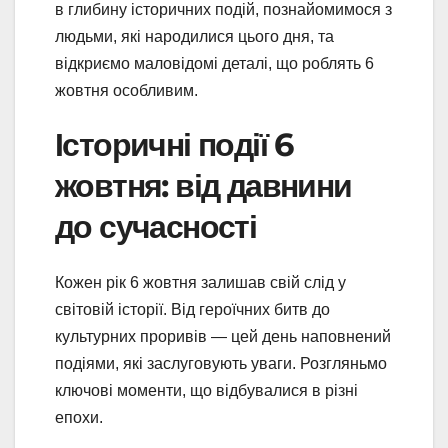
в глибину історичних подій, познайомимося з
людьми, які народилися цього дня, та
відкриємо маловідомі деталі, що роблять 6
жовтня особливим.
Історичні події 6
жовтня: від давнини
до сучасності
Кожен рік 6 жовтня залишав свій слід у
світовій історії. Від героїчних битв до
культурних проривів — цей день наповнений
подіями, які заслуговують уваги. Розгляньмо
ключові моменти, що відбувалися в різні
епохи.