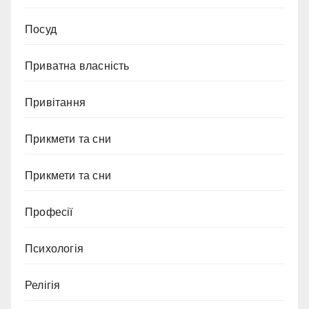
Посуд
Приватна власність
Привітання
Прикмети та сни
Прикмети та сни
Професії
Психологія
Релігія