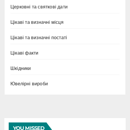
Церковні та святкові дати
Цікаві та визначні місця
Цікаві та визначні постаті
Цікаві факти
Шкідники
Ювелірні вироби
YOU MISSED