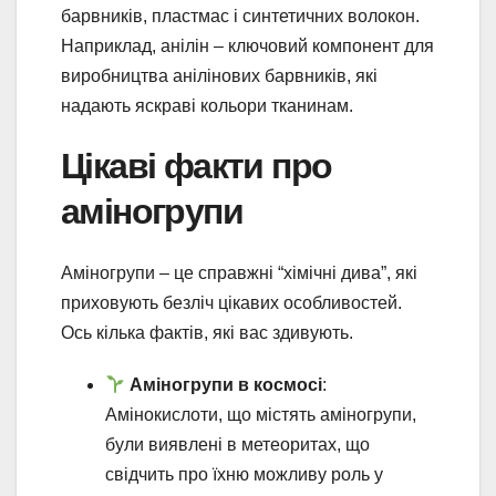
барвників, пластмас і синтетичних волокон.
Наприклад, анілін – ключовий компонент для
виробництва анілінових барвників, які
надають яскраві кольори тканинам.
Цікаві факти про
аміногрупи
Аміногрупи – це справжні “хімічні дива”, які
приховують безліч цікавих особливостей.
Ось кілька фактів, які вас здивують.
Аміногрупи в космосі
:
Амінокислоти, що містять аміногрупи,
були виявлені в метеоритах, що
свідчить про їхню можливу роль у