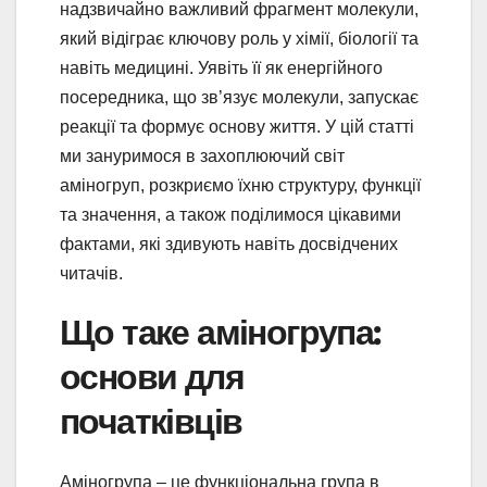
надзвичайно важливий фрагмент молекули,
який відіграє ключову роль у хімії, біології та
навіть медицині. Уявіть її як енергійного
посередника, що зв’язує молекули, запускає
реакції та формує основу життя. У цій статті
ми зануримося в захоплюючий світ
аміногруп, розкриємо їхню структуру, функції
та значення, а також поділимося цікавими
фактами, які здивують навіть досвідчених
читачів.
Що таке аміногрупа:
основи для
початківців
Аміногрупа – це функціональна група в