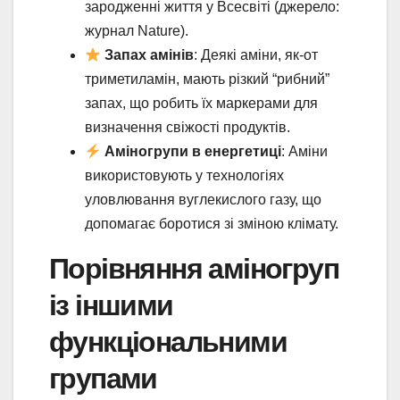
зародженні життя у Всесвіті (джерело:
журнал Nature).
Запах амінів
: Деякі аміни, як-от
триметиламін, мають різкий “рибний”
запах, що робить їх маркерами для
визначення свіжості продуктів.
Аміногрупи в енергетиці
: Аміни
використовують у технологіях
уловлювання вуглекислого газу, що
допомагає боротися зі зміною клімату.
Порівняння аміногруп
із іншими
функціональними
групами