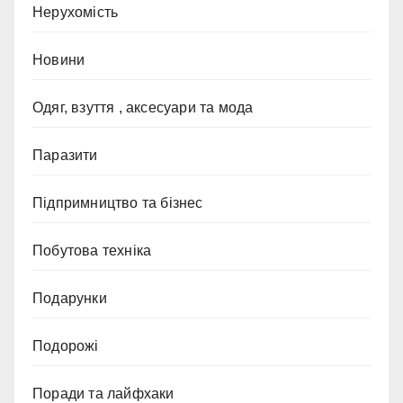
Нерухомість
Новини
Одяг, взуття , аксесуари та мода
Паразити
Підпримництво та бізнес
Побутова техніка
Подарунки
Подорожі
Поради та лайфхаки