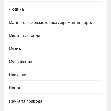
Людина
Магія, гороскоп,ізотерика , хіромантія, таро.
Міфи та легенди
Музика
Мульфільми
Навчання
Напої
Наука та природа