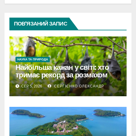
ПОВ’ЯЗАНИЙ ЗАПИС
НАУКА ТА ПРИРОДА
Найбільша кажан у світі: хто
тримає рекорд за розмахом
крил
СЕР 5, 2026
СЕРГІЄНКО ОЛЕКСАНДР