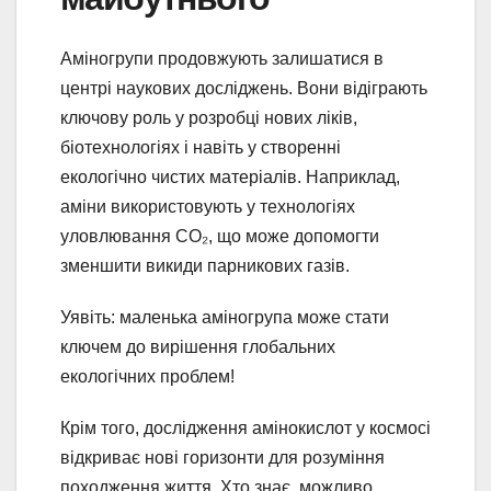
Аміногрупи продовжують залишатися в
центрі наукових досліджень. Вони відіграють
ключову роль у розробці нових ліків,
біотехнологіях і навіть у створенні
екологічно чистих матеріалів. Наприклад,
аміни використовують у технологіях
уловлювання CO₂, що може допомогти
зменшити викиди парникових газів.
Уявіть: маленька аміногрупа може стати
ключем до вирішення глобальних
екологічних проблем!
Крім того, дослідження амінокислот у космосі
відкриває нові горизонти для розуміння
походження життя. Хто знає, можливо,