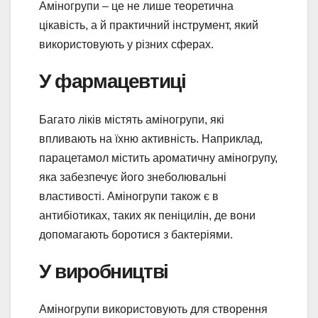
Аміногрупи – це не лише теоретична
цікавість, а й практичний інструмент, який
використовують у різних сферах.
У фармацевтиці
Багато ліків містять аміногрупи, які
впливають на їхню активність. Наприклад,
парацетамол містить ароматичну аміногрупу,
яка забезпечує його знеболювальні
властивості. Аміногрупи також є в
антибіотиках, таких як пеніцилін, де вони
допомагають боротися з бактеріями.
У виробництві
Аміногрупи використовують для створення