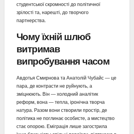
студентської скромності до політичної
зрілості та, нарешті, до творчого
партнерства.
Чому їхній шлюб
витримав
випробування часом
Авдотья Смирнова та Анатолій Чубайс — це
пара, де контрасти не руйнують, а
зміцнюють. Він — холодний аналітик
реформ, вона — тепла, іронічна творча
натура. Разом вони створили простір, де
політика не поглинає особисте, а мистецтво
стає опорою. Еміграція лише загострила