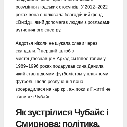
розуміння людських стосунків. У 2012–2022
роках вона очолювала благодійний фонд
«Вихід», який допомагав людям з розладами
аутистичного спектру.
Авдотья ніколи не шукала слави через
скандали. Її перший шлюб з
мистецтвознавцем Аркадієм Іпполітовим у
1989–1996 роках подарував сина Данила,
який став відомим футболістом у пляжному
футболі. Після розлучення вона
зосередилася на кар’єрі, аж поки в її житті не
з’явився Чубайс.
Як зустрілися Чубайс і
Смирнова: політика,