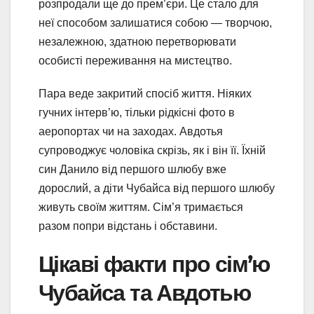
розпродали ще до прем’єри. Це стало для
неї способом залишатися собою — творчою,
незалежною, здатною перетворювати
особисті переживання на мистецтво.
Пара веде закритий спосіб життя. Ніяких
гучних інтерв’ю, тільки рідкісні фото в
аеропортах чи на заходах. Авдотья
супроводжує чоловіка скрізь, як і він її. Їхній
син Данило від першого шлюбу вже
дорослий, а діти Чубайса від першого шлюбу
живуть своїм життям. Сім’я тримається
разом попри відстань і обставини.
Цікаві факти про сім’ю
Чубайса та Авдотью