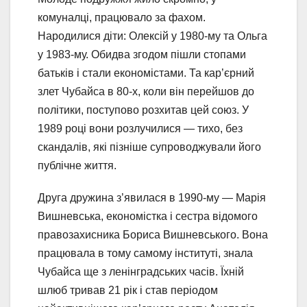
комуналці, працювало за фахом.
Народилися діти: Олексій у 1980-му та Ольга
у 1983-му. Обидва згодом пішли стопами
батьків і стали економістами. Та кар’єрний
злет Чубайса в 80-х, коли він перейшов до
політики, поступово розхитав цей союз. У
1989 році вони розлучилися — тихо, без
скандалів, які пізніше супроводжували його
публічне життя.
Друга дружина з’явилася в 1990-му — Марія
Вишневська, економістка і сестра відомого
правозахисника Бориса Вишневського. Вона
працювала в тому самому інституті, знала
Чубайса ще з ленінградських часів. Їхній
шлюб тривав 21 рік і став періодом