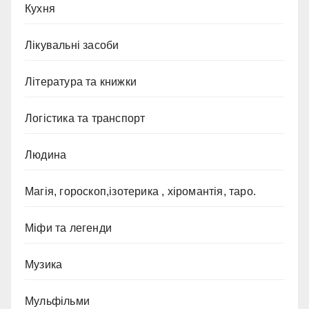
Кухня
Лікувальні засоби
Література та книжки
Логістика та транспорт
Людина
Магія, гороскоп,ізотерика , хіромантія, таро.
Міфи та легенди
Музика
Мульфільми