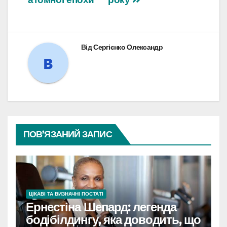
Від
Сергієнко Олександр
ПОВ’ЯЗАНИЙ ЗАПИС
ЦІКАВІ ТА ВИЗНАЧНІ ПОСТАТІ
Ернестіна Шепард: легенда
бодібілдингу, яка доводить, що