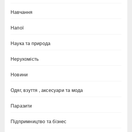
Навчання
Напої
Наука та природа
Нерухомість
Новини
Одяг, взуття , аксесуари та мода
Паразити
Підпримництво та бізнес