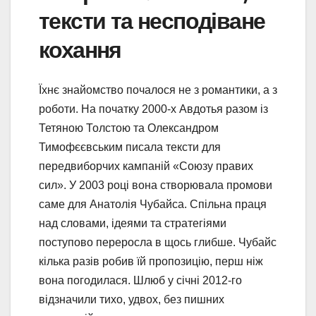
тексти та несподіване
кохання
Їхнє знайомство почалося не з романтики, а з
роботи. На початку 2000-х Авдотья разом із
Тетяною Толстою та Олександром
Тимофєєвським писала тексти для
передвиборчих кампаній «Союзу правих
сил». У 2003 році вона створювала промови
саме для Анатолія Чубайса. Спільна праця
над словами, ідеями та стратегіями
поступово переросла в щось глибше. Чубайс
кілька разів робив їй пропозицію, перш ніж
вона погодилася. Шлюб у січні 2012-го
відзначили тихо, удвох, без пишних