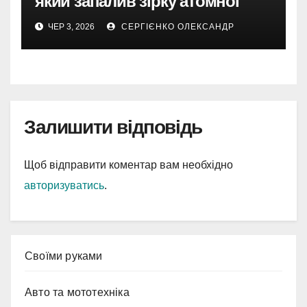
який запалив зірку атомної
епохи
ЧЕР 3, 2026
СЕРГІЄНКО ОЛЕКСАНДР
Залишити відповідь
Щоб відправити коментар вам необхідно
авторизуватись
.
Cвоїми руками
Авто та мототехніка