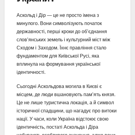
Аскольд і Дір — це не просто імена з
минулого. Вони символізують початок
державності, перші кроки до об’єднання
слов’янських земель і культурний міст між
Сходом і Заходом. Їхнє правління стало
фундаментом для Київської Русі, яка
вплинула на формування української
ідентичності.
Сьогодні Аскольдова могила в Києві є
місцем, де люди вшановують пам’ять князя.
Це не лише туристична локація, а й символ
історичної спадщини, що нагадує про витоки
нації. У часи, коли Україна відстоює свою
ідентичність, постаті Аскольда і Діра