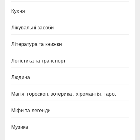
Кухня
Лікувальні засоби
Література та книжки
Логістика та транспорт
Людина
Магія, гороскоп,ізотерика , хіромантія, таро.
Міфи та легенди
Музика