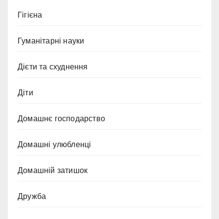
Гігієна
Гуманітарні науки
Дієти та схуднення
Діти
Домашнє господарство
Домашні улюбленці
Домашній затишок
Дружба