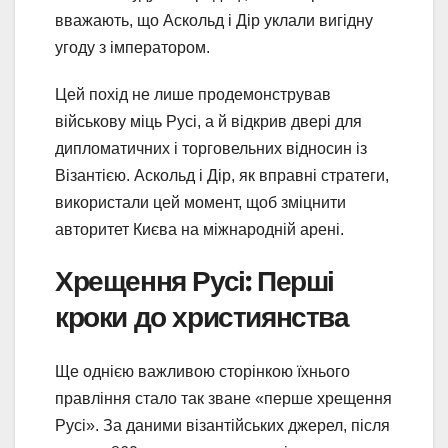
вважають, що Аскольд і Дір уклали вигідну
угоду з імператором.
Цей похід не лише продемонстрував
військову міць Русі, а й відкрив двері для
дипломатичних і торговельних відносин із
Візантією. Аскольд і Дір, як вправні стратеги,
використали цей момент, щоб зміцнити
авторитет Києва на міжнародній арені.
Хрещення Русі: Перші
кроки до християнства
Ще однією важливою сторінкою їхнього
правління стало так зване «перше хрещення
Русі». За даними візантійських джерел, після