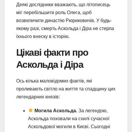
Деякі дослідники вважають, що літописець
міг перебільшити роль Олега, щоб
возвеличити династію Рюриковичів. У будь-
якому разі, смерть Аскольда і Діра не стерла
їхнього внеску в історію.
Цікаві факти про
Аскольда і Діра
Ось кілька маловідомих фактів, які
проливають світло на життя та спадщину цих
легендарних князів:
Могила Аскольда.
За легендою,
Аскольда поховали на схилі сучасної
Аскольдової могили в Києві. Сьогодні