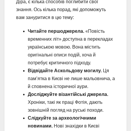
Діра, є кілька способів поглибити свої
знання. Ось кілька порад, які допоможуть
вам зануритися в цю тему:
Читайте першоджерела.
«Повість
временних літ» доступна в перекладах
українською мовою. Вона містить
оригінальні описи подій, хоча й
потребує критичного підходу.
Відвідайте Аскольдову могилу.
Ця
пам’ятка в Києві не лише мальовнича, а
й сповнена історичної аури.
Досліджуйте візантійські джерела.
Хроніки, такі як праці Фотія, дають
зовнішній погляд на руські походи.
Слідкуйте за археологічними
новинами.
Нові знахідки в Києві