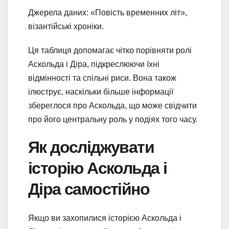
Джерела даних: «Повість временних літ»,
візантійські хроніки.
Ця таблиця допомагає чітко порівняти ролі
Аскольда і Діра, підкреслюючи їхні
відмінності та спільні риси. Вона також
ілюструє, наскільки більше інформації
збереглося про Аскольда, що може свідчити
про його центральну роль у подіях того часу.
Як досліджувати
історію Аскольда і
Діра самостійно
Якщо ви захопилися історією Аскольда і