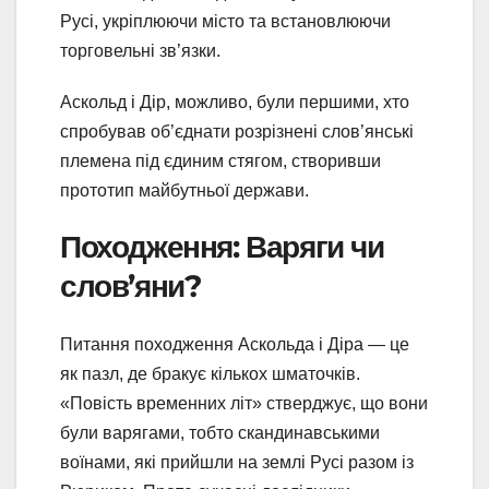
Русі, укріплюючи місто та встановлюючи
торговельні зв’язки.
Аскольд і Дір, можливо, були першими, хто
спробував об’єднати розрізнені слов’янські
племена під єдиним стягом, створивши
прототип майбутньої держави.
Походження: Варяги чи
слов’яни?
Питання походження Аскольда і Діра — це
як пазл, де бракує кількох шматочків.
«Повість временних літ» стверджує, що вони
були варягами, тобто скандинавськими
воїнами, які прийшли на землі Русі разом із