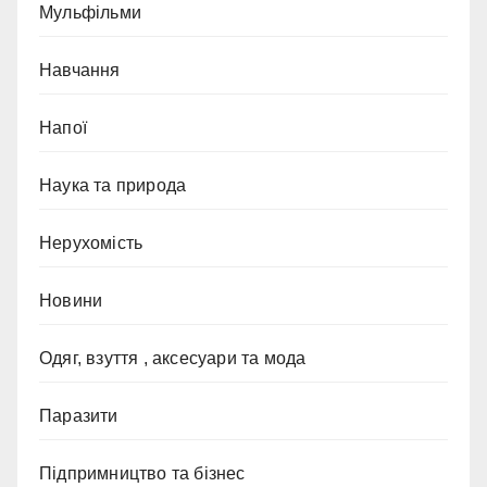
Мульфільми
Навчання
Напої
Наука та природа
Нерухомість
Новини
Одяг, взуття , аксесуари та мода
Паразити
Підпримництво та бізнес