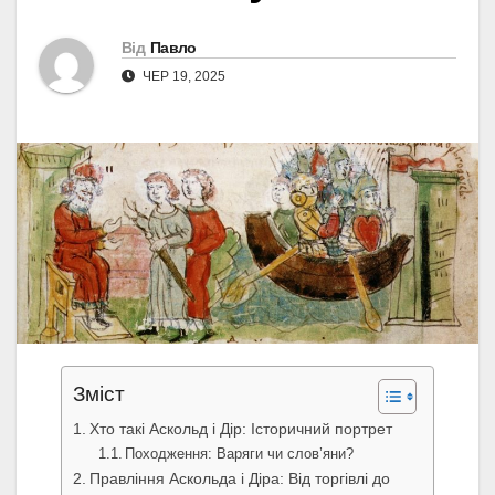
Від
Павло
ЧЕР 19, 2025
Зміст
Хто такі Аскольд і Дір: Історичний портрет
Походження: Варяги чи слов’яни?
Правління Аскольда і Діра: Від торгівлі до