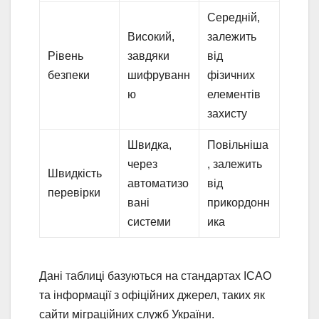
Середній,
Високий,
залежить
Рівень
завдяки
від
безпеки
шифруванн
фізичних
ю
елементів
захисту
Швидка,
Повільніша
через
, залежить
Швидкість
автоматизо
від
перевірки
вані
прикордонн
системи
ика
Дані таблиці базуються на стандартах ICAO
та інформації з офіційних джерел, таких як
сайти міграційних служб України.