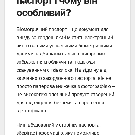
паспорт і чому він
особливий?
Біометричний паспорт – це документ для
виїзду за кордон, який містить електронний
чип із вашими унікальними біометричними
даними: відбитками пальців, цифровим
зображенням обличчя та, подекуди,
скануванням сітківки ока. На відміну від
звичайного закордонного паспорта, він не
просто паперова книжечка з фотографією –
це високотехнологічний продукт, створений
для підвищення безпеки та спрощення
ідентифікації.
Чип, вбудований у сторінку паспорта,
зберігає інформацію, яку неможливо