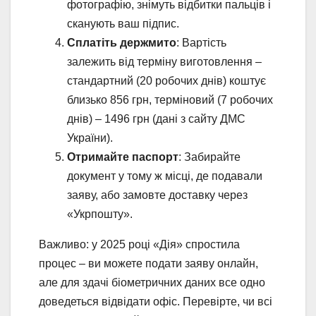
фотографію, знімуть відбитки пальців і
сканують ваш підпис.
Сплатіть держмито
: Вартість
залежить від терміну виготовлення –
стандартний (20 робочих днів) коштує
близько 856 грн, терміновий (7 робочих
днів) – 1496 грн (дані з сайту ДМС
України).
Отримайте паспорт
: Забирайте
документ у тому ж місці, де подавали
заяву, або замовте доставку через
«Укрпошту».
Важливо: у 2025 році «Дія» спростила
процес – ви можете подати заяву онлайн,
але для здачі біометричних даних все одно
доведеться відвідати офіс. Перевірте, чи всі