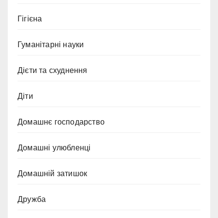
Гігієна
Гуманітарні науки
Дієти та схуднення
Діти
Домашнє господарство
Домашні улюбленці
Домашній затишок
Дружба