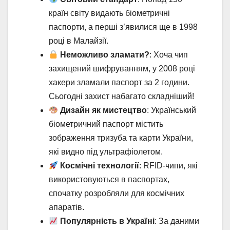
країн світу видають біометричні
паспорти, а перші з’явилися ще в 1998
році в Малайзії.
Неможливо зламати?
: Хоча чип
захищений шифруванням, у 2008 році
хакери зламали паспорт за 2 години.
Сьогодні захист набагато складніший!
Дизайн як мистецтво
: Український
біометричний паспорт містить
зображення тризуба та карти України,
які видно під ультрафіолетом.
Космічні технології
: RFID-чипи, які
використовуються в паспортах,
спочатку розробляли для космічних
апаратів.
Популярність в Україні
: За даними