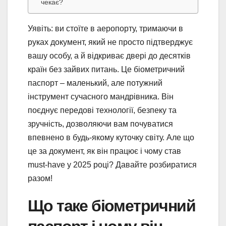
чекає?
Уявіть: ви стоїте в аеропорту, тримаючи в
руках документ, який не просто підтверджує
вашу особу, а й відкриває двері до десятків
країн без зайвих питань. Це біометричний
паспорт – маленький, але потужний
інструмент сучасного мандрівника. Він
поєднує передові технології, безпеку та
зручність, дозволяючи вам почуватися
впевнено в будь-якому куточку світу. Але що
це за документ, як він працює і чому став
must-have у 2025 році? Давайте розбиратися
разом!
Що таке біометричний