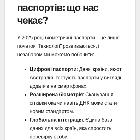
паспортів: що нас
чекає?
У 2025 році біометричні паспорти – це лише
початок. Технології розвиваються, і
незабаром ми можемо побачити:
Цифрові паспорти
: Деякі країни, як-от
Австралія, тестують паспорти у вигляді
додатків на смартфонах.
Розширена біометрія
: Сканування
сітківки ока чи навіть ДНК може стати
новим стандартом.
Глобальна інтеграція
: Єдина база
даних для всіх країн, яка спростить
перевірку особи.