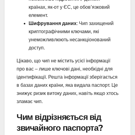
країнах, як-от у ЄС, це обов’язковий
елемент.
Шифрування даних
: Чип захищений
криптографічними ключами, які
унеможливлюють несанкціонований
доступ.
Цікаво, що чип не містить усієї інформації
про вас – лише ключові дані, необхідні для
ідентифікації. Решта інформації зберігається
в базах даних країни, яка видала паспорт. Це
знижує ризик витоку даних, навіть якщо хтось
зламає чип.
Чим відрізняється від
звичайного паспорта?