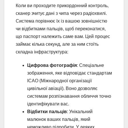
Коли ви проходите прикордонний контроль,
сканер зчитує дані з чипа через радіохвилі.
Система порівнює їх із вашою зовнішністю
чи відбитками пальців, щоб переконатися,
що паспорт належить саме вам. Цей процес
займає кілька секунд, але за ним стоїть
складна інфраструктура:
Цифрова фотографія
: Спеціальне
зображення, яке відповідає стандартам
ICAO (Міжнародної організації
цивільної авіації). Воно дозволяє
системам розпізнавання обличчя точно
ідентифікувати вас.
Відбитки пальців
: Унікальний
малюнок ваших пальців, який
неможливо підробити. У деяких