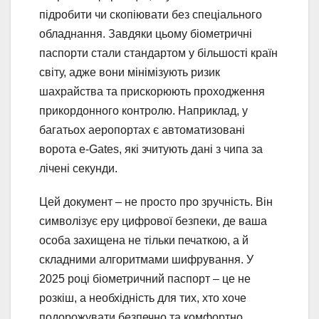
підробити чи скопіювати без спеціального
обладнання. Завдяки цьому біометричні
паспорти стали стандартом у більшості країн
світу, адже вони мінімізують ризик
шахрайства та прискорюють проходження
прикордонного контролю. Наприклад, у
багатьох аеропортах є автоматизовані
ворота e-Gates, які зчитують дані з чипа за
лічені секунди.
Цей документ – не просто про зручність. Він
символізує еру цифрової безпеки, де ваша
особа захищена не тільки печаткою, а й
складними алгоритмами шифрування. У
2025 році біометричний паспорт – це не
розкіш, а необхідність для тих, хто хоче
подорожувати безпечно та комфортно.