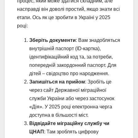
процес, який може здатися складним, але
насправді він доволі простий, якщо знати всі
етапи. Ось як це зробити в Україні у 2025
році:
Зберіть документи
: Вам знадобляться
внутрішній паспорт (ID-картка),
ідентифікаційний код та, за потреби,
попередній закордонний паспорт. Для
дітей – свідоцтво про народження.
Запишіться на прийом
: Зробіть це
через сайт Державної міграційної
служби України або через застосунок
«Дія». У 2025 році електронна черга
доступна в більшості міст.
Відвідайте міграційну службу чи
ЦНАП
: Там зроблять цифрову