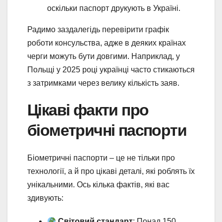
оскільки паспорт друкують в Україні.
Радимо заздалегідь перевірити графік
роботи консульства, адже в деяких країнах
черги можуть бути довгими. Наприклад, у
Польщі у 2025 році українці часто стикаються
з затримками через велику кількість заяв.
Цікаві факти про
біометричні паспорти
Біометричні паспорти – це не тільки про
технології, а й про цікаві деталі, які роблять їх
унікальними. Ось кілька фактів, які вас
здивують:
Світовий стандарт
: Понад 150