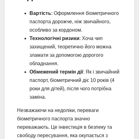
Вартість
: Оформлення біометричного
паспорта дорожче, ніж звичайного,
особливо за кордоном.
Технологічні ризики
: Хоча чип
захищений, теоретично його можна
зламати за допомогою дорогого
обладнання.
Обмежений термін дії
: Як і звичайний
паспорт, біометричний діє 10 років (4
роки для дітей), після чого потрібна
заміна.
Незважаючи на недоліки, переваги
біометричного паспорта значно
переважають. Це інвестиція в безпеку та
свободу пересування, яка окупається з