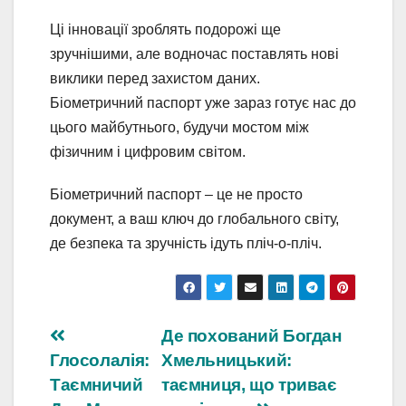
Ці інновації зроблять подорожі ще
зручнішими, але водночас поставлять нові
виклики перед захистом даних.
Біометричний паспорт уже зараз готує нас до
цього майбутнього, будучи мостом між
фізичним і цифровим світом.
Біометричний паспорт – це не просто
документ, а ваш ключ до глобального світу,
де безпека та зручність ідуть пліч-о-пліч.
Навігація
Де похований Богдан
Глосолалія:
Хмельницький:
записів
Таємничий
таємниця, що триває