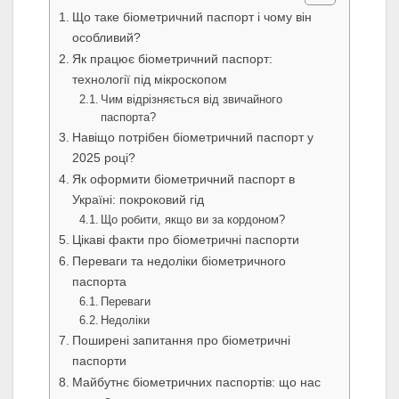
Що таке біометричний паспорт і чому він
особливий?
Як працює біометричний паспорт:
технології під мікроскопом
Чим відрізняється від звичайного
паспорта?
Навіщо потрібен біометричний паспорт у
2025 році?
Як оформити біометричний паспорт в
Україні: покроковий гід
Що робити, якщо ви за кордоном?
Цікаві факти про біометричні паспорти
Переваги та недоліки біометричного
паспорта
Переваги
Недоліки
Поширені запитання про біометричні
паспорти
Майбутнє біометричних паспортів: що нас