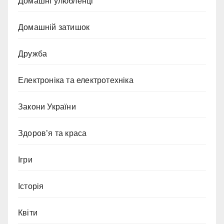
Домашні улюбленці
Домашній затишок
Дружба
Електроніка та електротехніка
Закони України
Здоров’я та краса
Ігри
Історія
Квіти