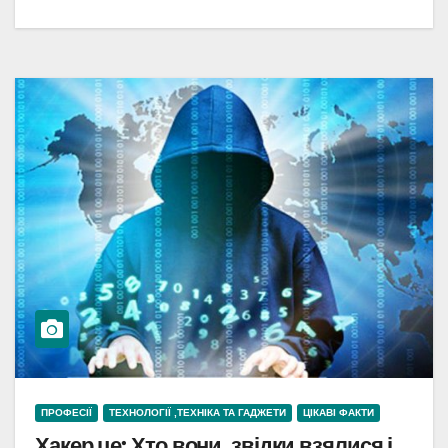
ПРОФЕСІЇ
ТЕХНОЛОГІЇ ,ТЕХНІКА ТА ГАДЖЕТИ
ЦІКАВІ ФАКТИ
Хакер це: Хто вони, звідки взялися і