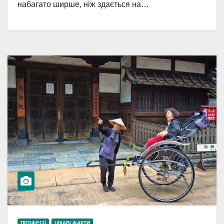
набагато ширше, ніж здається на…
ПРОФЕСІЇ
ЦІКАВІ ФАКТИ