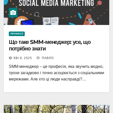
ПРОФЕСІЇ
Що таке SMM-менеджер: усе, що
потрібно знати
КВІ 8, 2025
ПАВЛО
SMM-менеджер – це професія, яка звучить модно,
трохи загадково і точно асоціюється з соціальними
мережами. Але хто ці люди насправді?…