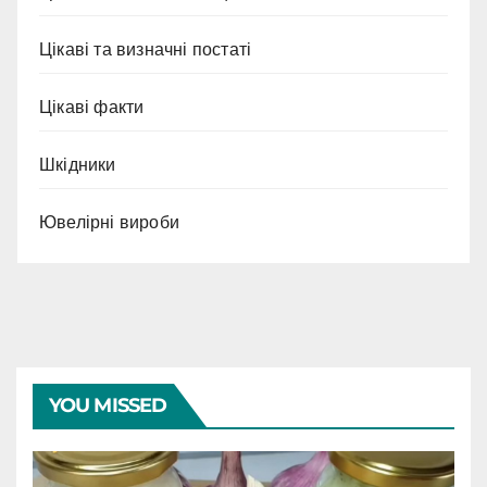
Цікаві та визначні постаті
Цікаві факти
Шкідники
Ювелірні вироби
YOU MISSED