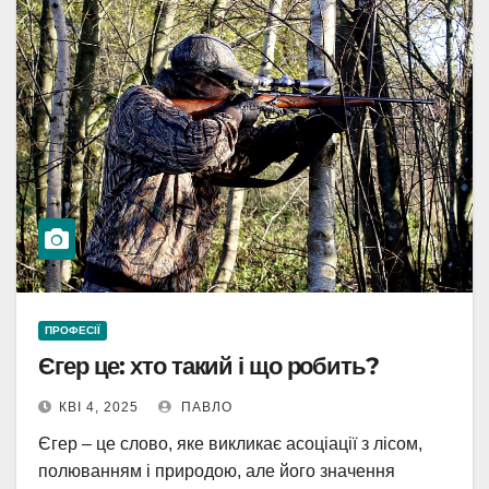
ПРОФЕСІЇ
Єгер це: хто такий і що робить?
КВІ 4, 2025
ПАВЛО
Єгер – це слово, яке викликає асоціації з лісом,
полюванням і природою, але його значення