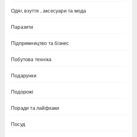
Одяг, взуття , аксесуари та мода
Паразити
Підпримництво та бізнес
Побутова техніка
Подарунки
Подорожі
Поради та лайфхаки
Посуд