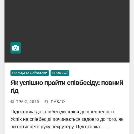
ПОРАДИ ТА ЛАЙФХАКИ
ПРОФЕСІЇ
Як успішно пройти співбесіду: повний
гід
ТРА 2, 2025
ПАВЛО
Підготовка до співбесіди: ключ до впевненості
Успіх на співбесіді починається задовго до того, як
ви потиснете руку рекрутеру. Підготовка –…