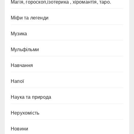
Магія, гороскоп,ізотерика , хіромантія, таро.
Міфи та легенди
Музика
Мульфільми
Навчання
Напої
Наука та природа
Нерухомість
Новини