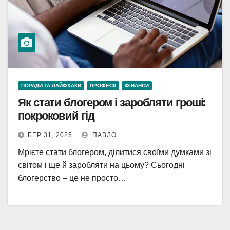
ПОРАДИ ТА ЛАЙФХАКИ
ПРОФЕСІЇ
ФІНАНСИ
Як стати блогером і заробляти гроші:
покроковий гід
БЕР 31, 2025
ПАВЛО
Мрієте стати блогером, ділитися своїми думками зі
світом і ще й заробляти на цьому? Сьогодні
блогерство – це не просто…