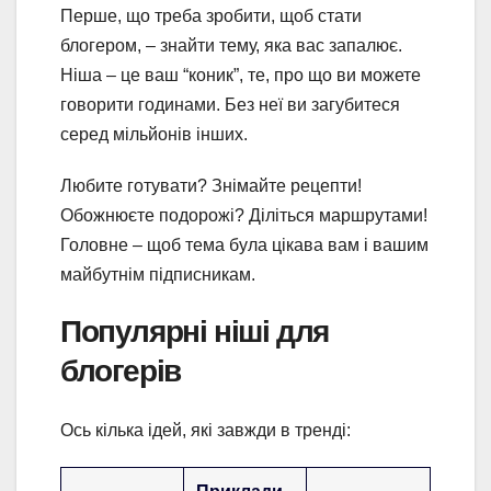
Перше, що треба зробити, щоб стати
блогером, – знайти тему, яка вас запалює.
Ніша – це ваш “коник”, те, про що ви можете
говорити годинами. Без неї ви загубитеся
серед мільйонів інших.
Любите готувати? Знімайте рецепти!
Обожнюєте подорожі? Діліться маршрутами!
Головне – щоб тема була цікава вам і вашим
майбутнім підписникам.
Популярні ніші для
блогерів
Ось кілька ідей, які завжди в тренді: