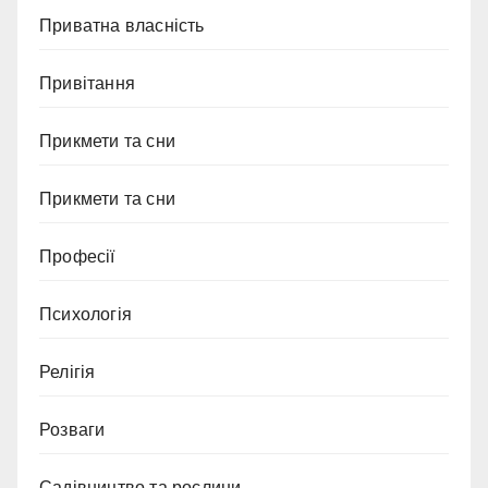
Приватна власність
Привітання
Прикмети та сни
Прикмети та сни
Професії
Психологія
Релігія
Розваги
Садівництво та рослини