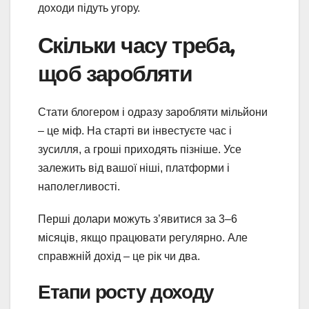
доходи підуть угору.
Скільки часу треба,
щоб заробляти
Стати блогером і одразу заробляти мільйони
– це міф. На старті ви інвестуєте час і
зусилля, а гроші приходять пізніше. Усе
залежить від вашої ніші, платформи і
наполегливості.
Перші долари можуть з’явитися за 3–6
місяців, якщо працювати регулярно. Але
справжній дохід – це рік чи два.
Етапи росту доходу