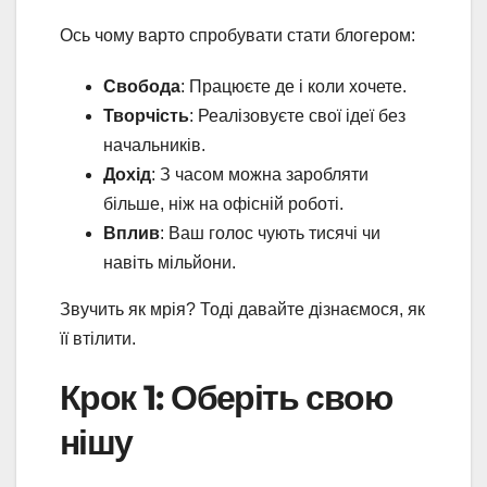
Ось чому варто спробувати стати блогером:
Свобода
: Працюєте де і коли хочете.
Творчість
: Реалізовуєте свої ідеї без
начальників.
Дохід
: З часом можна заробляти
більше, ніж на офісній роботі.
Вплив
: Ваш голос чують тисячі чи
навіть мільйони.
Звучить як мрія? Тоді давайте дізнаємося, як
її втілити.
Крок 1: Оберіть свою
нішу