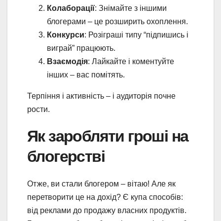
Колаборації
: Знімайте з іншими
блогерами – це розширить охоплення.
Конкурси
: Розіграші типу “підпишись і
виграй” працюють.
Взаємодія
: Лайкайте і коментуйте
інших – вас помітять.
Терпіння і активність – і аудиторія почне
рости.
Як заробляти гроші на
блогерстві
Отже, ви стали блогером – вітаю! Але як
перетворити це на дохід? Є купа способів:
від реклами до продажу власних продуктів.