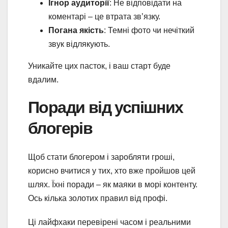
Ігнор аудиторії
: Не відповідати на
коментарі – це втрата зв’язку.
Погана якість
: Темні фото чи нечіткий
звук відлякують.
Уникайте цих пасток, і ваш старт буде
вдалим.
Поради від успішних
блогерів
Щоб стати блогером і заробляти гроші,
корисно вчитися у тих, хто вже пройшов цей
шлях. Їхні поради – як маяки в морі контенту.
Ось кілька золотих правил від профі.
Ці лайфхаки перевірені часом і реальними