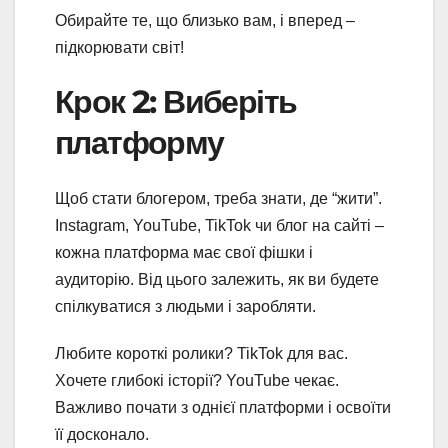
Обирайте те, що близько вам, і вперед –
підкорювати світ!
Крок 2: Виберіть
платформу
Щоб стати блогером, треба знати, де “жити”.
Instagram, YouTube, TikTok чи блог на сайті –
кожна платформа має свої фішки і
аудиторію. Від цього залежить, як ви будете
спілкуватися з людьми і заробляти.
Любите короткі ролики? TikTok для вас.
Хочете глибокі історії? YouTube чекає.
Важливо почати з однієї платформи і освоїти
її досконало.