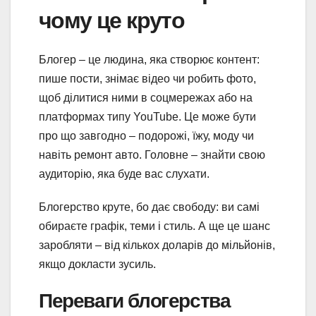
чому це круто
Блогер – це людина, яка створює контент:
пише пости, знімає відео чи робить фото,
щоб ділитися ними в соцмережах або на
платформах типу YouTube. Це може бути
про що завгодно – подорожі, їжу, моду чи
навіть ремонт авто. Головне – знайти свою
аудиторію, яка буде вас слухати.
Блогерство круте, бо дає свободу: ви самі
обираєте графік, теми і стиль. А ще це шанс
заробляти – від кількох доларів до мільйонів,
якщо докласти зусиль.
Переваги блогерства