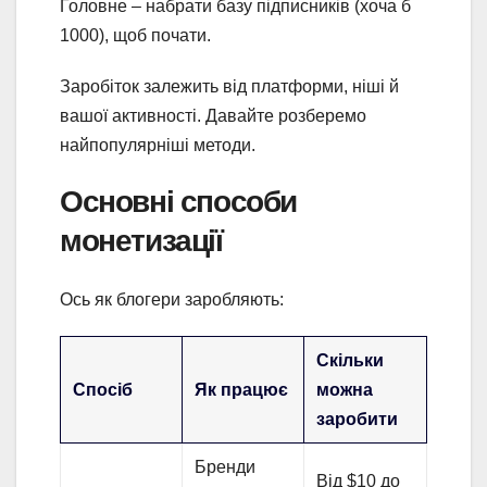
Головне – набрати базу підписників (хоча б
1000), щоб почати.
Заробіток залежить від платформи, ніші й
вашої активності. Давайте розберемо
найпопулярніші методи.
Основні способи
монетизації
Ось як блогери заробляють:
Скільки
Спосіб
Як працює
можна
заробити
Бренди
Від $10 до