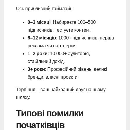
Ось приблизний таймлайн:
0–3 місяці
: Набираєте 100–500
підписників, тестуєте контент.
6–12 місяців
: 1000+ підписників, перша
реклама чи партнерки.
1–2 роки
: 10 000+ аудиторія,
стабільний дохід.
3+ роки
: Професійний рівень, великі
бренди, власні проєкти.
Терпіння – ваш найкращий друг на цьому
шляху.
Типові помилки
початківців