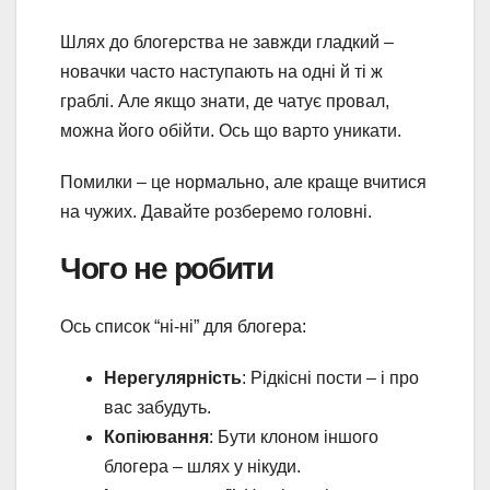
Шлях до блогерства не завжди гладкий –
новачки часто наступають на одні й ті ж
граблі. Але якщо знати, де чатує провал,
можна його обійти. Ось що варто уникати.
Помилки – це нормально, але краще вчитися
на чужих. Давайте розберемо головні.
Чого не робити
Ось список “ні-ні” для блогера:
Нерегулярність
: Рідкісні пости – і про
вас забудуть.
Копіювання
: Бути клоном іншого
блогера – шлях у нікуди.