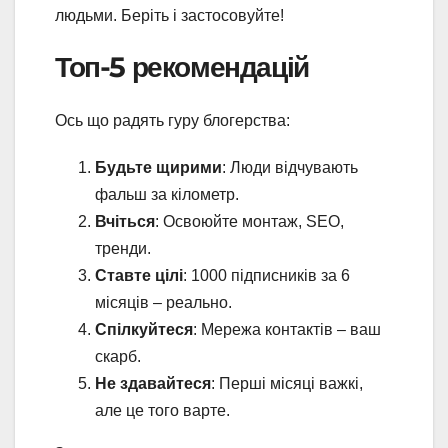
людьми. Беріть і застосовуйте!
Топ-5 рекомендацій
Ось що радять гуру блогерства:
Будьте щирими
: Люди відчувають
фальш за кілометр.
Вчіться
: Освоюйте монтаж, SEO,
тренди.
Ставте цілі
: 1000 підписників за 6
місяців – реально.
Спілкуйтеся
: Мережа контактів – ваш
скарб.
Не здавайтеся
: Перші місяці важкі,
але це того варте.