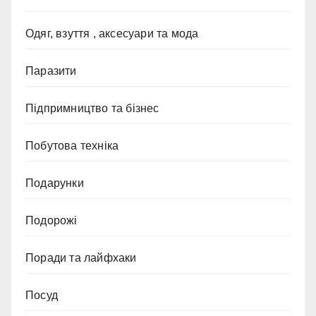
Одяг, взуття , аксесуари та мода
Паразити
Підпримництво та бізнес
Побутова техніка
Подарунки
Подорожі
Поради та лайфхаки
Посуд