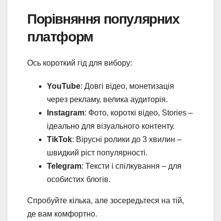
Порівняння популярних
платформ
Ось короткий гід для вибору:
YouTube
: Довгі відео, монетизація
через рекламу, велика аудиторія.
Instagram
: Фото, короткі відео, Stories –
ідеально для візуального контенту.
TikTok
: Вірусні ролики до 3 хвилин –
швидкий ріст популярності.
Telegram
: Тексти і спілкування – для
особистих блогів.
Спробуйте кілька, але зосередьтеся на тій,
де вам комфортно.