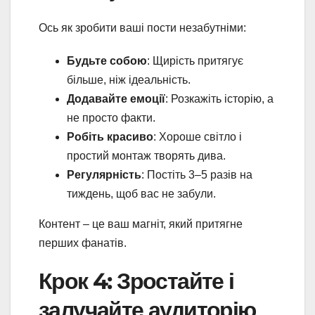
Ось як зробити ваші пости незабутніми:
Будьте собою
: Щирість притягує
більше, ніж ідеальність.
Додавайте емоції
: Розкажіть історію, а
не просто факти.
Робіть красиво
: Хороше світло і
простий монтаж творять дива.
Регулярність
: Постіть 3–5 разів на
тиждень, щоб вас не забули.
Контент – це ваш магніт, який притягне
перших фанатів.
Крок 4: Зростайте і
залучайте аудиторію