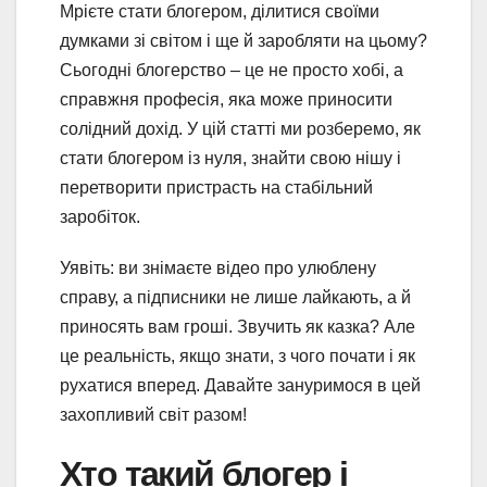
Мрієте стати блогером, ділитися своїми
думками зі світом і ще й заробляти на цьому?
Сьогодні блогерство – це не просто хобі, а
справжня професія, яка може приносити
солідний дохід. У цій статті ми розберемо, як
стати блогером із нуля, знайти свою нішу і
перетворити пристрасть на стабільний
заробіток.
Уявіть: ви знімаєте відео про улюблену
справу, а підписники не лише лайкають, а й
приносять вам гроші. Звучить як казка? Але
це реальність, якщо знати, з чого почати і як
рухатися вперед. Давайте зануримося в цей
захопливий світ разом!
Хто такий блогер і