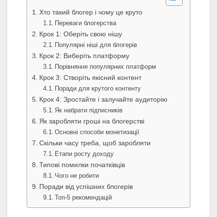
Хто такий блогер і чому це круто
Переваги блогерства
Крок 1: Оберіть свою нішу
Популярні ніші для блогерів
Крок 2: Виберіть платформу
Порівняння популярних платформ
Крок 3: Створіть якісний контент
Поради для крутого контенту
Крок 4: Зростайте і залучайте аудиторію
Як набрати підписників
Як заробляти гроші на блогерстві
Основні способи монетизації
Скільки часу треба, щоб заробляти
Етапи росту доходу
Типові помилки початківців
Чого не робити
Поради від успішних блогерів
Топ-5 рекомендацій