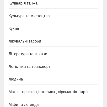
Кулінарія та їжа
Культура та мистецтво
Кухня
Лікувальні засоби
Література та книжки
Логістика та транспорт
Людина
Магія, гороскоп,ізотерика , хіромантія, таро.
Міфи та легенди