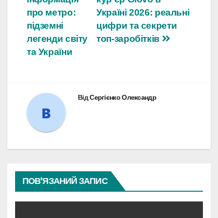
записів
про метро:
Україні 2026: реальні
підземні
цифри та секрети
легенди світу
топ-заробітків
та України
Від
Сергієнко Олександр
ПОВ’ЯЗАНИЙ ЗАПИС