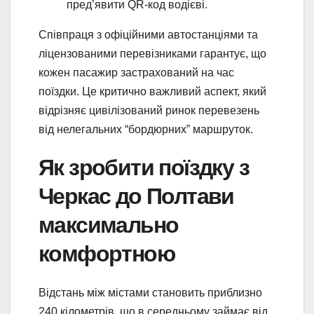
пред’явити QR-код водієві.
Співпраця з офіційними автостанціями та
ліцензованими перевізниками гарантує, що
кожен пасажир застрахований на час
поїздки. Це критично важливий аспект, який
відрізняє цивілізований ринок перевезень
від нелегальних “бордюрних” маршруток.
Як зробити поїздку з
Черкас до Полтави
максимально
комфортною
Відстань між містами становить приблизно
240 кілометрів, що в середньому займає від