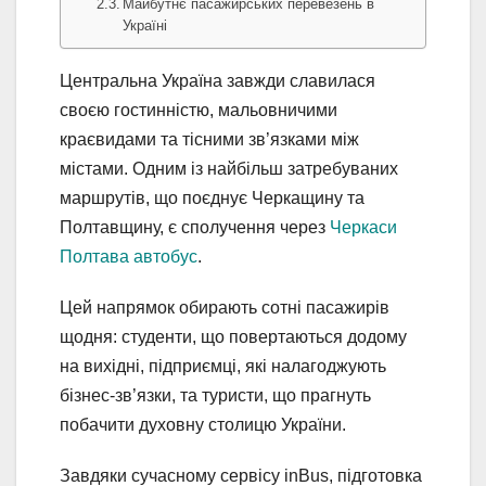
Майбутнє пасажирських перевезень в
Україні
Центральна Україна завжди славилася
своєю гостинністю, мальовничими
краєвидами та тісними зв’язками між
містами. Одним із найбільш затребуваних
маршрутів, що поєднує Черкащину та
Полтавщину, є сполучення через
Черкаси
Полтава автобус
.
Цей напрямок обирають сотні пасажирів
щодня: студенти, що повертаються додому
на вихідні, підприємці, які налагоджують
бізнес-зв’язки, та туристи, що прагнуть
побачити духовну столицю України.
Завдяки сучасному сервісу inBus, підготовка