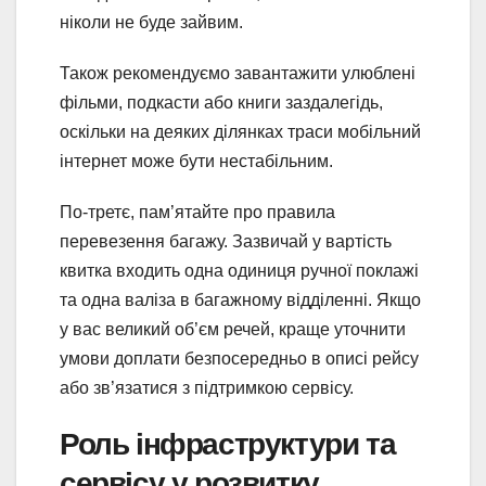
ніколи не буде зайвим.
Також рекомендуємо завантажити улюблені
фільми, подкасти або книги заздалегідь,
оскільки на деяких ділянках траси мобільний
інтернет може бути нестабільним.
По-третє, пам’ятайте про правила
перевезення багажу. Зазвичай у вартість
квитка входить одна одиниця ручної поклажі
та одна валіза в багажному відділенні. Якщо
у вас великий об’єм речей, краще уточнити
умови доплати безпосередньо в описі рейсу
або зв’язатися з підтримкою сервісу.
Роль інфраструктури та
сервісу у розвитку