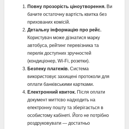
Повну прозорість ціноутворення.
Ви
бачите остаточну вартість квитка без
прихованих комісій.
Детальну інформацію про рейс.
Користувач може дізнатися марку
автобуса, рейтинг перевізника та
перелік доступних зручностей
(кондиціонер, Wi-Fi, розетки).
Безпеку платежів.
Система
використовує захищені протоколи для
оплати банківськими картками.
Електронний квиток.
Після оплати
документ миттєво надходить на
електронну пошту та зберігається в
особистому кабінеті. Його не потрібно
роздруковувати — достатньо