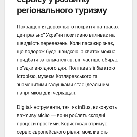
регіонального туризму
Покращення дорожнього покриття на трасах
центральної України позитивно впливає на
швидкість перевезень. Коли пасажир знає,
що подорож буде швидкою, а квиток можна
придбати за кілька кліків, він частіше обирає
поїздки вихідного дня. Полтава з її багатою
історією, музеєм Котляревського та
знаменитими галушками стає ідеальним
напрямком для черкащан.
Digital-інструменти, такі як inBus, виконують
важливу місію — вони роблять складні
процеси простими. Користувач отримує
сервіс європейського рівня: можливість