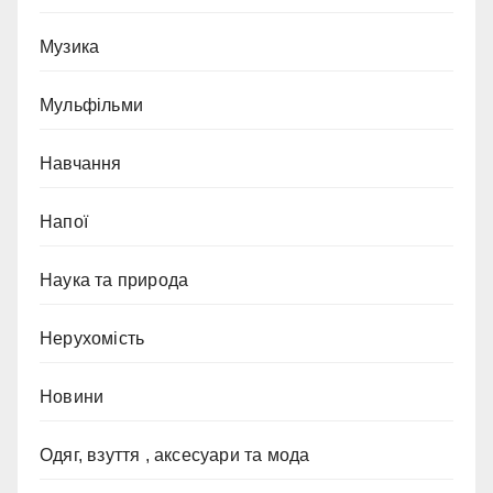
Музика
Мульфільми
Навчання
Напої
Наука та природа
Нерухомість
Новини
Одяг, взуття , аксесуари та мода