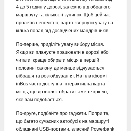
4 до 5 годин у дорозі, залежно від обраного
маршруту та кількості зупинок. Щоб цей час
пролетів непомітно, варто звернути увагу на
кілька порад від досвідчених мандрівників.
По-перше, приділіть увагу вибору місця.
Якщо ви плануєте працювати в дорозі або
читати, краще обирати місця в першій
половині салону, де менше відчувається
вібрація та розгойдування. На платформі
inBus часто доступна інтерактивна карта
місць, що дозволяє обрати саме те крісло,
яке вам подобається.
По-друге, подбайте про гаджети. Попри те,
що багато сучасних автобусів на маршруті
обладнані USB-портами, власний Powerbank