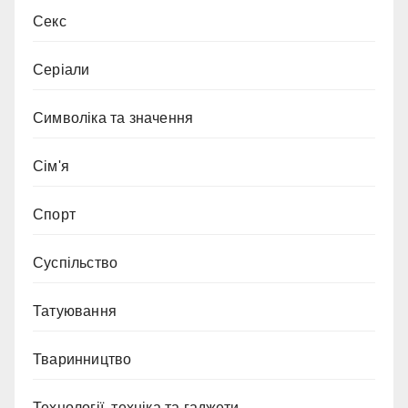
Секс
Серіали
Символіка та значення
Сім'я
Спорт
Суспільство
Татуювання
Тваринництво
Технології ,техніка та гаджети