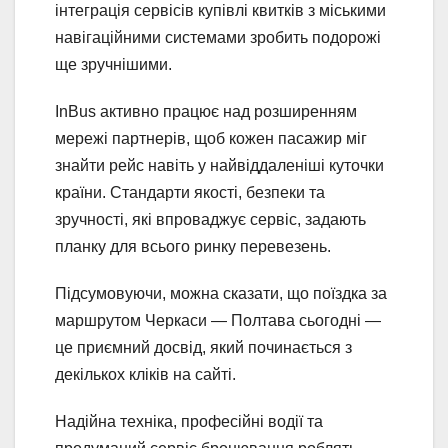
інтеграція сервісів купівлі квитків з міськими
навігаційними системами зробить подорожі
ще зручнішими.
InBus активно працює над розширенням
мережі партнерів, щоб кожен пасажир міг
знайти рейс навіть у найвіддаленіші куточки
країни. Стандарти якості, безпеки та
зручності, які впроваджує сервіс, задають
планку для всього ринку перевезень.
Підсумовуючи, можна сказати, що поїздка за
маршрутом Черкаси — Полтава сьогодні —
це приємний досвід, який починається з
декількох кліків на сайті.
Надійна техніка, професійні водії та