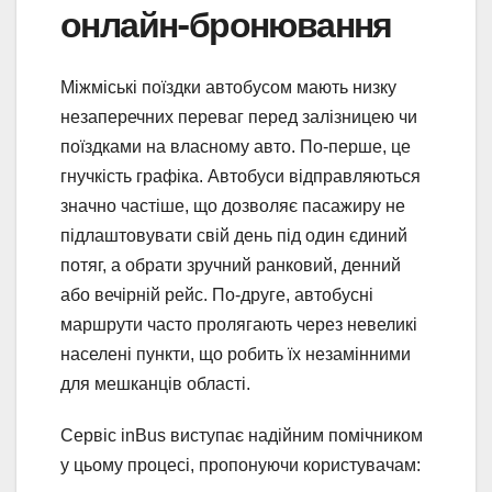
онлайн-бронювання
Міжміські поїздки автобусом мають низку
незаперечних переваг перед залізницею чи
поїздками на власному авто. По-перше, це
гнучкість графіка. Автобуси відправляються
значно частіше, що дозволяє пасажиру не
підлаштовувати свій день під один єдиний
потяг, а обрати зручний ранковий, денний
або вечірній рейс. По-друге, автобусні
маршрути часто пролягають через невеликі
населені пункти, що робить їх незамінними
для мешканців області.
Сервіс inBus виступає надійним помічником
у цьому процесі, пропонуючи користувачам: