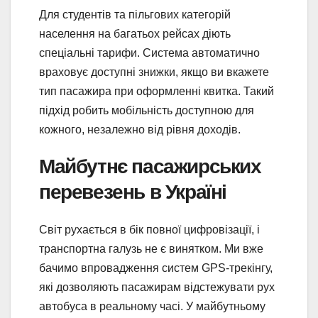
Для студентів та пільгових категорій
населення на багатьох рейсах діють
спеціальні тарифи. Система автоматично
враховує доступні знижки, якщо ви вкажете
тип пасажира при оформленні квитка. Такий
підхід робить мобільність доступною для
кожного, незалежно від рівня доходів.
Майбутнє пасажирських
перевезень в Україні
Світ рухається в бік повної цифровізації, і
транспортна галузь не є винятком. Ми вже
бачимо впровадження систем GPS-трекінгу,
які дозволяють пасажирам відстежувати рух
автобуса в реальному часі. У майбутньому