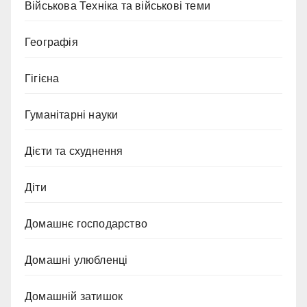
Військова Техніка та військові теми
Географія
Гігієна
Гуманітарні науки
Дієти та схуднення
Діти
Домашнє господарство
Домашні улюбленці
Домашній затишок