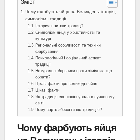
Зміст
Чому фарбують яйця на Великдень: історія,
символізм і традиції
Історичні витоки традиції
Символізм яйця у християнстві та
культурі
Регіональні особливості та техніки
фарбування
Психологічний і соціальний аспект
традиції
Натуральні барвники проти хімічних: що
обрати?
Цікаві факти про великодні яйця
Цікаві факти
Як традиція еволюціонувала в сучасному
світі
Чому варто зберегти цю традицію?
Чому фарбують яйця