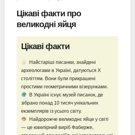
Цікаві факти про
великодні яйця
Цікаві факти
Найстаріші писанки, знайдені
археологами в Україні, датуються Х
століттям. Вони були прикрашені
простими геометричними візерунками.
В Україні існує музей писанок, де
зібрано понад 10 тисяч унікальних
екземплярів із усього світу.
Найдорожче великоднє яйце у світі
— це ювелірний виріб Фаберже,