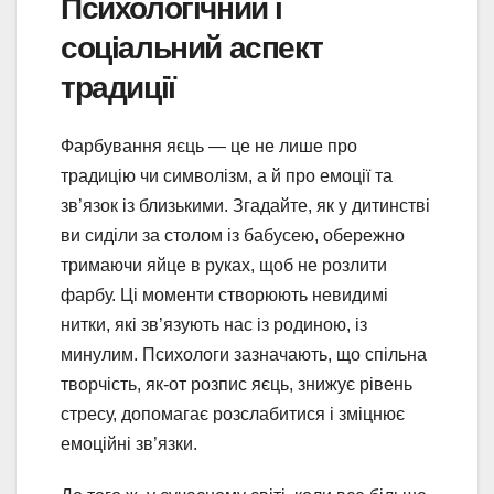
Психологічний і
соціальний аспект
традиції
Фарбування яєць — це не лише про
традицію чи символізм, а й про емоції та
зв’язок із близькими. Згадайте, як у дитинстві
ви сиділи за столом із бабусею, обережно
тримаючи яйце в руках, щоб не розлити
фарбу. Ці моменти створюють невидимі
нитки, які зв’язують нас із родиною, із
минулим. Психологи зазначають, що спільна
творчість, як-от розпис яєць, знижує рівень
стресу, допомагає розслабитися і зміцнює
емоційні зв’язки.