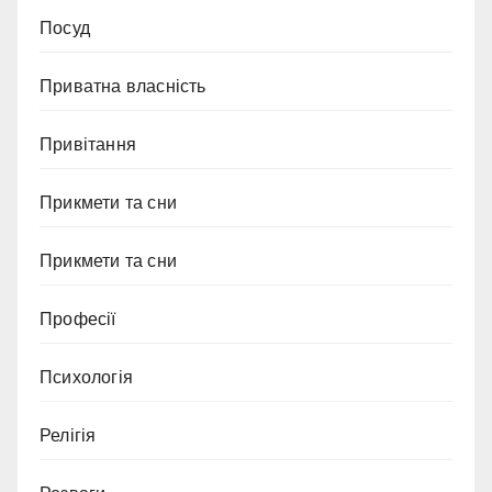
Посуд
Приватна власність
Привітання
Прикмети та сни
Прикмети та сни
Професії
Психологія
Релігія