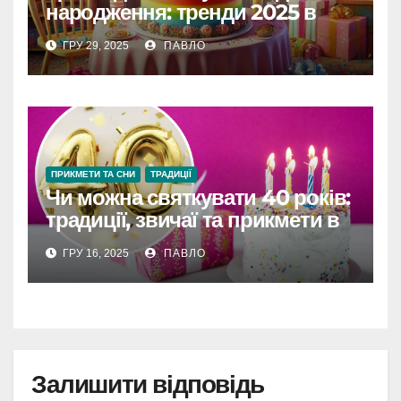
народження: тренди 2025 в
Україні
ГРУ 29, 2025
ПАВЛО
ПРИКМЕТИ ТА СНИ
ТРАДИЦІЇ
Чи можна святкувати 40 років:
традиції, звичаї та прикмети в
Україні
ГРУ 16, 2025
ПАВЛО
Залишити відповідь