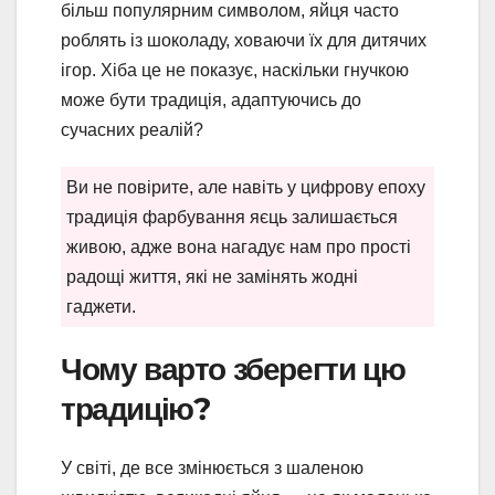
більш популярним символом, яйця часто
роблять із шоколаду, ховаючи їх для дитячих
ігор. Хіба це не показує, наскільки гнучкою
може бути традиція, адаптуючись до
сучасних реалій?
Ви не повірите, але навіть у цифрову епоху
традиція фарбування яєць залишається
живою, адже вона нагадує нам про прості
радощі життя, які не замінять жодні
гаджети.
Чому варто зберегти цю
традицію?
У світі, де все змінюється з шаленою