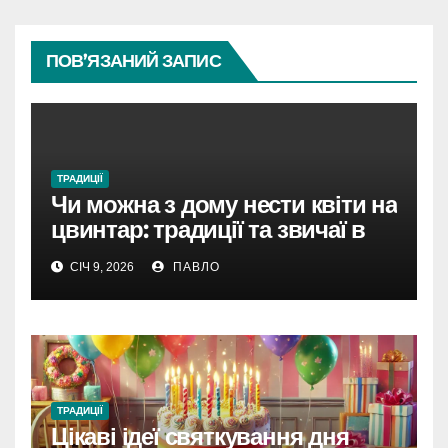
ПОВ’ЯЗАНИЙ ЗАПИС
ТРАДИЦІЇ
Чи можна з дому нести квіти на
цвинтар: традиції та звичаї в
Україні
СІЧ 9, 2026
ПАВЛО
ТРАДИЦІЇ
Цікаві ідеї святкування дня