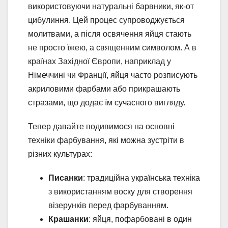
використовуючи натуральні барвники, як-от
цибулиння. Цей процес супроводжується
молитвами, а після освячення яйця стають
не просто їжею, а священним символом. А в
країнах Західної Європи, наприклад у
Німеччині чи Франції, яйця часто розписують
акриловими фарбами або прикрашають
стразами, що додає їм сучасного вигляду.
Тепер давайте подивимося на основні
техніки фарбування, які можна зустріти в
різних культурах:
Писанки
: традиційна українська техніка
з використанням воску для створення
візерунків перед фарбуванням.
Крашанки
: яйця, пофарбовані в один