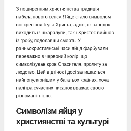
З поширенням християнства традиція
набула нового сенсу. Яйце стало символом
воскресіння Ісуса Христа, адже, як зародок
виходить із шкаралупи, так і Христос вийшов
із гробу, подолавши смерть. У
ранньохристиянські часи яйця фарбували
переважно в червоний колір, що
символізував кров Спасителя, пролиту за
людство. Цей відтінок і досі залишається
найпопулярнішим у багатьох країнах, хоча
палітра сучасних писанок вражає своєю
різноманітністю.
Символізм яйця у
християнстві та культурі