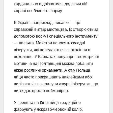
кардинально відрізнятися, додаючи цій
справі особливого шарму.
В Україні, наприклад, писанки — це
справжній витвір мистецтва. Їх створюють за
допомогою воску і спеціального інструменту
— писачка. Майстри наносять складні
візерунки, які передаються з покоління в
покоління. У Карпатах популярні геометричні
мотиви, а на Полтавщині можна побачити
ніжні рослинні орнаменти. А от у Польщі
яйця часто прикрашають наклейками або
вирізають із шкаралупи ажурні візерунки, що
виглядає просто неймовірно.
У Греції та на Кіпрі яйця традиційно
фарбують у яскраво-червоний колір,