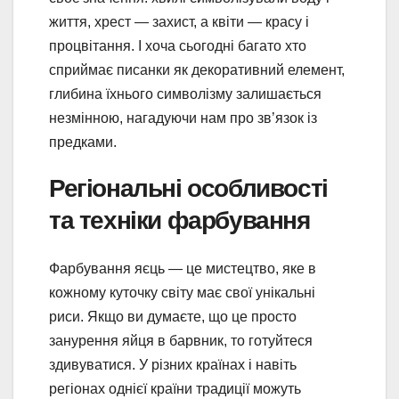
життя, хрест — захист, а квіти — красу і
процвітання. І хоча сьогодні багато хто
сприймає писанки як декоративний елемент,
глибина їхнього символізму залишається
незмінною, нагадуючи нам про зв’язок із
предками.
Регіональні особливості
та техніки фарбування
Фарбування яєць — це мистецтво, яке в
кожному куточку світу має свої унікальні
риси. Якщо ви думаєте, що це просто
занурення яйця в барвник, то готуйтеся
здивуватися. У різних країнах і навіть
регіонах однієї країни традиції можуть