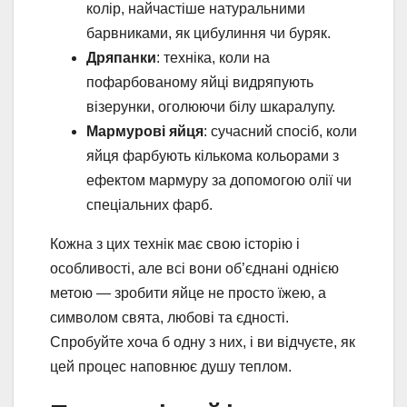
колір, найчастіше натуральними
барвниками, як цибулиння чи буряк.
Дряпанки
: техніка, коли на
пофарбованому яйці видряпують
візерунки, оголюючи білу шкаралупу.
Мармурові яйця
: сучасний спосіб, коли
яйця фарбують кількома кольорами з
ефектом мармуру за допомогою олії чи
спеціальних фарб.
Кожна з цих технік має свою історію і
особливості, але всі вони об’єднані однією
метою — зробити яйце не просто їжею, а
символом свята, любові та єдності.
Спробуйте хоча б одну з них, і ви відчуєте, як
цей процес наповнює душу теплом.