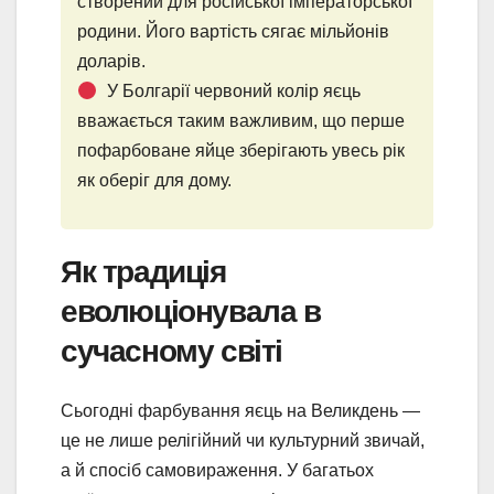
створений для російської імператорської
родини. Його вартість сягає мільйонів
доларів.
У Болгарії червоний колір яєць
вважається таким важливим, що перше
пофарбоване яйце зберігають увесь рік
як оберіг для дому.
Як традиція
еволюціонувала в
сучасному світі
Сьогодні фарбування яєць на Великдень —
це не лише релігійний чи культурний звичай,
а й спосіб самовираження. У багатьох