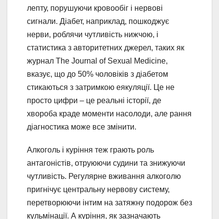
лепту, порушуючи кровообіг і нервові
сигнали. Діабет, наприклад, пошкоджує
нерви, роблячи чутливість нижчою, і
статистика з авторитетних джерел, таких як
журнал The Journal of Sexual Medicine,
вказує, що до 50% чоловіків з діабетом
стикаються з затримкою еякуляції. Це не
просто цифри – це реальні історії, де
хвороба краде моменти насолоди, але рання
діагностика може все змінити.
Алкоголь і куріння теж грають роль
антагоністів, отруюючи судини та знижуючи
чутливість. Регулярне вживання алкоголю
пригнічує центральну нервову систему,
перетворюючи інтим на затяжну подорож без
кульмінації. А куріння, як зазначають