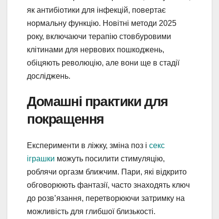
як антибіотики для інфекцій, повертає
нормальну функцію. Новітні методи 2025
року, включаючи терапію стовбуровими
клітинами для нервових пошкоджень,
обіцяють революцію, але вони ще в стадії
досліджень.
Домашні практики для
покращення
Експерименти в ліжку, зміна поз і
секс
іграшки
можуть посилити стимуляцію,
роблячи оргазм ближчим. Пари, які відкрито
обговорюють фантазії, часто знаходять ключ
до розв’язання, перетворюючи затримку на
можливість для глибшої близькості.