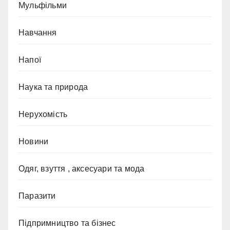
Мульфільми
Навчання
Напої
Наука та природа
Нерухомість
Новини
Одяг, взуття , аксесуари та мода
Паразити
Підпримництво та бізнес