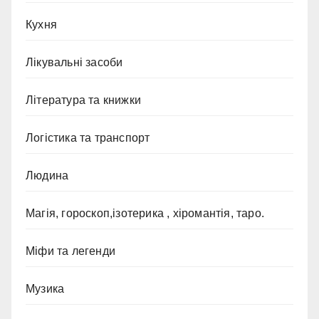
Кухня
Лікувальні засоби
Література та книжки
Логістика та транспорт
Людина
Магія, гороскоп,ізотерика , хіромантія, таро.
Міфи та легенди
Музика