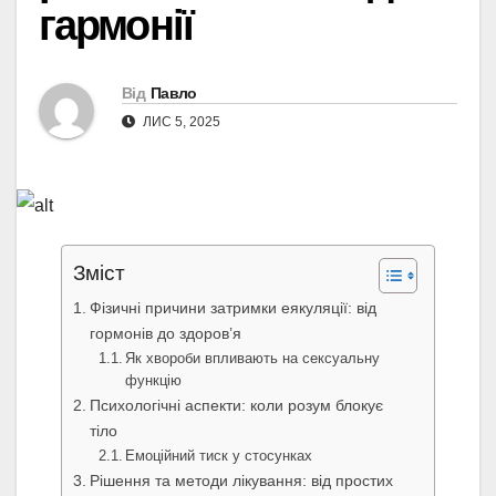
гармонії
Від
Павло
ЛИС 5, 2025
Зміст
Фізичні причини затримки еякуляції: від
гормонів до здоров’я
Як хвороби впливають на сексуальну
функцію
Психологічні аспекти: коли розум блокує
тіло
Емоційний тиск у стосунках
Рішення та методи лікування: від простих