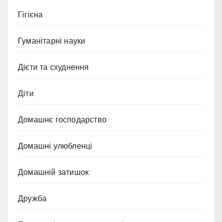
Гігієна
Гуманітарні науки
Дієти та схуднення
Діти
Домашнє господарство
Домашні улюбленці
Домашній затишок
Дружба