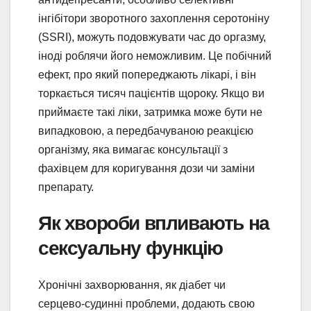
інгібітори зворотного захоплення серотоніну
(SSRI), можуть подовжувати час до оргазму,
іноді роблячи його неможливим. Це побічний
ефект, про який попереджають лікарі, і він
торкається тисяч пацієнтів щороку. Якщо ви
приймаєте такі ліки, затримка може бути не
випадковою, а передбачуваною реакцією
організму, яка вимагає консультації з
фахівцем для коригування дози чи заміни
препарату.
Як хвороби впливають на
сексуальну функцію
Хронічні захворювання, як діабет чи
серцево-судинні проблеми, додають свою