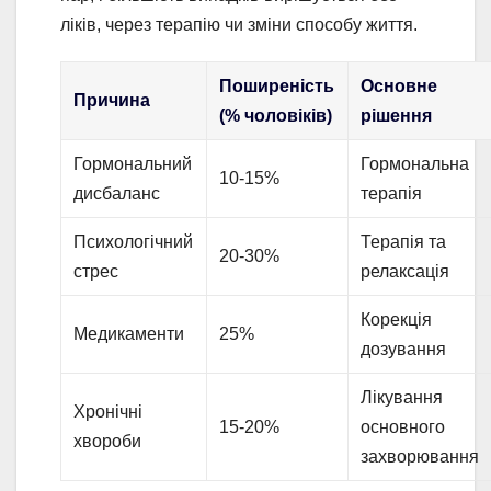
ліків, через терапію чи зміни способу життя.
Поширеність
Основне
Причина
(% чоловіків)
рішення
Гормональний
Гормональна
10-15%
дисбаланс
терапія
Психологічний
Терапія та
20-30%
стрес
релаксація
Корекція
Медикаменти
25%
дозування
Лікування
Хронічні
15-20%
основного
хвороби
захворювання