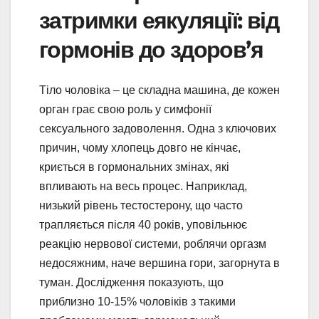
затримки еякуляції: від
гормонів до здоров’я
Тіло чоловіка – це складна машина, де кожен
орган грає свою роль у симфонії
сексуального задоволення. Одна з ключових
причин, чому хлопець довго не кінчає,
криється в гормональних змінах, які
впливають на весь процес. Наприклад,
низький рівень тестостерону, що часто
трапляється після 40 років, уповільнює
реакцію нервової системи, роблячи оргазм
недосяжним, наче вершина гори, загорнута в
туман. Дослідження показують, що
приблизно 10-15% чоловіків з такими