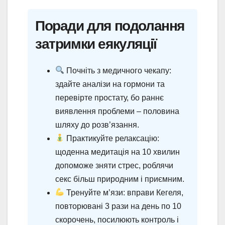
Поради для подолання
затримки еякуляції
Почніть з медичного чекапу:
здайте аналізи на гормони та
перевірте простату, бо раннє
виявлення проблеми – половина
шляху до розв’язання.
Практикуйте релаксацію:
щоденна медитація на 10 хвилин
допоможе зняти стрес, роблячи
секс більш природним і приємним.
Тренуйте м’язи: вправи Кегеля,
повторювані 3 рази на день по 10
скорочень, посилюють контроль і