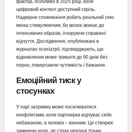
фактор, особливо в 2025 році, коли
цифровий контент доступний скрізь.
Надмірне споживання робить реальний секс
менш стимулюючим, бо мозок звикає до
інтенсивних образів, ігноруючи справжні
відчуття. Дослідження, опубліковані в
журналах психіатрії, підтверджують, що
відновлення може тривати до 90 днів без
порно, повертаючи чутливість і бажання.
Емоційний тиск у
стосунках
У парі затримка може посилюватися
конфліктами, коли партнерка відчуває себе
небажаною, а чоловік – винним. Це створює
замкнене коло, де страх невдачі тільки