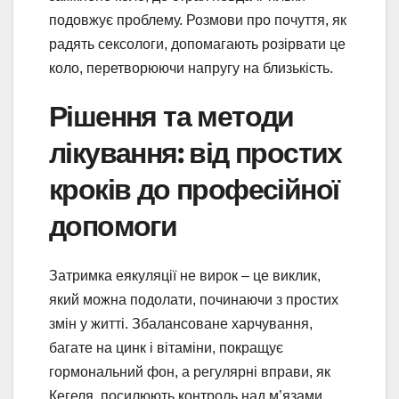
подовжує проблему. Розмови про почуття, як
радять сексологи, допомагають розірвати це
коло, перетворюючи напругу на близькість.
Рішення та методи
лікування: від простих
кроків до професійної
допомоги
Затримка еякуляції не вирок – це виклик,
який можна подолати, починаючи з простих
змін у житті. Збалансоване харчування,
багате на цинк і вітаміни, покращує
гормональний фон, а регулярні вправи, як
Кегеля, посилюють контроль над м’язами