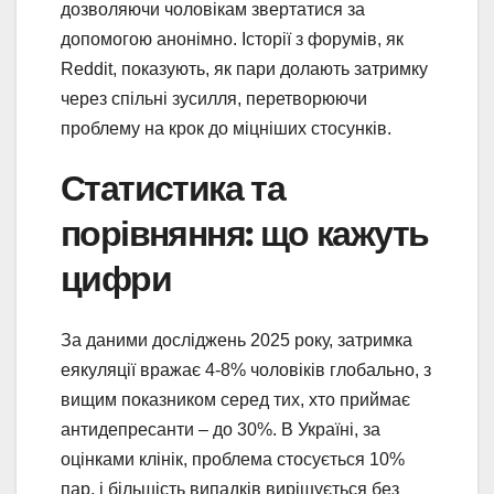
дозволяючи чоловікам звертатися за
допомогою анонімно. Історії з форумів, як
Reddit, показують, як пари долають затримку
через спільні зусилля, перетворюючи
проблему на крок до міцніших стосунків.
Статистика та
порівняння: що кажуть
цифри
За даними досліджень 2025 року, затримка
еякуляції вражає 4-8% чоловіків глобально, з
вищим показником серед тих, хто приймає
антидепресанти – до 30%. В Україні, за
оцінками клінік, проблема стосується 10%
пар, і більшість випадків вирішується без