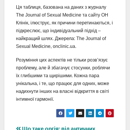
Ця таблиця, базована на даних з журналу
The Journal of Sexual Medicine та сайту ОН
Клінік, ілюструє, як причини перетинаються, і
підкреслює, що індивідуальний підхід –
найкращий шлях. Джерела: The Journal of
Sexual Medicine, onclinic.ua.
Розуміння цих аспектів не тільки розв’язує
проблему, але й збагачує стосунки, роблячи
їх глибшими та щирішими. Кожна пара
унікальна, і те, що працює для одних, може
надихнути інших на власні відкриття в світі
інтимної гармонії.
Що таке оргія: від античних