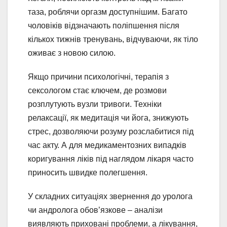
таза, роблячи оргазм доступнішим. Багато
чоловіків відзначають поліпшення після
кількох тижнів тренувань, відчуваючи, як тіло
оживає з новою силою.
Якщо причини психологічні, терапія з
сексологом стає ключем, де розмови
розплутують вузли тривоги. Техніки
релаксації, як медитація чи йога, знижують
стрес, дозволяючи розуму розслабитися під
час акту. А для медикаментозних випадків
коригування ліків під наглядом лікаря часто
приносить швидке полегшення.
У складних ситуаціях звернення до уролога
чи андролога обов’язкове – аналізи
виявляють приховані проблеми, а лікування,