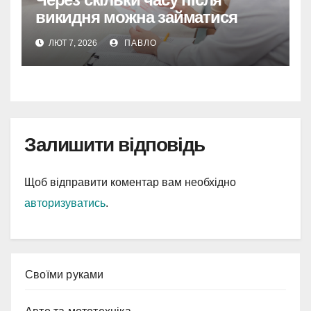
викидня можна займатися
сексом
ЛЮТ 7, 2026
ПАВЛО
Залишити відповідь
Щоб відправити коментар вам необхідно
авторизуватись
.
Cвоїми руками