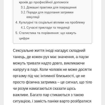
кроків до професійної допомоги
Домашні практики для покращення
Поради для подолання затримки
еякуляції
Культурні та соціальні впливи на проблему
Сучасні приклади та тенденції
Статистика та порівняння: що кажуть
цифри
Сексуальне життя іноді нагадує складний
танець, де кожен рух має значення, а паузи
можуть тривати надто довго, викликаючи
напругу в парі. Коли чоловік не може досягти
оргазму під час інтимної близькості, це не
просто фізична затримка – це сигнал, що тіло
чи розум намагаються сказати щось
важливе. Багато пар стикаються з такою
ситуацією, і замість паніки варто розібратися