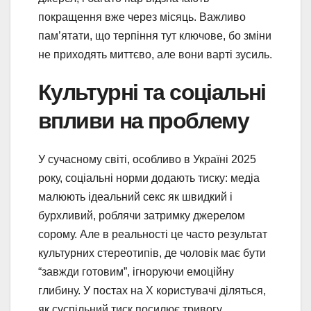
покращення вже через місяць. Важливо
пам’ятати, що терпіння тут ключове, бо зміни
не приходять миттєво, але вони варті зусиль.
Культурні та соціальні
впливи на проблему
У сучасному світі, особливо в Україні 2025
року, соціальні норми додають тиску: медіа
малюють ідеальний секс як швидкий і
бурхливий, роблячи затримку джерелом
сорому. Але в реальності це часто результат
культурних стереотипів, де чоловік має бути
“завжди готовим”, ігноруючи емоційну
глибину. У постах на X користувачі діляться,
як суспільний тиск посилює тривогу,