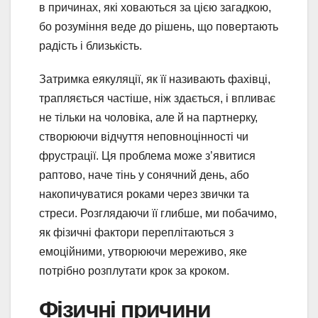
в причинах, які ховаються за цією загадкою,
бо розуміння веде до рішень, що повертають
радість і близькість.
Затримка еякуляції, як її називають фахівці,
трапляється частіше, ніж здається, і впливає
не тільки на чоловіка, але й на партнерку,
створюючи відчуття неповноцінності чи
фрустрації. Ця проблема може з’явитися
раптово, наче тінь у сонячний день, або
накопичуватися роками через звички та
стреси. Розглядаючи її глибше, ми побачимо,
як фізичні фактори переплітаються з
емоційними, утворюючи мереживо, яке
потрібно розплутати крок за кроком.
Фізичні причини