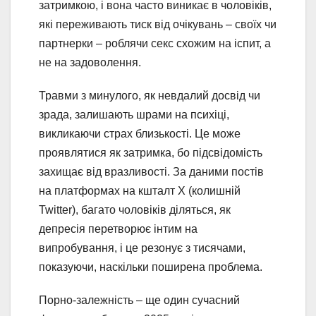
затримкою, і вона часто виникає в чоловіків,
які переживають тиск від очікувань – своїх чи
партнерки – роблячи секс схожим на іспит, а
не на задоволення.
Травми з минулого, як невдалий досвід чи
зрада, залишають шрами на психіці,
викликаючи страх близькості. Це може
проявлятися як затримка, бо підсвідомість
захищає від вразливості. За даними постів
на платформах на кшталт X (колишній
Twitter), багато чоловіків діляться, як
депресія перетворює інтим на
випробування, і це резонує з тисячами,
показуючи, наскільки поширена проблема.
Порно-залежність – ще один сучасний