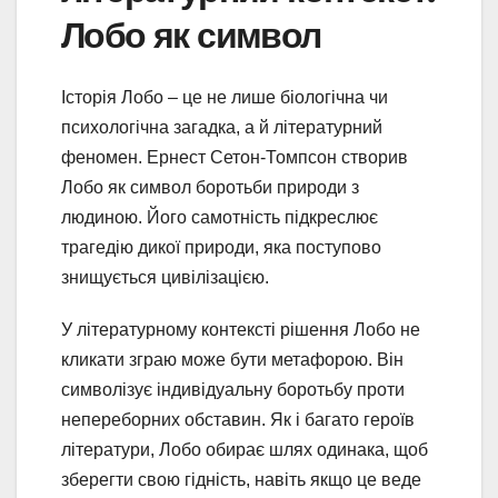
Лобо як символ
Історія Лобо – це не лише біологічна чи
психологічна загадка, а й літературний
феномен. Ернест Сетон-Томпсон створив
Лобо як символ боротьби природи з
людиною. Його самотність підкреслює
трагедію дикої природи, яка поступово
знищується цивілізацією.
У літературному контексті рішення Лобо не
кликати зграю може бути метафорою. Він
символізує індивідуальну боротьбу проти
непереборних обставин. Як і багато героїв
літератури, Лобо обирає шлях одинака, щоб
зберегти свою гідність, навіть якщо це веде