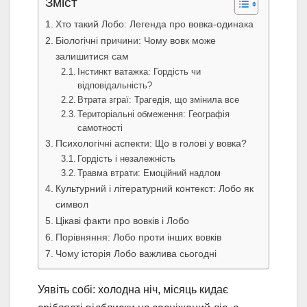
Зміст
Хто такий Лобо: Легенда про вовка-одинака
Біологічні причини: Чому вовк може
залишитися сам
Інстинкт ватажка: Гордість чи
відповідальність?
Втрата зграї: Трагедія, що змінила все
Територіальні обмеження: Географія
самотності
Психологічні аспекти: Що в голові у вовка?
Гордість і незалежність
Травма втрати: Емоційний надлом
Культурний і літературний контекст: Лобо як
символ
Цікаві факти про вовків і Лобо
Порівняння: Лобо проти інших вовків
Чому історія Лобо важлива сьогодні
Уявіть собі: холодна ніч, місяць кидає