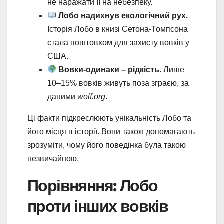
не наражати її на небезпеку.
Лобо надихнув екологічний рух.
Історія Лобо в книзі Сетона-Томпсона
стала поштовхом для захисту вовків у
США.
Вовки-одинаки – рідкість.
Лише
10–15% вовків живуть поза зграєю, за
даними
wolf.org
.
Ці факти підкреслюють унікальність Лобо та
його місця в історії. Вони також допомагають
зрозуміти, чому його поведінка була такою
незвичайною.
Порівняння: Лобо
проти інших вовків