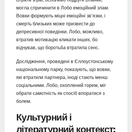
могла спричинити в Лобо емоційний злам.
Вовки формують міцні емоційні зв’язки, і
смерть близьких може призвести до
депресивної поведінки. Лобо, можливо,
втратив мотивацію кликати інших, бо
відчував, що боротьба втратила сенс.
Дослідження, проведені в Єллоустонському
національному парку, показують, що вовки,
які втратили партнера, іноді стають менш
соціальними. Лобо, охоплений горем, міг
обрати самотність як спосіб впоратися з
болем.
Культурний і
літературний контекст: