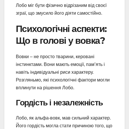
Лобо міг бути фізично відрізаним від своєї
зграї, що змусило його діяти самостійно.
Психологічні аспекти:
Що в голові у вовка?
Вовки – не просто тварини, керовані
інстинктами. Вони мають емоції, пам’ять і
навіть індивідуальні риси характеру.
Розгляньмо, які психологічні фактори могли
вплинути на рішення Лобо.
Гордість і незалежність
Лобо, як альфа-вовк, мав сильний характер.
Його гордість могла стати причиною того, що