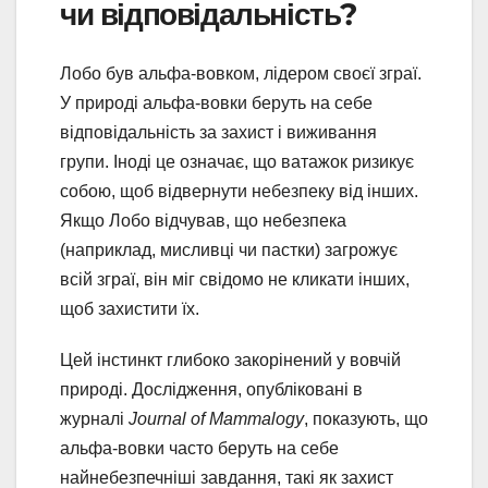
чи відповідальність?
Лобо був альфа-вовком, лідером своєї зграї.
У природі альфа-вовки беруть на себе
відповідальність за захист і виживання
групи. Іноді це означає, що ватажок ризикує
собою, щоб відвернути небезпеку від інших.
Якщо Лобо відчував, що небезпека
(наприклад, мисливці чи пастки) загрожує
всій зграї, він міг свідомо не кликати інших,
щоб захистити їх.
Цей інстинкт глибоко закорінений у вовчій
природі. Дослідження, опубліковані в
журналі
Journal of Mammalogy
, показують, що
альфа-вовки часто беруть на себе
найнебезпечніші завдання, такі як захист