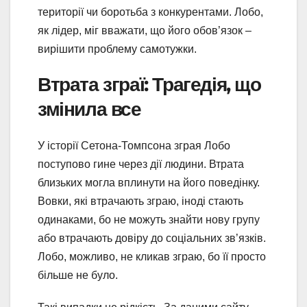
території чи боротьба з конкурентами. Лобо,
як лідер, міг вважати, що його обов’язок –
вирішити проблему самотужки.
Втрата зграї: Трагедія, що
змінила все
У історії Сетона-Томпсона зграя Лобо
поступово гине через дії людини. Втрата
близьких могла вплинути на його поведінку.
Вовки, які втрачають зграю, іноді стають
одинаками, бо не можуть знайти нову групу
або втрачають довіру до соціальних зв’язків.
Лобо, можливо, не кликав зграю, бо її просто
більше не було.