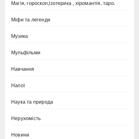
Магія, гороскоп,ізотерика , хіромантія, таро.
Міфи та легенди
Музика
Мульфільми
Навчання
Напої
Наука та природа
Нерухомість
Новини