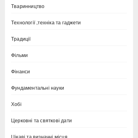
Тваринництво
Технології ,техніка та гаджети
Традиції
Фільми
Фінанси
Фундаментальні науки
Хобі
Церковні та святкові дати
Цікаві та визначні місця