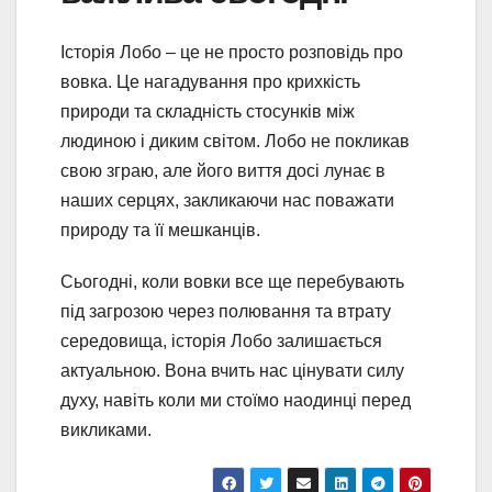
Історія Лобо – це не просто розповідь про
вовка. Це нагадування про крихкість
природи та складність стосунків між
людиною і диким світом. Лобо не покликав
свою зграю, але його виття досі лунає в
наших серцях, закликаючи нас поважати
природу та її мешканців.
Сьогодні, коли вовки все ще перебувають
під загрозою через полювання та втрату
середовища, історія Лобо залишається
актуальною. Вона вчить нас цінувати силу
духу, навіть коли ми стоїмо наодинці перед
викликами.