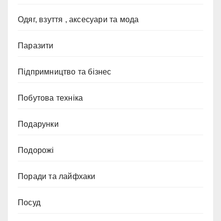
Одяг, взуття , аксесуари та мода
Паразити
Підпримництво та бізнес
Побутова техніка
Подарунки
Подорожі
Поради та лайфхаки
Посуд