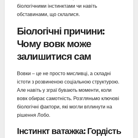
біологічними інстинктами чи навіть
обставинами, що склалися.
Біологічні причини:
Чому вовк може
залишитися сам
Вовки – це не просто мисливці, а складні
істоти з розвиненою соціальною структурою.
Але навіть у зграї бувають моменти, коли
вовк обирає самотність. Розгляньмо ключові
біологічні фактори, які могли вплинути на
рішення Лобо.
Інстинкт ватажка: Гордість