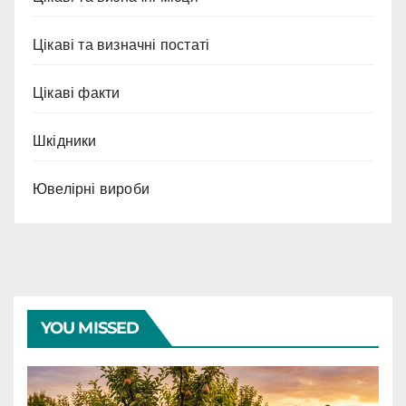
Цікаві та визначні постаті
Цікаві факти
Шкідники
Ювелірні вироби
YOU MISSED