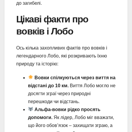
до загибелі.
Цікаві факти про
вовків і Лобо
Ось кілька захопливих фактів про вовків і
легендарного Лобо, які розкривають їхню
природу та історію:
Вовки спілкуються через виття на
відстані до 10 км.
Виття Лобо могло не
досягти зграї через природні
перешкоди чи відстань.
Альфа-вовки рідко просять
допомоги.
Як лідер, Лобо міг вважати,
що його обов’язок – захищати зграю, а