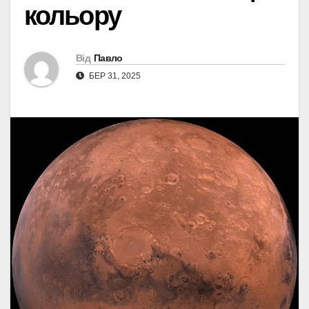
кольору
Від
Павло
БЕР 31, 2025