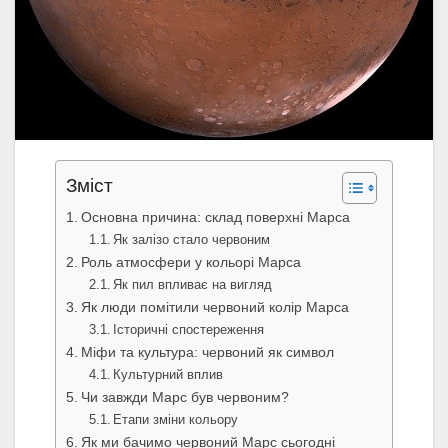
Зміст
Основна причина: склад поверхні Марса
Як залізо стало червоним
Роль атмосфери у кольорі Марса
Як пил впливає на вигляд
Як люди помітили червоний колір Марса
Історичні спостереження
Міфи та культура: червоний як символ
Культурний вплив
Чи завжди Марс був червоним?
Етапи зміни кольору
Як ми бачимо червоний Марс сьогодні