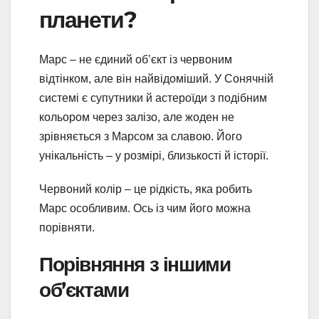
планети?
Марс – не єдиний об’єкт із червоним
відтінком, але він найвідоміший. У Сонячній
системі є супутники й астероїди з подібним
кольором через залізо, але жоден не
зрівняється з Марсом за славою. Його
унікальність – у розмірі, близькості й історії.
Червоний колір – це рідкість, яка робить
Марс особливим. Ось із чим його можна
порівняти.
Порівняння з іншими
об’єктами