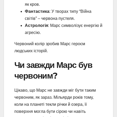
як кров.
Фантастика
: У творах типу “Війна
світів” – червона пустеля.
Астрологія
: Марс символізує енергію й
агресію.
Червоний колір зробив Марс героєм
людських історій.
Чи завжди Марс був
червоним?
Цікаво, що Марс не завжди міг бути таким
червоним, як зараз. Мільярди років тому,
коли на планеті текли річки й озера, її
поверхня могла бути сірою чи навіть