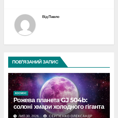
Від
Павло
ПОВ’ЯЗАНИЙ ЗАПИС
КОСМОС
Рожева планета GJ 504b:
солоні хмари холодного гіганта
ЛИП 30, 2026
СЕРГІЄНКО ОЛЕКСАНДР