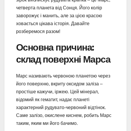
четверта планета від Сонця. Його колір
заворожує і манить, але за цією красою
ховається цікава історія. Давайте
розберемося разом!
Основна причина:
склад поверхні Марса
Марс називають червоною планетою через
його поверхню, вкриту оксидом заліза –
простіше кажучи, іржею. Цей мінерал,
відомий як гематит, надає планеті
характерний рудувато-червоний відтінок.
Саме залізо, окислене киснем, робить Марс
таким, яким ми його бачимо.