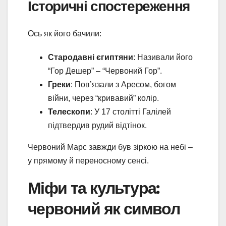
Історичні спостереження
Ось як його бачили:
Стародавні єгиптяни
: Називали його
“Гор Дешер” – “Червоний Гор”.
Греки
: Пов’язали з Аресом, богом
війни, через “кривавий” колір.
Телескопи
: У 17 столітті Галілей
підтвердив рудий відтінок.
Червоний Марс завжди був зіркою на небі –
у прямому й переносному сенсі.
Міфи та культура:
червоний як символ