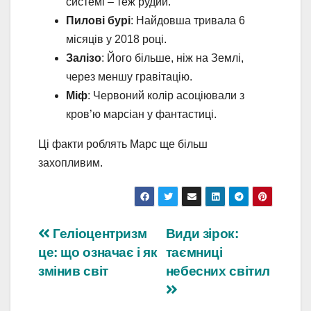
системі – теж рудий.
Пилові бурі
: Найдовша тривала 6
місяців у 2018 році.
Залізо
: Його більше, ніж на Землі,
через меншу гравітацію.
Міф
: Червоний колір асоціювали з
кров’ю марсіан у фантастиці.
Ці факти роблять Марс ще більш
захопливим.
Навігація
Геліоцентризм
Види зірок:
це: що означає і як
таємниці
записів
змінив світ
небесних світил