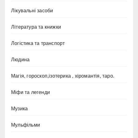
Лікувальні засоби
Література та книжки
Логістика та транспорт
Людина
Магія, гороскоп,ізотерика , хіромантія, таро.
Міфи та легенди
Музика
Мульфільми