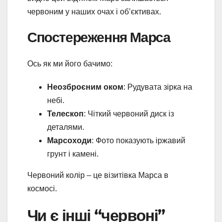
червоним у наших очах і об’єктивах.
Спостереження Марса
Ось як ми його бачимо:
Неозброєним оком
: Рудувата зірка на
небі.
Телескоп
: Чіткий червоний диск із
деталями.
Марсоходи
: Фото показують іржавий
грунт і камені.
Червоний колір – це візитівка Марса в
космосі.
Чи є інші “червоні”