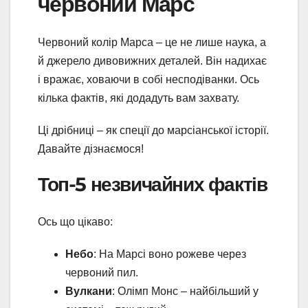
червоний Марс
Червоний колір Марса – це не лише наука, а
й джерело дивовижних деталей. Він надихає
і вражає, ховаючи в собі несподіванки. Ось
кілька фактів, які додадуть вам захвату.
Ці дрібниці – як спеції до марсіанської історії.
Давайте дізнаємося!
Топ-5 незвичайних фактів
Ось що цікаво:
Небо
: На Марсі воно рожеве через
червоний пил.
Вулкани
: Олімп Монс – найбільший у