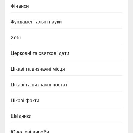
Фінанси
Фундаментальні науки
Хобі
Церковні та святкові дати
Цікаві та визначні місця
Цікаві та визначні постаті
Цікаві факти
Шкідники
Ювелірні вироби