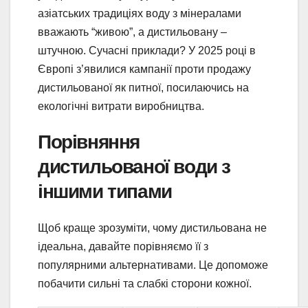
азіатських традиціях воду з мінералами
вважають “живою”, а дистильовану –
штучною. Сучасні приклади? У 2025 році в
Європі з’явилися кампанії проти продажу
дистильованої як питної, посилаючись на
екологічні витрати виробництва.
Порівняння
дистильованої води з
іншими типами
Щоб краще зрозуміти, чому дистильована не
ідеальна, давайте порівняємо її з
популярними альтернативами. Це допоможе
побачити сильні та слабкі сторони кожної.