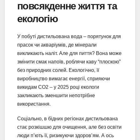
повсякденне життя та
екологію
У побуті дистильована вода – порятунок для
прасок чи акваріумів, де мінерали
викликають наліт. Але для пиття? Вона може
змінити смак напоїв, роблячи каву “плоскою”
без природних солей. Екологічно, її
виробництво вимагає енергії, сприяючи
викидам CO2 – у 2025 році екологи
закликають зменшити непотрібне
використання.
Соціально, в бідних регіонах дистильована
стає розкішшю для очищення, але без освіти
люди п’ють її, ризикуючи здоров’ям. А ось