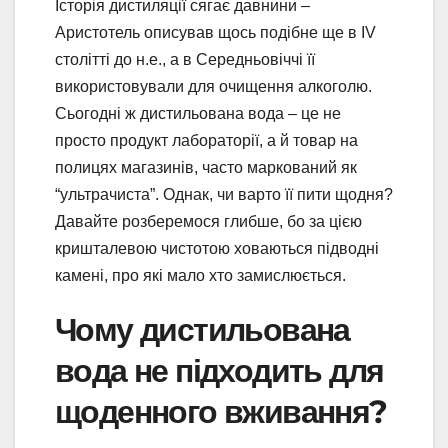
Історія дистиляції сягає давнини –
Аристотель описував щось подібне ще в IV
столітті до н.е., а в Середньовіччі її
використовували для очищення алкоголю.
Сьогодні ж дистильована вода – це не
просто продукт лабораторії, а й товар на
полицях магазинів, часто маркований як
“ультрачиста”. Однак, чи варто її пити щодня?
Давайте розберемося глибше, бо за цією
кришталевою чистотою ховаються підводні
камені, про які мало хто замислюється.
Чому дистильована
вода не підходить для
щоденного вживання?