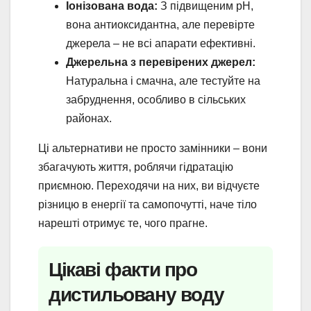
Іонізована вода:
З підвищеним pH,
вона антиоксидантна, але перевірте
джерела – не всі апарати ефективні.
Джерельна з перевірених джерел:
Натуральна і смачна, але тестуйте на
забруднення, особливо в сільських
районах.
Ці альтернативи не просто замінники – вони
збагачують життя, роблячи гідратацію
приємною. Переходячи на них, ви відчуєте
різницю в енергії та самопочутті, наче тіло
нарешті отримує те, чого прагне.
Цікаві факти про
дистильовану воду