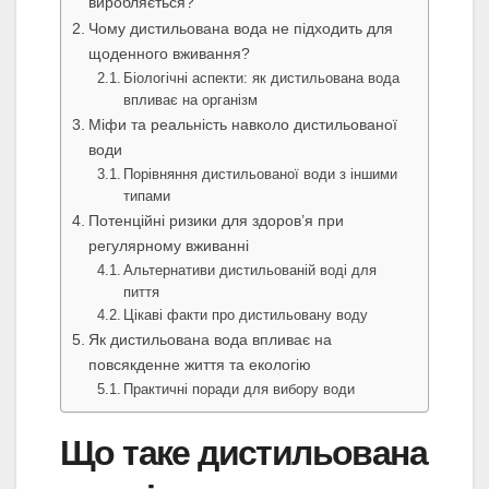
виробляється?
Чому дистильована вода не підходить для
щоденного вживання?
Біологічні аспекти: як дистильована вода
впливає на організм
Міфи та реальність навколо дистильованої
води
Порівняння дистильованої води з іншими
типами
Потенційні ризики для здоров’я при
регулярному вживанні
Альтернативи дистильованій воді для
пиття
Цікаві факти про дистильовану воду
Як дистильована вода впливає на
повсякденне життя та екологію
Практичні поради для вибору води
Що таке дистильована