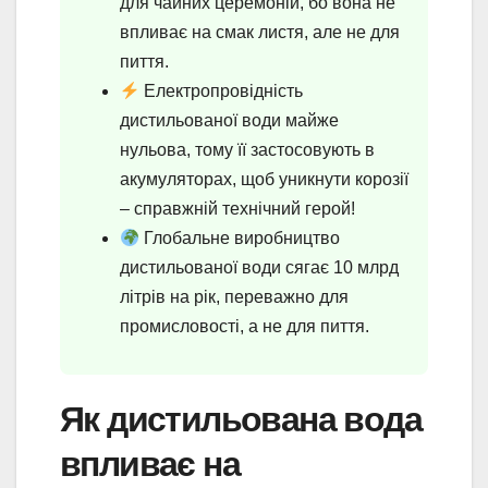
для чайних церемоній, бо вона не
впливає на смак листя, але не для
пиття.
Електропровідність
дистильованої води майже
нульова, тому її застосовують в
акумуляторах, щоб уникнути корозії
– справжній технічний герой!
Глобальне виробництво
дистильованої води сягає 10 млрд
літрів на рік, переважно для
промисловості, а не для пиття.
Як дистильована вода
впливає на