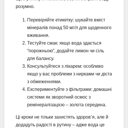
розумно.
Перевіряйте етикетку: шукайте вміст
мінералів понад 50 мг/л для щоденного
вживання.
Тестуйте смак: якщо вода здається
“порожньою”, додайте лимон чи сіль
для балансу.
Консультуйтеся з лікарем: особливо
якщо у вас проблеми з нирками чи дієта
з обмеженнями.
Експериментуйте з фільтрами: домашні
системи як зворотний осмос з
ремінералізацією – золота середина.
Ці кроки не тільки захистять здоров’я, але й
додадуть радості в рутину – адже вода це