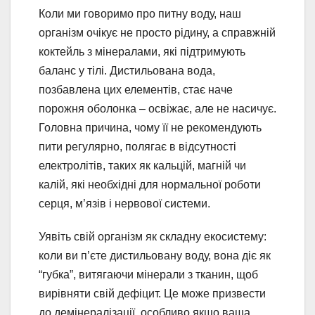
Коли ми говоримо про питну воду, наш
організм очікує не просто рідину, а справжній
коктейль з мінералами, які підтримують
баланс у тілі. Дистильована вода,
позбавлена цих елементів, стає наче
порожня оболонка – освіжає, але не насичує.
Головна причина, чому її не рекомендують
пити регулярно, полягає в відсутності
електролітів, таких як кальцій, магній чи
калій, які необхідні для нормальної роботи
серця, м’язів і нервової системи.
Уявіть свій організм як складну екосистему:
коли ви п’єте дистильовану воду, вона діє як
“губка”, витягаючи мінерали з тканин, щоб
вирівняти свій дефіцит. Це може призвести
до демінералізації, особливо якщо ваша