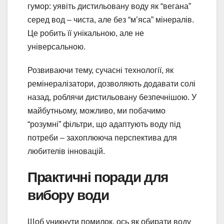
гумор: уявіть дистильовану воду як “вегана”
серед вод – чиста, але без “м’яса” мінералів.
Це робить її унікальною, але не
універсальною.
Розвиваючи тему, сучасні технології, як
ремінералізатори, дозволяють додавати солі
назад, роблячи дистильовану безпечнішою. У
майбутньому, можливо, ми побачимо
“розумні” фільтри, що адаптують воду під
потреби – захоплююча перспектива для
любителів інновацій.
Практичні поради для
вибору води
Щоб уникнути помилок, ось як обирати воду