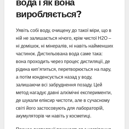
вода і як вона
виробляється?
Уявіть собі воду, очищену до такої міри, що в
ній не залишається нічого, крім чистої H2O –
ні домішок, ні мінералів, ні навіть найменших
частинок. Дистильована вода саме така:
вона проходить через процес дистиляції, де
рідина кип’ятиться, перетворюється на пару,
а потім конденсується назад у воду,
залишаючи всі забруднення позаду. Цей
метод нагадує давні алхімічні експерименти,
де шукали еліксир чистоти, але в сучасному
світі його застосовують для лабораторій,
акумуляторів чи навіть у косметиці.