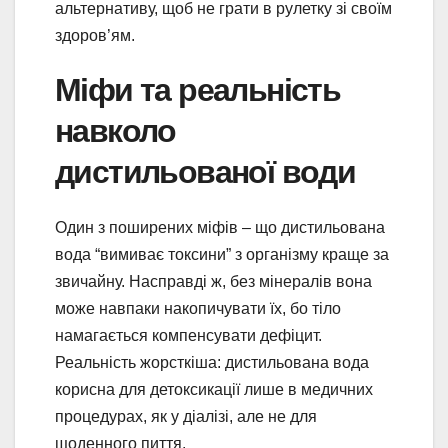
альтернативу, щоб не грати в рулетку зі своїм
здоров’ям.
Міфи та реальність
навколо
дистильованої води
Один з поширених міфів – що дистильована
вода “вимиває токсини” з організму краще за
звичайну. Насправді ж, без мінералів вона
може навпаки накопичувати їх, бо тіло
намагається компенсувати дефіцит.
Реальність жорсткіша: дистильована вода
корисна для детоксикації лише в медичних
процедурах, як у діалізі, але не для
щоденного пиття.