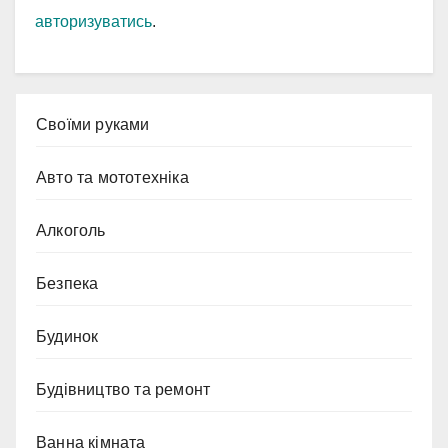
авторизуватись
.
Cвоїми руками
Авто та мототехніка
Алкоголь
Безпека
Будинок
Будівництво та ремонт
Ванна кімната