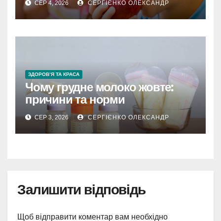
СЕР 4, 2026
СЕРГІЄНКО ОЛЕКСАНДР
ЗДОРОВ’Я ТА КРАСА
Чому грудне молоко жовте:
причини та норми
СЕР 3, 2026
СЕРГІЄНКО ОЛЕКСАНДР
Залишити відповідь
Щоб відправити коментар вам необхідно