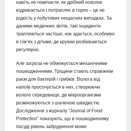
навіть не помічаєте, як дрібний осколок
відривається і потрапляє в горло – це не
рідкість у побутових нещасних випадках. За
даними медичних звітів, такі інциденти
трапляються частіше, ніж здається, особливо
в сім’ях з дітьми, де кружки розбиваються
регулярно.
Але загроза не обмежується механічними
пошкодженнями. Тріщини стають справжнім
раєм для бактерій і грибків. Волога від
напоїв просочується в них, створюючи
вологе середовище, де мікроорганізми
розмножуються з шаленою швидкістю.
Дослідження з журналу “Journal of Food
Protection” показують, що в пошкодженому
посуді рівень забруднення може