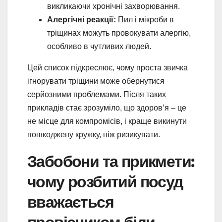
викликаючи хронічні захворювання.
Алергічні реакції:
Пил і мікроби в
тріщинах можуть провокувати алергію,
особливо в чутливих людей.
Цей список підкреслює, чому проста звичка
ігнорувати тріщини може обернутися
серйозними проблемами. Після таких
прикладів стає зрозуміло, що здоров’я – це
не місце для компромісів, і краще викинути
пошкоджену кружку, ніж ризикувати.
Забобони та прикмети:
чому розбитий посуд
вважається