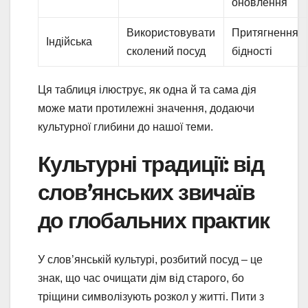
оновлення
Використовувати
Притягнення
Індійська
сколений посуд
бідності
Ця таблиця ілюструє, як одна й та сама дія
може мати протилежні значення, додаючи
культурної глибини до нашої теми.
Культурні традиції: від
слов’янських звичаїв
до глобальних практик
У слов’янській культурі, розбитий посуд – це
знак, що час очищати дім від старого, бо
тріщини символізують розкол у житті. Пити з