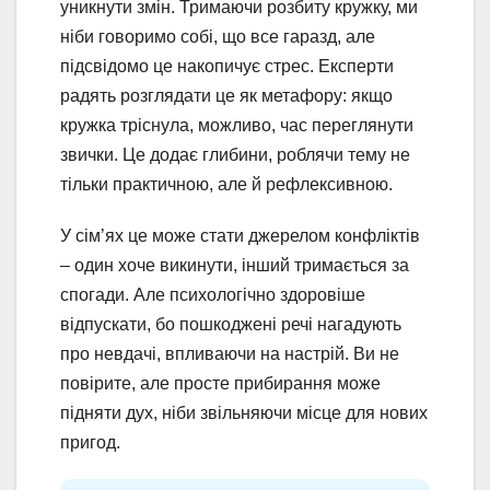
уникнути змін. Тримаючи розбиту кружку, ми
ніби говоримо собі, що все гаразд, але
підсвідомо це накопичує стрес. Експерти
радять розглядати це як метафору: якщо
кружка тріснула, можливо, час переглянути
звички. Це додає глибини, роблячи тему не
тільки практичною, але й рефлексивною.
У сім’ях це може стати джерелом конфліктів
– один хоче викинути, інший тримається за
спогади. Але психологічно здоровіше
відпускати, бо пошкоджені речі нагадують
про невдачі, впливаючи на настрій. Ви не
повірите, але просте прибирання може
підняти дух, ніби звільняючи місце для нових
пригод.