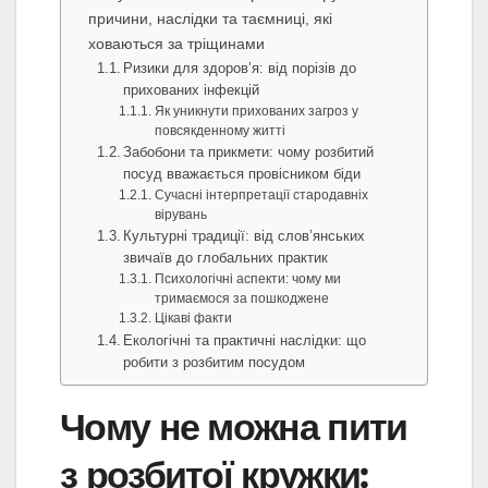
причини, наслідки та таємниці, які
ховаються за тріщинами
Ризики для здоров’я: від порізів до
прихованих інфекцій
Як уникнути прихованих загроз у
повсякденному житті
Забобони та прикмети: чому розбитий
посуд вважається провісником біди
Сучасні інтерпретації стародавніх
вірувань
Культурні традиції: від слов’янських
звичаїв до глобальних практик
Психологічні аспекти: чому ми
тримаємося за пошкоджене
Цікаві факти
Екологічні та практичні наслідки: що
робити з розбитим посудом
Чому не можна пити
з розбитої кружки: