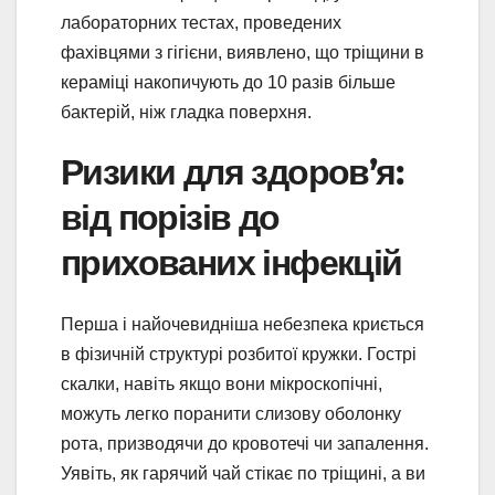
лабораторних тестах, проведених
фахівцями з гігієни, виявлено, що тріщини в
кераміці накопичують до 10 разів більше
бактерій, ніж гладка поверхня.
Ризики для здоров’я:
від порізів до
прихованих інфекцій
Перша і найочевидніша небезпека криється
в фізичній структурі розбитої кружки. Гострі
скалки, навіть якщо вони мікроскопічні,
можуть легко поранити слизову оболонку
рота, призводячи до кровотечі чи запалення.
Уявіть, як гарячий чай стікає по тріщині, а ви