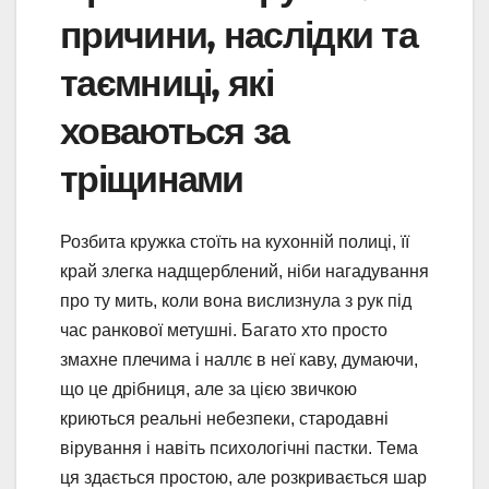
причини, наслідки та
таємниці, які
ховаються за
тріщинами
Розбита кружка стоїть на кухонній полиці, її
край злегка надщерблений, ніби нагадування
про ту мить, коли вона вислизнула з рук під
час ранкової метушні. Багато хто просто
змахне плечима і наллє в неї каву, думаючи,
що це дрібниця, але за цією звичкою
криються реальні небезпеки, стародавні
вірування і навіть психологічні пастки. Тема
ця здається простою, але розкривається шар