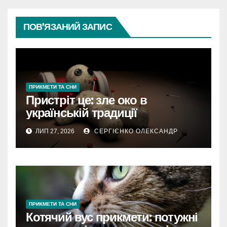
ПОВ’ЯЗАНИЙ ЗАПИС
ПРИКМЕТИ ТА СНИ
Пристріт це: зле око в
українській традиції
ЛИП 27, 2026
СЕРГІЄНКО ОЛЕКСАНДР
ПРИКМЕТИ ТА СНИ
Котячий вус прикмети: потужні