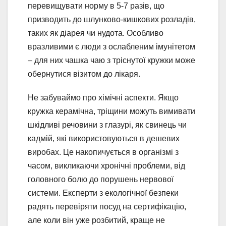
перевищувати норму в 5-7 разів, що
призводить до шлунково-кишкових розладів,
таких як діарея чи нудота. Особливо
вразливими є люди з ослабленим імунітетом
– для них чашка чаю з тріснутої кружки може
обернутися візитом до лікаря.
Не забуваймо про хімічні аспекти. Якщо
кружка керамічна, тріщини можуть вимивати
шкідливі речовини з глазурі, як свинець чи
кадмій, які використовуються в дешевих
виробах. Це накопичується в організмі з
часом, викликаючи хронічні проблеми, від
головного болю до порушень нервової
системи. Експерти з екологічної безпеки
радять перевіряти посуд на сертифікацію,
але коли він уже розбитий, краще не