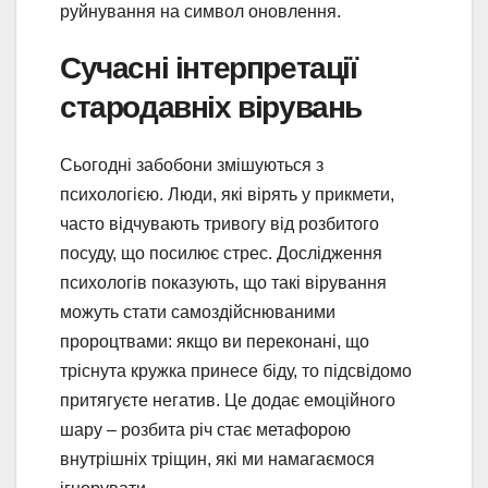
руйнування на символ оновлення.
Сучасні інтерпретації
стародавніх вірувань
Сьогодні забобони змішуються з
психологією. Люди, які вірять у прикмети,
часто відчувають тривогу від розбитого
посуду, що посилює стрес. Дослідження
психологів показують, що такі вірування
можуть стати самоздійснюваними
пророцтвами: якщо ви переконані, що
тріснута кружка принесе біду, то підсвідомо
притягуєте негатив. Це додає емоційного
шару – розбита річ стає метафорою
внутрішніх тріщин, які ми намагаємося