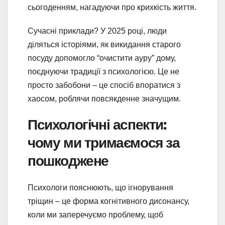
сьогоденням, нагадуючи про крихкість життя.
Сучасні приклади? У 2025 році, люди
діляться історіями, як викидання старого
посуду допомогло “очистити ауру” дому,
поєднуючи традиції з психологією. Це не
просто забобони – це спосіб впоратися з
хаосом, роблячи повсякденне значущим.
Психологічні аспекти:
чому ми тримаємося за
пошкоджене
Психологи пояснюють, що ігнорування
тріщин – це форма когнітивного дисонансу,
коли ми заперечуємо проблему, щоб