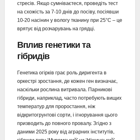
стресів. Якщо сумніваєтеся, проведіть тест
на схожість за 7-10 днів до посіву, посіявши
10-20 насінин у вологу тканину при 25°C – це
врятує від розчарувань на грядці.
Вплив генетики та
гібридів
Генетика огірків грає роль диригента в
оркестрі зростання, де кожен ген визначає,
наскільки рослина витривала. Парникові
гібриди, наприклад, часто потребують вищих
температур для проростання, ніж
відкритогрунтові сорти, і ігнорування цього
призводить до повного провалу. Згідно з
даними 2025 року від аграрних інститутів,