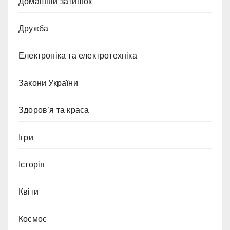
Домашній затишок
Дружба
Електроніка та електротехніка
Закони України
Здоров’я та краса
Ігри
Історія
Квіти
Космос