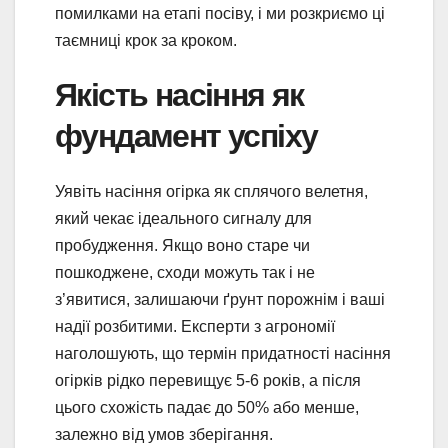
помилками на етапі посіву, і ми розкриємо ці
таємниці крок за кроком.
Якість насіння як
фундамент успіху
Уявіть насіння огірка як сплячого велетня,
який чекає ідеального сигналу для
пробудження. Якщо воно старе чи
пошкоджене, сходи можуть так і не
з’явитися, залишаючи ґрунт порожнім і ваші
надії розбитими. Експерти з агрономії
наголошують, що термін придатності насіння
огірків рідко перевищує 5-6 років, а після
цього схожість падає до 50% або менше,
залежно від умов зберігання.