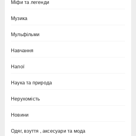
Міфи та легенди
Музика
Мульфільми
Навчання
Напої
Наука та природа
Нерухомість
Новини
Одяг, взуття , аксесуари та мода