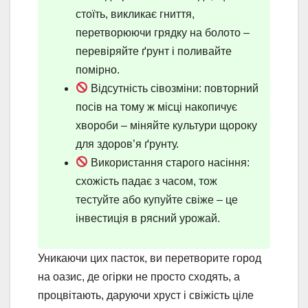
стоїть, викликає гниття,
перетворюючи грядку на болото –
перевіряйте ґрунт і поливайте
помірно.
Відсутність сівозміни: повторний
посів на тому ж місці накопичує
хвороби – міняйте культури щороку
для здоров’я ґрунту.
Використання старого насіння:
схожість падає з часом, тож
тестуйте або купуйте свіже – це
інвестиція в рясний урожай.
Уникаючи цих пасток, ви перетворите город
на оазис, де огірки не просто сходять, а
процвітають, даруючи хруст і свіжість ціле