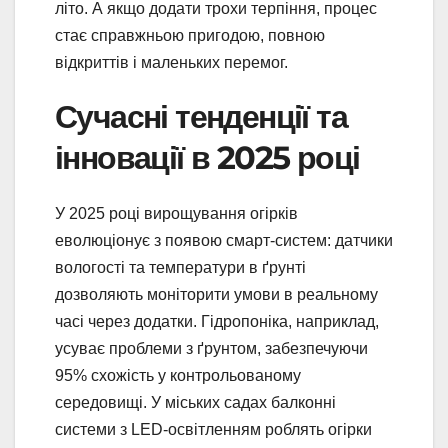
літо. А якщо додати трохи терпіння, процес
стає справжньою пригодою, повною
відкриттів і маленьких перемог.
Сучасні тенденції та
інновації в 2025 році
У 2025 році вирощування огірків
еволюціонує з появою смарт-систем: датчики
вологості та температури в ґрунті
дозволяють моніторити умови в реальному
часі через додатки. Гідропоніка, наприклад,
усуває проблеми з ґрунтом, забезпечуючи
95% схожість у контрольованому
середовищі. У міських садах балконні
системи з LED-освітленням роблять огірки