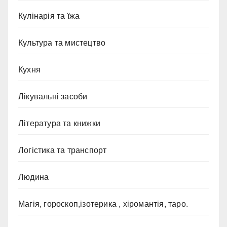
Кулінарія та їжа
Культура та мистецтво
Кухня
Лікувальні засоби
Література та книжки
Логістика та транспорт
Людина
Магія, гороскоп,ізотерика , хіромантія, таро.