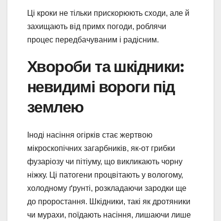
Ці кроки не тільки прискорюють сходи, але й
захищають від примх погоди, роблячи
процес передбачуваним і радісним.
Хвороби та шкідники:
невидимі вороги під
землею
Іноді насіння огірків стає жертвою
мікроскопічних загарбників, як-от грибки
фузаріозу чи пітіуму, що викликають чорну
ніжку. Ці патогени процвітають у вологому,
холодному ґрунті, розкладаючи зародки ще
до проростання. Шкідники, такі як дротяники
чи мурахи, поїдають насіння, лишаючи лише