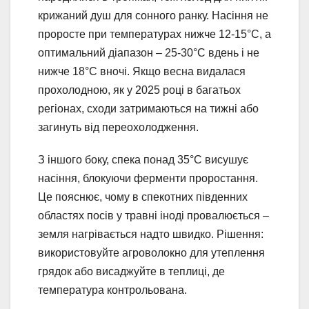
крижаний душ для сонного ранку. Насіння не
проросте при температурах нижче 12-15°C, а
оптимальний діапазон – 25-30°C вдень і не
нижче 18°C вночі. Якщо весна видалася
прохолодною, як у 2025 році в багатьох
регіонах, сходи затримаються на тижні або
загинуть від переохолодження.
З іншого боку, спека понад 35°C висушує
насіння, блокуючи ферменти проростання.
Це пояснює, чому в спекотних південних
областях посів у травні іноді провалюється –
земля нагрівається надто швидко. Рішення:
використовуйте агроволокно для утеплення
грядок або висаджуйте в теплиці, де
температура контрольована.