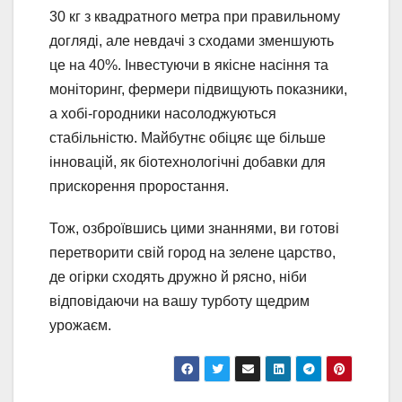
30 кг з квадратного метра при правильному
догляді, але невдачі з сходами зменшують
це на 40%. Інвестуючи в якісне насіння та
моніторинг, фермери підвищують показники,
а хобі-городники насолоджуються
стабільністю. Майбутнє обіцяє ще більше
інновацій, як біотехнологічні добавки для
прискорення проростання.
Тож, озброївшись цими знаннями, ви готові
перетворити свій город на зелене царство,
де огірки сходять дружно й рясно, ніби
відповідаючи на вашу турботу щедрим
урожаєм.