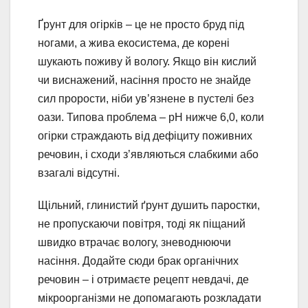
Ґрунт для огірків – це не просто бруд під
ногами, а жива екосистема, де корені
шукають поживу й вологу. Якщо він кислий
чи виснажений, насіння просто не знайде
сил прорости, ніби ув’язнене в пустелі без
оази. Типова проблема – pH нижче 6,0, коли
огірки страждають від дефіциту поживних
речовин, і сходи з’являються слабкими або
взагалі відсутні.
Щільний, глинистий ґрунт душить паростки,
не пропускаючи повітря, тоді як піщаний
швидко втрачає вологу, зневоднюючи
насіння. Додайте сюди брак органічних
речовин – і отримаєте рецепт невдачі, де
мікроорганізми не допомагають розкладати