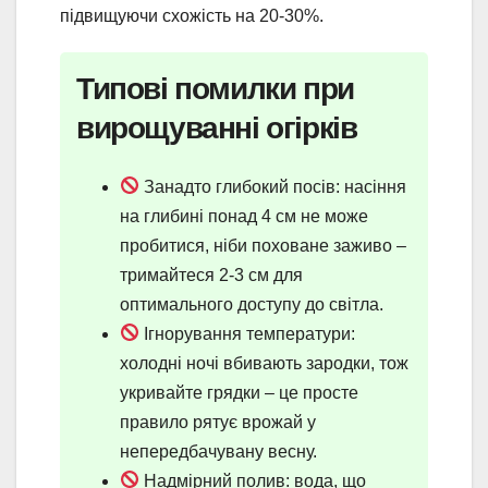
підвищуючи схожість на 20-30%.
Типові помилки при
вирощуванні огірків
Занадто глибокий посів: насіння
на глибині понад 4 см не може
пробитися, ніби поховане заживо –
тримайтеся 2-3 см для
оптимального доступу до світла.
Ігнорування температури:
холодні ночі вбивають зародки, тож
укривайте грядки – це просте
правило рятує врожай у
непередбачувану весну.
Надмірний полив: вода, що