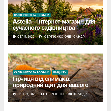
САДІВНИЦТВО ТА РОСЛИНИ
Astelia – інтернет-магазин для
сучасного садівництва
СЕР 5, 2026
СЕРГІЄНКО ОЛЕКСАНДР
САДІВНИЦТВО ТА РОСЛИНИ
ШКІДНИКИ
Гірчиця від слимаків:
природний щит для вашого
городу
ЛИП 23, 2026
СЕРГІЄНКО ОЛЕКСАНДР