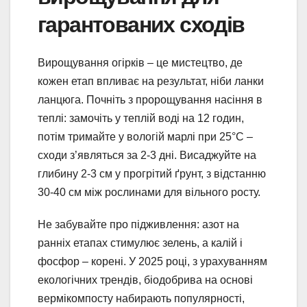
гарантованих сходів
Вирощування огірків – це мистецтво, де
кожен етап впливає на результат, ніби ланки
ланцюга. Почніть з пророщування насіння в
теплі: замочіть у теплій воді на 12 годин,
потім тримайте у вологій марлі при 25°C –
сходи з’являться за 2-3 дні. Висаджуйте на
глибину 2-3 см у прогрітий ґрунт, з відстанню
30-40 см між рослинами для вільного росту.
Не забувайте про підживлення: азот на
ранніх етапах стимулює зелень, а калій і
фосфор – корені. У 2025 році, з урахуванням
екологічних трендів, біодобрива на основі
вермікомпосту набирають популярності,