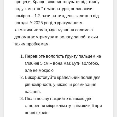
процеси. Краще використовувати відстояну
воду кімнатної температури, поливаючи
помірно – 1-2 рази на тиждень, залежно від
погоди. У 2025 році, з урахуванням
кліматичних змін, мульчування соломою
допомагає утримувати вологу, запобігаючи
таким проблемам.
Перевірте вологість ґрунту пальцем на
глибині 5 см – вона має бути вологою,
але не мокрою.
Використовуйте крапельний полив для
рівномірності, уникаючи розмивання
насіння.
Після посіву накрийте плівкою для
створення мікроклімату, знімаючи її при
появі сходів.