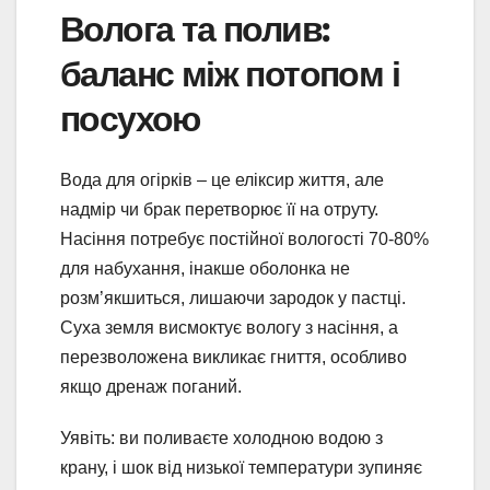
Волога та полив:
баланс між потопом і
посухою
Вода для огірків – це еліксир життя, але
надмір чи брак перетворює її на отруту.
Насіння потребує постійної вологості 70-80%
для набухання, інакше оболонка не
розм’якшиться, лишаючи зародок у пастці.
Суха земля висмоктує вологу з насіння, а
перезволожена викликає гниття, особливо
якщо дренаж поганий.
Уявіть: ви поливаєте холодною водою з
крану, і шок від низької температури зупиняє