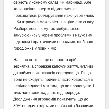
свіжість у кожному салаті чи маринаді. Але
коли насіння вперто відмовляється
прокидатися, розчарування накочує хвилею,
ніби втрачена можливість на ціле літо смаку.
Розберемося, чому так відбувається,
занурюючись у корені проблеми з науковим
підходом і практичними порадами, щоб ваш
город ожив у повній мірі.
Насіння огірків – це не просто дрібні
зернятка, а справжні капсули життя, чутливі
до найменших нюансів середовища. Якщо
вони не сходять, причина часто ховається в
невідповідності між тим, що ви пропонуєте, і
тим, чого вони жадають від природи.
Дослідження агрономів показують, що до
30% невдач з огірками пов’язані з базовими